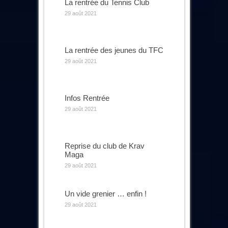
La rentrée du Tennis Club
29 août 2021
La rentrée des jeunes du TFC
29 août 2021
Infos Rentrée
29 août 2021
Reprise du club de Krav
Maga
29 août 2021
Un vide grenier … enfin !
29 août 2021