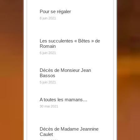
Pour se régaler
8 juin 2021
Les succulentes « Bêtes » de
Romain
6 juin 2021
Décès de Monsieur Jean
Bassos
5 juin 2021
A toutes les mamans…
30 mai 2021
Décès de Madame Jeannine
Caulet