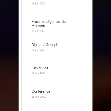
19 juin 2021
Fruits et Légumes du
Moment
16 juin 2021
Big Up à Joseph
14 juin 2021
Clin d’Oeil
11 juin 2021
Conférence
11 juin 2021