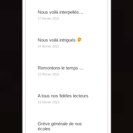
Nous voilà interpellés…
27 février 2021
Nous voilà intrigués
24 février 2021
Remontons le temps …
22 février 2021
A tous nos fidèles lecteurs
13 février 2021
Grève générale de nos
écoles