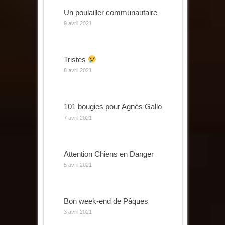
Un poulailler communautaire
9 avril 2021
Tristes
8 avril 2021
101 bougies pour Agnès Gallo
7 avril 2021
Attention Chiens en Danger
5 avril 2021
Bon week-end de Pâques
3 avril 2021