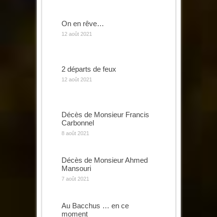
On en rêve…
12 août 2021
2 départs de feux
12 août 2021
Décès de Monsieur Francis
Carbonnel
8 août 2021
Décès de Monsieur Ahmed
Mansouri
7 août 2021
Au Bacchus … en ce
moment