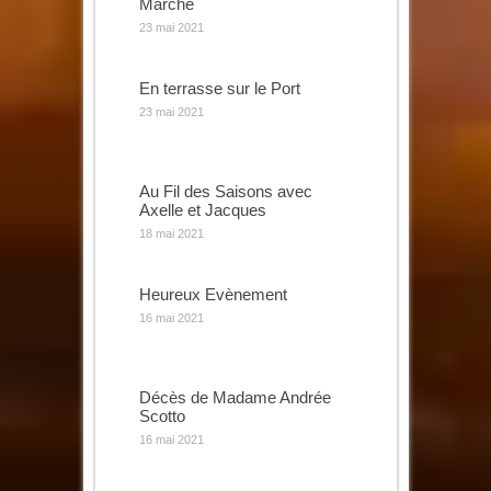
Marché
23 mai 2021
En terrasse sur le Port
23 mai 2021
Au Fil des Saisons avec
Axelle et Jacques
18 mai 2021
Heureux Evènement
16 mai 2021
Décès de Madame Andrée
Scotto
16 mai 2021