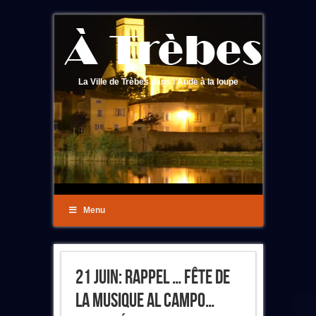
La Ville de Trèbes dans l'Aude à la loupe
Menu
21 Juin: Rappel … Fête De
La Musique Al Campo…