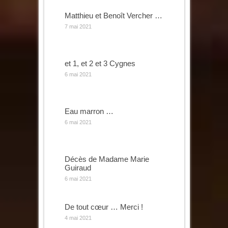
Matthieu et Benoît Vercher …
7 mai 2021
et 1, et 2 et 3 Cygnes
6 mai 2021
Eau marron …
6 mai 2021
Décès de Madame Marie
Guiraud
6 mai 2021
De tout cœur … Merci !
4 mai 2021