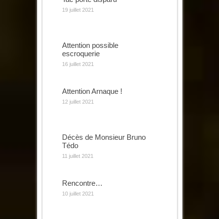
19 juillet 2021
Attention possible
escroquerie
16 juillet 2021
Attention Arnaque !
12 juillet 2021
Décès de Monsieur Bruno
Tédo
11 juillet 2021
Rencontre…
10 juillet 2021