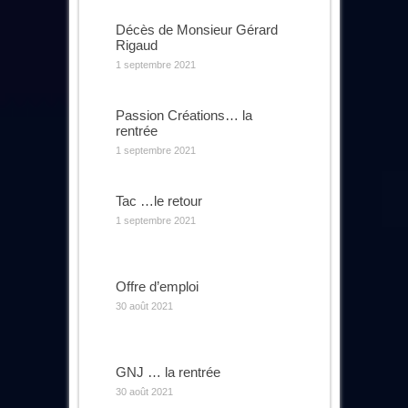
Décès de Monsieur Gérard
Rigaud
1 septembre 2021
Passion Créations… la
rentrée
1 septembre 2021
Tac …le retour
1 septembre 2021
Offre d’emploi
30 août 2021
GNJ … la rentrée
30 août 2021