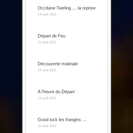
Occitane Twirling … la reprise
24 août 2021
Départ de Feu
22 août 2021
Découverte matinale
19 août 2021
A l’heure du Départ
13 août 2021
Good luck les frangins …
12 août 2021