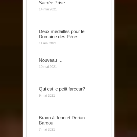
Sacrée Prise…
14 mai 2021
Deux médailles pour le
Domaine des Pères
11 mai 2021
Nouveau …
10 mai 2021
Qui est le petit farceur?
9 mai 2021
Bravo à Jean et Dorian
Bardou
7 mai 2021