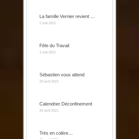
La famille Vernier revient …
2 mai 2021
Fête du Travail
1 mai 2021
Sébastien vous attend
29 avril 2021
Calendrier Déconfinement
29 avril 2021
Très en colère…