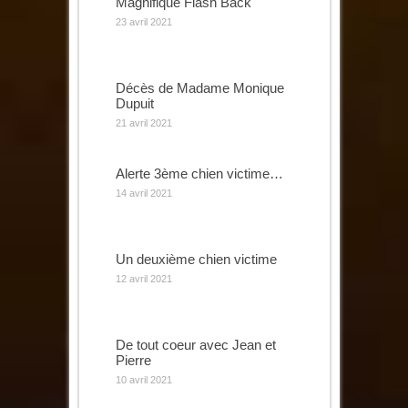
Magnifique Flash Back
23 avril 2021
Décès de Madame Monique
Dupuit
21 avril 2021
Alerte 3ème chien victime…
14 avril 2021
Un deuxième chien victime
12 avril 2021
De tout coeur avec Jean et
Pierre
10 avril 2021