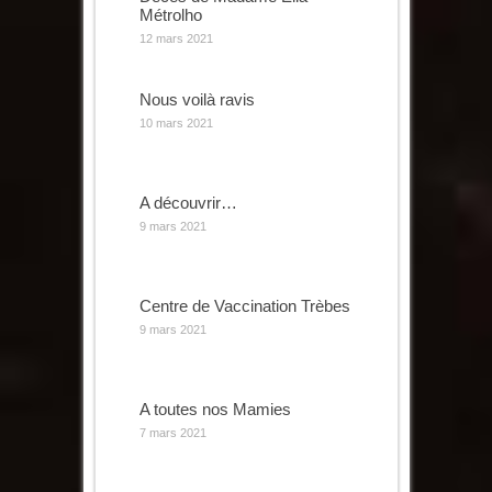
Métrolho
12 mars 2021
Nous voilà ravis
10 mars 2021
A découvrir…
9 mars 2021
Centre de Vaccination Trèbes
9 mars 2021
A toutes nos Mamies
7 mars 2021