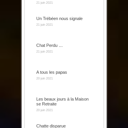
21 juin 2021
Un Trébéen nous signale
21 juin 2021
Chat Perdu …
21 juin 2021
A tous les papas
20 juin 2021
Les beaux jours à la Maison
se Retraite
20 juin 2021
Chatte disparue