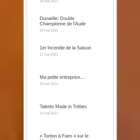
29 mai 2021
Dunaëlle: Double
Championne de l’Aude
28 mai 2021
1er Incendie de la Saison
27 mai 2021
Ma petite entreprise…
25 mai 2021
Talents Made in Trèbes
24 mai 2021
« Tonton à Faim » sur le