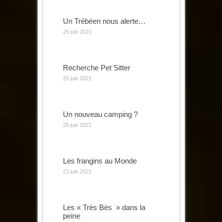
Un Trébéen nous alerte…
25 juin 2021
Recherche Pet Sitter
25 juin 2021
Un nouveau camping ?
25 juin 2021
Les frangins au Monde
23 juin 2021
Les « Très Bès » dans la
peine