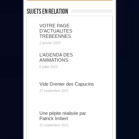
Sujets En Relation
VOTRE PAGE
D’ACTUALITES
TREBEENNES
2 janvier 2023
L’AGENDA DES
ANIMATIONS
6 juillet 2022
Vide Grenier des Capucins
27 septembre 2021
Une pépite réalisée par
Patrick Imbert
22 septembre 2021