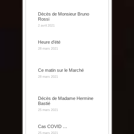
Dècès de Monsieur Bruno
Rossi
2 avril 2021
Heure d’été
28 mars 2021
Ce matin sur le Marché
28 mars 2021
Décès de Madame Hermine
Bastié
25 mars 2021
Cas COVID …
25 mars 2021