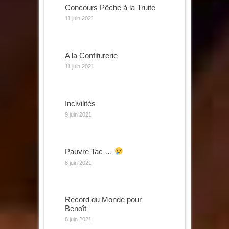
Concours Pêche à la Truite
11 juin 2021
A la Confiturerie
11 juin 2021
Incivilités
9 juin 2021
Pauvre Tac …
8 juin 2021
Record du Monde pour
Benoît
8 juin 2021