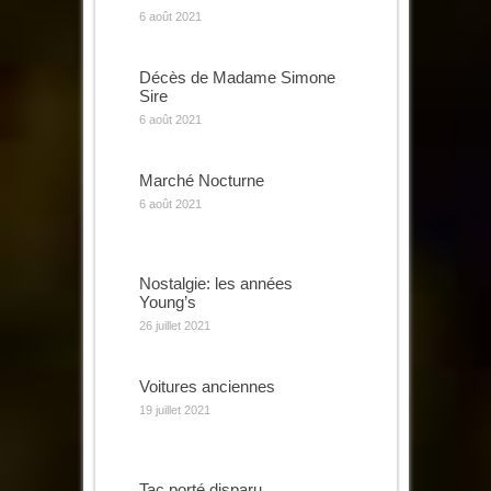
6 août 2021
Décès de Madame Simone
Sire
6 août 2021
Marché Nocturne
6 août 2021
Nostalgie: les années
Young’s
26 juillet 2021
Voitures anciennes
19 juillet 2021
Tac porté disparu