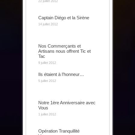
22 juillet 2012
Captain Diégo et la Sirène
14 juillet 2012
Nos Commerçants et
Artisans nous offrent Tic et
Tac
9 juillet 2012
Ils étaient à l’honneur…
5 juillet 2012
Notre 1ère Anniversaire avec
Vous
1 juillet 2012
Opération Tranquillité