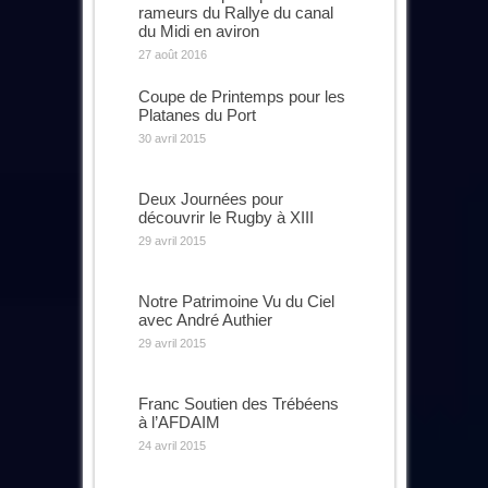
rameurs du Rallye du canal
du Midi en aviron
27 août 2016
Coupe de Printemps pour les
Platanes du Port
30 avril 2015
Deux Journées pour
découvrir le Rugby à XIII
29 avril 2015
Notre Patrimoine Vu du Ciel
avec André Authier
29 avril 2015
Franc Soutien des Trébéens
à l’AFDAIM
24 avril 2015