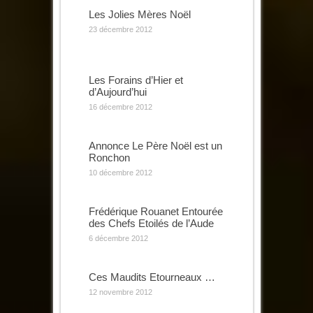
Les Jolies Mères Noël
23 décembre 2012
Les Forains d’Hier et
d’Aujourd’hui
16 décembre 2012
Annonce Le Père Noël est un
Ronchon
10 décembre 2012
Frédérique Rouanet Entourée
des Chefs Etoilés de l’Aude
6 décembre 2012
Ces Maudits Etourneaux …
12 novembre 2012