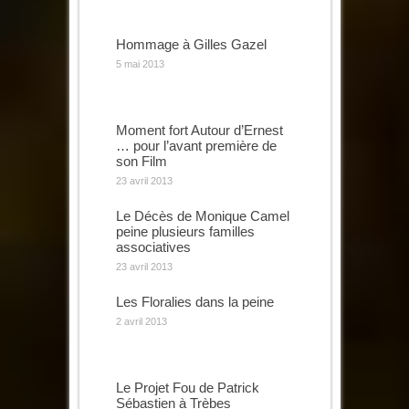
Hommage à Gilles Gazel
5 mai 2013
Moment fort Autour d’Ernest
… pour l’avant première de
son Film
23 avril 2013
Le Décès de Monique Camel
peine plusieurs familles
associatives
23 avril 2013
Les Floralies dans la peine
2 avril 2013
Le Projet Fou de Patrick
Sébastien à Trèbes