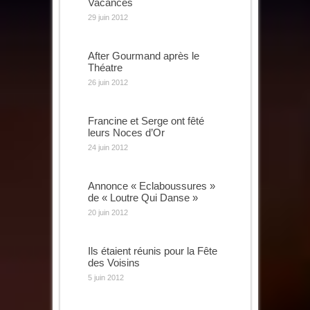
Vacances
29 juin 2012
After Gourmand après le
Théatre
26 juin 2012
Francine et Serge ont fêté
leurs Noces d’Or
24 juin 2012
Annonce « Eclaboussures »
de « Loutre Qui Danse »
20 juin 2012
Ils étaient réunis pour la Fête
des Voisins
5 juin 2012