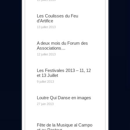
Les Coulisses du Feu
d’Artifice
13 juillet 2013
A deux mois du Forum des
Associations…
12 juillet 2013
Les Festivales 2013 – 11, 12
et 13 Juillet
9 juillet 2013
Loutre Qui Danse en images
27 juin 2013
Fête de la Musique al Campo
et au Pasteur