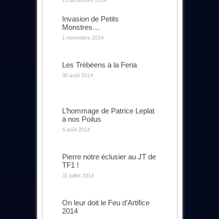
23 décembre 2014
Invasion de Petits
Monstres…
1 novembre 2014
Les Trébéens à la Feria
30 août 2014
L’hommage de Patrice Leplat
à nos Poilus
4 août 2014
Pierre notre éclusier au JT de
TF1 !
31 juillet 2014
On leur doit le Feu d’Artifice
2014