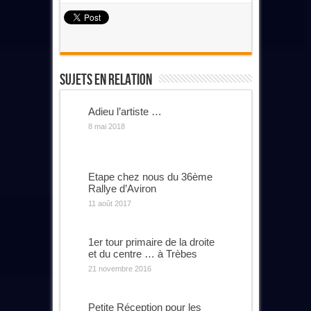
Sujets En Relation
Adieu l’artiste …
8 mai 2018
Etape chez nous du 36ème
Rallye d’Aviron
11 août 2017
1er tour primaire de la droite
et du centre … à Trèbes
21 novembre 2016
Petite Réception pour les