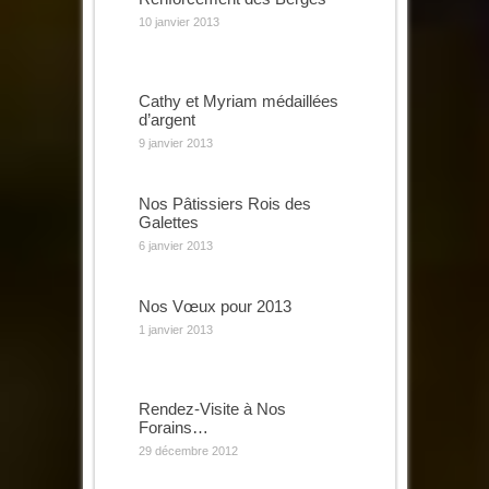
10 janvier 2013
Cathy et Myriam médaillées
d’argent
9 janvier 2013
Nos Pâtissiers Rois des
Galettes
6 janvier 2013
Nos Vœux pour 2013
1 janvier 2013
Rendez-Visite à Nos
Forains…
29 décembre 2012