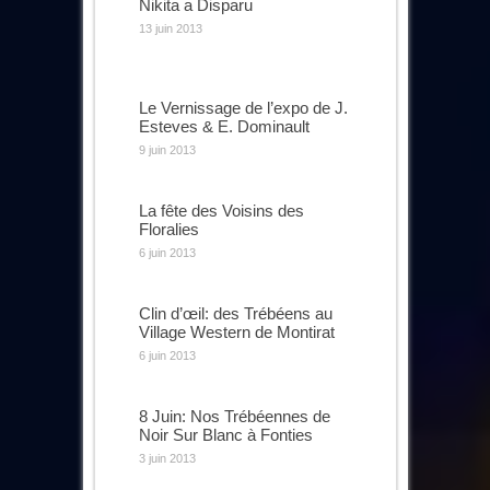
Nikita a Disparu
13 juin 2013
Le Vernissage de l’expo de J.
Esteves & E. Dominault
9 juin 2013
La fête des Voisins des
Floralies
6 juin 2013
Clin d’œil: des Trébéens au
Village Western de Montirat
6 juin 2013
8 Juin: Nos Trébéennes de
Noir Sur Blanc à Fonties
3 juin 2013