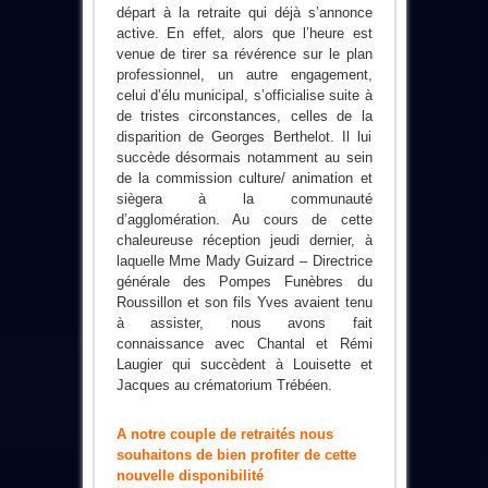
départ à la retraite qui déjà s’annonce
active. En effet, alors que l’heure est
venue de tirer sa révérence sur le plan
professionnel, un autre engagement,
celui d’élu municipal, s’officialise suite à
de tristes circonstances, celles de la
disparition de Georges Berthelot. Il lui
succède désormais notamment au sein
de la commission culture/ animation et
siègera à la communauté
d’agglomération. Au cours de cette
chaleureuse réception jeudi dernier, à
laquelle Mme Mady Guizard – Directrice
générale des Pompes Funèbres du
Roussillon et son fils Yves avaient tenu
à assister, nous avons fait
connaissance avec Chantal et Rémi
Laugier qui succèdent à Louisette et
Jacques au crématorium Trébéen.
A notre couple de retraités nous
souhaitons de bien profiter de cette
nouvelle disponibilité