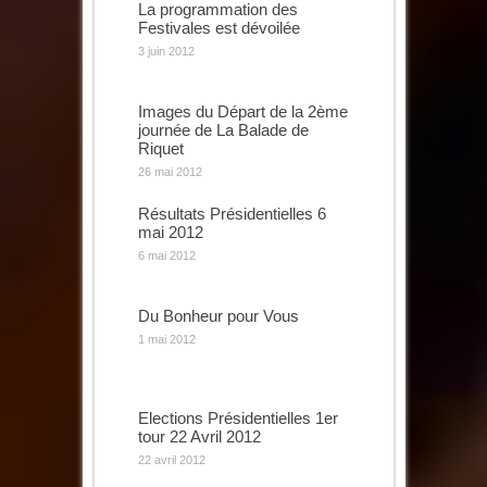
La programmation des
Festivales est dévoilée
3 juin 2012
Images du Départ de la 2ème
journée de La Balade de
Riquet
26 mai 2012
Résultats Présidentielles 6
mai 2012
6 mai 2012
Du Bonheur pour Vous
1 mai 2012
Elections Présidentielles 1er
tour 22 Avril 2012
22 avril 2012