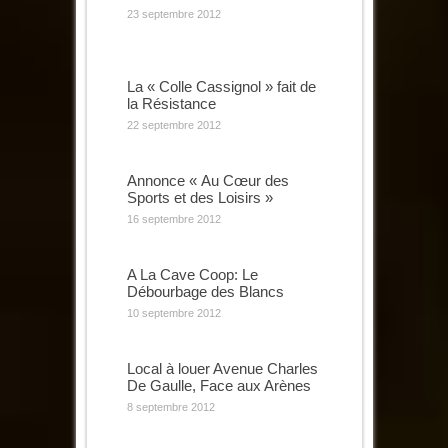
23 septembre 2012
La « Colle Cassignol » fait de
la Résistance
22 septembre 2012
Annonce « Au Cœur des
Sports et des Loisirs »
16 septembre 2012
A La Cave Coop: Le
Débourbage des Blancs
10 septembre 2012
Local à louer Avenue Charles
De Gaulle, Face aux Arènes
8 septembre 2012