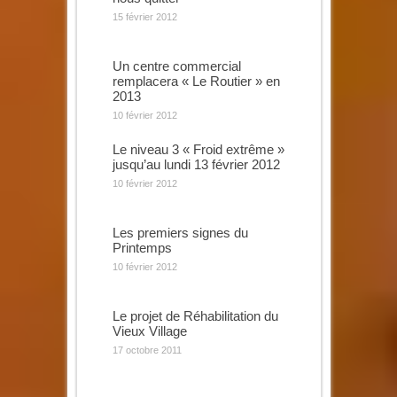
15 février 2012
Un centre commercial
remplacera « Le Routier » en
2013
10 février 2012
Le niveau 3 « Froid extrême »
jusqu’au lundi 13 février 2012
10 février 2012
Les premiers signes du
Printemps
10 février 2012
Le projet de Réhabilitation du
Vieux Village
17 octobre 2011