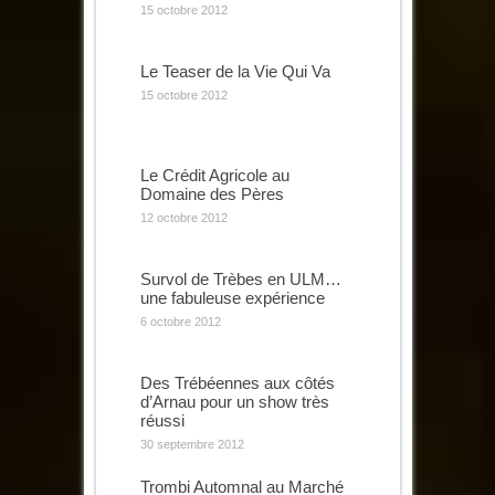
15 octobre 2012
Le Teaser de la Vie Qui Va
15 octobre 2012
Le Crédit Agricole au
Domaine des Pères
12 octobre 2012
Survol de Trèbes en ULM…
une fabuleuse expérience
6 octobre 2012
Des Trébéennes aux côtés
d’Arnau pour un show très
réussi
30 septembre 2012
Trombi Automnal au Marché