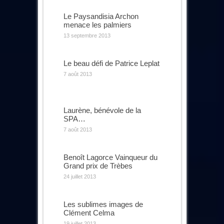
Le Paysandisia Archon
menace les palmiers
13 septembre 2013
Le beau défi de Patrice Leplat
7 août 2013
Laurène, bénévole de la
SPA…
7 août 2013
Benoît Lagorce Vainqueur du
Grand prix de Trèbes
24 juillet 2013
Les sublimes images de
Clément Celma
19 juillet 2013