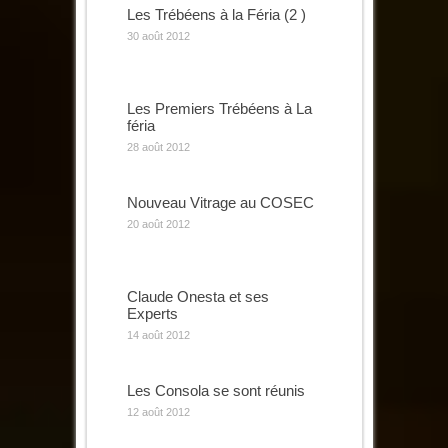
Les Trébéens à la Féria (2 )
30 août 2012
Les Premiers Trébéens à La
féria
28 août 2012
Nouveau Vitrage au COSEC
20 août 2012
Claude Onesta et ses
Experts
14 août 2012
Les Consola se sont réunis
12 août 2012