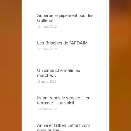
Superbe Equipement pour les
Golfeurs
13 mars 2012
Les Brioches de l’AFDAIM
12 mars 2012
Un dimanche matin au
marché…
11 mars 2012
Ils ont repris le service… en
terrasse… au soleil
10 mars 2012
Annie et Gilbert Laffont vont
nous quitter