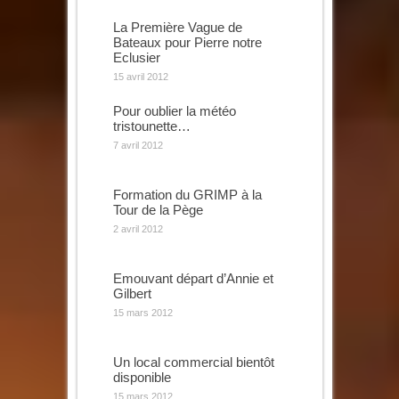
La Première Vague de
Bateaux pour Pierre notre
Eclusier
15 avril 2012
Pour oublier la météo
tristounette…
7 avril 2012
Formation du GRIMP à la
Tour de la Pège
2 avril 2012
Emouvant départ d’Annie et
Gilbert
15 mars 2012
Un local commercial bientôt
disponible
15 mars 2012