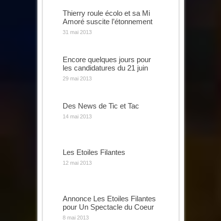
Thierry roule écolo et sa Mi
Amoré suscite l’étonnement
31 mai 2013
Encore quelques jours pour
les candidatures du 21 juin
29 mai 2013
Des News de Tic et Tac
14 mai 2013
Les Etoiles Filantes
12 mai 2013
Annonce Les Etoiles Filantes
pour Un Spectacle du Coeur
8 mai 2013