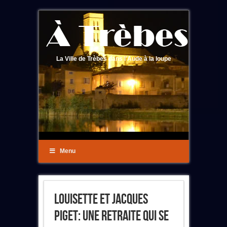
La Ville de Trèbes dans l'Aude à la loupe
Menu
Louisette Et Jacques
Piget: Une Retraite Qui Se