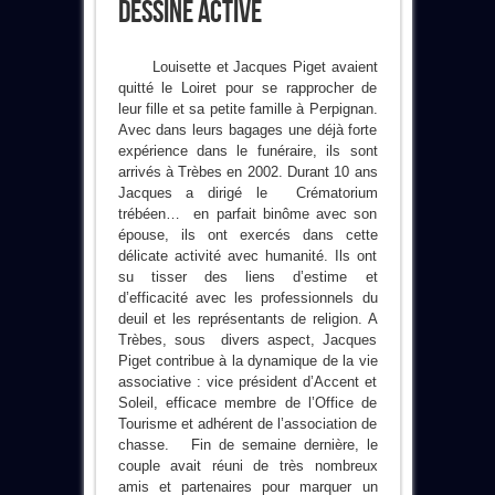
Dessine Active
Louisette et Jacques Piget avaient
quitté le Loiret pour se rapprocher de
leur fille et sa petite famille à Perpignan.
Avec dans leurs bagages une déjà forte
expérience dans le funéraire, ils sont
arrivés à Trèbes en 2002. Durant 10 ans
Jacques a dirigé le Crématorium
trébéen… en parfait binôme avec son
épouse, ils ont exercés dans cette
délicate activité avec humanité. Ils ont
su tisser des liens d’estime et
d’efficacité avec les professionnels du
deuil et les représentants de religion. A
Trèbes, sous divers aspect, Jacques
Piget contribue à la dynamique de la vie
associative : vice président d’Accent et
Soleil, efficace membre de l’Office de
Tourisme et adhérent de l’association de
chasse. Fin de semaine dernière, le
couple avait réuni de très nombreux
amis et partenaires pour marquer un