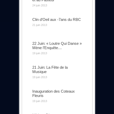
24 juin 2013
Clin d’Oeil aux -7ans du RBC
21 juin 2013
22 Juin: « Loutre Qui Danse »
Mène l’Enquête…
19 juin 2013
21 Juin: La Fête de la
Musique
19 juin 2013
Inauguration des Coteaux
Fleuris
19 juin 2013