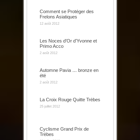
Comment se Protéger des
Frelons Asiatiques
12 août 2012
Les Noces d’Or d’Yvonne et
Primo Acco
2 août 2012
Automne Pavia … bronze en
été
2 août 2012
La Croix Rouge Quitte Trèbes
25 juillet 2012
Cyclisme Grand Prix de
Trèbes