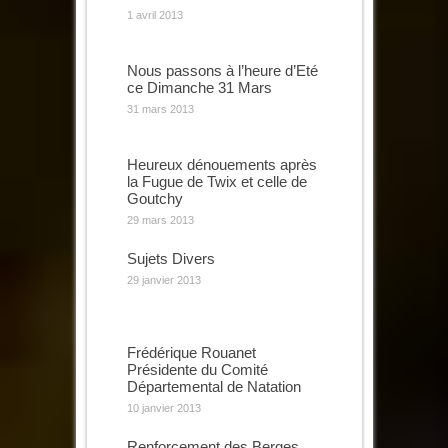
1 avril 2013
Nous passons à l’heure d’Eté
ce Dimanche 31 Mars
31 mars 2013
Heureux dénouements après
la Fugue de Twix et celle de
Goutchy
29 mars 2013
Sujets Divers
29 janvier 2013
Frédérique Rouanet
Présidente du Comité
Départemental de Natation
10 janvier 2013
Renforcement des Berges