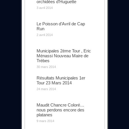
orchidées d’Huguette
3 avril 2014
Le Poisson d’Avril de Cap
Run
2 avril 2014
Municipales 2ème Tour , Eric
Ménassi Nouveau Maire de
Trèbes
30 mars 2014
Résultats Municipales 1er
Tour 23 Mars 2014
24 mars 2014
Maudit Chancre Coloré…
nous perdons encore des
platanes
9 mars 2014