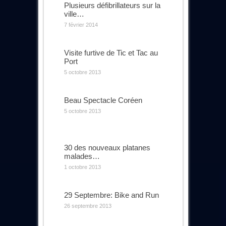
Plusieurs défibrillateurs sur la
ville…
7 février 2014
Visite furtive de Tic et Tac au
Port
5 octobre 2013
Beau Spectacle Coréen
5 octobre 2013
30 des nouveaux platanes
malades…
1 octobre 2013
29 Septembre: Bike and Run
26 septembre 2013