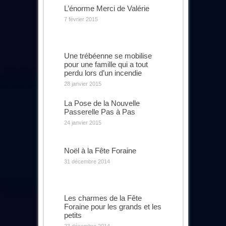
L’énorme Merci de Valérie
7 février 2015
Une trébéenne se mobilise
pour une famille qui a tout
perdu lors d’un incendie
28 janvier 2015
La Pose de la Nouvelle
Passerelle Pas à Pas
24 janvier 2015
Noël à la Fête Foraine
31 décembre 2014
Les charmes de la Fête
Foraine pour les grands et les
petits