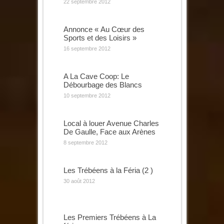
22 septembre 2012
Annonce « Au Cœur des
Sports et des Loisirs »
16 septembre 2012
A La Cave Coop: Le
Débourbage des Blancs
10 septembre 2012
Local à louer Avenue Charles
De Gaulle, Face aux Arènes
8 septembre 2012
Les Trébéens à la Féria (2 )
30 août 2012
Les Premiers Trébéens à La