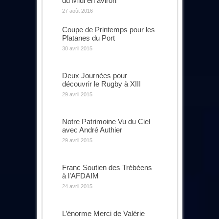
du Midi en aviron
27 août 2016
Coupe de Printemps pour les
Platanes du Port
30 avril 2015
Deux Journées pour
découvrir le Rugby à XIII
29 avril 2015
Notre Patrimoine Vu du Ciel
avec André Authier
29 avril 2015
Franc Soutien des Trébéens
à l’AFDAIM
24 avril 2015
L’énorme Merci de Valérie