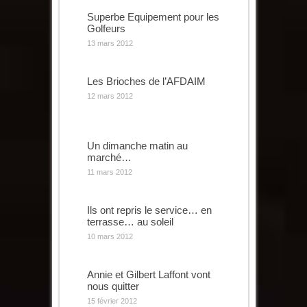
Superbe Equipement pour les
Golfeurs
13 mars 2012
Les Brioches de l’AFDAIM
12 mars 2012
Un dimanche matin au
marché…
11 mars 2012
Ils ont repris le service… en
terrasse… au soleil
10 mars 2012
Annie et Gilbert Laffont vont
nous quitter
15 février 2012