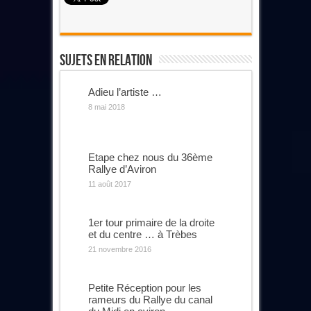
Sujets En Relation
Adieu l’artiste …
8 mai 2018
Etape chez nous du 36ème
Rallye d’Aviron
11 août 2017
1er tour primaire de la droite
et du centre … à Trèbes
21 novembre 2016
Petite Réception pour les
rameurs du Rallye du canal