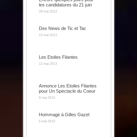
les candidatures du 21 juin
29 mai 2013
Des News de Tic et Tac
14 mai 2013
Les Etoiles Filantes
12 mai 2013
Annonce Les Etoiles Filantes
pour Un Spectacle du Coeur
8 mai 2013
Hommage à Gilles Gazel
5 mai 2013