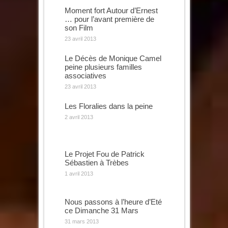
Moment fort Autour d’Ernest
… pour l’avant première de
son Film
23 avril 2013
Le Décès de Monique Camel
peine plusieurs familles
associatives
23 avril 2013
Les Floralies dans la peine
2 avril 2013
Le Projet Fou de Patrick
Sébastien à Trèbes
1 avril 2013
Nous passons à l’heure d’Eté
ce Dimanche 31 Mars
31 mars 2013