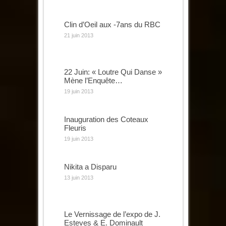
Clin d’Oeil aux -7ans du RBC
21 juin 2013
22 Juin: « Loutre Qui Danse »
Mène l’Enquête…
19 juin 2013
Inauguration des Coteaux
Fleuris
19 juin 2013
Nikita a Disparu
13 juin 2013
Le Vernissage de l’expo de J.
Esteves & E. Dominault