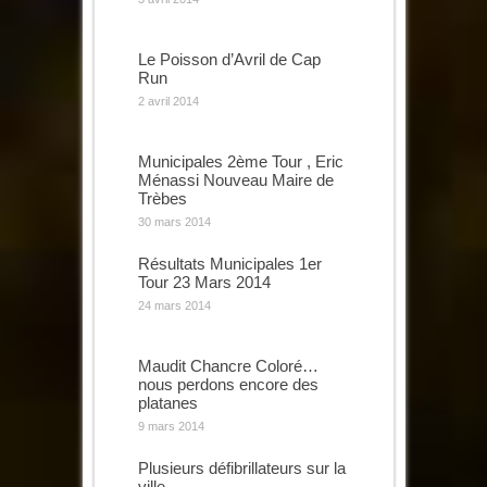
Le Poisson d’Avril de Cap
Run
2 avril 2014
Municipales 2ème Tour , Eric
Ménassi Nouveau Maire de
Trèbes
30 mars 2014
Résultats Municipales 1er
Tour 23 Mars 2014
24 mars 2014
Maudit Chancre Coloré…
nous perdons encore des
platanes
9 mars 2014
Plusieurs défibrillateurs sur la
ville…