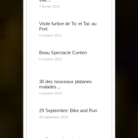
7 février 2014
Visite furtive de Tic et Tac au
Port
5 octobre 2013
Beau Spectacle Coréen
5 octobre 2013
30 des nouveaux platanes
malades…
1 octobre 2013
29 Septembre: Bike and Run
26 septembre 2013