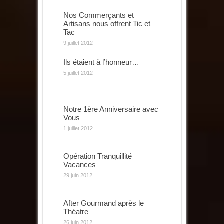
Nos Commerçants et
Artisans nous offrent Tic et
Tac
9 juillet 2012
Ils étaient à l’honneur…
5 juillet 2012
Notre 1ère Anniversaire avec
Vous
1 juillet 2012
Opération Tranquillité
Vacances
29 juin 2012
After Gourmand après le
Théatre
26 juin 2012