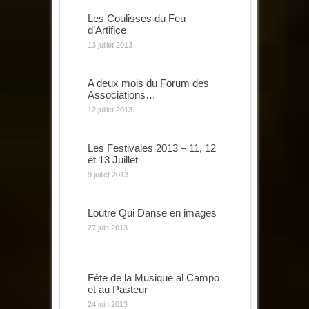
Les Coulisses du Feu
d’Artifice
13 juillet 2013
A deux mois du Forum des
Associations…
12 juillet 2013
Les Festivales 2013 – 11, 12
et 13 Juillet
9 juillet 2013
Loutre Qui Danse en images
27 juin 2013
Fête de la Musique al Campo
et au Pasteur
24 juin 2013