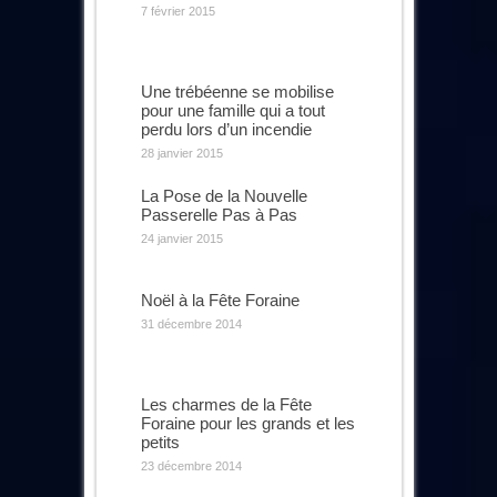
7 février 2015
Une trébéenne se mobilise
pour une famille qui a tout
perdu lors d’un incendie
28 janvier 2015
La Pose de la Nouvelle
Passerelle Pas à Pas
24 janvier 2015
Noël à la Fête Foraine
31 décembre 2014
Les charmes de la Fête
Foraine pour les grands et les
petits
23 décembre 2014