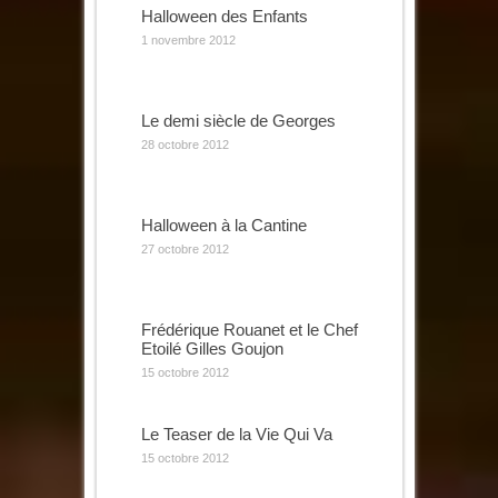
Halloween des Enfants
1 novembre 2012
Le demi siècle de Georges
28 octobre 2012
Halloween à la Cantine
27 octobre 2012
Frédérique Rouanet et le Chef
Etoilé Gilles Goujon
15 octobre 2012
Le Teaser de la Vie Qui Va
15 octobre 2012