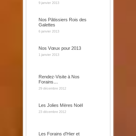
9 janvier 2013
Nos Pâtissiers Rois des
Galettes
6 janvier 2013
Nos Vœux pour 2013
1 janvier 2013
Rendez-Visite à Nos
Forains…
29 décembre 2012
Les Jolies Mères Noël
23 décembre 2012
Les Forains d’Hier et