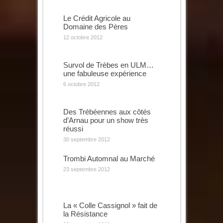
Le Crédit Agricole au
Domaine des Pères
12 octobre 2012
Survol de Trèbes en ULM…
une fabuleuse expérience
6 octobre 2012
Des Trébéennes aux côtés
d’Arnau pour un show très
réussi
30 septembre 2012
Trombi Automnal au Marché
23 septembre 2012
La « Colle Cassignol » fait de
la Résistance