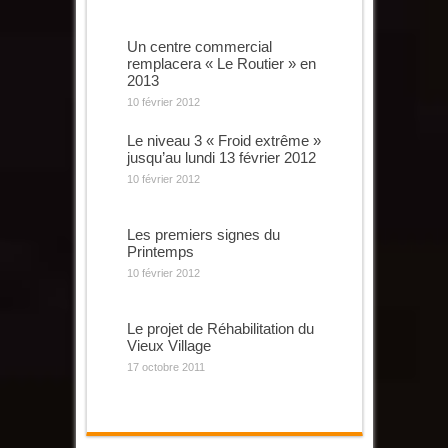
Un centre commercial
remplacera « Le Routier » en
2013
10 février 2012
Le niveau 3 « Froid extrême »
jusqu’au lundi 13 février 2012
10 février 2012
Les premiers signes du
Printemps
10 février 2012
Le projet de Réhabilitation du
Vieux Village
17 octobre 2011