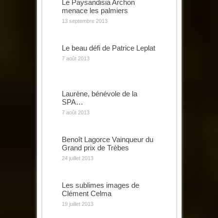
Le Paysandisia Archon
menace les palmiers
13 septembre 2013
Le beau défi de Patrice Leplat
7 août 2013
Laurène, bénévole de la
SPA…
7 août 2013
Benoît Lagorce Vainqueur du
Grand prix de Trèbes
24 juillet 2013
Les sublimes images de
Clément Celma
19 juillet 2013