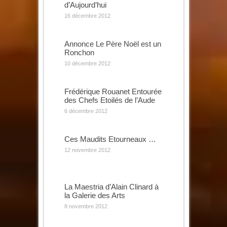
d’Aujourd’hui
16 décembre 2012
Annonce Le Père Noël est un
Ronchon
10 décembre 2012
Frédérique Rouanet Entourée
des Chefs Etoilés de l’Aude
6 décembre 2012
Ces Maudits Etourneaux …
12 novembre 2012
La Maestria d’Alain Clinard à
la Galerie des Arts
8 novembre 2012