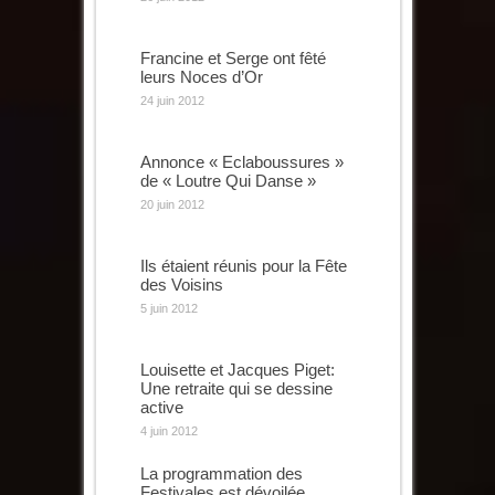
Francine et Serge ont fêté
leurs Noces d’Or
24 juin 2012
Annonce « Eclaboussures »
de « Loutre Qui Danse »
20 juin 2012
Ils étaient réunis pour la Fête
des Voisins
5 juin 2012
Louisette et Jacques Piget:
Une retraite qui se dessine
active
4 juin 2012
La programmation des
Festivales est dévoilée