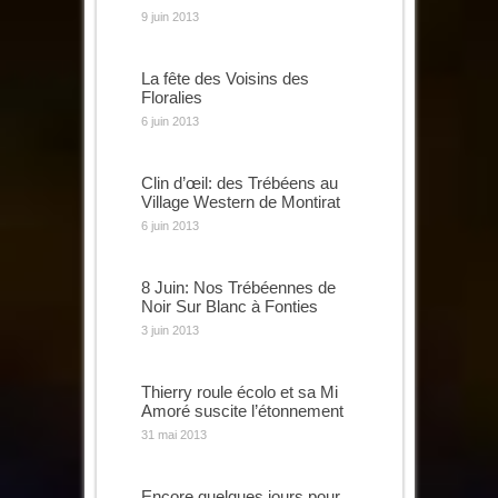
9 juin 2013
La fête des Voisins des
Floralies
6 juin 2013
Clin d’œil: des Trébéens au
Village Western de Montirat
6 juin 2013
8 Juin: Nos Trébéennes de
Noir Sur Blanc à Fonties
3 juin 2013
Thierry roule écolo et sa Mi
Amoré suscite l’étonnement
31 mai 2013
Encore quelques jours pour