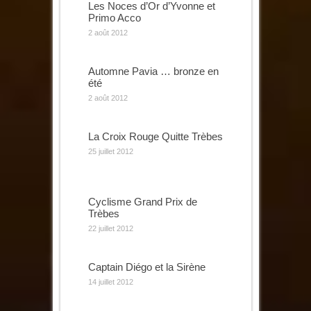
Les Noces d’Or d’Yvonne et
Primo Acco
2 août 2012
Automne Pavia … bronze en
été
2 août 2012
La Croix Rouge Quitte Trèbes
25 juillet 2012
Cyclisme Grand Prix de
Trèbes
22 juillet 2012
Captain Diégo et la Sirène
14 juillet 2012