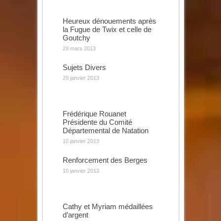
Heureux dénouements après
la Fugue de Twix et celle de
Goutchy
29 mars 2013
Sujets Divers
29 janvier 2013
Frédérique Rouanet
Présidente du Comité
Départemental de Natation
10 janvier 2013
Renforcement des Berges
10 janvier 2013
Cathy et Myriam médaillées
d’argent