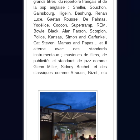
grands titres du répertoire français et de
la pop anglaise : Sheller, Souchon,
Gainsbourg, Higelin, Bashung, Renan
Luce, Gaëtan Roussel, De Palmas,
Yodélice, Cocoon, Supertramp, REM,
Bowie, Black, Alan Parson, Scorpion,
Police, Kansas, Simon and Garfunkel,
Cat Steven, Mamas and Papas… et il
alterne avec des standards
instrumentaux ; musiques de films, de
publicités et standards de jazz comme
Glenn Miller, Sidney Bechet, et des
classiques comme Strauss, Bizet, etc
…