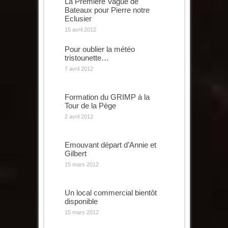
La Première Vague de
Bateaux pour Pierre notre
Eclusier
15 avril 2012
Pour oublier la météo
tristounette…
7 avril 2012
Formation du GRIMP à la
Tour de la Pège
2 avril 2012
Emouvant départ d’Annie et
Gilbert
15 mars 2012
Un local commercial bientôt
disponible
15 mars 2012