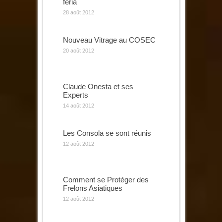
féria
28 août 2012
Nouveau Vitrage au COSEC
20 août 2012
Claude Onesta et ses
Experts
14 août 2012
Les Consola se sont réunis
12 août 2012
Comment se Protéger des
Frelons Asiatiques
12 août 2012