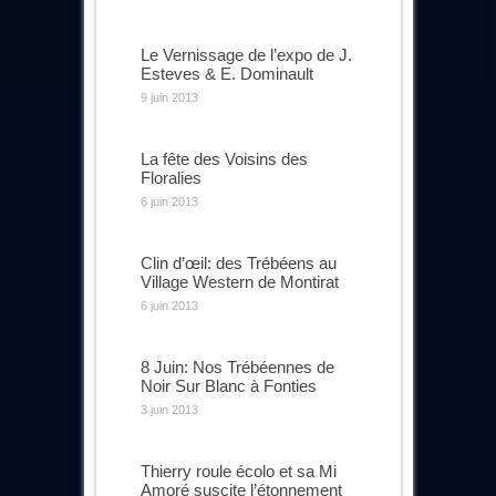
Le Vernissage de l’expo de J.
Esteves & E. Dominault
9 juin 2013
La fête des Voisins des
Floralies
6 juin 2013
Clin d’œil: des Trébéens au
Village Western de Montirat
6 juin 2013
8 Juin: Nos Trébéennes de
Noir Sur Blanc à Fonties
3 juin 2013
Thierry roule écolo et sa Mi
Amoré suscite l’étonnement