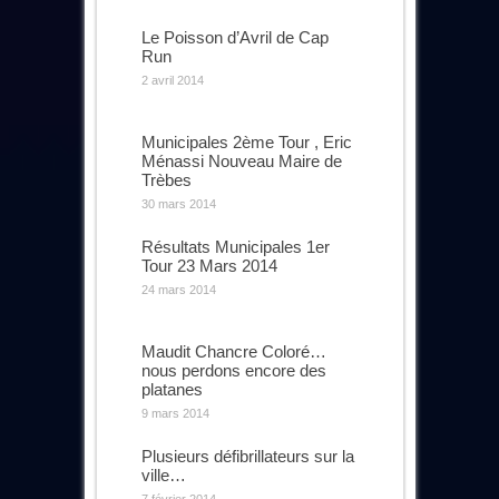
Le Poisson d’Avril de Cap
Run
2 avril 2014
Municipales 2ème Tour , Eric
Ménassi Nouveau Maire de
Trèbes
30 mars 2014
Résultats Municipales 1er
Tour 23 Mars 2014
24 mars 2014
Maudit Chancre Coloré…
nous perdons encore des
platanes
9 mars 2014
Plusieurs défibrillateurs sur la
ville…
7 février 2014