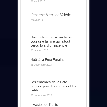
24 avril 2015
L’énorme Merci de Valérie
7 février 2015
Une trébéenne se mobilise
pour une famille qui a tout
perdu lors d’un incendie
28 janvier 2015
Noël à la Fête Foraine
31 décembre 2014
Les charmes de la Fête
Foraine pour les grands et les
petits
23 décembre 2014
Invasion de Petits