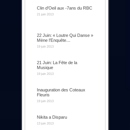
Clin d’Oeil aux -7ans du RBC
21 juin 2013
22 Juin: « Loutre Qui Danse »
Mène l’Enquête…
19 juin 2013
21 Juin: La Fête de la
Musique
19 juin 2013
Inauguration des Coteaux
Fleuris
19 juin 2013
Nikita a Disparu
13 juin 2013