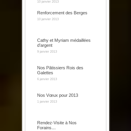
10 janvier 2013
Renforcement des Berges
10 janvier 2013
Cathy et Myriam médaillées
d’argent
9 janvier 2013
Nos Pâtissiers Rois des
Galettes
6 janvier 2013
Nos Vœux pour 2013
1 janvier 2013
Rendez-Visite à Nos
Forains…