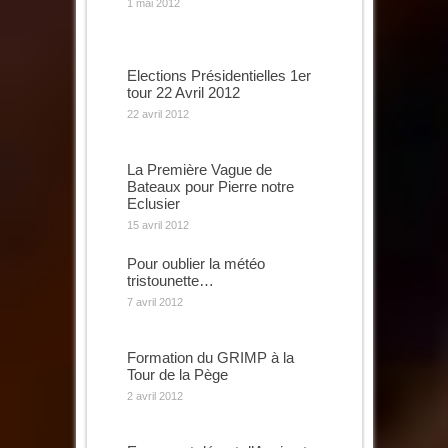
1 mai 2012
Elections Présidentielles 1er
tour 22 Avril 2012
22 avril 2012
La Première Vague de
Bateaux pour Pierre notre
Eclusier
15 avril 2012
Pour oublier la météo
tristounette…
7 avril 2012
Formation du GRIMP à la
Tour de la Pège
2 avril 2012