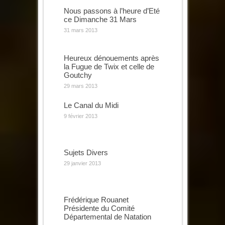
Nous passons à l’heure d’Eté
ce Dimanche 31 Mars
31 mars 2013
Heureux dénouements après
la Fugue de Twix et celle de
Goutchy
29 mars 2013
Le Canal du Midi
9 février 2013
Sujets Divers
29 janvier 2013
Frédérique Rouanet
Présidente du Comité
Départemental de Natation