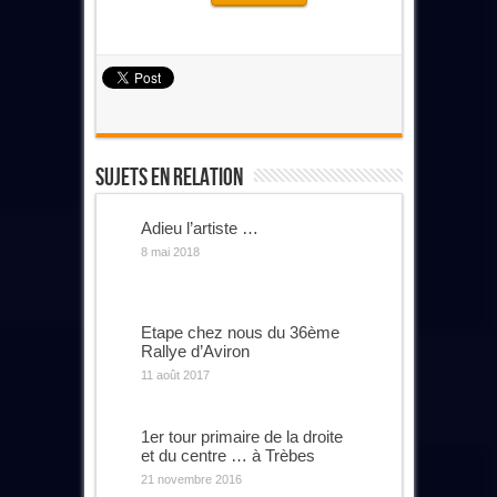
Sujets En Relation
Adieu l’artiste …
8 mai 2018
Etape chez nous du 36ème
Rallye d’Aviron
11 août 2017
1er tour primaire de la droite
et du centre … à Trèbes
21 novembre 2016