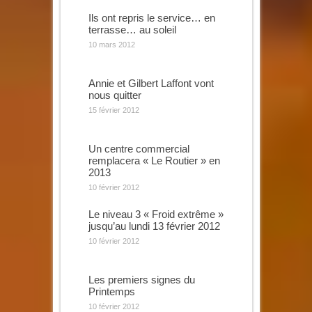
Ils ont repris le service… en
terrasse… au soleil
10 mars 2012
Annie et Gilbert Laffont vont
nous quitter
15 février 2012
Un centre commercial
remplacera « Le Routier » en
2013
10 février 2012
Le niveau 3 « Froid extrême »
jusqu’au lundi 13 février 2012
10 février 2012
Les premiers signes du
Printemps
10 février 2012