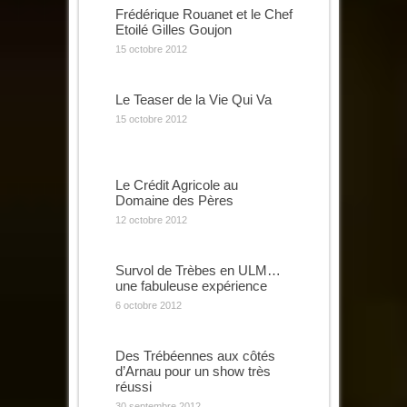
Frédérique Rouanet et le Chef
Etoilé Gilles Goujon
15 octobre 2012
Le Teaser de la Vie Qui Va
15 octobre 2012
Le Crédit Agricole au
Domaine des Pères
12 octobre 2012
Survol de Trèbes en ULM…
une fabuleuse expérience
6 octobre 2012
Des Trébéennes aux côtés
d’Arnau pour un show très
réussi
30 septembre 2012