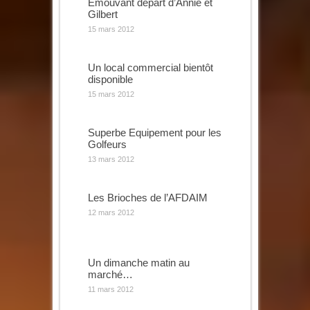
Emouvant départ d’Annie et
Gilbert
15 mars 2012
Un local commercial bientôt
disponible
15 mars 2012
Superbe Equipement pour les
Golfeurs
13 mars 2012
Les Brioches de l’AFDAIM
12 mars 2012
Un dimanche matin au
marché…
11 mars 2012