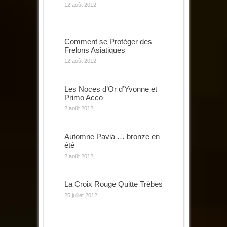
12 août 2012
Comment se Protéger des
Frelons Asiatiques
12 août 2012
Les Noces d’Or d’Yvonne et
Primo Acco
2 août 2012
Automne Pavia … bronze en
été
2 août 2012
La Croix Rouge Quitte Trèbes
25 juillet 2012