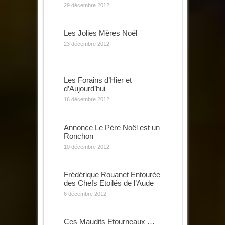
29 décembre 2012
Les Jolies Mères Noël
23 décembre 2012
Les Forains d’Hier et
d’Aujourd’hui
16 décembre 2012
Annonce Le Père Noël est un
Ronchon
10 décembre 2012
Frédérique Rouanet Entourée
des Chefs Etoilés de l’Aude
6 décembre 2012
Ces Maudits Etourneaux …