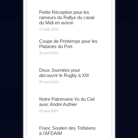
Petite Réception pour les
rameurs du Rallye du canal
du Midi en aviron
27 août 2016
Coupe de Printemps pour les
Platanes du Port
30 avril 2015
Deux Journées pour
découvrir le Rugby à XIII
29 avril 2015
Notre Patrimoine Vu du Ciel
avec André Authier
29 avril 2015
Franc Soutien des Trébéens
à l’AFDAIM