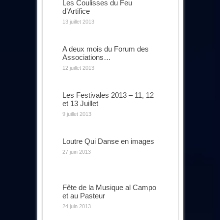
Les Coulisses du Feu
d’Artifice
13 juillet 2013
A deux mois du Forum des
Associations…
12 juillet 2013
Les Festivales 2013 – 11, 12
et 13 Juillet
9 juillet 2013
Loutre Qui Danse en images
27 juin 2013
Fête de la Musique al Campo
et au Pasteur
24 juin 2013