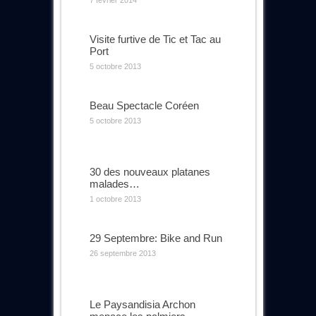
Visite furtive de Tic et Tac au
Port
5 octobre 2013
Beau Spectacle Coréen
5 octobre 2013
30 des nouveaux platanes
malades…
1 octobre 2013
29 Septembre: Bike and Run
26 septembre 2013
Le Paysandisia Archon