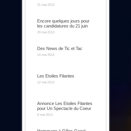
31 mai 2013
Encore quelques jours pour
les candidatures du 21 juin
29 mai 2013
Des News de Tic et Tac
14 mai 2013
Les Etoiles Filantes
12 mai 2013
Annonce Les Etoiles Filantes
pour Un Spectacle du Coeur
8 mai 2013
Hommage à Gilles Gazel