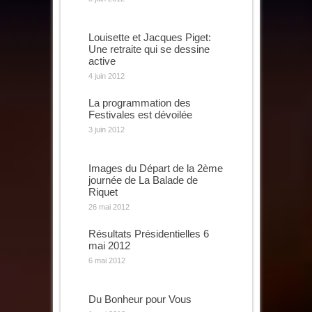
Louisette et Jacques Piget:
Une retraite qui se dessine
active
4 juin 2012
La programmation des
Festivales est dévoilée
3 juin 2012
Images du Départ de la 2ème
journée de La Balade de
Riquet
26 mai 2012
Résultats Présidentielles 6
mai 2012
6 mai 2012
Du Bonheur pour Vous