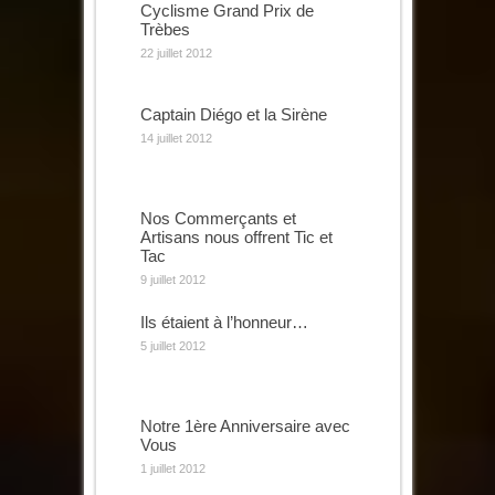
Cyclisme Grand Prix de
Trèbes
22 juillet 2012
Captain Diégo et la Sirène
14 juillet 2012
Nos Commerçants et
Artisans nous offrent Tic et
Tac
9 juillet 2012
Ils étaient à l’honneur…
5 juillet 2012
Notre 1ère Anniversaire avec
Vous
1 juillet 2012