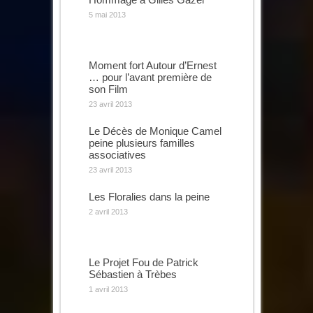
5 mai 2013
Moment fort Autour d’Ernest
… pour l’avant première de
son Film
23 avril 2013
Le Décès de Monique Camel
peine plusieurs familles
associatives
23 avril 2013
Les Floralies dans la peine
2 avril 2013
Le Projet Fou de Patrick
Sébastien à Trèbes
1 avril 2013