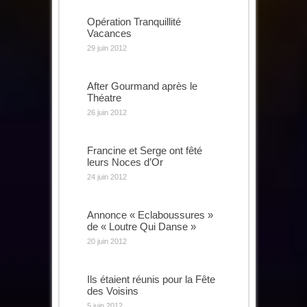
Opération Tranquillité
Vacances
29 juin 2012
After Gourmand après le
Théatre
26 juin 2012
Francine et Serge ont fêté
leurs Noces d’Or
24 juin 2012
Annonce « Eclaboussures »
de « Loutre Qui Danse »
20 juin 2012
Ils étaient réunis pour la Fête
des Voisins
5 juin 2012