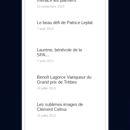
menace les palmiers
13 septembre 2013
Le beau défi de Patrice Leplat
7 août 2013
Laurène, bénévole de la
SPA…
7 août 2013
Benoît Lagorce Vainqueur du
Grand prix de Trèbes
24 juillet 2013
Les sublimes images de
Clément Celma
19 juillet 2013