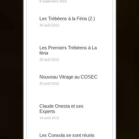
8 septembre 2012
Les Trébéens à la Féria (2 )
30 août 2012
Les Premiers Trébéens à La
féria
28 août 2012
Nouveau Vitrage au COSEC
20 août 2012
Claude Onesta et ses
Experts
14 août 2012
Les Consola se sont réunis