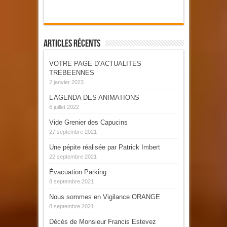
Articles Récents
VOTRE PAGE D’ACTUALITES
TREBEENNES
2 janvier 2023
L’AGENDA DES ANIMATIONS
6 juillet 2022
Vide Grenier des Capucins
27 septembre 2021
Une pépite réalisée par Patrick Imbert
22 septembre 2021
Évacuation Parking
8 septembre 2021
Nous sommes en Vigilance ORANGE
8 septembre 2021
Décès de Monsieur Francis Estevez