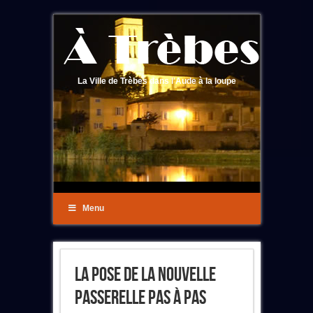
La Ville de Trèbes dans l'Aude à la loupe
Menu
La Pose De La Nouvelle
Passerelle Pas À Pas