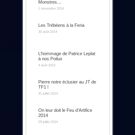
Monstres…
1 novembre 2014
Les Trébéens à la Feria
30 août 2014
L’hommage de Patrice Leplat
à nos Poilus
4 août 2014
Pierre notre éclusier au JT de
TF1 !
31 juillet 2014
On leur doit le Feu d’Artifice
2014
28 juillet 2014