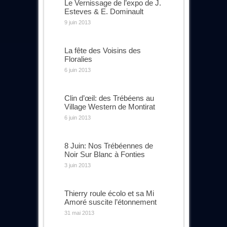
Le Vernissage de l’expo de J.
Esteves & E. Dominault
9 juin 2013
La fête des Voisins des
Floralies
6 juin 2013
Clin d’œil: des Trébéens au
Village Western de Montirat
6 juin 2013
8 Juin: Nos Trébéennes de
Noir Sur Blanc à Fonties
3 juin 2013
Thierry roule écolo et sa Mi
Amoré suscite l’étonnement
31 mai 2013