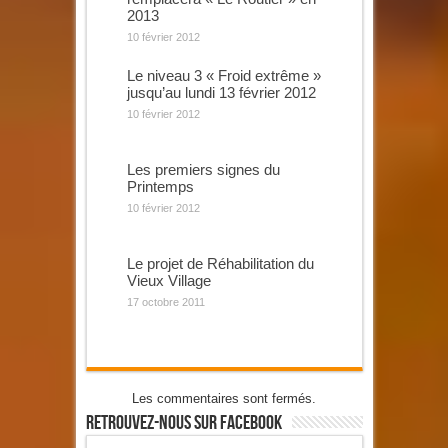
2013
10 février 2012
Le niveau 3 « Froid extrême »
jusqu’au lundi 13 février 2012
10 février 2012
Les premiers signes du
Printemps
10 février 2012
Le projet de Réhabilitation du
Vieux Village
17 octobre 2011
Les commentaires sont fermés.
Retrouvez-Nous Sur Facebook