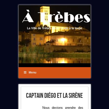
La Ville de Trèbes dans l'Aude à la loupe
Menu
Captain Diégo Et La Sirène
Nous devions prendre des