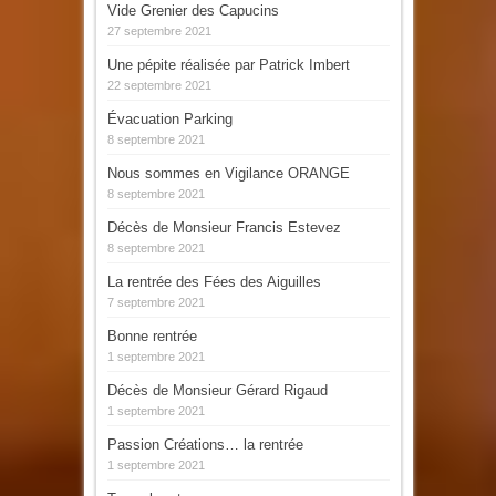
Vide Grenier des Capucins
27 septembre 2021
Une pépite réalisée par Patrick Imbert
22 septembre 2021
Évacuation Parking
8 septembre 2021
Nous sommes en Vigilance ORANGE
8 septembre 2021
Décès de Monsieur Francis Estevez
8 septembre 2021
La rentrée des Fées des Aiguilles
7 septembre 2021
Bonne rentrée
1 septembre 2021
Décès de Monsieur Gérard Rigaud
1 septembre 2021
Passion Créations… la rentrée
1 septembre 2021