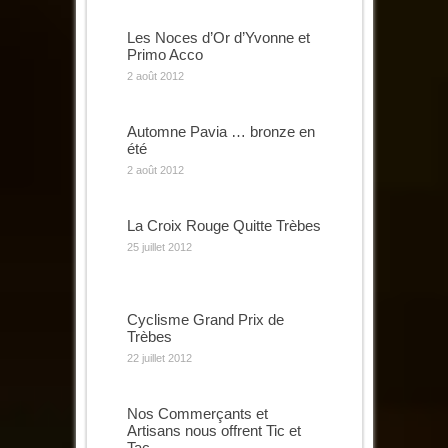
Les Noces d’Or d’Yvonne et
Primo Acco
2 août 2012
Automne Pavia … bronze en
été
2 août 2012
La Croix Rouge Quitte Trèbes
25 juillet 2012
Cyclisme Grand Prix de
Trèbes
22 juillet 2012
Nos Commerçants et
Artisans nous offrent Tic et
Tac