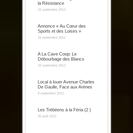
la Résistance
22 septembre 2012
Annonce « Au Cœur des
Sports et des Loisirs »
16 septembre 2012
A La Cave Coop: Le
Débourbage des Blancs
10 septembre 2012
Local à louer Avenue Charles
De Gaulle, Face aux Arènes
8 septembre 2012
Les Trébéens à la Féria (2 )
30 août 2012