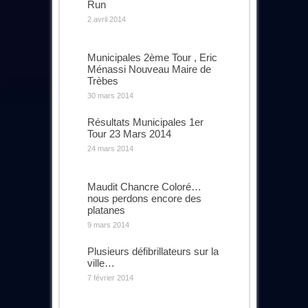
Run
2 avril 2014
Municipales 2ème Tour , Eric
Ménassi Nouveau Maire de
Trèbes
30 mars 2014
Résultats Municipales 1er
Tour 23 Mars 2014
24 mars 2014
Maudit Chancre Coloré…
nous perdons encore des
platanes
9 mars 2014
Plusieurs défibrillateurs sur la
ville…
7 février 2014