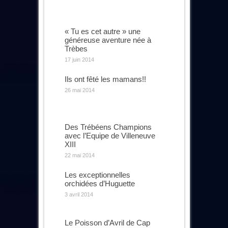
« Tu es cet autre » une
généreuse aventure née à
Trèbes
17 juin 2014
Ils ont fêté les mamans!!
26 mai 2014
Des Trébéens Champions
avec l’Equipe de Villeneuve
XIII
22 mai 2014
Les exceptionnelles
orchidées d’Huguette
3 avril 2014
Le Poisson d’Avril de Cap