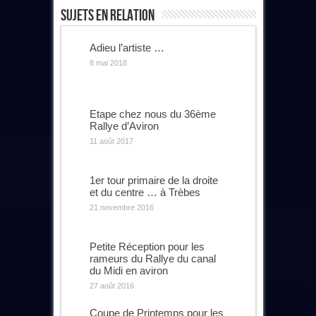
Sujets En Relation
Adieu l’artiste …
8 mai 2018
Etape chez nous du 36ème
Rallye d’Aviron
11 août 2017
1er tour primaire de la droite
et du centre … à Trèbes
21 novembre 2016
Petite Réception pour les
rameurs du Rallye du canal
du Midi en aviron
27 août 2016
Coupe de Printemps pour les