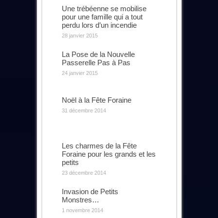
Une trébéenne se mobilise
pour une famille qui a tout
perdu lors d’un incendie
28 janvier 2015
La Pose de la Nouvelle
Passerelle Pas à Pas
24 janvier 2015
Noël à la Fête Foraine
31 décembre 2014
Les charmes de la Fête
Foraine pour les grands et les
petits
23 décembre 2014
Invasion de Petits
Monstres…
1 novembre 2014