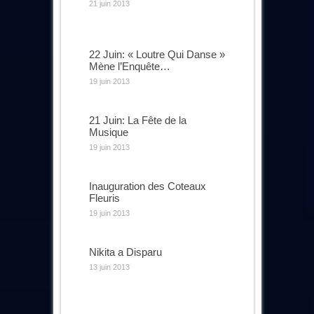
21 juin 2013
22 Juin: « Loutre Qui Danse »
Mène l’Enquête…
19 juin 2013
21 Juin: La Fête de la
Musique
19 juin 2013
Inauguration des Coteaux
Fleuris
19 juin 2013
Nikita a Disparu
13 juin 2013