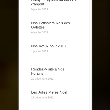
d’argent
9 janvier 2013
Nos Pâtissiers Rois des
Galettes
6 janvier 2013
Nos Vœux pour 2013
1 janvier 2013
Rendez-Visite à Nos
Forains…
29 décembre 2012
Les Jolies Mères Noël
23 décembre 2012