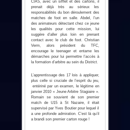
CIAS, avec un sifflet et des cartons, il
prenait déjà très au sérieux les
responsabilités du bon déroulement des
matches de foot en salle. Abdel, l’un
des animateurs détectant chez ce jeune
les qualités pour cette mission, lui
suggère d’aller plus loin en prenant
contact avec le club de foot. Christian
Verm, alors président du TFC,
encourage le teenager et entame les
démarches pour lui permettre l’accès à
la formation d’arbitre au sein du District.
L’apprentissage des 17 lois à appliquer,
plus celle si cruciale de l’esprit du jeu,
entériné par un examen, le légitime en
janvier 2010 « Jeune Arbitre Stagiaire ».
Romain se souvient de son premier
match de U15 à St Nazaire, il était
supervisé par Yves Boutier pour lequel il
a une profonde admiration. C’est là qu’il
a brandi son premier carton rouge !