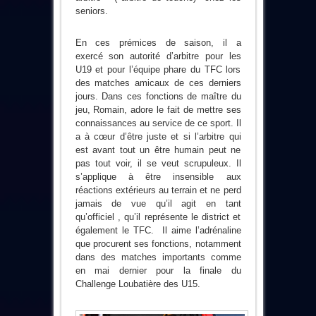
seniors.
En ces prémices de saison, il a
exercé son autorité d’arbitre pour les
U19 et pour l’équipe phare du TFC lors
des matches amicaux de ces derniers
jours. Dans ces fonctions de maître du
jeu, Romain, adore le fait de mettre ses
connaissances au service de ce sport. Il
a à cœur d’être juste et si l’arbitre qui
est avant tout un être humain peut ne
pas tout voir, il se veut scrupuleux. Il
s’applique à être insensible aux
réactions extérieurs au terrain et ne perd
jamais de vue qu’il agit en tant
qu’officiel , qu’il représente le district et
également le TFC. Il aime l’adrénaline
que procurent ses fonctions, notamment
dans des matches importants comme
en mai dernier pour la finale du
Challenge Loubatière des U15.