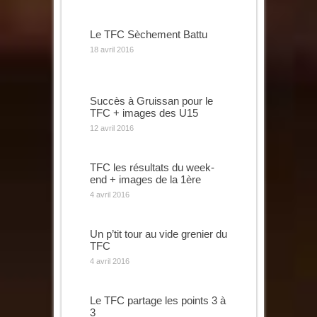
Le TFC Sèchement Battu
18 avril 2016
Succès à Gruissan pour le
TFC + images des U15
12 avril 2016
TFC les résultats du week-
end + images de la 1ère
4 avril 2016
Un p’tit tour au vide grenier du
TFC
4 avril 2016
Le TFC partage les points 3 à
3