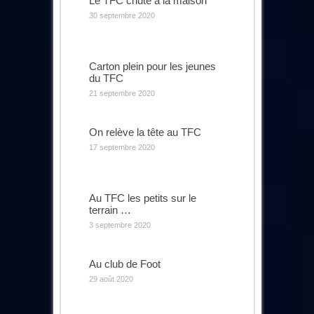
Le TFC chute à la maison
30 septembre 2020
Carton plein pour les jeunes
du TFC
21 septembre 2020
On relève la tête au TFC
17 septembre 2020
Au TFC les petits sur le
terrain …
3 septembre 2020
Au club de Foot
29 août 2020