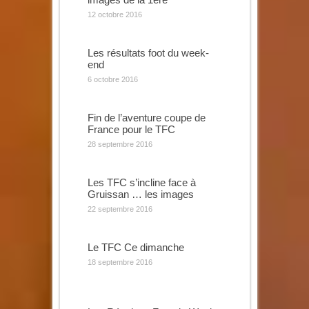
12 octobre 2016
Les résultats foot du week-
end
6 octobre 2016
Fin de l’aventure coupe de
France pour le TFC
28 septembre 2016
Les TFC s’incline face à
Gruissan … les images
22 septembre 2016
Le TFC Ce dimanche
18 septembre 2016