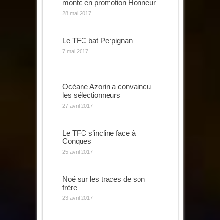
monte en promotion Honneur
28 mai 2017
Le TFC bat Perpignan
7 mai 2017
Océane Azorin a convaincu
les sélectionneurs
27 avril 2017
Le TFC s’incline face à
Conques
25 avril 2017
Noé sur les traces de son
frère
23 avril 2017