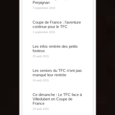
Perpignan
7 septembre 2015
Coupe de France : l’aventure
continue pour le TFC
1 septembre 2015
Les infos rentrée des petits
footeux
29 août 2015
Les seniors du TFC n’ont pas
manqué leur rentrée
24 août 2015
Ce dimanche : Le TFC face à
Villedubert en Coupe de
France
23 août 2015