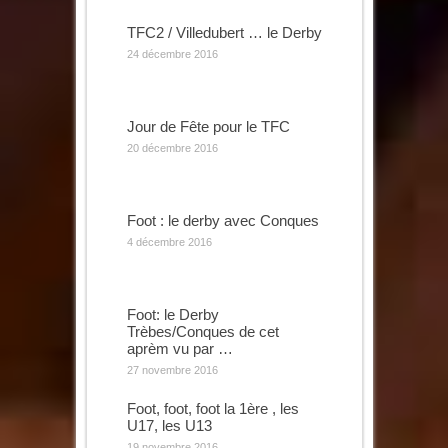
TFC2 / Villedubert … le Derby
24 décembre 2016
Jour de Fête pour le TFC
20 décembre 2016
Foot : le derby avec Conques
4 décembre 2016
Foot: le Derby
Trèbes/Conques de cet
aprèm vu par …
27 novembre 2016
Foot, foot, foot la 1ère , les
U17, les U13
19 novembre 2016