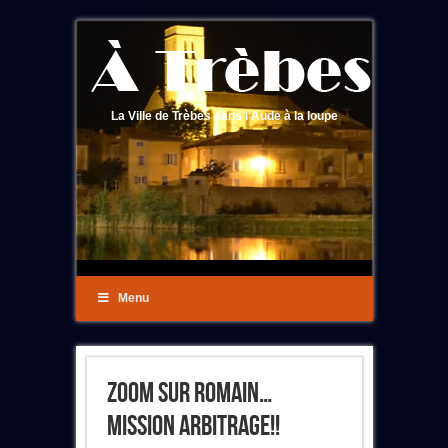
La Ville de Trèbes dans l'Aude à la loupe
Menu
Zoom Sur Romain…
Mission Arbitrage!!