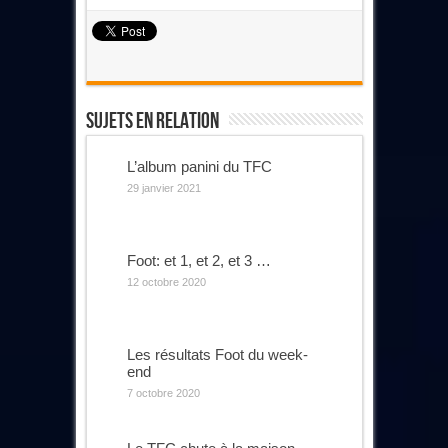
Sujets En Relation
L’album panini du TFC
29 janvier 2021
Foot: et 1, et 2, et 3 …
12 octobre 2020
Les résultats Foot du week-
end
7 octobre 2020