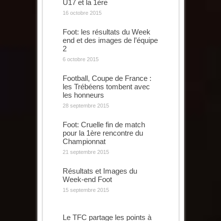
U17 et la 1ère
16 octobre 2015
Foot: les résultats du Week
end et des images de l’équipe
2
6 octobre 2015
Football, Coupe de France :
les Trébéens tombent avec
les honneurs
28 septembre 2015
Foot: Cruelle fin de match
pour la 1ère rencontre du
Championnat
21 septembre 2015
Résultats et Images du
Week-end Foot
15 septembre 2015
Le TFC partage les points à