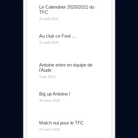
Le Calendrier 2020/2021 du
TFC
26 août 2020
Au club ce Foot …
21 août 2020
Antoine entre en équipe de
l’Aude
4 juin 2019
Big up Antoine !
30 mars 2019
Match nul pour le TFC
15 mars 2019