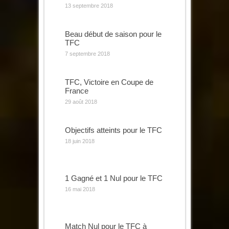
13 septembre 2018
Beau début de saison pour le
TFC
7 septembre 2018
TFC, Victoire en Coupe de
France
29 août 2018
Objectifs atteints pour le TFC
18 juin 2018
1 Gagné et 1 Nul pour le TFC
16 mai 2018
Match Nul pour le TFC à