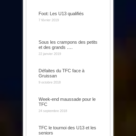
Foot: Les U13 qualifiés
7 février 2019
Sous les crampons des petits
et des grands ….
22 janvier 2019
Défaites du TFC face à
Gruissan
9 octobre 2018
Week-end maussade pour le
TFC
24 septembre 2018
TFC le tournoi des U13 et les
seniors