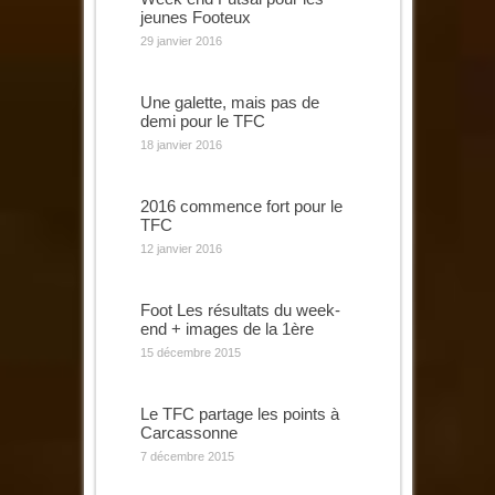
jeunes Footeux
29 janvier 2016
Une galette, mais pas de
demi pour le TFC
18 janvier 2016
2016 commence fort pour le
TFC
12 janvier 2016
Foot Les résultats du week-
end + images de la 1ère
15 décembre 2015
Le TFC partage les points à
Carcassonne
7 décembre 2015