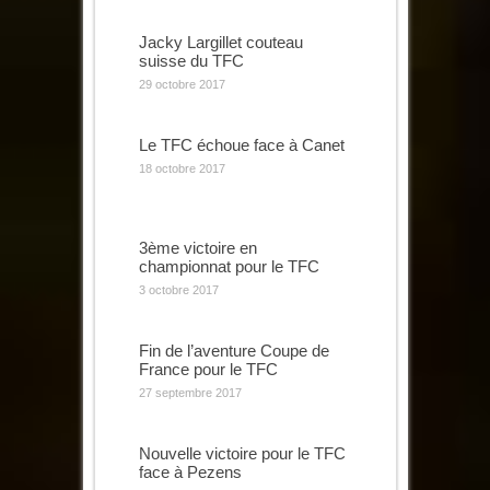
Jacky Largillet couteau
suisse du TFC
29 octobre 2017
Le TFC échoue face à Canet
18 octobre 2017
3ème victoire en
championnat pour le TFC
3 octobre 2017
Fin de l’aventure Coupe de
France pour le TFC
27 septembre 2017
Nouvelle victoire pour le TFC
face à Pezens