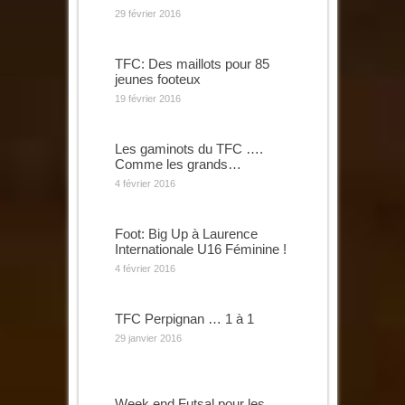
29 février 2016
TFC: Des maillots pour 85
jeunes footeux
19 février 2016
Les gaminots du TFC ….
Comme les grands…
4 février 2016
Foot: Big Up à Laurence
Internationale U16 Féminine !
4 février 2016
TFC Perpignan … 1 à 1
29 janvier 2016
Week end Futsal pour les