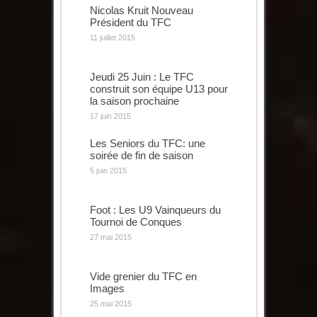
Nicolas Kruit Nouveau
Président du TFC
11 juillet 2015
Jeudi 25 Juin : Le TFC
construit son équipe U13 pour
la saison prochaine
17 juin 2015
Les Seniors du TFC: une
soirée de fin de saison
5 juin 2015
Foot : Les U9 Vainqueurs du
Tournoi de Conques
27 mai 2015
Vide grenier du TFC en
Images
25 mai 2015