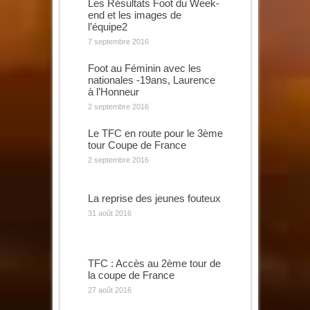
Les Résultats Foot du Week-
end et les images de
l’équipe2
7 septembre 2016
Foot au Féminin avec les
nationales -19ans, Laurence
à l’Honneur
2 septembre 2016
Le TFC en route pour le 3ème
tour Coupe de France
2 septembre 2016
La reprise des jeunes fouteux
31 août 2016
TFC : Accès au 2ème tour de
la coupe de France
27 août 2016