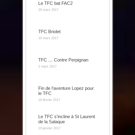
Le TFC bat FAC2
29 mars 2017
TFC Briolet
19 mars 2017
TFC … Contre Perpignan
2 mars 2017
Fin de l’aventure Lopez pour
le TFC
16 février 2017
Le TFC s’incline à St Laurent
de la Salaque
19 janvier 2017