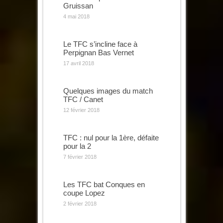
Gruissan
4 mai 2018
Le TFC s’incline face à
Perpignan Bas Vernet
17 avril 2018
Quelques images du match
TFC / Canet
12 février 2018
TFC : nul pour la 1ère, défaite
pour la 2
7 février 2018
Les TFC bat Conques en
coupe Lopez
2 février 2018