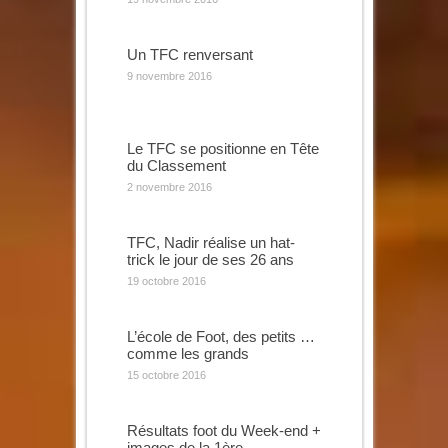
Un TFC renversant
9 novembre 2016
Le TFC se positionne en Tête
du Classement
2 novembre 2016
TFC, Nadir réalise un hat-
trick le jour de ses 26 ans
19 octobre 2016
L’école de Foot, des petits …
comme les grands
15 octobre 2016
Résultats foot du Week-end +
images de la 1ère