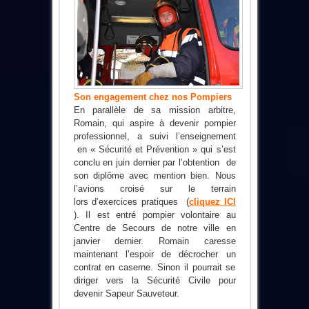
Son engagement chez nos Pompiers
En parallèle de sa mission arbitre,
Romain, qui aspire à devenir pompier
professionnel, a suivi l’enseignement
en « Sécurité et Prévention » qui s’est
conclu en juin dernier par l’obtention
de
son diplôme avec mention bien. Nous
l’avions croisé sur le terrain
lors d’exercices pratiques (
cliquez ICI
). Il est entré pompier volontaire au
Centre de Secours de notre ville en
janvier dernier. Romain caresse
maintenant l’espoir de décrocher un
contrat en caserne. Sinon il pourrait se
diriger vers la Sécurité Civile pour
devenir Sapeur Sauveteur.