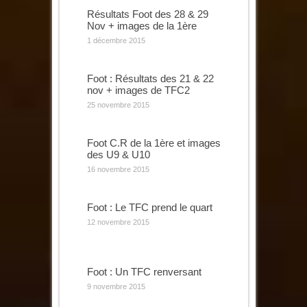
Résultats Foot des 28 & 29
Nov + images de la 1ère
1 décembre 2015
Foot : Résultats des 21 & 22
nov + images de TFC2
25 novembre 2015
Foot C.R de la 1ère et images
des U9 & U10
16 novembre 2015
Foot : Le TFC prend le quart
12 novembre 2015
Foot : Un TFC renversant
9 novembre 2015