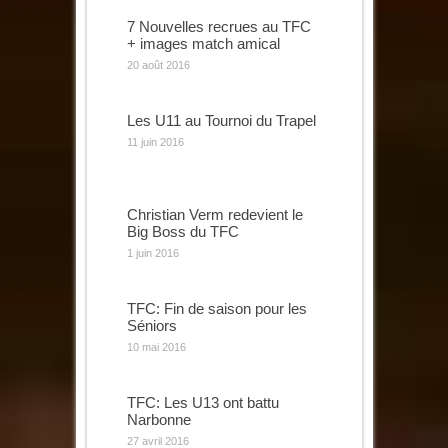
7 Nouvelles recrues au TFC
+ images match amical
20 août 2016
Les U11 au Tournoi du Trapel
11 juin 2016
Christian Verm redevient le
Big Boss du TFC
1 juin 2016
TFC: Fin de saison pour les
Séniors
10 mai 2016
TFC: Les U13 ont battu
Narbonne
27 avril 2016