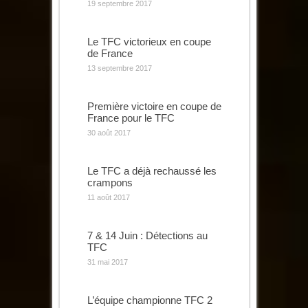
19 septembre 2017
Le TFC victorieux en coupe
de France
13 septembre 2017
Première victoire en coupe de
France pour le TFC
30 août 2017
Le TFC a déjà rechaussé les
crampons
11 août 2017
7 & 14 Juin : Détections au
TFC
31 mai 2017
L’équipe championne TFC 2