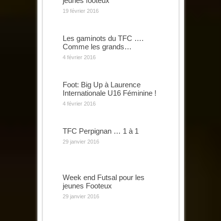
jeunes footeux
19 février 2016
Les gaminots du TFC ….
Comme les grands…
4 février 2016
Foot: Big Up à Laurence
Internationale U16 Féminine !
4 février 2016
TFC Perpignan … 1 à 1
29 janvier 2016
Week end Futsal pour les
jeunes Footeux
29 janvier 2016