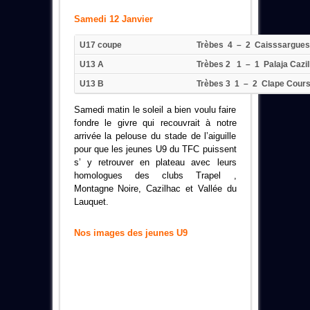
Samedi
12 Janvier
U17 coupe
Trèbes 4 – 2 Caisssargues
U13 A
Trèbes 2 1 – 1 Palaja Cazi
U13 B
Trèbes 3 1 – 2 Clape Cour
Samedi matin le soleil a bien voulu faire
fondre le givre qui recouvrait à notre
arrivée la pelouse du stade de l’aiguille
pour que les jeunes U9 du TFC puissent
s’ y retrouver en plateau avec leurs
homologues des clubs Trapel ,
Montagne Noire, Cazilhac et Vallée du
Lauquet.
Nos images des jeunes U9