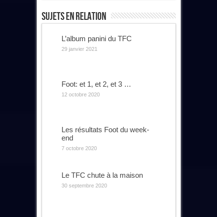
Sujets En Relation
L’album panini du TFC
29 janvier 2021
Foot: et 1, et 2, et 3 …
12 octobre 2020
Les résultats Foot du week-
end
7 octobre 2020
Le TFC chute à la maison
30 septembre 2020