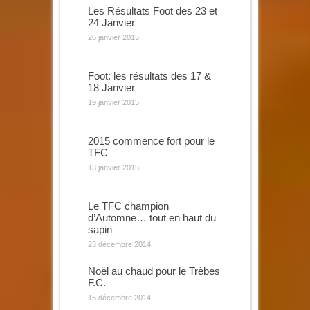
Les Résultats Foot des 23 et
24 Janvier
26 janvier 2015
Foot: les résultats des 17 &
18 Janvier
19 janvier 2015
2015 commence fort pour le
TFC
13 janvier 2015
Le TFC champion
d’Automne… tout en haut du
sapin
23 décembre 2014
Noël au chaud pour le Trèbes
F.C.
15 décembre 2014