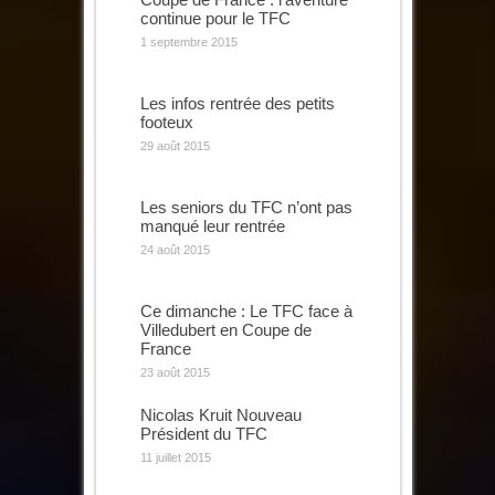
continue pour le TFC
1 septembre 2015
Les infos rentrée des petits
footeux
29 août 2015
Les seniors du TFC n’ont pas
manqué leur rentrée
24 août 2015
Ce dimanche : Le TFC face à
Villedubert en Coupe de
France
23 août 2015
Nicolas Kruit Nouveau
Président du TFC
11 juillet 2015