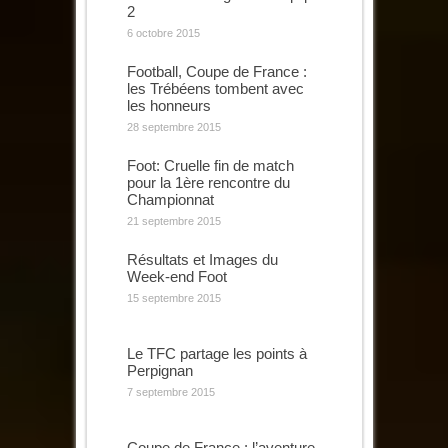
2
6 octobre 2015
Football, Coupe de France :
les Trébéens tombent avec
les honneurs
28 septembre 2015
Foot: Cruelle fin de match
pour la 1ère rencontre du
Championnat
21 septembre 2015
Résultats et Images du
Week-end Foot
15 septembre 2015
Le TFC partage les points à
Perpignan
7 septembre 2015
Coupe de France : l’aventure