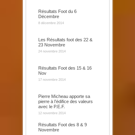
Résultats Foot du 6
Décembre
8 décembre 2014
Les Résultats foot des 22 &
23 Novembre
24 novembre 2014
Résultats Foot des 15 & 16
Nov
17 novembre 2014
Pierre Micheau apporte sa
pierre à l’édifice des valeurs
avec le P.E.F.
12 novembre 2014
Résultats Foot des 8 & 9
Novembre