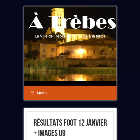
La Ville de Trèbes dans l'Aude à la loupe
Menu
Résultats Foot 12 Janvier
+ Images U9