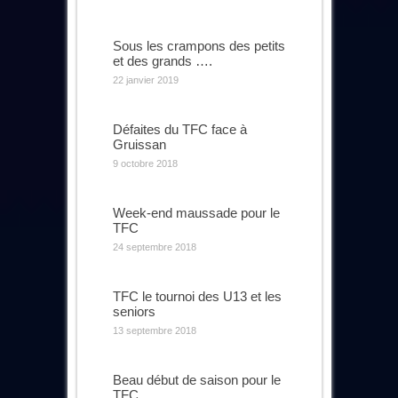
Sous les crampons des petits
et des grands ….
22 janvier 2019
Défaites du TFC face à
Gruissan
9 octobre 2018
Week-end maussade pour le
TFC
24 septembre 2018
TFC le tournoi des U13 et les
seniors
13 septembre 2018
Beau début de saison pour le
TFC