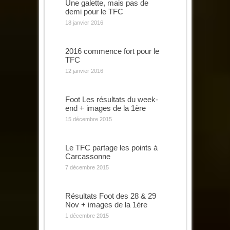
Une galette, mais pas de
demi pour le TFC
18 janvier 2016
2016 commence fort pour le
TFC
12 janvier 2016
Foot Les résultats du week-
end + images de la 1ère
15 décembre 2015
Le TFC partage les points à
Carcassonne
7 décembre 2015
Résultats Foot des 28 & 29
Nov + images de la 1ère
1 décembre 2015