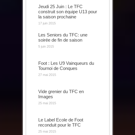
Jeudi 25 Juin : Le TFC
construit son équipe U13 pour
la saison prochaine
17 juin 2015
Les Seniors du TFC: une
soirée de fin de saison
5 juin 2015
Foot : Les U9 Vainqueurs du
Tournoi de Conques
27 mai 2015
Vide grenier du TFC en
Images
25 mai 2015
Le Label Ecole de Foot
reconduit pour le TFC
25 mai 2015