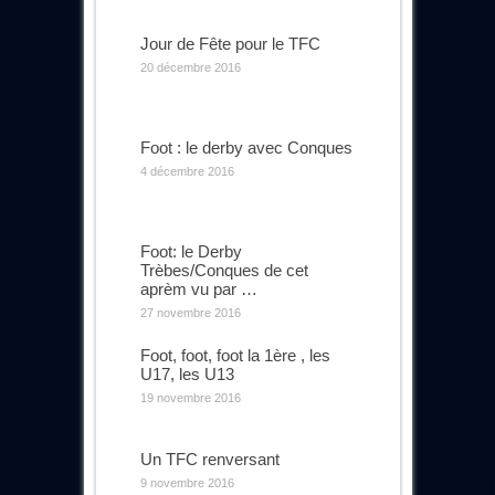
Jour de Fête pour le TFC
20 décembre 2016
Foot : le derby avec Conques
4 décembre 2016
Foot: le Derby
Trèbes/Conques de cet
aprèm vu par …
27 novembre 2016
Foot, foot, foot la 1ère , les
U17, les U13
19 novembre 2016
Un TFC renversant
9 novembre 2016