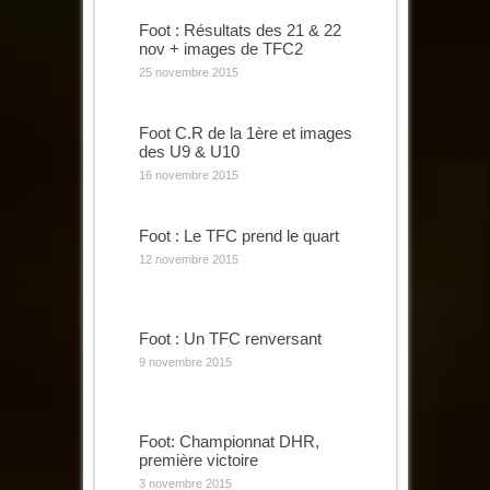
Foot : Résultats des 21 & 22
nov + images de TFC2
25 novembre 2015
Foot C.R de la 1ère et images
des U9 & U10
16 novembre 2015
Foot : Le TFC prend le quart
12 novembre 2015
Foot : Un TFC renversant
9 novembre 2015
Foot: Championnat DHR,
première victoire
3 novembre 2015