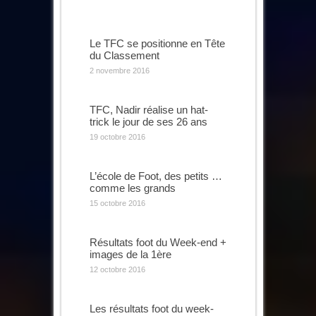
Le TFC se positionne en Tête
du Classement
2 novembre 2016
TFC, Nadir réalise un hat-
trick le jour de ses 26 ans
19 octobre 2016
L’école de Foot, des petits …
comme les grands
15 octobre 2016
Résultats foot du Week-end +
images de la 1ère
12 octobre 2016
Les résultats foot du week-