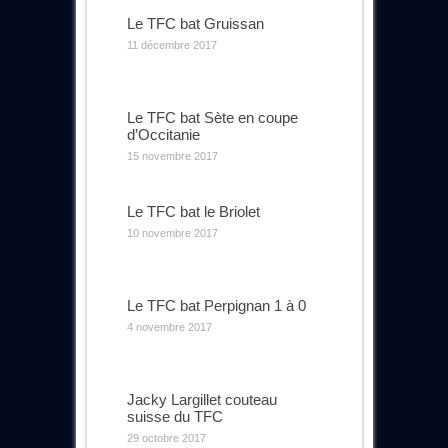
Le TFC bat Gruissan
11 décembre 2017
Le TFC bat Sète en coupe
d’Occitanie
15 novembre 2017
Le TFC bat le Briolet
10 novembre 2017
Le TFC bat Perpignan 1 à 0
4 novembre 2017
Jacky Largillet couteau
suisse du TFC
29 octobre 2017