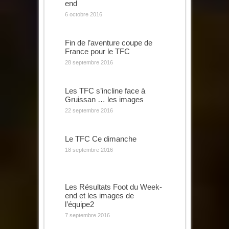
end
6 octobre 2016
Fin de l’aventure coupe de
France pour le TFC
28 septembre 2016
Les TFC s’incline face à
Gruissan … les images
22 septembre 2016
Le TFC Ce dimanche
18 septembre 2016
Les Résultats Foot du Week-
end et les images de
l’équipe2
7 septembre 2016