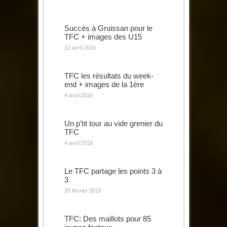
Succès à Gruissan pour le
TFC + images des U15
12 avril 2016
TFC les résultats du week-
end + images de la 1ère
4 avril 2016
Un p’tit tour au vide grenier du
TFC
4 avril 2016
Le TFC partage les points 3 à
3
29 février 2016
TFC: Des maillots pour 85