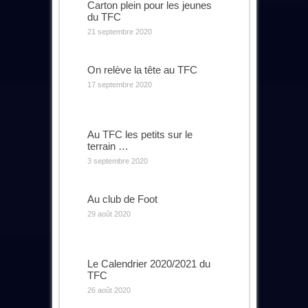
Carton plein pour les jeunes
du TFC
21 septembre 2020
On relève la tête au TFC
17 septembre 2020
Au TFC les petits sur le
terrain …
3 septembre 2020
Au club de Foot
29 août 2020
Le Calendrier 2020/2021 du
TFC
26 août 2020