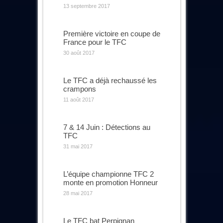
13 septembre 2017
Première victoire en coupe de
France pour le TFC
30 août 2017
Le TFC a déjà rechaussé les
crampons
11 août 2017
7 & 14 Juin : Détections au
TFC
31 mai 2017
L’équipe championne TFC 2
monte en promotion Honneur
28 mai 2017
Le TFC bat Perpignan