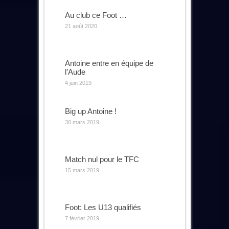
Au club ce Foot …
21 août 2020
Antoine entre en équipe de
l’Aude
4 juin 2019
Big up Antoine !
30 mars 2019
Match nul pour le TFC
15 mars 2019
Foot: Les U13 qualifiés
7 février 2019