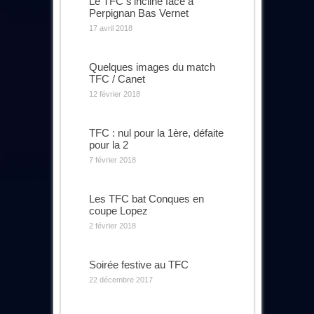
Le TFC s’incline face à
Perpignan Bas Vernet
17 avril 2018
Quelques images du match
TFC / Canet
12 février 2018
TFC : nul pour la 1ère, défaite
pour la 2
7 février 2018
Les TFC bat Conques en
coupe Lopez
2 février 2018
Soirée festive au TFC
22 décembre 2017