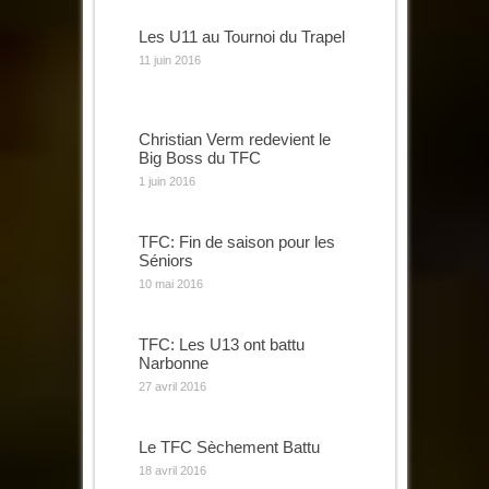
Les U11 au Tournoi du Trapel
11 juin 2016
Christian Verm redevient le
Big Boss du TFC
1 juin 2016
TFC: Fin de saison pour les
Séniors
10 mai 2016
TFC: Les U13 ont battu
Narbonne
27 avril 2016
Le TFC Sèchement Battu
18 avril 2016