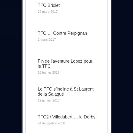
TFC Briolet
19 mars 2017
TFC … Contre Perpignan
2 mars 2017
Fin de l’aventure Lopez pour
le TFC
16 février 2017
Le TFC s’incline à St Laurent
de la Salaque
19 janvier 2017
TFC2 / Villedubert … le Derby
24 décembre 2016