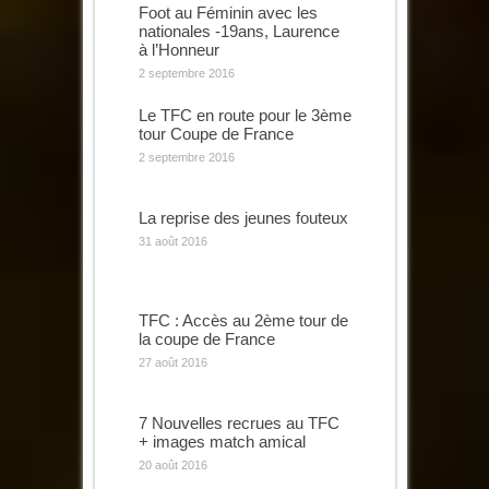
Foot au Féminin avec les
nationales -19ans, Laurence
à l’Honneur
2 septembre 2016
Le TFC en route pour le 3ème
tour Coupe de France
2 septembre 2016
La reprise des jeunes fouteux
31 août 2016
TFC : Accès au 2ème tour de
la coupe de France
27 août 2016
7 Nouvelles recrues au TFC
+ images match amical
20 août 2016