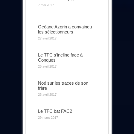
7 mai 2017
Océane Azorin a convaincu
les sélectionneurs
27 avril 2017
Le TFC s’incline face à
Conques
25 avril 2017
Noé sur les traces de son
frère
23 avril 2017
Le TFC bat FAC2
29 mars 2017