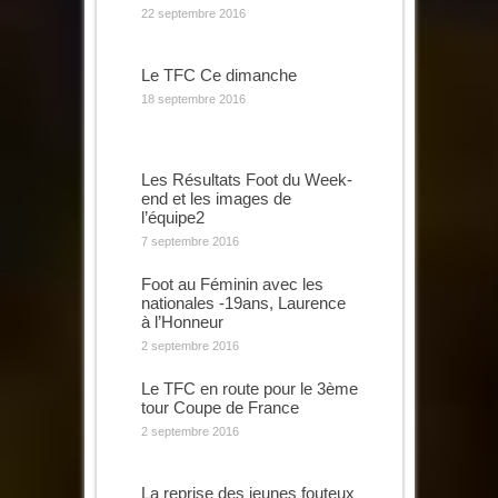
22 septembre 2016
Le TFC Ce dimanche
18 septembre 2016
Les Résultats Foot du Week-
end et les images de
l’équipe2
7 septembre 2016
Foot au Féminin avec les
nationales -19ans, Laurence
à l’Honneur
2 septembre 2016
Le TFC en route pour le 3ème
tour Coupe de France
2 septembre 2016
La reprise des jeunes fouteux