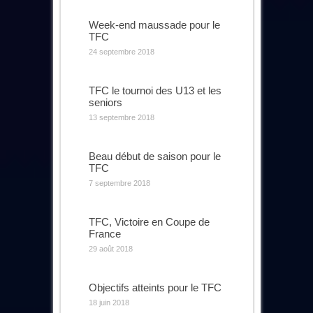
Week-end maussade pour le
TFC
24 septembre 2018
TFC le tournoi des U13 et les
seniors
13 septembre 2018
Beau début de saison pour le
TFC
7 septembre 2018
TFC, Victoire en Coupe de
France
29 août 2018
Objectifs atteints pour le TFC
18 juin 2018