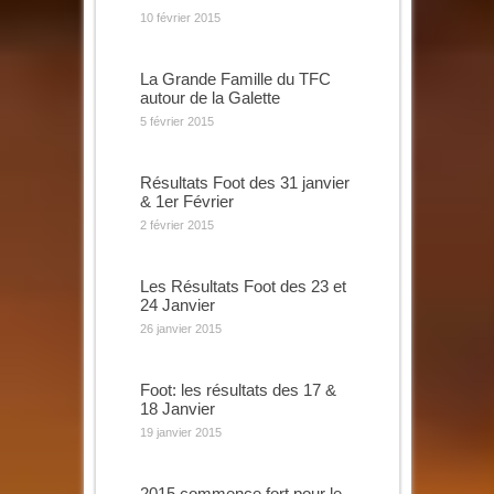
10 février 2015
La Grande Famille du TFC
autour de la Galette
5 février 2015
Résultats Foot des 31 janvier
& 1er Février
2 février 2015
Les Résultats Foot des 23 et
24 Janvier
26 janvier 2015
Foot: les résultats des 17 &
18 Janvier
19 janvier 2015
2015 commence fort pour le