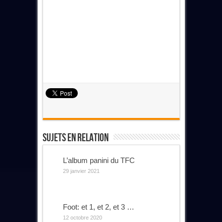
Sujets En Relation
L’album panini du TFC
29 janvier 2021
Foot: et 1, et 2, et 3 …
12 octobre 2020