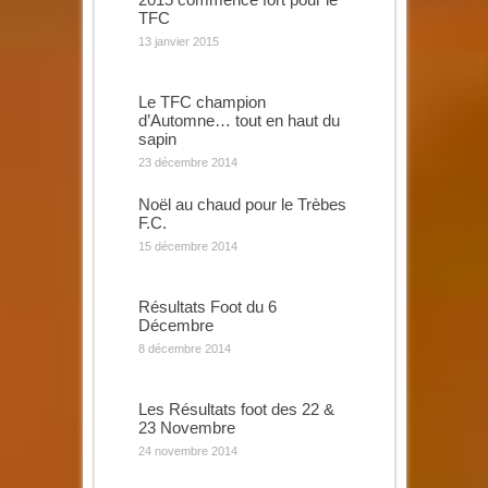
TFC
13 janvier 2015
Le TFC champion
d’Automne… tout en haut du
sapin
23 décembre 2014
Noël au chaud pour le Trèbes
F.C.
15 décembre 2014
Résultats Foot du 6
Décembre
8 décembre 2014
Les Résultats foot des 22 &
23 Novembre
24 novembre 2014