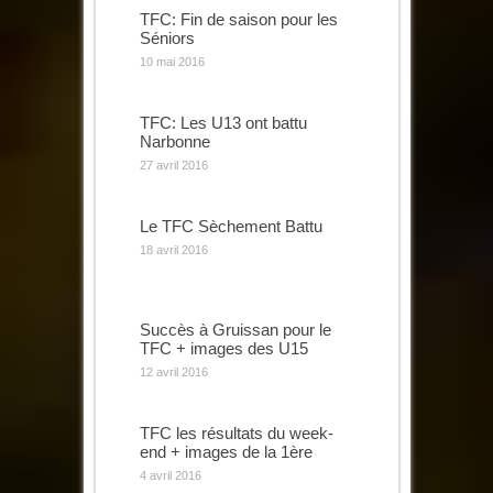
TFC: Fin de saison pour les
Séniors
10 mai 2016
TFC: Les U13 ont battu
Narbonne
27 avril 2016
Le TFC Sèchement Battu
18 avril 2016
Succès à Gruissan pour le
TFC + images des U15
12 avril 2016
TFC les résultats du week-
end + images de la 1ère
4 avril 2016