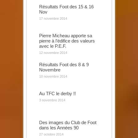
Résultats Foot des 15 & 16
Nov
17 novembre 2014
Pierre Micheau apporte sa
pierre à l’édifice des valeurs
avec le P.E.F.
12 novembre 2014
Résultats Foot des 8 & 9
Novembre
10 novembre 2014
Au TFC le derby !!
3 novembre 2014
Des images du Club de Foot
dans les Années 90
27 octobre 2014