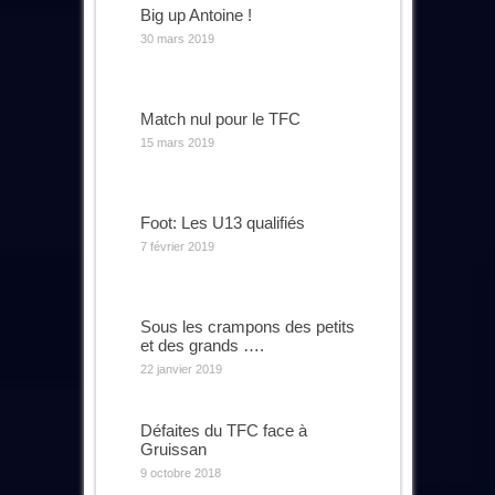
Big up Antoine !
30 mars 2019
Match nul pour le TFC
15 mars 2019
Foot: Les U13 qualifiés
7 février 2019
Sous les crampons des petits
et des grands ….
22 janvier 2019
Défaites du TFC face à
Gruissan
9 octobre 2018