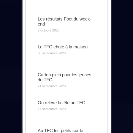
Les résultats Foot du week-
end
7 octobre 2020
Le TFC chute à la maison
30 septembre 2020
Carton plein pour les jeunes
du TFC
21 septembre 2020
On relève la tête au TFC
17 septembre 2020
Au TFC les petits sur le