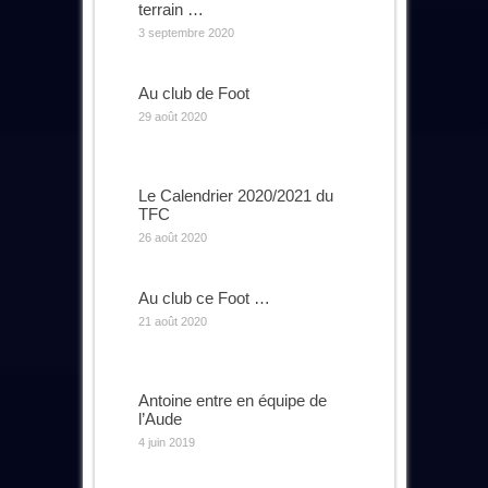
terrain …
3 septembre 2020
Au club de Foot
29 août 2020
Le Calendrier 2020/2021 du
TFC
26 août 2020
Au club ce Foot …
21 août 2020
Antoine entre en équipe de
l’Aude
4 juin 2019