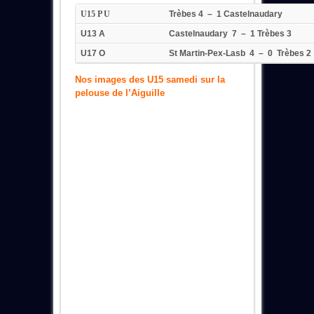
U15 P U
Trèbes 4 – 1 Castelnaudary
U13 A
Castelnaudary 7 – 1 Trèbes 3
U17 O
St Martin-Pex-Lasb 4 – 0 Trèbes 2
Nos images des U15 samedi sur la
pelouse de l’Aiguille