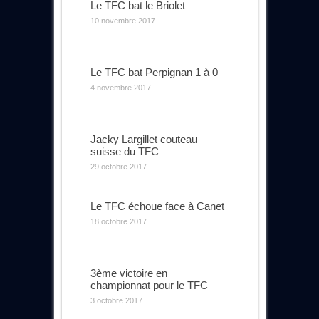
Le TFC bat le Briolet
10 novembre 2017
Le TFC bat Perpignan 1 à 0
4 novembre 2017
Jacky Largillet couteau
suisse du TFC
29 octobre 2017
Le TFC échoue face à Canet
18 octobre 2017
3ème victoire en
championnat pour le TFC
3 octobre 2017