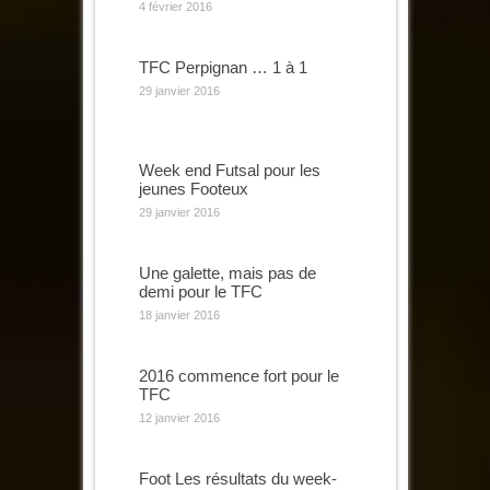
4 février 2016
TFC Perpignan … 1 à 1
29 janvier 2016
Week end Futsal pour les
jeunes Footeux
29 janvier 2016
Une galette, mais pas de
demi pour le TFC
18 janvier 2016
2016 commence fort pour le
TFC
12 janvier 2016
Foot Les résultats du week-