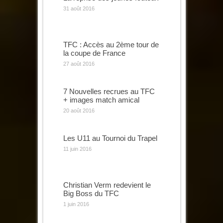
31 août 2016
TFC : Accès au 2ème tour de
la coupe de France
27 août 2016
7 Nouvelles recrues au TFC
+ images match amical
20 août 2016
Les U11 au Tournoi du Trapel
11 juin 2016
Christian Verm redevient le
Big Boss du TFC
1 juin 2016