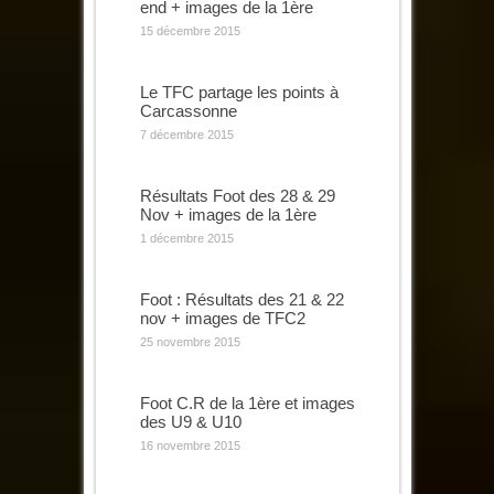
end + images de la 1ère
15 décembre 2015
Le TFC partage les points à
Carcassonne
7 décembre 2015
Résultats Foot des 28 & 29
Nov + images de la 1ère
1 décembre 2015
Foot : Résultats des 21 & 22
nov + images de TFC2
25 novembre 2015
Foot C.R de la 1ère et images
des U9 & U10
16 novembre 2015