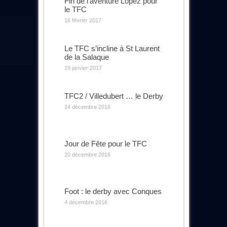
Fin de l’aventure Lopez pour
le TFC
16 février 2017
Le TFC s’incline à St Laurent
de la Salaque
19 janvier 2017
TFC2 / Villedubert … le Derby
24 décembre 2016
Jour de Fête pour le TFC
20 décembre 2016
Foot : le derby avec Conques
4 décembre 2016