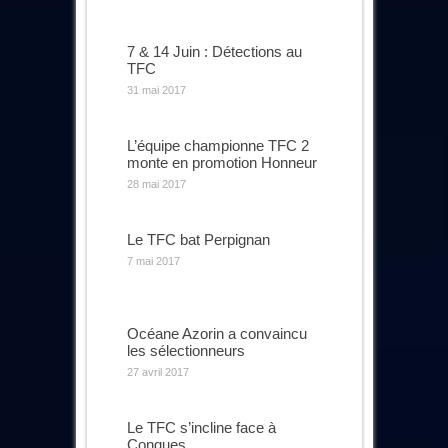
7 & 14 Juin : Détections au
TFC
31 mai 2017
L’équipe championne TFC 2
monte en promotion Honneur
28 mai 2017
Le TFC bat Perpignan
7 mai 2017
Océane Azorin a convaincu
les sélectionneurs
27 avril 2017
Le TFC s’incline face à
Conques