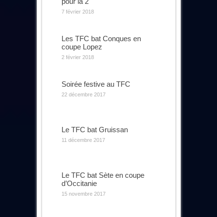
pour la 2
7 février 2018
Les TFC bat Conques en
coupe Lopez
2 février 2018
Soirée festive au TFC
22 décembre 2017
Le TFC bat Gruissan
11 décembre 2017
Le TFC bat Sète en coupe
d’Occitanie
15 novembre 2017