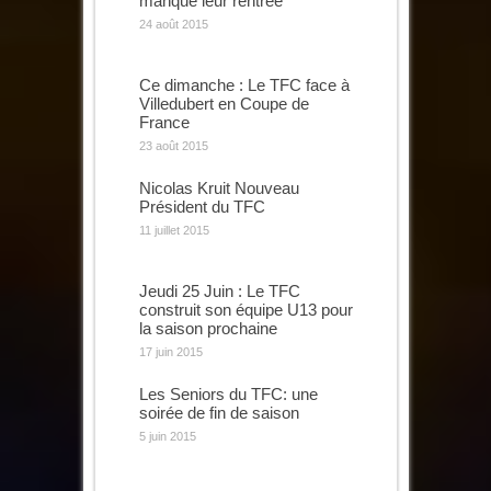
manqué leur rentrée
24 août 2015
Ce dimanche : Le TFC face à
Villedubert en Coupe de
France
23 août 2015
Nicolas Kruit Nouveau
Président du TFC
11 juillet 2015
Jeudi 25 Juin : Le TFC
construit son équipe U13 pour
la saison prochaine
17 juin 2015
Les Seniors du TFC: une
soirée de fin de saison
5 juin 2015