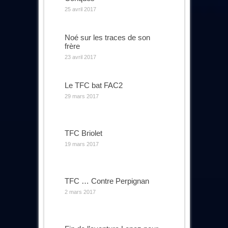
25 avril 2017
Noé sur les traces de son
frère
23 avril 2017
Le TFC bat FAC2
29 mars 2017
TFC Briolet
19 mars 2017
TFC … Contre Perpignan
2 mars 2017