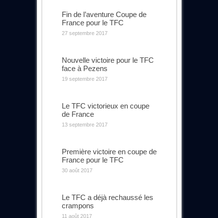
Fin de l’aventure Coupe de
France pour le TFC
27 septembre 2017
Nouvelle victoire pour le TFC
face à Pezens
19 septembre 2017
Le TFC victorieux en coupe
de France
13 septembre 2017
Première victoire en coupe de
France pour le TFC
30 août 2017
Le TFC a déjà rechaussé les
crampons
11 août 2017