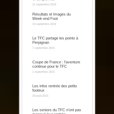
21 septembre 2015
Résultats et Images du
Week-end Foot
15 septembre 2015
Le TFC partage les points à
Perpignan
7 septembre 2015
Coupe de France : l’aventure
continue pour le TFC
1 septembre 2015
Les infos rentrée des petits
footeux
29 août 2015
Les seniors du TFC n’ont pas