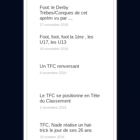
Foot: le Derby
Trèbes/Conques de cet
aprèm vu par …
27 novembre 2016
Foot, foot, foot la 1ère , les
U17, les U13
19 novembre 2016
Un TFC renversant
9 novembre 2016
Le TFC se positionne en Tête
du Classement
2 novembre 2016
TFC, Nadir réalise un hat-
trick le jour de ses 26 ans
19 octobre 2016