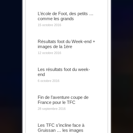
L’école de Foot, des petits …
comme les grands
15 octobre 2016
Résultats foot du Week-end +
images de la 1ère
12 octobre 2016
Les résultats foot du week-
end
6 octobre 2016
Fin de l’aventure coupe de
France pour le TFC
28 septembre 2016
Les TFC s’incline face à
Gruissan … les images