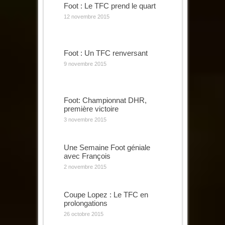
Foot : Le TFC prend le quart
12 novembre 2015
Foot : Un TFC renversant
9 novembre 2015
Foot: Championnat DHR,
première victoire
3 novembre 2015
Une Semaine Foot géniale
avec François
2 novembre 2015
Coupe Lopez : Le TFC en
prolongations
26 octobre 2015