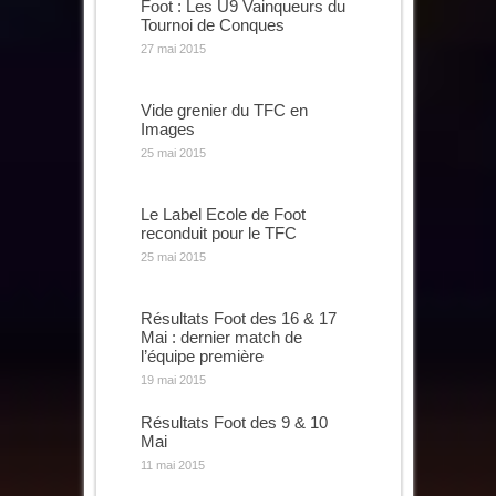
Foot : Les U9 Vainqueurs du
Tournoi de Conques
27 mai 2015
Vide grenier du TFC en
Images
25 mai 2015
Le Label Ecole de Foot
reconduit pour le TFC
25 mai 2015
Résultats Foot des 16 & 17
Mai : dernier match de
l’équipe première
19 mai 2015
Résultats Foot des 9 & 10
Mai
11 mai 2015