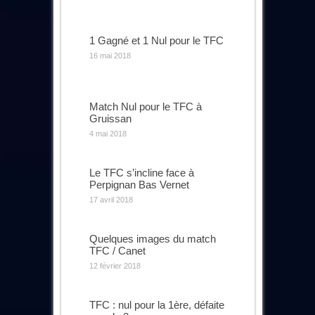
1 Gagné et 1 Nul pour le TFC
16 mai 2018
Match Nul pour le TFC à
Gruissan
4 mai 2018
Le TFC s’incline face à
Perpignan Bas Vernet
17 avril 2018
Quelques images du match
TFC / Canet
12 février 2018
TFC : nul pour la 1ère, défaite