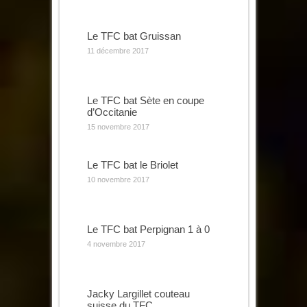
Le TFC bat Gruissan
11 décembre 2017
Le TFC bat Sète en coupe
d’Occitanie
15 novembre 2017
Le TFC bat le Briolet
10 novembre 2017
Le TFC bat Perpignan 1 à 0
4 novembre 2017
Jacky Largillet couteau
suisse du TFC