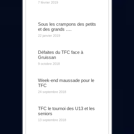
7 février 2019
Sous les crampons des petits
et des grands ….
22 janvier 2019
Défaites du TFC face à
Gruissan
9 octobre 2018
Week-end maussade pour le
TFC
24 septembre 2018
TFC le tournoi des U13 et les
seniors
13 septembre 2018