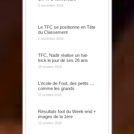
9 novembre 2016
Le TFC se positionne en Tête
du Classement
2 novembre 2016
TFC, Nadir réalise un hat-
trick le jour de ses 26 ans
19 octobre 2016
L’école de Foot, des petits …
comme les grands
15 octobre 2016
Résultats foot du Week-end +
images de la 1ère
12 octobre 2016