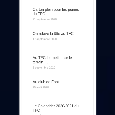
Carton plein pour les jeunes
du TFC
21 septembre 2020
On relève la tête au TFC
17 septembre 2020
Au TFC les petits sur le
terrain …
3 septembre 2020
Au club de Foot
29 août 2020
Le Calendrier 2020/2021 du
TFC