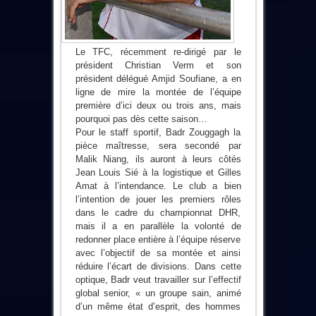
Le TFC, récemment re-dirigé par le
président Christian Verm et son
président délégué Amjid Soufiane, a en
ligne de mire la montée de l’équipe
première d’ici deux ou trois ans, mais
pourquoi pas dès cette saison…
Pour le staff sportif, Badr Zouggagh la
pièce maîtresse, sera secondé par
Malik Niang, ils auront à leurs côtés
Jean Louis Sié à la logistique et Gilles
Amat à l’intendance. Le club a bien
l’intention de jouer les premiers rôles
dans le cadre du championnat DHR,
mais il a en parallèle la volonté de
redonner place entière à l’équipe réserve
avec l’objectif de sa montée et ainsi
réduire l’écart de divisions. Dans cette
optique, Badr veut travailler sur l’effectif
global senior, « un groupe sain, animé
d’un même état d’esprit, des hommes