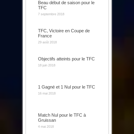
Beau début de saison pour le
TFC
7 septembre 2018
TFC, Victoire en Coupe de
France
29 août 2018
Objectifs atteints pour le TFC
18 juin 2018
1 Gagné et 1 Nul pour le TFC
16 mai 2018
Match Nul pour le TFC à
Gruissan
4 mai 2018