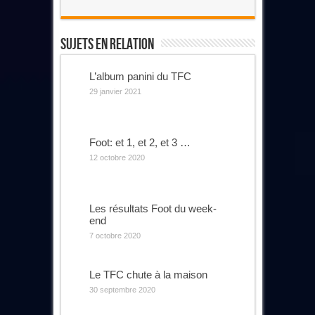
Sujets En Relation
L’album panini du TFC
29 janvier 2021
Foot: et 1, et 2, et 3 …
12 octobre 2020
Les résultats Foot du week-
end
7 octobre 2020
Le TFC chute à la maison
30 septembre 2020