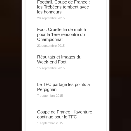
Football, Coupe de France :
les Trébéens tombent avec
les honneurs
28 septembre 2015
Foot: Cruelle fin de match
pour la 1ère rencontre du
Championnat
21 septembre 2015
Résultats et Images du
Week-end Foot
15 septembre 2015
Le TFC partage les points à
Perpignan
7 septembre 2015
Coupe de France : l’aventure
continue pour le TFC
1 septembre 2015