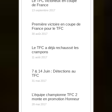
Le TFC victorieux en coupe
de France
13 septembre 2017
Première victoire en coupe de
France pour le TFC
30 août 2017
Le TFC a déjà rechaussé les
crampons
11 août 2017
7 & 14 Juin : Détections au
TFC
31 mai 2017
L’équipe championne TFC 2
monte en promotion Honneur
28 mai 2017