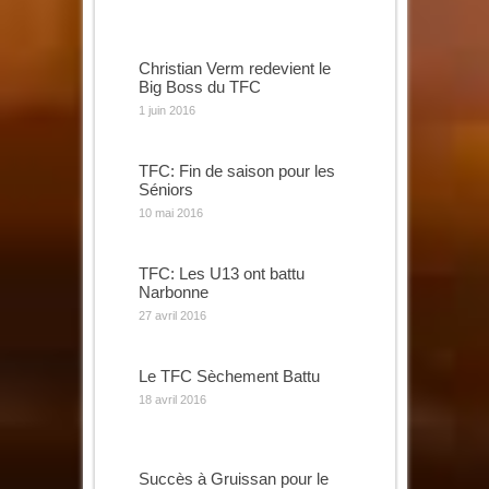
Christian Verm redevient le
Big Boss du TFC
1 juin 2016
TFC: Fin de saison pour les
Séniors
10 mai 2016
TFC: Les U13 ont battu
Narbonne
27 avril 2016
Le TFC Sèchement Battu
18 avril 2016
Succès à Gruissan pour le