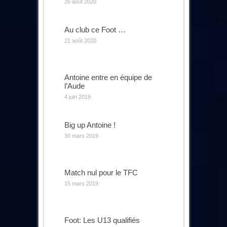
26 août 2020
Au club ce Foot …
21 août 2020
Antoine entre en équipe de
l’Aude
4 juin 2019
Big up Antoine !
30 mars 2019
Match nul pour le TFC
15 mars 2019
Foot: Les U13 qualifiés