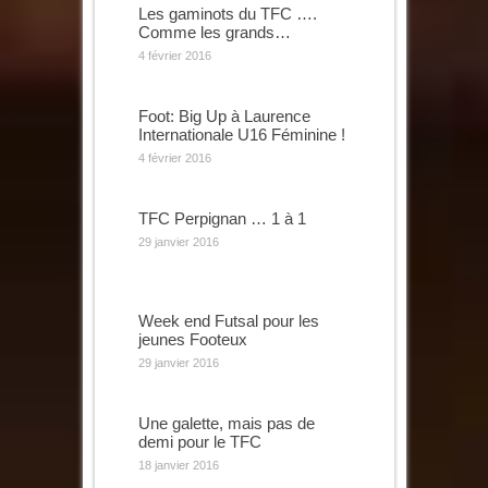
Les gaminots du TFC ….
Comme les grands…
4 février 2016
Foot: Big Up à Laurence
Internationale U16 Féminine !
4 février 2016
TFC Perpignan … 1 à 1
29 janvier 2016
Week end Futsal pour les
jeunes Footeux
29 janvier 2016
Une galette, mais pas de
demi pour le TFC
18 janvier 2016