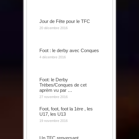
Jour de Fête pour le TFC
20 décembre 2016
Foot : le derby avec Conques
4 décembre 2016
Foot: le Derby
Trèbes/Conques de cet
aprèm vu par …
27 novembre 2016
Foot, foot, foot la 1ère , les
U17, les U13
19 novembre 2016
Un TFC renversant