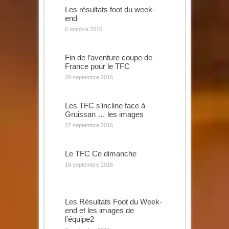
Les résultats foot du week-
end
6 octobre 2016
Fin de l’aventure coupe de
France pour le TFC
28 septembre 2016
Les TFC s’incline face à
Gruissan … les images
22 septembre 2016
Le TFC Ce dimanche
18 septembre 2016
Les Résultats Foot du Week-
end et les images de
l’équipe2