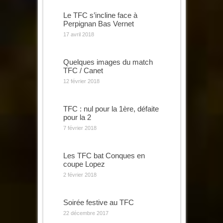
Le TFC s’incline face à
Perpignan Bas Vernet
17 avril 2018
Quelques images du match
TFC / Canet
12 février 2018
TFC : nul pour la 1ère, défaite
pour la 2
7 février 2018
Les TFC bat Conques en
coupe Lopez
2 février 2018
Soirée festive au TFC
22 décembre 2017