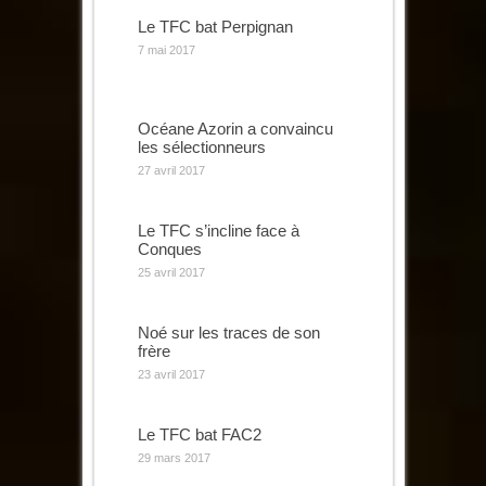
Le TFC bat Perpignan
7 mai 2017
Océane Azorin a convaincu
les sélectionneurs
27 avril 2017
Le TFC s’incline face à
Conques
25 avril 2017
Noé sur les traces de son
frère
23 avril 2017
Le TFC bat FAC2
29 mars 2017