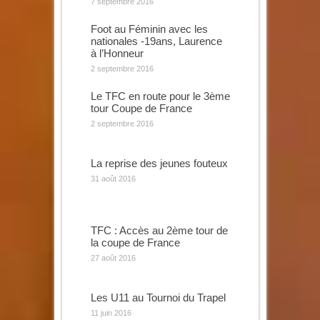
7 septembre 2016
Foot au Féminin avec les
nationales -19ans, Laurence
à l’Honneur
2 septembre 2016
Le TFC en route pour le 3ème
tour Coupe de France
2 septembre 2016
La reprise des jeunes fouteux
31 août 2016
TFC : Accès au 2ème tour de
la coupe de France
27 août 2016
Les U11 au Tournoi du Trapel
11 juin 2016