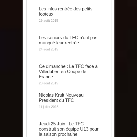
Les infos rentrée des petits
footeux
29 août 2015
Les seniors du TFC n’ont pas
manqué leur rentrée
24 août 2015
Ce dimanche : Le TFC face à
Villedubert en Coupe de
France
23 août 2015
Nicolas Kruit Nouveau
Président du TFC
11 juillet 2015
Jeudi 25 Juin : Le TFC
construit son équipe U13 pour
la saison prochaine