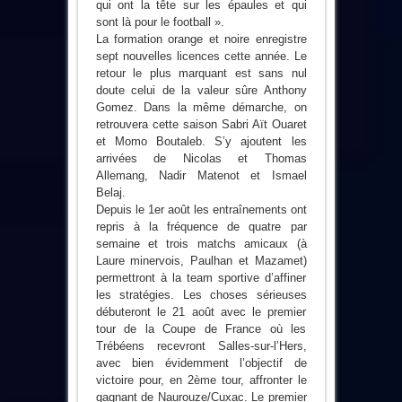
qui ont la tête sur les épaules et qui
sont là pour le football ».
La formation orange et noire enregistre
sept nouvelles licences cette année. Le
retour le plus marquant est sans nul
doute celui de la valeur sûre Anthony
Gomez. Dans la même démarche, on
retrouvera cette saison Sabri Aït Ouaret
et Momo Boutaleb. S’y ajoutent les
arrivées de Nicolas et Thomas
Allemang, Nadir Matenot et Ismael
Belaj.
Depuis le 1er août les entraînements ont
repris à la fréquence de quatre par
semaine et trois matchs amicaux (à
Laure minervois, Paulhan et Mazamet)
permettront à la team sportive d’affiner
les stratégies. Les choses sérieuses
débuteront le 21 août avec le premier
tour de la Coupe de France où les
Trébéens recevront Salles-sur-l’Hers,
avec bien évidemment l’objectif de
victoire pour, en 2ème tour, affronter le
gagnant de Naurouze/Cuxac. Le premier