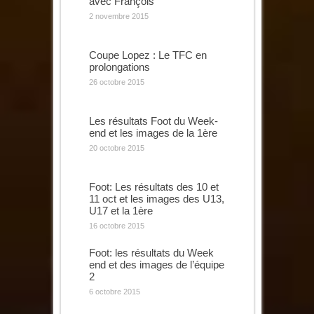
avec François
2 novembre 2015
Coupe Lopez : Le TFC en
prolongations
26 octobre 2015
Les résultats Foot du Week-
end et les images de la 1ère
20 octobre 2015
Foot: Les résultats des 10 et
11 oct et les images des U13,
U17 et la 1ère
16 octobre 2015
Foot: les résultats du Week
end et des images de l’équipe
2
6 octobre 2015