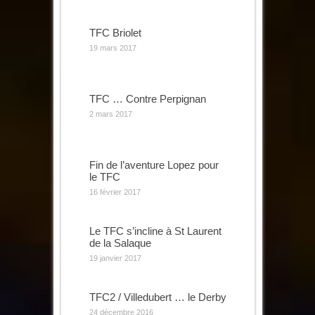
TFC Briolet
19 mars 2017
TFC … Contre Perpignan
2 mars 2017
Fin de l’aventure Lopez pour
le TFC
16 février 2017
Le TFC s’incline à St Laurent
de la Salaque
19 janvier 2017
TFC2 / Villedubert … le Derby
24 décembre 2016