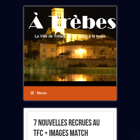
La Ville de Trèbes dans l'Aude à la loupe
Menu
7 Nouvelles Recrues Au
TFC + Images Match