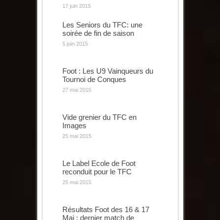
17 juin 2015
Les Seniors du TFC: une
soirée de fin de saison
5 juin 2015
Foot : Les U9 Vainqueurs du
Tournoi de Conques
27 mai 2015
Vide grenier du TFC en
Images
25 mai 2015
Le Label Ecole de Foot
reconduit pour le TFC
25 mai 2015
Résultats Foot des 16 & 17
Mai : dernier match de