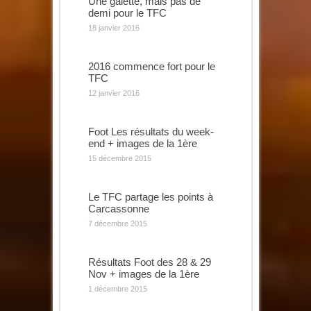
Une galette, mais pas de
demi pour le TFC
18 janvier 2016
2016 commence fort pour le
TFC
12 janvier 2016
Foot Les résultats du week-
end + images de la 1ère
15 décembre 2015
Le TFC partage les points à
Carcassonne
7 décembre 2015
Résultats Foot des 28 & 29
Nov + images de la 1ère
1 décembre 2015