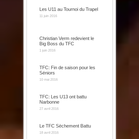
Les U11 au Tournoi du Trapel
11 juin 2016
Christian Verm redevient le
Big Boss du TFC
1 juin 2016
TFC: Fin de saison pour les
Séniors
10 mai 2016
TFC: Les U13 ont battu
Narbonne
27 avril 2016
Le TFC Sèchement Battu
18 avril 2016