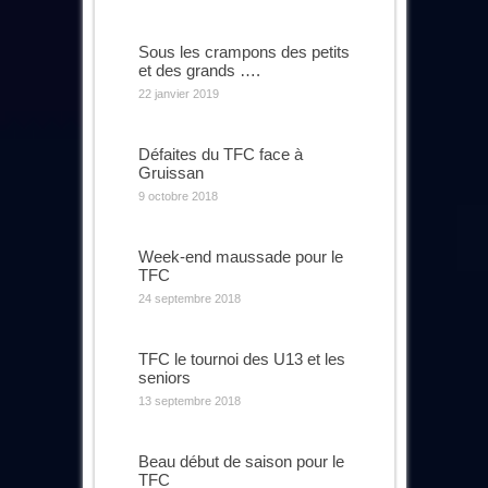
Sous les crampons des petits
et des grands ….
22 janvier 2019
Défaites du TFC face à
Gruissan
9 octobre 2018
Week-end maussade pour le
TFC
24 septembre 2018
TFC le tournoi des U13 et les
seniors
13 septembre 2018
Beau début de saison pour le
TFC