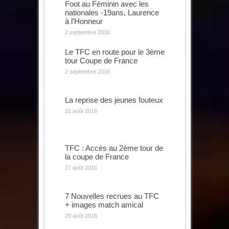
Foot au Féminin avec les
nationales -19ans, Laurence
à l’Honneur
2 septembre 2016
Le TFC en route pour le 3ème
tour Coupe de France
2 septembre 2016
La reprise des jeunes fouteux
31 août 2016
TFC : Accès au 2ème tour de
la coupe de France
27 août 2016
7 Nouvelles recrues au TFC
+ images match amical
20 août 2016