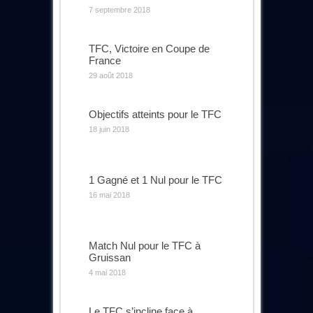
7 septembre 2018
TFC, Victoire en Coupe de
France
29 août 2018
Objectifs atteints pour le TFC
18 juin 2018
1 Gagné et 1 Nul pour le TFC
16 mai 2018
Match Nul pour le TFC à
Gruissan
4 mai 2018
Le TFC s’incline face à