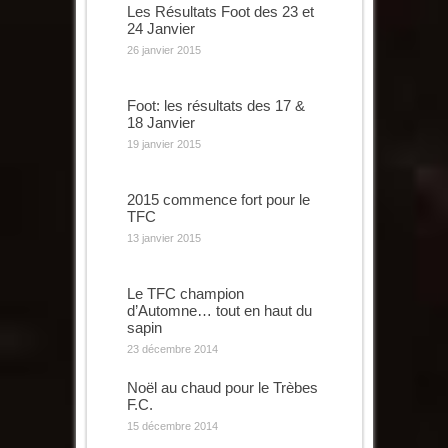
Les Résultats Foot des 23 et
24 Janvier
26 janvier 2015
Foot: les résultats des 17 &
18 Janvier
19 janvier 2015
2015 commence fort pour le
TFC
13 janvier 2015
Le TFC champion
d’Automne… tout en haut du
sapin
23 décembre 2014
Noël au chaud pour le Trèbes
F.C.
15 décembre 2014