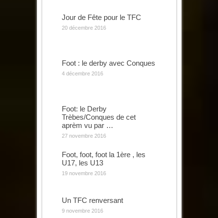
Jour de Fête pour le TFC
20 décembre 2016
Foot : le derby avec Conques
4 décembre 2016
Foot: le Derby
Trèbes/Conques de cet
aprèm vu par …
27 novembre 2016
Foot, foot, foot la 1ère , les
U17, les U13
19 novembre 2016
Un TFC renversant
9 novembre 2016