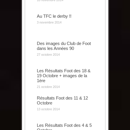
10 novembre 2014
Au TFC le derby !!
3 novembre 2014
Des images du Club de Foot
dans les Années 90
27 octobre 2014
Les Résultats Foot des 18 &
19 Octobre + images de la
1ère
21 octobre 2014
Résultats Foot des 11 & 12
Octobre
13 octobre 2014
Les Résultats Foot des 4 & 5