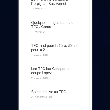
Perpignan Bas Vernet
17 avril 2018
Quelques images du match
TFC / Canet
12 février 2018
TFC : nul pour la 1ère, défaite
pour la 2
7 février 2018
Les TFC bat Conques en
coupe Lopez
2 février 2018
Soirée festive au TFC
22 décembre 2017