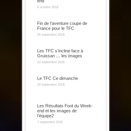
end
6 octobre 2016
Fin de l’aventure coupe de
France pour le TFC
28 septembre 2016
Les TFC s’incline face à
Gruissan … les images
22 septembre 2016
Le TFC Ce dimanche
18 septembre 2016
Les Résultats Foot du Week-
end et les images de
l’équipe2
7 septembre 2016