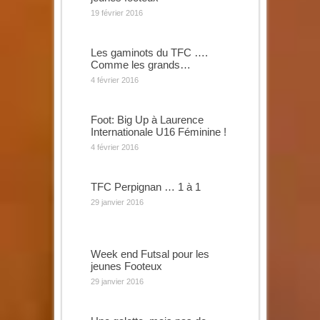
19 février 2016
Les gaminots du TFC ….
Comme les grands…
4 février 2016
Foot: Big Up à Laurence
Internationale U16 Féminine !
4 février 2016
TFC Perpignan … 1 à 1
29 janvier 2016
Week end Futsal pour les
jeunes Footeux
29 janvier 2016