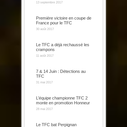
13 septembre 2017
Première victoire en coupe de
France pour le TFC
30 août 2017
Le TFC a déjà rechaussé les
crampons
11 août 2017
7 & 14 Juin : Détections au
TFC
31 mai 2017
L’équipe championne TFC 2
monte en promotion Honneur
28 mai 2017
Le TFC bat Perpignan