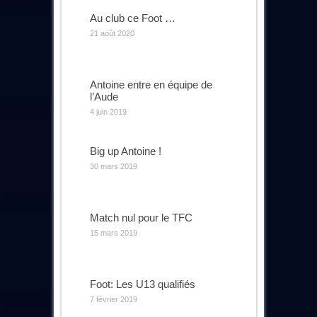
Au club ce Foot …
21 août 2020
Antoine entre en équipe de
l’Aude
4 juin 2019
Big up Antoine !
30 mars 2019
Match nul pour le TFC
15 mars 2019
Foot: Les U13 qualifiés
7 février 2019