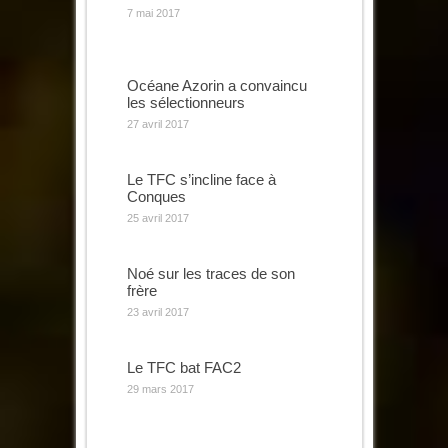
7 mai 2017
Océane Azorin a convaincu
les sélectionneurs
27 avril 2017
Le TFC s’incline face à
Conques
25 avril 2017
Noé sur les traces de son
frère
23 avril 2017
Le TFC bat FAC2
29 mars 2017