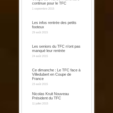
continue pour le TFC
1 septembre 2015
Les infos rentrée des petits
footeux
29 août 2015
Les seniors du TFC n’ont pas
manqué leur rentrée
24 août 2015
Ce dimanche : Le TFC face à
Villedubert en Coupe de
France
23 août 2015
Nicolas Kruit Nouveau
Président du TFC
11 juillet 2015