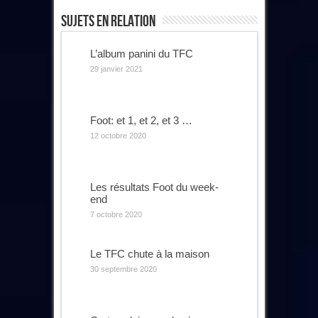
Sujets En Relation
L’album panini du TFC
29 janvier 2021
Foot: et 1, et 2, et 3 …
12 octobre 2020
Les résultats Foot du week-
end
7 octobre 2020
Le TFC chute à la maison
30 septembre 2020