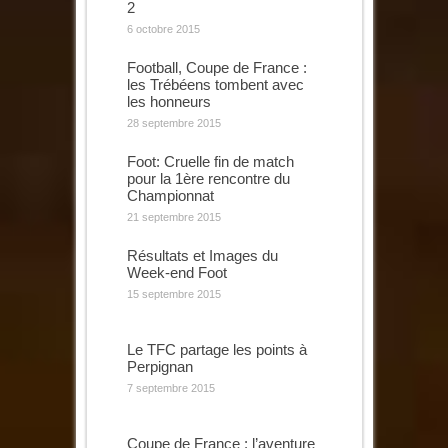
2
6 octobre 2015
Football, Coupe de France :
les Trébéens tombent avec
les honneurs
28 septembre 2015
Foot: Cruelle fin de match
pour la 1ère rencontre du
Championnat
21 septembre 2015
Résultats et Images du
Week-end Foot
15 septembre 2015
Le TFC partage les points à
Perpignan
7 septembre 2015
Coupe de France : l’aventure