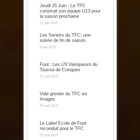
Jeudi 25 Juin : Le TFC
construit son équipe U13 pour
la saison prochaine
17 juin 2015
Les Seniors du TFC: une
soirée de fin de saison
5 juin 2015
Foot : Les U9 Vainqueurs du
Tournoi de Conques
27 mai 2015
Vide grenier du TFC en
Images
25 mai 2015
Le Label Ecole de Foot
reconduit pour le TFC
25 mai 2015