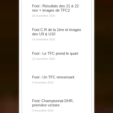
Foot : Résultats des 21 & 22
nov + images de TFC2
25 novembre 2015
Foot C.R de la 1ère et images
des U9 & U10
16 novembre 2015
Foot : Le TFC prend le quart
12 novembre 2015
Foot : Un TFC renversant
9 novembre 2015
Foot: Championnat DHR,
première victoire
3 novembre 2015