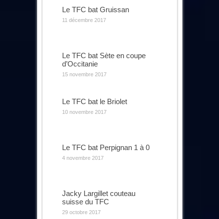
Le TFC bat Gruissan
11 décembre 2017
Le TFC bat Sète en coupe
d’Occitanie
15 novembre 2017
Le TFC bat le Briolet
10 novembre 2017
Le TFC bat Perpignan 1 à 0
4 novembre 2017
Jacky Largillet couteau
suisse du TFC
29 octobre 2017