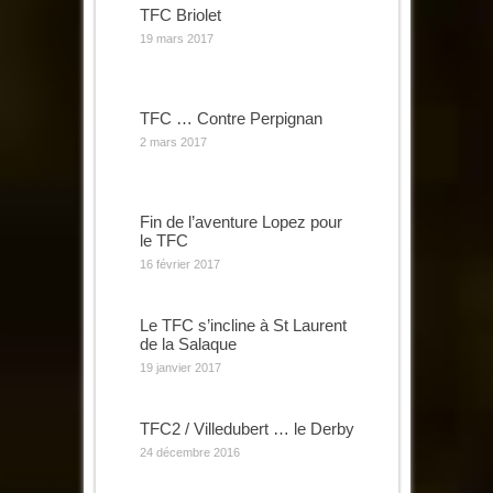
TFC Briolet
19 mars 2017
TFC … Contre Perpignan
2 mars 2017
Fin de l’aventure Lopez pour
le TFC
16 février 2017
Le TFC s’incline à St Laurent
de la Salaque
19 janvier 2017
TFC2 / Villedubert … le Derby
24 décembre 2016