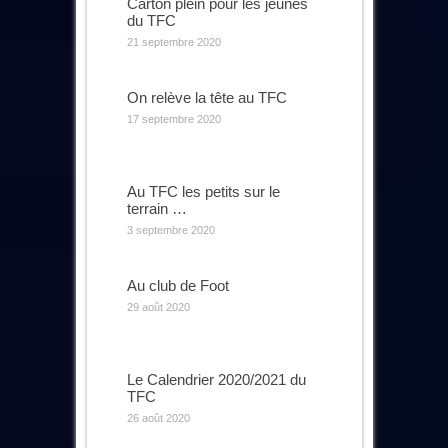
Carton plein pour les jeunes
du TFC
21 septembre 2020
On relève la tête au TFC
17 septembre 2020
Au TFC les petits sur le
terrain …
3 septembre 2020
Au club de Foot
29 août 2020
Le Calendrier 2020/2021 du
TFC
26 août 2020