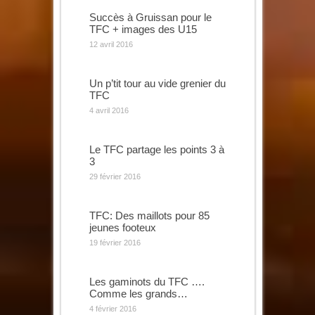
Succès à Gruissan pour le
TFC + images des U15
12 avril 2016
Un p’tit tour au vide grenier du
TFC
4 avril 2016
Le TFC partage les points 3 à
3
29 février 2016
TFC: Des maillots pour 85
jeunes footeux
19 février 2016
Les gaminots du TFC ….
Comme les grands…
4 février 2016