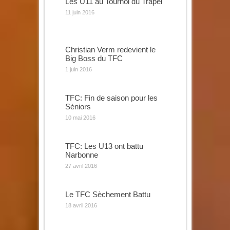
Les U11 au Tournoi du Trapel
11 juin 2016
Christian Verm redevient le
Big Boss du TFC
1 juin 2016
TFC: Fin de saison pour les
Séniors
10 mai 2016
TFC: Les U13 ont battu
Narbonne
27 avril 2016
Le TFC Sèchement Battu
18 avril 2016