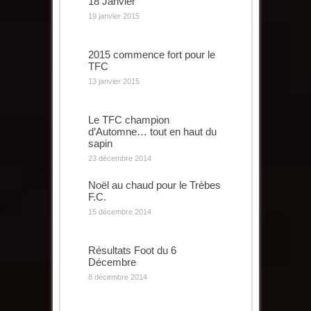
18 Janvier
19 janvier 2015
2015 commence fort pour le
TFC
13 janvier 2015
Le TFC champion
d’Automne… tout en haut du
sapin
23 décembre 2014
Noël au chaud pour le Trèbes
F.C.
15 décembre 2014
Résultats Foot du 6
Décembre
8 décembre 2014