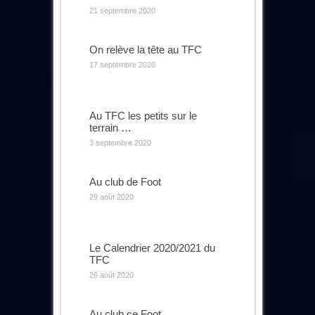
21 septembre 2020
On relève la tête au TFC
17 septembre 2020
Au TFC les petits sur le
terrain …
3 septembre 2020
Au club de Foot
29 août 2020
Le Calendrier 2020/2021 du
TFC
26 août 2020
Au club ce Foot …