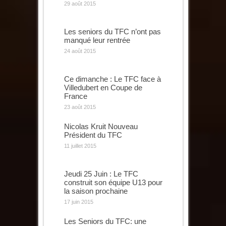
29 août 2015
Les seniors du TFC n’ont pas
manqué leur rentrée
24 août 2015
Ce dimanche : Le TFC face à
Villedubert en Coupe de
France
23 août 2015
Nicolas Kruit Nouveau
Président du TFC
11 juillet 2015
Jeudi 25 Juin : Le TFC
construit son équipe U13 pour
la saison prochaine
17 juin 2015
Les Seniors du TFC: une