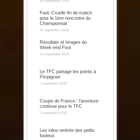
28 septembre 2015
Foot: Cruelle fin de match
pour la 1ère rencontre du
Championnat
21 septembre 2015
Résultats et Images du
Week-end Foot
15 septembre 2015
Le TFC partage les points à
Perpignan
7 septembre 2015
Coupe de France : l’aventure
continue pour le TFC
1 septembre 2015
Les infos rentrée des petits
footeux