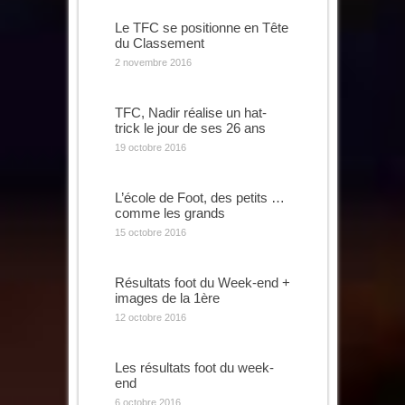
Le TFC se positionne en Tête
du Classement
2 novembre 2016
TFC, Nadir réalise un hat-
trick le jour de ses 26 ans
19 octobre 2016
L’école de Foot, des petits …
comme les grands
15 octobre 2016
Résultats foot du Week-end +
images de la 1ère
12 octobre 2016
Les résultats foot du week-
end
6 octobre 2016