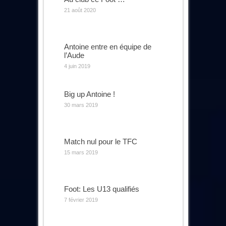
21 août 2020
Antoine entre en équipe de
l’Aude
4 juin 2019
Big up Antoine !
30 mars 2019
Match nul pour le TFC
15 mars 2019
Foot: Les U13 qualifiés
7 février 2019