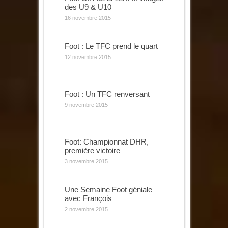
des U9 & U10
16 novembre 2015
Foot : Le TFC prend le quart
12 novembre 2015
Foot : Un TFC renversant
9 novembre 2015
Foot: Championnat DHR,
première victoire
3 novembre 2015
Une Semaine Foot géniale
avec François
2 novembre 2015