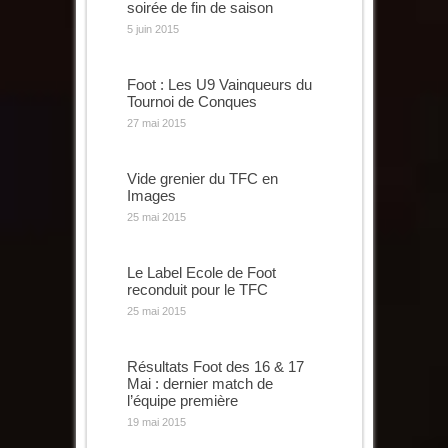
soirée de fin de saison
5 juin 2015
Foot : Les U9 Vainqueurs du
Tournoi de Conques
27 mai 2015
Vide grenier du TFC en
Images
25 mai 2015
Le Label Ecole de Foot
reconduit pour le TFC
25 mai 2015
Résultats Foot des 16 & 17
Mai : dernier match de
l’équipe première
19 mai 2015