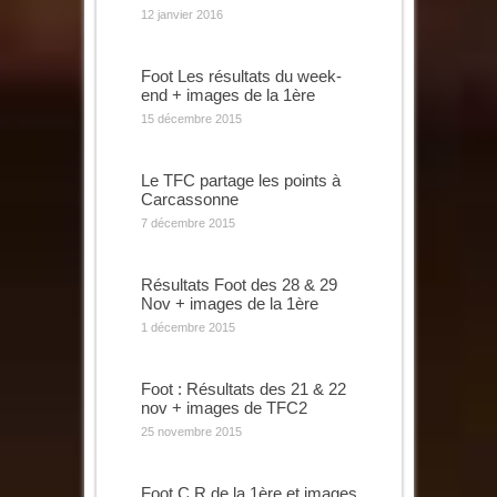
12 janvier 2016
Foot Les résultats du week-
end + images de la 1ère
15 décembre 2015
Le TFC partage les points à
Carcassonne
7 décembre 2015
Résultats Foot des 28 & 29
Nov + images de la 1ère
1 décembre 2015
Foot : Résultats des 21 & 22
nov + images de TFC2
25 novembre 2015
Foot C.R de la 1ère et images