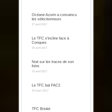
Océane Azorin a convaincu
les sélectionneurs
27 avril 2017
Le TFC s’incline face à
Conques
25 avril 2017
Noé sur les traces de son
frère
23 avril 2017
Le TFC bat FAC2
29 mars 2017
TFC Briolet