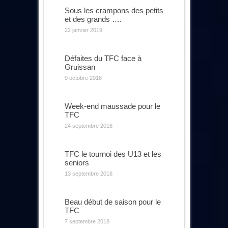
Sous les crampons des petits
et des grands ….
22 janvier 2019
Défaites du TFC face à
Gruissan
9 octobre 2018
Week-end maussade pour le
TFC
24 septembre 2018
TFC le tournoi des U13 et les
seniors
13 septembre 2018
Beau début de saison pour le
TFC
7 septembre 2018