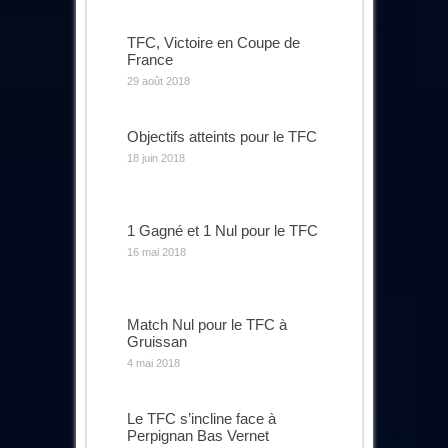
TFC, Victoire en Coupe de
France
29 août 2018
Objectifs atteints pour le TFC
18 juin 2018
1 Gagné et 1 Nul pour le TFC
16 mai 2018
Match Nul pour le TFC à
Gruissan
4 mai 2018
Le TFC s’incline face à
Perpignan Bas Vernet