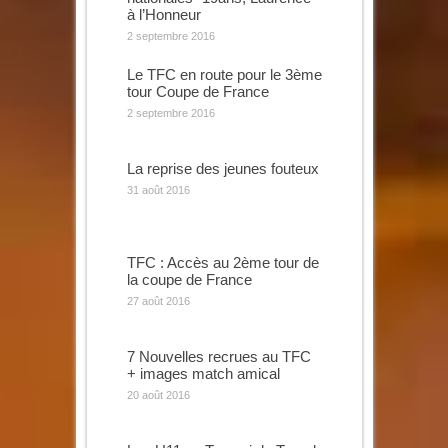
à l’Honneur
2 septembre 2016
Le TFC en route pour le 3ème
tour Coupe de France
2 septembre 2016
La reprise des jeunes fouteux
31 août 2016
TFC : Accès au 2ème tour de
la coupe de France
27 août 2016
7 Nouvelles recrues au TFC
+ images match amical
20 août 2016