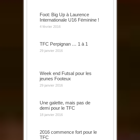
Foot: Big Up à Laurence
Internationale U16 Féminine !
4 février 2016
TFC Perpignan … 1 à 1
29 janvier 2016
Week end Futsal pour les
jeunes Footeux
29 janvier 2016
Une galette, mais pas de
demi pour le TFC
18 janvier 2016
2016 commence fort pour le
TFC