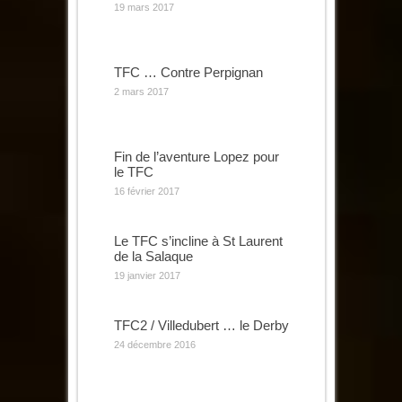
19 mars 2017
TFC … Contre Perpignan
2 mars 2017
Fin de l’aventure Lopez pour
le TFC
16 février 2017
Le TFC s’incline à St Laurent
de la Salaque
19 janvier 2017
TFC2 / Villedubert … le Derby
24 décembre 2016