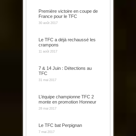
Première victoire en coupe de
France pour le TFC
30 août 2017
Le TFC a déjà rechaussé les
crampons
11 août 2017
7 & 14 Juin : Détections au
TFC
31 mai 2017
L’équipe championne TFC 2
monte en promotion Honneur
28 mai 2017
Le TFC bat Perpignan
7 mai 2017