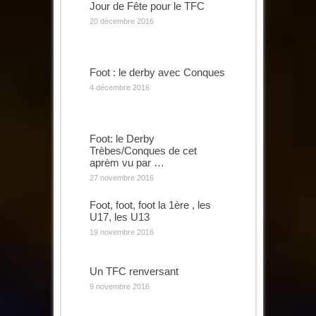
Jour de Fête pour le TFC
20 décembre 2016
Foot : le derby avec Conques
4 décembre 2016
Foot: le Derby
Trèbes/Conques de cet
aprèm vu par …
27 novembre 2016
Foot, foot, foot la 1ère , les
U17, les U13
19 novembre 2016
Un TFC renversant
9 novembre 2016