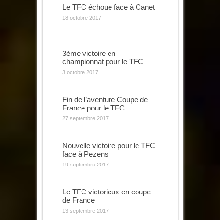
Le TFC échoue face à Canet
18 octobre 2017
3ème victoire en
championnat pour le TFC
3 octobre 2017
Fin de l’aventure Coupe de
France pour le TFC
27 septembre 2017
Nouvelle victoire pour le TFC
face à Pezens
19 septembre 2017
Le TFC victorieux en coupe
de France
13 septembre 2017