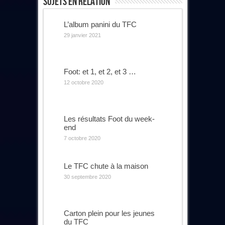
Sujets En Relation
L’album panini du TFC
29 janvier 2021
Foot: et 1, et 2, et 3 …
12 octobre 2020
Les résultats Foot du week-
end
7 octobre 2020
Le TFC chute à la maison
30 septembre 2020
Carton plein pour les jeunes
du TFC