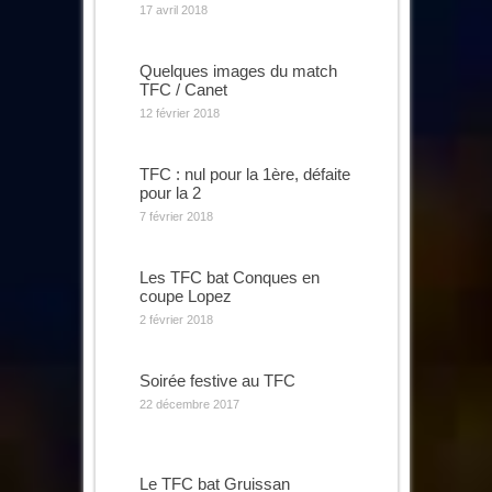
17 avril 2018
Quelques images du match
TFC / Canet
12 février 2018
TFC : nul pour la 1ère, défaite
pour la 2
7 février 2018
Les TFC bat Conques en
coupe Lopez
2 février 2018
Soirée festive au TFC
22 décembre 2017
Le TFC bat Gruissan