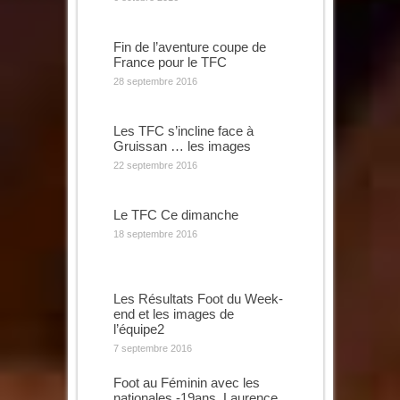
Fin de l’aventure coupe de
France pour le TFC
28 septembre 2016
Les TFC s’incline face à
Gruissan … les images
22 septembre 2016
Le TFC Ce dimanche
18 septembre 2016
Les Résultats Foot du Week-
end et les images de
l’équipe2
7 septembre 2016
Foot au Féminin avec les
nationales -19ans, Laurence