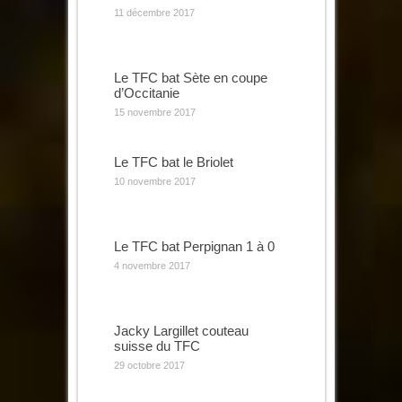
11 décembre 2017
Le TFC bat Sète en coupe
d’Occitanie
15 novembre 2017
Le TFC bat le Briolet
10 novembre 2017
Le TFC bat Perpignan 1 à 0
4 novembre 2017
Jacky Largillet couteau
suisse du TFC
29 octobre 2017