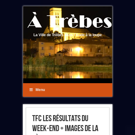
La Ville de Trèbes dans l'Aude à la loupe
Menu
TFC Les Résultats Du
Week-End + Images De La