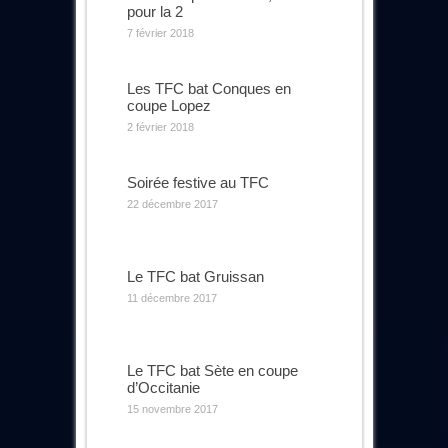
pour la 2
7 février 2018
Les TFC bat Conques en
coupe Lopez
2 février 2018
Soirée festive au TFC
22 décembre 2017
Le TFC bat Gruissan
11 décembre 2017
Le TFC bat Sète en coupe
d’Occitanie
15 novembre 2017