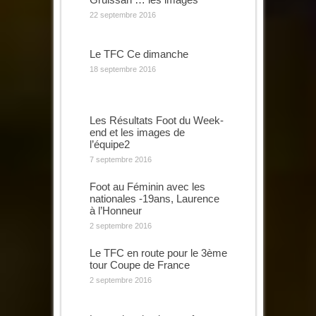
22 septembre 2016
Le TFC Ce dimanche
18 septembre 2016
Les Résultats Foot du Week-
end et les images de
l’équipe2
7 septembre 2016
Foot au Féminin avec les
nationales -19ans, Laurence
à l’Honneur
2 septembre 2016
Le TFC en route pour le 3ème
tour Coupe de France
2 septembre 2016