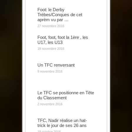
Foot: le Derby
Trèbes/Conques de cet
aprèm vu par …
27 novembre 2016
Foot, foot, foot la 1ère , les
U17, les U13
19 novembre 2016
Un TFC renversant
9 novembre 2016
Le TFC se positionne en Tête
du Classement
2 novembre 2016
TFC, Nadir réalise un hat-
trick le jour de ses 26 ans
19 octobre 2016