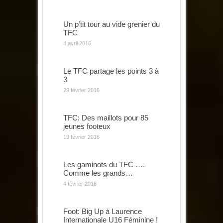
Un p’tit tour au vide grenier du
TFC
4 avril 2016
Le TFC partage les points 3 à
3
29 février 2016
TFC: Des maillots pour 85
jeunes footeux
19 février 2016
Les gaminots du TFC ….
Comme les grands…
4 février 2016
Foot: Big Up à Laurence
Internationale U16 Féminine !