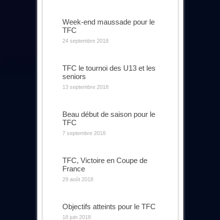
Week-end maussade pour le
TFC
24 septembre 2018
TFC le tournoi des U13 et les
seniors
13 septembre 2018
Beau début de saison pour le
TFC
7 septembre 2018
TFC, Victoire en Coupe de
France
29 août 2018
Objectifs atteints pour le TFC
18 juin 2018