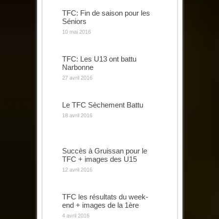
TFC: Fin de saison pour les
Séniors
10 mai 2016
TFC: Les U13 ont battu
Narbonne
27 avril 2016
Le TFC Sèchement Battu
18 avril 2016
Succès à Gruissan pour le
TFC + images des U15
12 avril 2016
TFC les résultats du week-
end + images de la 1ère
4 avril 2016