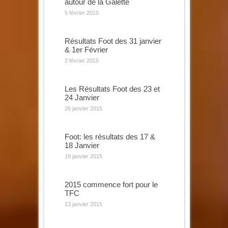
autour de la Galette
5 février 2015
Résultats Foot des 31 janvier
& 1er Février
2 février 2015
Les Résultats Foot des 23 et
24 Janvier
26 janvier 2015
Foot: les résultats des 17 &
18 Janvier
19 janvier 2015
2015 commence fort pour le
TFC
13 janvier 2015