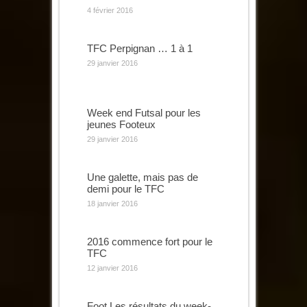
4 février 2016
TFC Perpignan … 1 à 1
29 janvier 2016
Week end Futsal pour les
jeunes Footeux
29 janvier 2016
Une galette, mais pas de
demi pour le TFC
18 janvier 2016
2016 commence fort pour le
TFC
12 janvier 2016
Foot Les résultats du week-