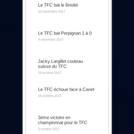
Le TFC bat le Briolet
10 novembre 2017
Le TFC bat Perpignan 1 à 0
4 novembre 2017
Jacky Largillet couteau
suisse du TFC
29 octobre 2017
Le TFC échoue face à Canet
18 octobre 2017
3ème victoire en
championnat pour le TFC
3 octobre 2017