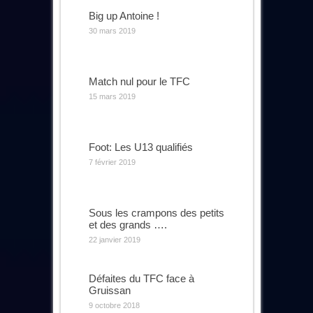
Big up Antoine !
30 mars 2019
Match nul pour le TFC
15 mars 2019
Foot: Les U13 qualifiés
7 février 2019
Sous les crampons des petits
et des grands ….
22 janvier 2019
Défaites du TFC face à
Gruissan
9 octobre 2018