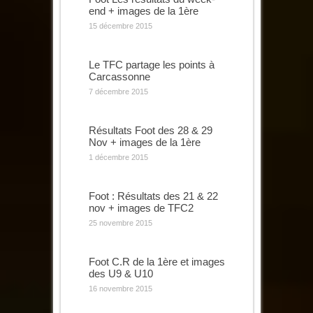
end + images de la 1ère
15 décembre 2015
Le TFC partage les points à
Carcassonne
7 décembre 2015
Résultats Foot des 28 & 29
Nov + images de la 1ère
1 décembre 2015
Foot : Résultats des 21 & 22
nov + images de TFC2
25 novembre 2015
Foot C.R de la 1ère et images
des U9 & U10
16 novembre 2015