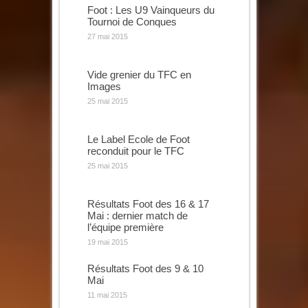
Foot : Les U9 Vainqueurs du
Tournoi de Conques
27 mai 2015
Vide grenier du TFC en
Images
25 mai 2015
Le Label Ecole de Foot
reconduit pour le TFC
25 mai 2015
Résultats Foot des 16 & 17
Mai : dernier match de
l’équipe première
19 mai 2015
Résultats Foot des 9 & 10
Mai
11 mai 2015