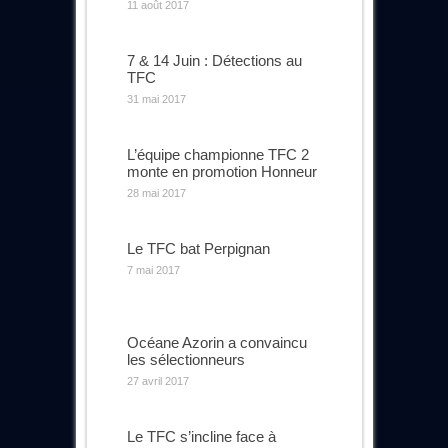
11 août 2017
7 & 14 Juin : Détections au
TFC
31 mai 2017
L’équipe championne TFC 2
monte en promotion Honneur
28 mai 2017
Le TFC bat Perpignan
7 mai 2017
Océane Azorin a convaincu
les sélectionneurs
27 avril 2017
Le TFC s’incline face à