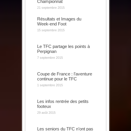
Championnat
21 septembre 2015
Résultats et Images du
Week-end Foot
15 septembre 2015
Le TFC partage les points à
Perpignan
7 septembre 2015
Coupe de France : l’aventure
continue pour le TFC
1 septembre 2015
Les infos rentrée des petits
footeux
29 août 2015
Les seniors du TFC n’ont pas