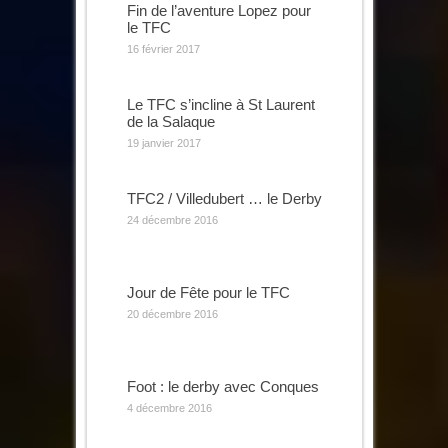
Fin de l’aventure Lopez pour
le TFC
16 février 2017
Le TFC s’incline à St Laurent
de la Salaque
19 janvier 2017
TFC2 / Villedubert … le Derby
24 décembre 2016
Jour de Fête pour le TFC
20 décembre 2016
Foot : le derby avec Conques
4 décembre 2016