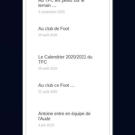
Au TFC les petits sur le
terrain …
3 septembre 2020
Au club de Foot
29 août 2020
Le Calendrier 2020/2021 du
TFC
26 août 2020
Au club ce Foot …
21 août 2020
Antoine entre en équipe de
l’Aude
4 juin 2019