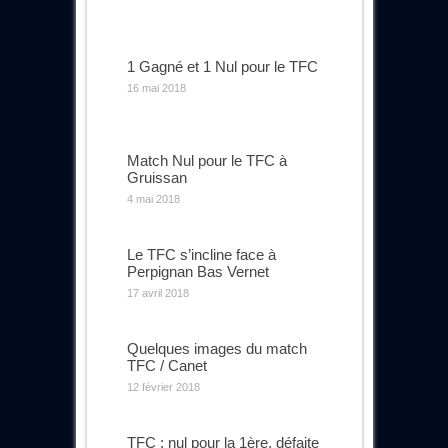
1 Gagné et 1 Nul pour le TFC
16 mai 2018
Match Nul pour le TFC à
Gruissan
4 mai 2018
Le TFC s’incline face à
Perpignan Bas Vernet
17 avril 2018
Quelques images du match
TFC / Canet
12 février 2018
TFC : nul pour la 1ère, défaite