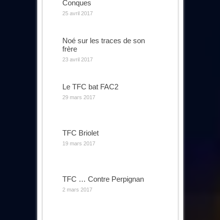
Conques
25 avril 2017
Noé sur les traces de son
frère
23 avril 2017
Le TFC bat FAC2
29 mars 2017
TFC Briolet
19 mars 2017
TFC … Contre Perpignan
2 mars 2017