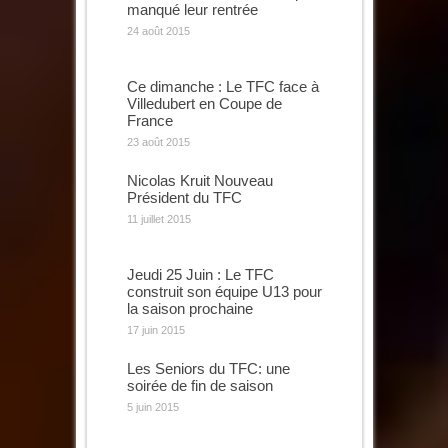
manqué leur rentrée
24 août 2015
Ce dimanche : Le TFC face à
Villedubert en Coupe de
France
23 août 2015
Nicolas Kruit Nouveau
Président du TFC
11 juillet 2015
Jeudi 25 Juin : Le TFC
construit son équipe U13 pour
la saison prochaine
17 juin 2015
Les Seniors du TFC: une
soirée de fin de saison
5 juin 2015