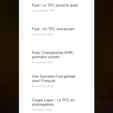
Foot : Le TFC prend le quart
12 novembre 2015
Foot : Un TFC renversant
9 novembre 2015
Foot: Championnat DHR,
première victoire
3 novembre 2015
Une Semaine Foot géniale
avec François
2 novembre 2015
Coupe Lopez : Le TFC en
prolongations
26 octobre 2015