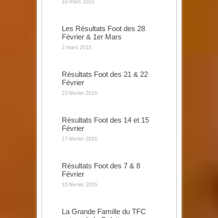
10 mars 2015
Les Résultats Foot des 28
Février & 1er Mars
2 mars 2015
Résultats Foot des 21 & 22
Février
23 février 2015
Résultats Foot des 14 et 15
Février
17 février 2015
Résultats Foot des 7 & 8
Février
10 février 2015
La Grande Famille du TFC