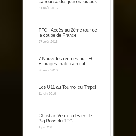
La reprise des jeunes fouteux
31 août 2016
TFC : Accès au 2ème tour de
la coupe de France
27 août 2016
7 Nouvelles recrues au TFC
+ images match amical
20 août 2016
Les U11 au Tournoi du Trapel
11 juin 2016
Christian Verm redevient le
Big Boss du TFC
1 juin 2016