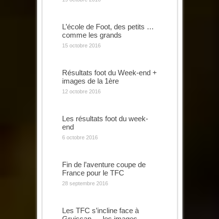
L’école de Foot, des petits …
comme les grands
15 octobre 2016
Résultats foot du Week-end +
images de la 1ère
12 octobre 2016
Les résultats foot du week-
end
6 octobre 2016
Fin de l’aventure coupe de
France pour le TFC
28 septembre 2016
Les TFC s’incline face à
Gruissan … les images