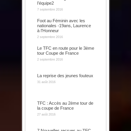
l’équipe2
7 septembre 2016
Foot au Féminin avec les
nationales -19ans, Laurence
à l’Honneur
2 septembre 2016
Le TFC en route pour le 3ème
tour Coupe de France
2 septembre 2016
La reprise des jeunes fouteux
31 août 2016
TFC : Accès au 2ème tour de
la coupe de France
27 août 2016
7 Nouvelles recrues au TFC