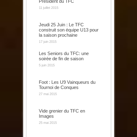
Président du TFC
11 juillet 2015
Jeudi 25 Juin : Le TFC
construit son équipe U13 pour
la saison prochaine
17 juin 2015
Les Seniors du TFC: une
soirée de fin de saison
5 juin 2015
Foot : Les U9 Vainqueurs du
Tournoi de Conques
27 mai 2015
Vide grenier du TFC en
Images
25 mai 2015