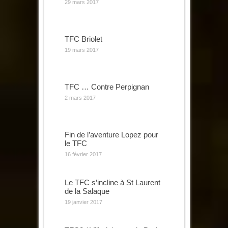
29 mars 2017
TFC Briolet
19 mars 2017
TFC … Contre Perpignan
2 mars 2017
Fin de l’aventure Lopez pour
le TFC
16 février 2017
Le TFC s’incline à St Laurent
de la Salaque
19 janvier 2017