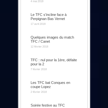
4 mai 2018
Le TFC s’incline face à
Perpignan Bas Vernet
17 avril 2018
Quelques images du match
TFC / Canet
12 février 2018
TFC : nul pour la 1ère, défaite
pour la 2
7 février 2018
Les TFC bat Conques en
coupe Lopez
2 février 2018
Soirée festive au TFC