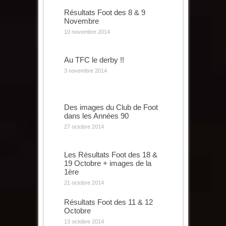
Résultats Foot des 8 & 9
Novembre
10 novembre 2014
Au TFC le derby !!
3 novembre 2014
Des images du Club de Foot
dans les Années 90
27 octobre 2014
Les Résultats Foot des 18 &
19 Octobre + images de la
1ère
21 octobre 2014
Résultats Foot des 11 & 12
Octobre
13 octobre 2014