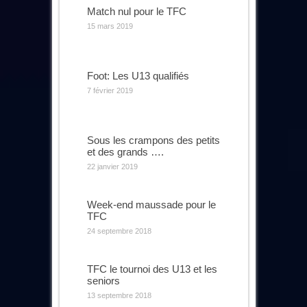
Match nul pour le TFC
15 mars 2019
Foot: Les U13 qualifiés
7 février 2019
Sous les crampons des petits
et des grands ….
22 janvier 2019
Week-end maussade pour le
TFC
24 septembre 2018
TFC le tournoi des U13 et les
seniors
13 septembre 2018