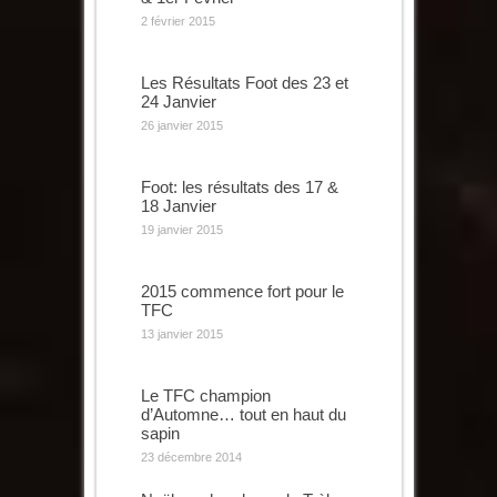
2 février 2015
Les Résultats Foot des 23 et
24 Janvier
26 janvier 2015
Foot: les résultats des 17 &
18 Janvier
19 janvier 2015
2015 commence fort pour le
TFC
13 janvier 2015
Le TFC champion
d’Automne… tout en haut du
sapin
23 décembre 2014