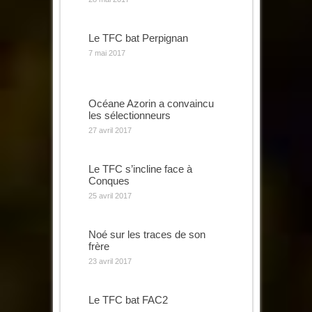
Le TFC bat Perpignan
7 mai 2017
Océane Azorin a convaincu
les sélectionneurs
27 avril 2017
Le TFC s’incline face à
Conques
25 avril 2017
Noé sur les traces de son
frère
23 avril 2017
Le TFC bat FAC2