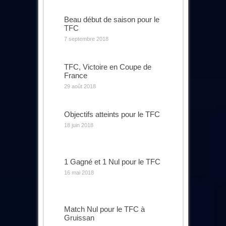
Beau début de saison pour le
TFC
7 septembre 2018
TFC, Victoire en Coupe de
France
29 août 2018
Objectifs atteints pour le TFC
18 juin 2018
1 Gagné et 1 Nul pour le TFC
16 mai 2018
Match Nul pour le TFC à
Gruissan