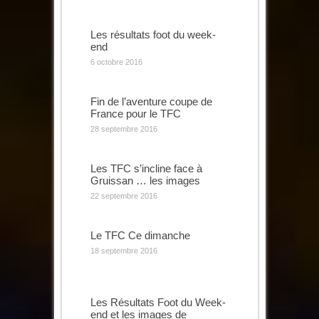
Les résultats foot du week-
end
6 octobre 2016
Fin de l’aventure coupe de
France pour le TFC
28 septembre 2016
Les TFC s’incline face à
Gruissan … les images
22 septembre 2016
Le TFC Ce dimanche
18 septembre 2016
Les Résultats Foot du Week-
end et les images de