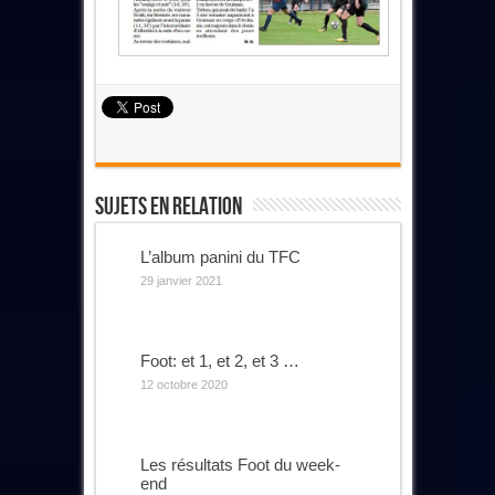
Sujets En Relation
L’album panini du TFC
29 janvier 2021
Foot: et 1, et 2, et 3 …
12 octobre 2020
Les résultats Foot du week-
end