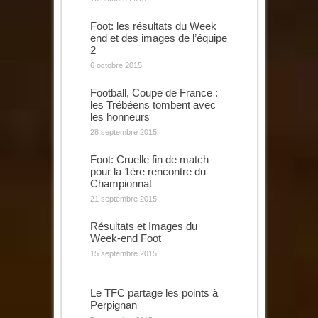
Foot: les résultats du Week
end et des images de l’équipe
2
6 octobre 2015
Football, Coupe de France :
les Trébéens tombent avec
les honneurs
28 septembre 2015
Foot: Cruelle fin de match
pour la 1ère rencontre du
Championnat
21 septembre 2015
Résultats et Images du
Week-end Foot
15 septembre 2015
Le TFC partage les points à
Perpignan