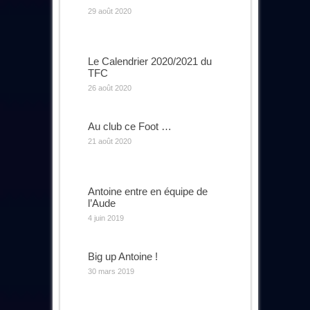
29 août 2020
Le Calendrier 2020/2021 du
TFC
26 août 2020
Au club ce Foot …
21 août 2020
Antoine entre en équipe de
l’Aude
4 juin 2019
Big up Antoine !
30 mars 2019