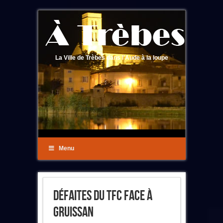
La Ville de Trèbes dans l'Aude à la loupe
Menu
Défaites Du TFC Face À
Gruissan