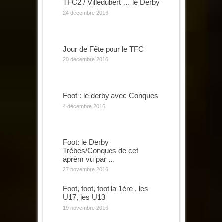
TFC2 / Villedubert … le Derby
24 décembre 2016
Jour de Fête pour le TFC
20 décembre 2016
Foot : le derby avec Conques
4 décembre 2016
Foot: le Derby
Trèbes/Conques de cet
aprèm vu par …
27 novembre 2016
Foot, foot, foot la 1ère , les
U17, les U13
19 novembre 2016