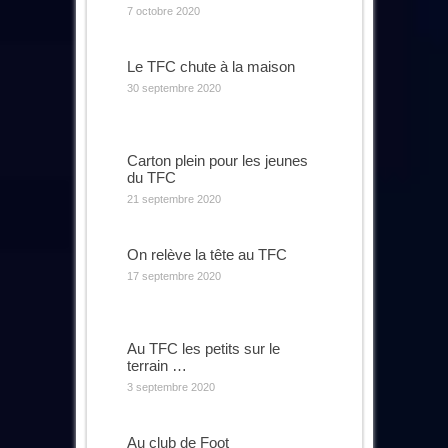
7 octobre 2020
Le TFC chute à la maison
30 septembre 2020
Carton plein pour les jeunes
du TFC
21 septembre 2020
On relève la tête au TFC
17 septembre 2020
Au TFC les petits sur le
terrain …
3 septembre 2020
Au club de Foot