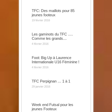
TFC: Des maillots pour 85
jeunes footeux
19 février 2016
Les gaminots du TFC ….
Comme les grands…
4 février 2016
Foot: Big Up à Laurence
Internationale U16 Féminine !
4 février 2016
TFC Perpignan … 1 à 1
29 janvier 2016
Week end Futsal pour les
jeunes Footeux