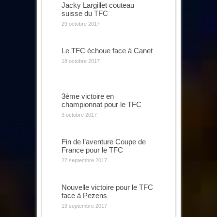
Jacky Largillet couteau
suisse du TFC
29 octobre 2017
Le TFC échoue face à Canet
18 octobre 2017
3ème victoire en
championnat pour le TFC
3 octobre 2017
Fin de l’aventure Coupe de
France pour le TFC
27 septembre 2017
Nouvelle victoire pour le TFC
face à Pezens
19 septembre 2017