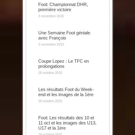
Foot: Championnat DHR,
première victoire
3 novembre 2015
Une Semaine Foot géniale
avec François
2 novembre 2015
Coupe Lopez : Le TFC en
prolongations
26 octobre 2015
Les résultats Foot du Week-
end et les images de la 1ère
20 octobre 2015
Foot: Les résultats des 10 et
11 oct et les images des U13,
U17 et la 1ère
16 octobre 2015