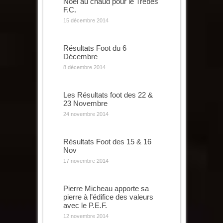
Noël au chaud pour le Trèbes
F.C.
15 décembre 2014
Résultats Foot du 6
Décembre
8 décembre 2014
Les Résultats foot des 22 &
23 Novembre
24 novembre 2014
Résultats Foot des 15 & 16
Nov
17 novembre 2014
Pierre Micheau apporte sa
pierre à l’édifice des valeurs
avec le P.E.F.
12 novembre 2014