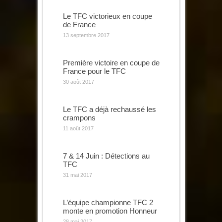
Le TFC victorieux en coupe
de France
13 septembre 2017
Première victoire en coupe de
France pour le TFC
30 août 2017
Le TFC a déjà rechaussé les
crampons
11 août 2017
7 & 14 Juin : Détections au
TFC
31 mai 2017
L’équipe championne TFC 2
monte en promotion Honneur
28 mai 2017