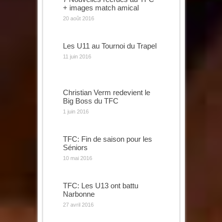
+ images match amical
20 août 2016
Les U11 au Tournoi du Trapel
11 juin 2016
Christian Verm redevient le
Big Boss du TFC
1 juin 2016
TFC: Fin de saison pour les
Séniors
10 mai 2016
TFC: Les U13 ont battu
Narbonne
27 avril 2016