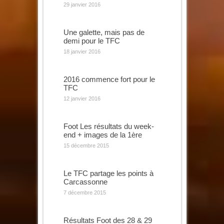
29 janvier 2016
Une galette, mais pas de
demi pour le TFC
18 janvier 2016
2016 commence fort pour le
TFC
12 janvier 2016
Foot Les résultats du week-
end + images de la 1ère
15 décembre 2015
Le TFC partage les points à
Carcassonne
7 décembre 2015
Résultats Foot des 28 & 29