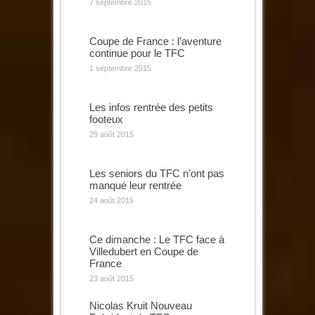
7 septembre 2015
Coupe de France : l’aventure
continue pour le TFC
1 septembre 2015
Les infos rentrée des petits
footeux
29 août 2015
Les seniors du TFC n’ont pas
manqué leur rentrée
24 août 2015
Ce dimanche : Le TFC face à
Villedubert en Coupe de
France
23 août 2015
Nicolas Kruit Nouveau