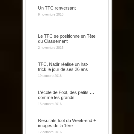
Un TFC renversant
9 novembre 2016
Le TFC se positionne en Tête
du Classement
2 novembre 2016
TFC, Nadir réalise un hat-
trick le jour de ses 26 ans
19 octobre 2016
L’école de Foot, des petits …
comme les grands
15 octobre 2016
Résultats foot du Week-end +
images de la 1ère
12 octobre 2016