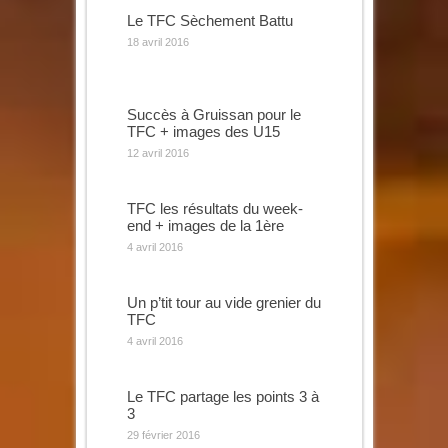
Le TFC Sèchement Battu
18 avril 2016
Succès à Gruissan pour le
TFC + images des U15
12 avril 2016
TFC les résultats du week-
end + images de la 1ère
4 avril 2016
Un p’tit tour au vide grenier du
TFC
4 avril 2016
Le TFC partage les points 3 à
3
29 février 2016