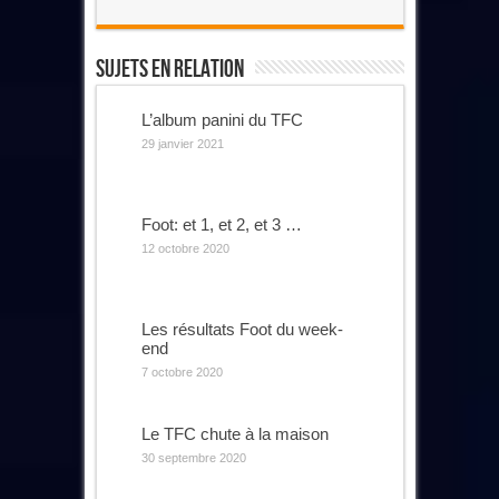
Sujets En Relation
L’album panini du TFC
29 janvier 2021
Foot: et 1, et 2, et 3 …
12 octobre 2020
Les résultats Foot du week-
end
7 octobre 2020
Le TFC chute à la maison
30 septembre 2020