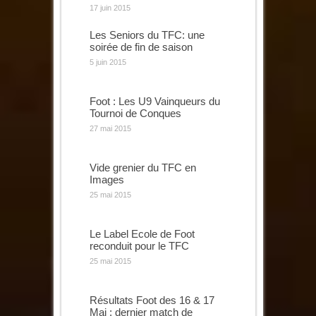
17 juin 2015
Les Seniors du TFC: une
soirée de fin de saison
5 juin 2015
Foot : Les U9 Vainqueurs du
Tournoi de Conques
27 mai 2015
Vide grenier du TFC en
Images
25 mai 2015
Le Label Ecole de Foot
reconduit pour le TFC
25 mai 2015
Résultats Foot des 16 & 17
Mai : dernier match de