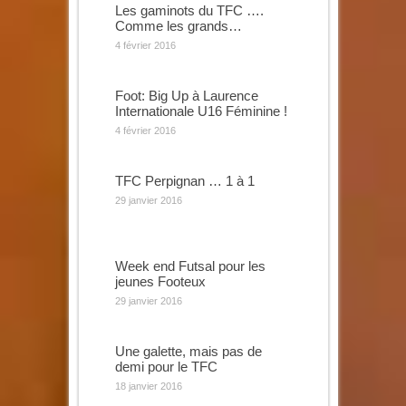
Les gaminots du TFC ….
Comme les grands…
4 février 2016
Foot: Big Up à Laurence
Internationale U16 Féminine !
4 février 2016
TFC Perpignan … 1 à 1
29 janvier 2016
Week end Futsal pour les
jeunes Footeux
29 janvier 2016
Une galette, mais pas de
demi pour le TFC
18 janvier 2016