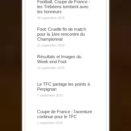
Football, Coupe de France :
les Trébéens tombent avec
les honneurs
28 septembre 2015
Foot: Cruelle fin de match
pour la 1ère rencontre du
Championnat
21 septembre 2015
Résultats et Images du
Week-end Foot
15 septembre 2015
Le TFC partage les points à
Perpignan
7 septembre 2015
Coupe de France : l’aventure
continue pour le TFC
1 septembre 2015