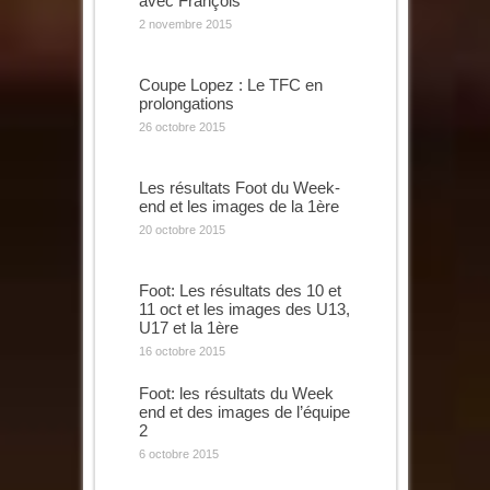
avec François
2 novembre 2015
Coupe Lopez : Le TFC en
prolongations
26 octobre 2015
Les résultats Foot du Week-
end et les images de la 1ère
20 octobre 2015
Foot: Les résultats des 10 et
11 oct et les images des U13,
U17 et la 1ère
16 octobre 2015
Foot: les résultats du Week
end et des images de l’équipe
2
6 octobre 2015