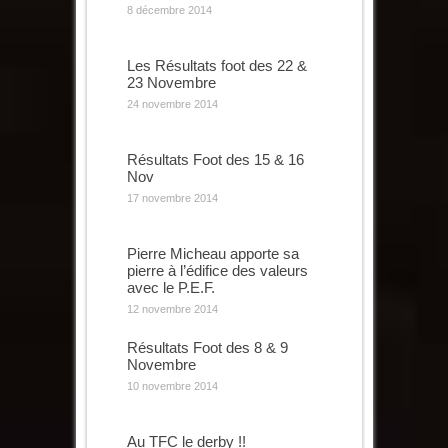
8 décembre 2014
Les Résultats foot des 22 &
23 Novembre
24 novembre 2014
Résultats Foot des 15 & 16
Nov
17 novembre 2014
Pierre Micheau apporte sa
pierre à l’édifice des valeurs
avec le P.E.F.
12 novembre 2014
Résultats Foot des 8 & 9
Novembre
10 novembre 2014
Au TFC le derby !!