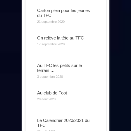
Carton plein pour les jeunes
du TFC
21 septembre 2020
On relève la tête au TFC
17 septembre 2020
Au TFC les petits sur le
terrain …
3 septembre 2020
Au club de Foot
29 août 2020
Le Calendrier 2020/2021 du
TFC