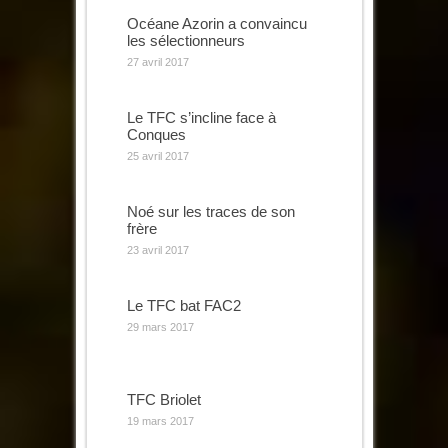
Océane Azorin a convaincu
les sélectionneurs
27 avril 2017
Le TFC s’incline face à
Conques
25 avril 2017
Noé sur les traces de son
frère
23 avril 2017
Le TFC bat FAC2
29 mars 2017
TFC Briolet
19 mars 2017