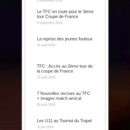
2 septembre 2016
Le TFC en route pour le 3ème
tour Coupe de France
2 septembre 2016
La reprise des jeunes fouteux
31 août 2016
TFC : Accès au 2ème tour de
la coupe de France
27 août 2016
7 Nouvelles recrues au TFC
+ images match amical
20 août 2016
Les U11 au Tournoi du Trapel
11 juin 2016