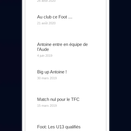
26 août 2020
Au club ce Foot …
21 août 2020
Antoine entre en équipe de
l’Aude
4 juin 2019
Big up Antoine !
30 mars 2019
Match nul pour le TFC
15 mars 2019
Foot: Les U13 qualifiés