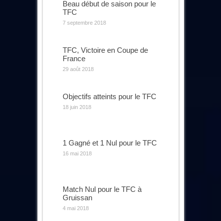
Beau début de saison pour le
TFC
7 septembre 2018
TFC, Victoire en Coupe de
France
29 août 2018
Objectifs atteints pour le TFC
18 juin 2018
1 Gagné et 1 Nul pour le TFC
16 mai 2018
Match Nul pour le TFC à
Gruissan
4 mai 2018