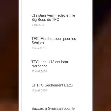
Christian Verm redevient le
Big Boss du TFC
1 juin 2016
TFC: Fin de saison pour les
Séniors
10 mai 2016
TFC: Les U13 ont battu
Narbonne
27 avril 2016
Le TFC Sèchement Battu
18 avril 2016
Succès à Gruissan pour le