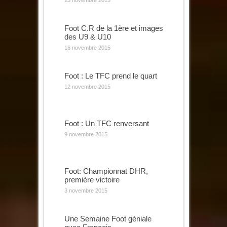
25 novembre 2015
Foot C.R de la 1ère et images
des U9 & U10
16 novembre 2015
Foot : Le TFC prend le quart
12 novembre 2015
Foot : Un TFC renversant
9 novembre 2015
Foot: Championnat DHR,
première victoire
3 novembre 2015
Une Semaine Foot géniale