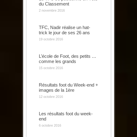
du Classement
2 novembre 2016
TFC, Nadir réalise un hat-
trick le jour de ses 26 ans
19 octobre 2016
L’école de Foot, des petits …
comme les grands
15 octobre 2016
Résultats foot du Week-end +
images de la 1ère
12 octobre 2016
Les résultats foot du week-
end
6 octobre 2016