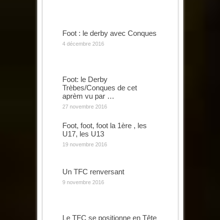
Foot : le derby avec Conques
4 décembre 2016
Foot: le Derby
Trèbes/Conques de cet
aprèm vu par …
27 novembre 2016
Foot, foot, foot la 1ère , les
U17, les U13
19 novembre 2016
Un TFC renversant
9 novembre 2016
Le TFC se positionne en Tête