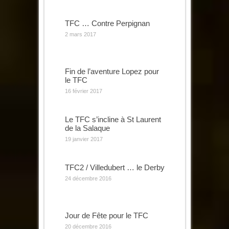
TFC … Contre Perpignan
2 mars 2017
Fin de l’aventure Lopez pour
le TFC
16 février 2017
Le TFC s’incline à St Laurent
de la Salaque
19 janvier 2017
TFC2 / Villedubert … le Derby
24 décembre 2016
Jour de Fête pour le TFC
20 décembre 2016