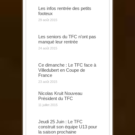
Les infos rentrée des petits
footeux
29 août 2015
Les seniors du TFC n’ont pas
manqué leur rentrée
24 août 2015
Ce dimanche : Le TFC face à
Villedubert en Coupe de
France
23 août 2015
Nicolas Kruit Nouveau
Président du TFC
11 juillet 2015
Jeudi 25 Juin : Le TFC
construit son équipe U13 pour
la saison prochaine