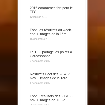
2016 commence fort pour le
TFC
12 janvier 2016
Foot Les résultats du week-
end + images de la 1ère
15 décembre 2015
Le TFC partage les points à
Carcassonne
7 décembre 2015
Résultats Foot des 28 & 29
Nov + images de la 1ère
1 décembre 2015
Foot : Résultats des 21 & 22
nov + images de TFC2