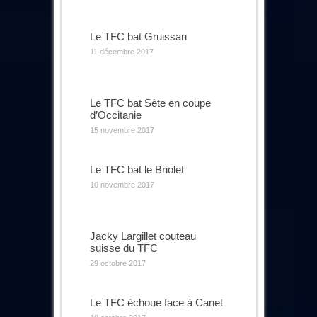
Le TFC bat Gruissan
11 décembre 2017
Le TFC bat Sète en coupe
d’Occitanie
15 novembre 2017
Le TFC bat le Briolet
10 novembre 2017
Jacky Largillet couteau
suisse du TFC
29 octobre 2017
Le TFC échoue face à Canet