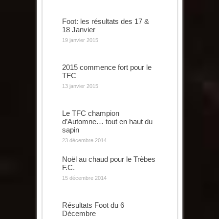
Foot: les résultats des 17 &
18 Janvier
19 janvier 2015
2015 commence fort pour le
TFC
13 janvier 2015
Le TFC champion
d’Automne… tout en haut du
sapin
23 décembre 2014
Noël au chaud pour le Trèbes
F.C.
15 décembre 2014
Résultats Foot du 6
Décembre