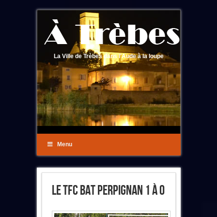
La Ville de Trèbes dans l'Aude à la loupe
Menu
Le TFC Bat Perpignan 1 À 0