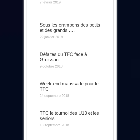
7 février 2019
Sous les crampons des petits
et des grands ….
22 janvier 2019
Défaites du TFC face à
Gruissan
9 octobre 2018
Week-end maussade pour le
TFC
24 septembre 2018
TFC le tournoi des U13 et les
seniors
13 septembre 2018