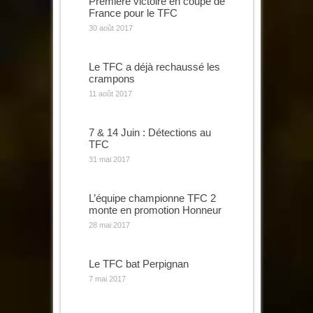
Première victoire en coupe de
France pour le TFC
30 août 2017
Le TFC a déjà rechaussé les
crampons
11 août 2017
7 & 14 Juin : Détections au
TFC
31 mai 2017
L’équipe championne TFC 2
monte en promotion Honneur
28 mai 2017
Le TFC bat Perpignan
7 mai 2017