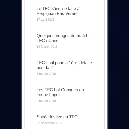
Le TFC s’incline face à
Perpignan Bas Vernet
17 avril 2018
Quelques images du match
TFC / Canet
12 février 2018
TFC : nul pour la 1ère, défaite
pour la 2
7 février 2018
Les TFC bat Conques en
coupe Lopez
2 février 2018
Soirée festive au TFC
22 décembre 2017