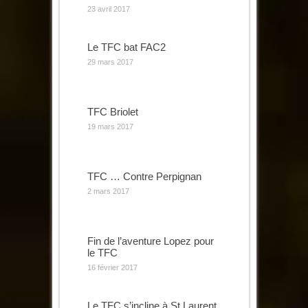
23 avril 2017
Le TFC bat FAC2
29 mars 2017
TFC Briolet
19 mars 2017
TFC … Contre Perpignan
2 mars 2017
Fin de l’aventure Lopez pour
le TFC
16 février 2017
Le TFC s’incline à St Laurent