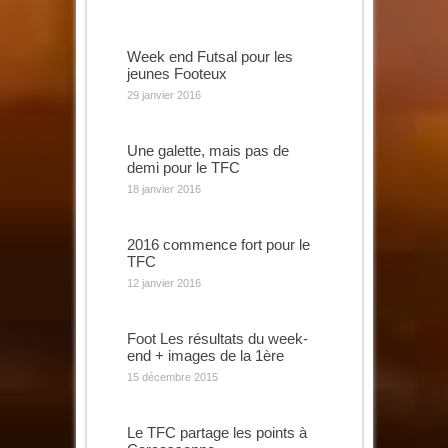
Week end Futsal pour les
jeunes Footeux
29 janvier 2016
Une galette, mais pas de
demi pour le TFC
18 janvier 2016
2016 commence fort pour le
TFC
12 janvier 2016
Foot Les résultats du week-
end + images de la 1ère
15 décembre 2015
Le TFC partage les points à