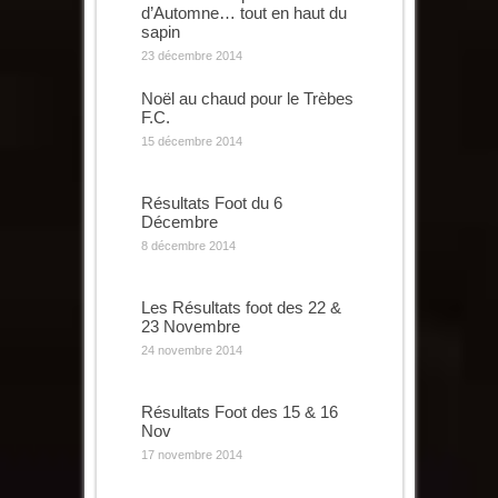
d’Automne… tout en haut du
sapin
23 décembre 2014
Noël au chaud pour le Trèbes
F.C.
15 décembre 2014
Résultats Foot du 6
Décembre
8 décembre 2014
Les Résultats foot des 22 &
23 Novembre
24 novembre 2014
Résultats Foot des 15 & 16
Nov
17 novembre 2014