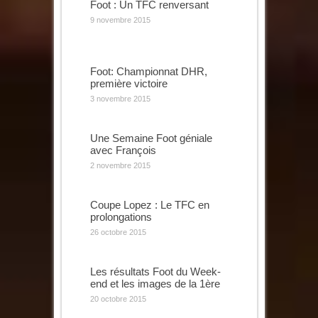
Foot : Un TFC renversant
9 novembre 2015
Foot: Championnat DHR,
première victoire
3 novembre 2015
Une Semaine Foot géniale
avec François
2 novembre 2015
Coupe Lopez : Le TFC en
prolongations
26 octobre 2015
Les résultats Foot du Week-
end et les images de la 1ère
20 octobre 2015