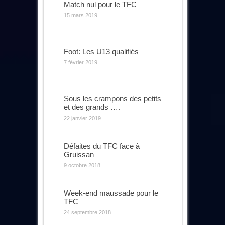
Match nul pour le TFC
15 mars 2019
Foot: Les U13 qualifiés
7 février 2019
Sous les crampons des petits
et des grands ….
22 janvier 2019
Défaites du TFC face à
Gruissan
9 octobre 2018
Week-end maussade pour le
TFC
24 septembre 2018