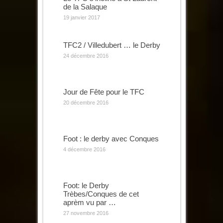
de la Salaque
19 janvier 2017
TFC2 / Villedubert … le Derby
24 décembre 2016
Jour de Fête pour le TFC
20 décembre 2016
Foot : le derby avec Conques
4 décembre 2016
Foot: le Derby
Trèbes/Conques de cet
aprèm vu par …
27 novembre 2016