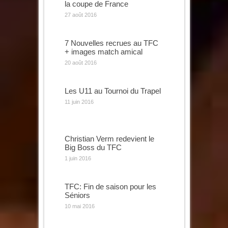
la coupe de France
27 août 2016
7 Nouvelles recrues au TFC
+ images match amical
20 août 2016
Les U11 au Tournoi du Trapel
11 juin 2016
Christian Verm redevient le
Big Boss du TFC
1 juin 2016
TFC: Fin de saison pour les
Séniors
10 mai 2016