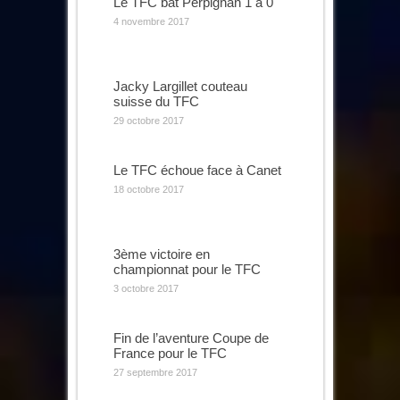
Le TFC bat Perpignan 1 à 0
4 novembre 2017
Jacky Largillet couteau
suisse du TFC
29 octobre 2017
Le TFC échoue face à Canet
18 octobre 2017
3ème victoire en
championnat pour le TFC
3 octobre 2017
Fin de l’aventure Coupe de
France pour le TFC
27 septembre 2017