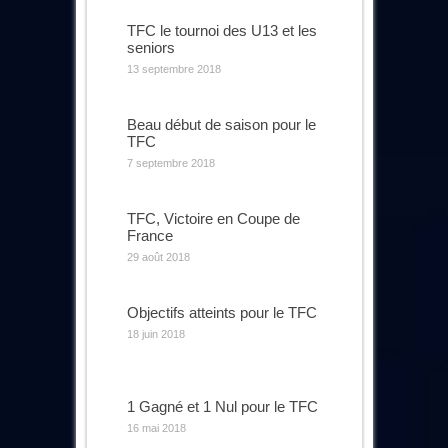
TFC le tournoi des U13 et les
seniors
13 septembre 2018
Beau début de saison pour le
TFC
7 septembre 2018
TFC, Victoire en Coupe de
France
29 août 2018
Objectifs atteints pour le TFC
18 juin 2018
1 Gagné et 1 Nul pour le TFC
16 mai 2018