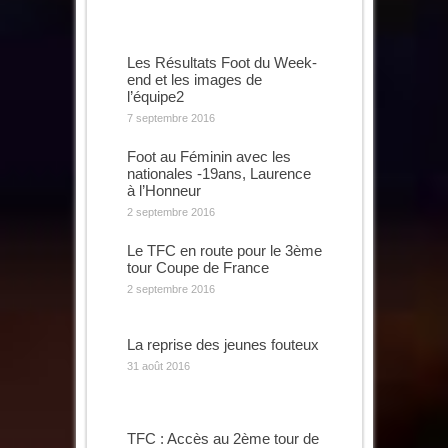
Les Résultats Foot du Week-
end et les images de
l’équipe2
7 septembre 2016
Foot au Féminin avec les
nationales -19ans, Laurence
à l’Honneur
2 septembre 2016
Le TFC en route pour le 3ème
tour Coupe de France
2 septembre 2016
La reprise des jeunes fouteux
31 août 2016
TFC : Accès au 2ème tour de