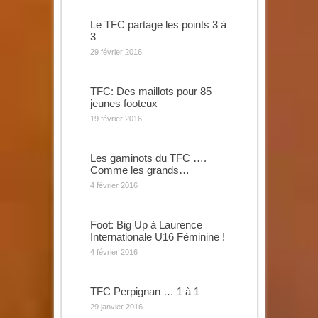
Le TFC partage les points 3 à
3
29 février 2016
TFC: Des maillots pour 85
jeunes footeux
19 février 2016
Les gaminots du TFC ….
Comme les grands…
4 février 2016
Foot: Big Up à Laurence
Internationale U16 Féminine !
4 février 2016
TFC Perpignan … 1 à 1
29 janvier 2016