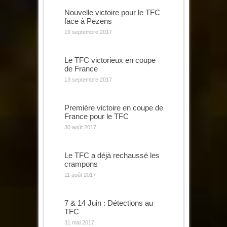
Nouvelle victoire pour le TFC
face à Pezens
19 septembre 2017
Le TFC victorieux en coupe
de France
13 septembre 2017
Première victoire en coupe de
France pour le TFC
30 août 2017
Le TFC a déjà rechaussé les
crampons
11 août 2017
7 & 14 Juin : Détections au
TFC
31 mai 2017