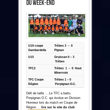
Du Week-End
U19 coupe
Trèbes 3 – 0
Gambardella
Pignan
U15
Gruissan 0 – 3
Trèbes
TFC2
Trèbes 1 – 0 Haut
Minervois
TFC Coupe
Trèbes 1 – 0
Région
Perpignan O.C.
Défi de taille ….Le TFC a battu
Perpignan O.C. qui évolue en Division
Honneur lors du match en Coupe de
Région …
lire sur le site du club