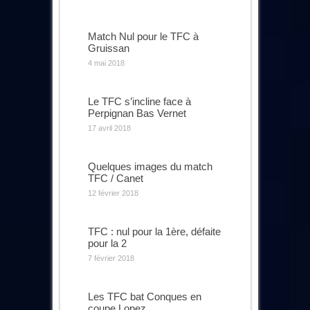
Match Nul pour le TFC à
Gruissan
4 mai 2018
Le TFC s’incline face à
Perpignan Bas Vernet
17 avril 2018
Quelques images du match
TFC / Canet
12 février 2018
TFC : nul pour la 1ère, défaite
pour la 2
7 février 2018
Les TFC bat Conques en
coupe Lopez