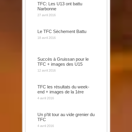
TFC: Les U13 ont battu
Narbonne
27 avril 2016
Le TFC Sèchement Battu
18 avril 2016
Succès à Gruissan pour le
TFC + images des U15
12 avril 2016
TFC les résultats du week-
end + images de la 1ère
4 avril 2016
Un p’tit tour au vide grenier du
TFC
4 avril 2016