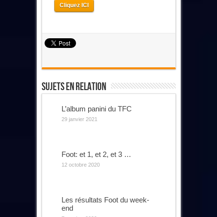
Cliquez ICI
Sujets En Relation
L’album panini du TFC
29 janvier 2021
Foot: et 1, et 2, et 3 …
12 octobre 2020
Les résultats Foot du week-
end