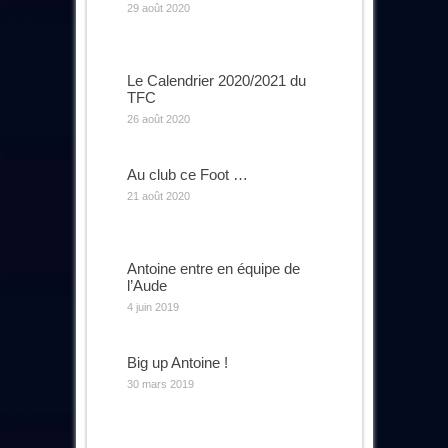
29 août 2020
Le Calendrier 2020/2021 du
TFC
26 août 2020
Au club ce Foot …
21 août 2020
Antoine entre en équipe de
l’Aude
4 juin 2019
Big up Antoine !
30 mars 2019