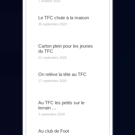
7 octobre 2020
Le TFC chute à la maison
30 septembre 2020
Carton plein pour les jeunes
du TFC
21 septembre 2020
On relève la tête au TFC
17 septembre 2020
Au TFC les petits sur le
terrain …
3 septembre 2020
Au club de Foot