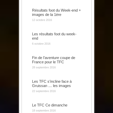
Résultats foot du Week-end +
images de la 1ère
12 octobre 2016
Les résultats foot du week-
end
6 octobre 2016
Fin de l’aventure coupe de
France pour le TFC
28 septembre 2016
Les TFC s’incline face à
Gruissan … les images
22 septembre 2016
Le TFC Ce dimanche
18 septembre 2016