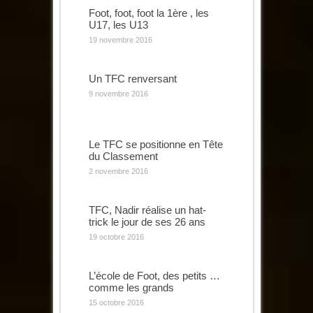
Foot, foot, foot la 1ère , les
U17, les U13
19 novembre 2016
Un TFC renversant
9 novembre 2016
Le TFC se positionne en Tête
du Classement
2 novembre 2016
TFC, Nadir réalise un hat-
trick le jour de ses 26 ans
19 octobre 2016
L’école de Foot, des petits …
comme les grands
15 octobre 2016