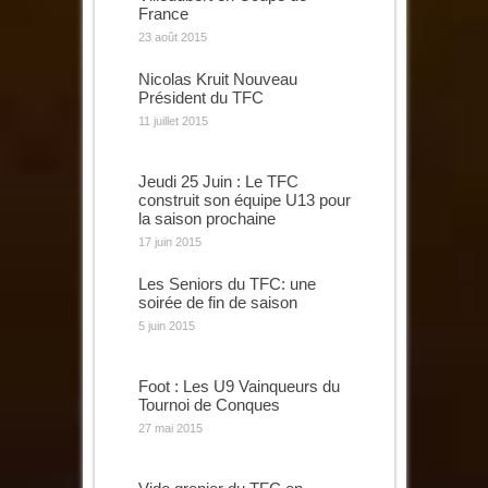
France
23 août 2015
Nicolas Kruit Nouveau
Président du TFC
11 juillet 2015
Jeudi 25 Juin : Le TFC
construit son équipe U13 pour
la saison prochaine
17 juin 2015
Les Seniors du TFC: une
soirée de fin de saison
5 juin 2015
Foot : Les U9 Vainqueurs du
Tournoi de Conques
27 mai 2015