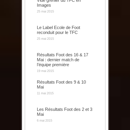
Vide grenier du TFC en
Images
25 mai 2015
Le Label Ecole de Foot
reconduit pour le TFC
25 mai 2015
Résultats Foot des 16 & 17
Mai : dernier match de
l’équipe première
19 mai 2015
Résultats Foot des 9 & 10
Mai
11 mai 2015
Les Résultats Foot des 2 et 3
Mai
6 mai 2015