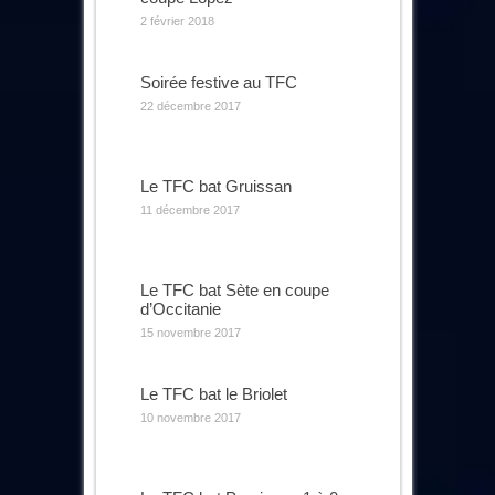
2 février 2018
Soirée festive au TFC
22 décembre 2017
Le TFC bat Gruissan
11 décembre 2017
Le TFC bat Sète en coupe
d’Occitanie
15 novembre 2017
Le TFC bat le Briolet
10 novembre 2017