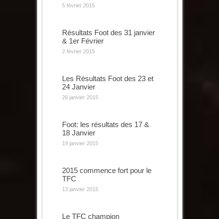
5 février 2015
Résultats Foot des 31 janvier
& 1er Février
2 février 2015
Les Résultats Foot des 23 et
24 Janvier
26 janvier 2015
Foot: les résultats des 17 &
18 Janvier
19 janvier 2015
2015 commence fort pour le
TFC
13 janvier 2015
Le TFC champion