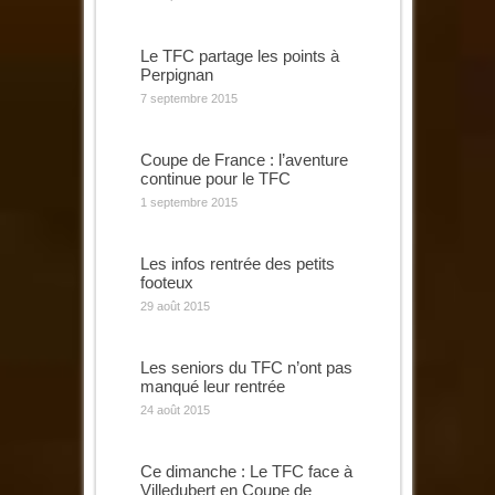
Le TFC partage les points à
Perpignan
7 septembre 2015
Coupe de France : l’aventure
continue pour le TFC
1 septembre 2015
Les infos rentrée des petits
footeux
29 août 2015
Les seniors du TFC n’ont pas
manqué leur rentrée
24 août 2015
Ce dimanche : Le TFC face à
Villedubert en Coupe de