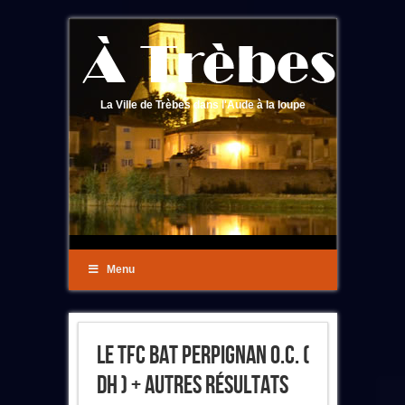
La Ville de Trèbes dans l'Aude à la loupe
Menu
Le TFC Bat Perpignan O.C. (
DH ) + Autres Résultats