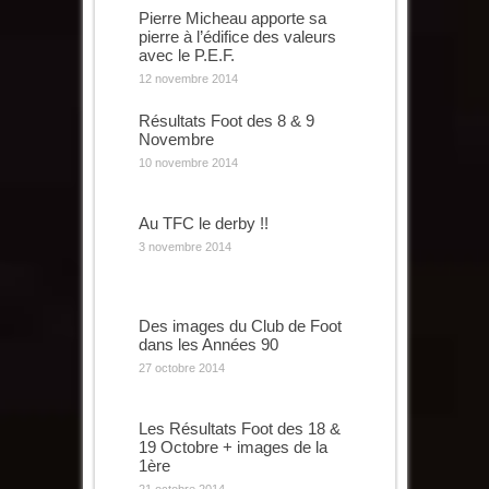
Pierre Micheau apporte sa
pierre à l’édifice des valeurs
avec le P.E.F.
12 novembre 2014
Résultats Foot des 8 & 9
Novembre
10 novembre 2014
Au TFC le derby !!
3 novembre 2014
Des images du Club de Foot
dans les Années 90
27 octobre 2014
Les Résultats Foot des 18 &
19 Octobre + images de la
1ère
21 octobre 2014