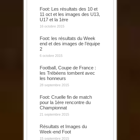
Foot: Les résultats des 10 et
11 oct et les images des U13,
U17 et la 1ère
16 octobre 2015
Foot: les résultats du Week
end et des images de l’équipe
2
6 octobre 2015
Football, Coupe de France :
les Trébéens tombent avec
les honneurs
28 septembre 2015
Foot: Cruelle fin de match
pour la 1ère rencontre du
Championnat
21 septembre 2015
Résultats et Images du
Week-end Foot
15 septembre 2015