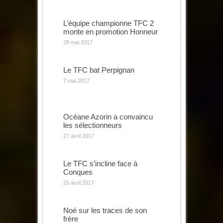
L’équipe championne TFC 2
monte en promotion Honneur
28 mai 2017
Le TFC bat Perpignan
7 mai 2017
Océane Azorin a convaincu
les sélectionneurs
27 avril 2017
Le TFC s’incline face à
Conques
25 avril 2017
Noé sur les traces de son
frère