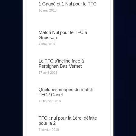
1 Gagné et 1 Nul pour le TFC
16 mai 2018
Match Nul pour le TFC à
Gruissan
4 mai 2018
Le TFC s’incline face à
Perpignan Bas Vernet
17 avril 2018
Quelques images du match
TFC / Canet
12 février 2018
TFC : nul pour la 1ère, défaite
pour la 2
7 février 2018