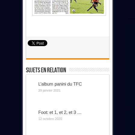
Sujets En Relation
L’album panini du TFC
29 janvier 2021
Foot: et 1, et 2, et 3 …
12 octobre 2020