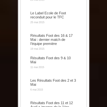
Le Label Ecole de Foot
reconduit pour le TFC
25 mai 2015
Résultats Foot des 16 & 17
Mai : dernier match de
l’équipe première
19 mai 2015
Résultats Foot des 9 & 10
Mai
11 mai 2015
Les Résultats Foot des 2 et 3
Mai
6 mai 2015
Résultats Foot des 11 et 12
Avril + images de la 1ère