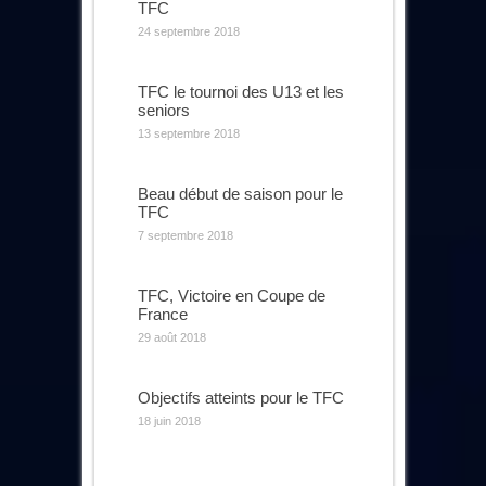
TFC
24 septembre 2018
TFC le tournoi des U13 et les
seniors
13 septembre 2018
Beau début de saison pour le
TFC
7 septembre 2018
TFC, Victoire en Coupe de
France
29 août 2018
Objectifs atteints pour le TFC
18 juin 2018