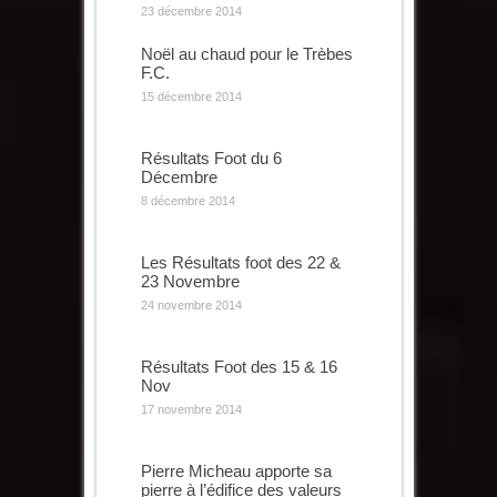
23 décembre 2014
Noël au chaud pour le Trèbes
F.C.
15 décembre 2014
Résultats Foot du 6
Décembre
8 décembre 2014
Les Résultats foot des 22 &
23 Novembre
24 novembre 2014
Résultats Foot des 15 & 16
Nov
17 novembre 2014
Pierre Micheau apporte sa
pierre à l’édifice des valeurs