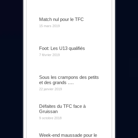
Match nul pour le TFC
15 mars 2019
Foot: Les U13 qualifiés
7 février 2019
Sous les crampons des petits
et des grands ….
22 janvier 2019
Défaites du TFC face à
Gruissan
9 octobre 2018
Week-end maussade pour le