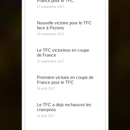
France pour le TFC
27 septembre 2017
Nouvelle victoire pour le TFC
face à Pezens
19 septembre 2017
Le TFC victorieux en coupe
de France
13 septembre 2017
Première victoire en coupe de
France pour le TFC
30 août 2017
Le TFC a déjà rechaussé les
crampons
11 août 2017