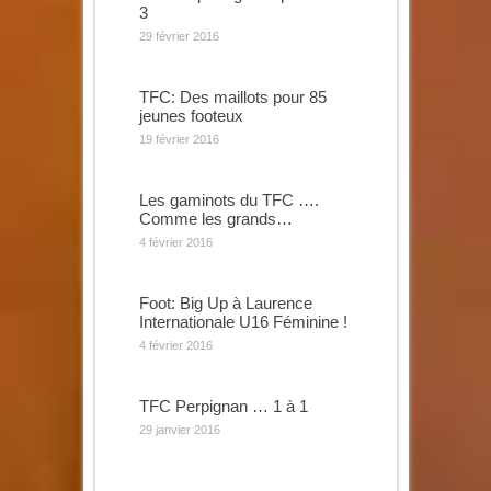
3
29 février 2016
TFC: Des maillots pour 85
jeunes footeux
19 février 2016
Les gaminots du TFC ….
Comme les grands…
4 février 2016
Foot: Big Up à Laurence
Internationale U16 Féminine !
4 février 2016
TFC Perpignan … 1 à 1
29 janvier 2016