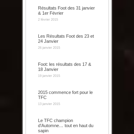
Résultats Foot des 31 janvier
& 1er Février
2 février 2015
Les Résultats Foot des 23 et
24 Janvier
26 janvier 2015
Foot: les résultats des 17 &
18 Janvier
19 janvier 2015
2015 commence fort pour le
TFC
13 janvier 2015
Le TFC champion
d’Automne… tout en haut du
sapin