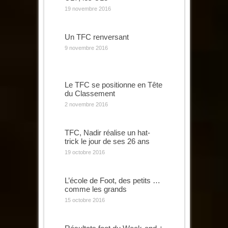
19 novembre 2016
Un TFC renversant
9 novembre 2016
Le TFC se positionne en Tête
du Classement
2 novembre 2016
TFC, Nadir réalise un hat-
trick le jour de ses 26 ans
19 octobre 2016
L’école de Foot, des petits …
comme les grands
15 octobre 2016