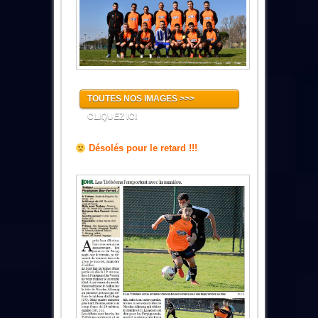
TOUTES NOS IMAGES >>>
CLIQUEZ ICI
Désolés pour le retard !!!