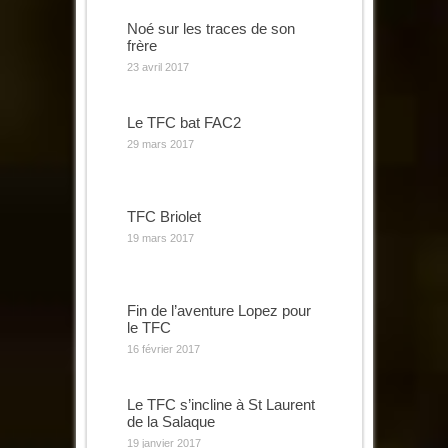
Noé sur les traces de son
frère
23 avril 2017
Le TFC bat FAC2
29 mars 2017
TFC Briolet
19 mars 2017
Fin de l’aventure Lopez pour
le TFC
16 février 2017
Le TFC s’incline à St Laurent
de la Salaque
19 janvier 2017