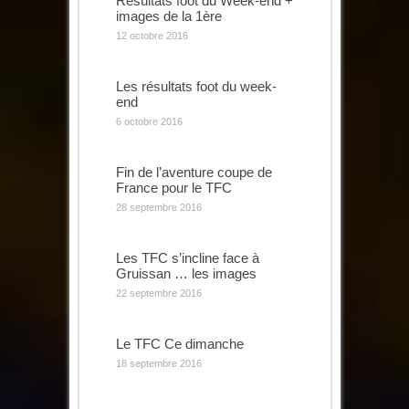
Résultats foot du Week-end +
images de la 1ère
12 octobre 2016
Les résultats foot du week-
end
6 octobre 2016
Fin de l’aventure coupe de
France pour le TFC
28 septembre 2016
Les TFC s’incline face à
Gruissan … les images
22 septembre 2016
Le TFC Ce dimanche
18 septembre 2016