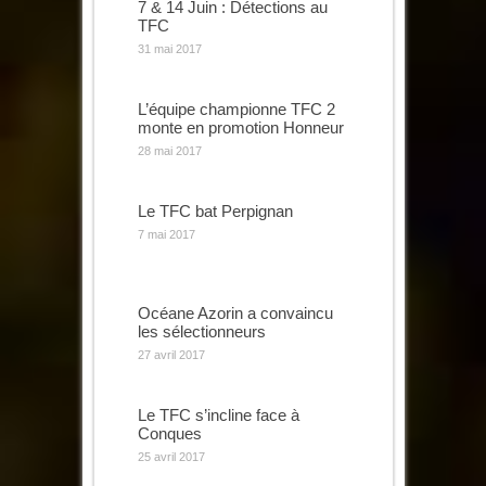
7 & 14 Juin : Détections au
TFC
31 mai 2017
L’équipe championne TFC 2
monte en promotion Honneur
28 mai 2017
Le TFC bat Perpignan
7 mai 2017
Océane Azorin a convaincu
les sélectionneurs
27 avril 2017
Le TFC s’incline face à
Conques
25 avril 2017