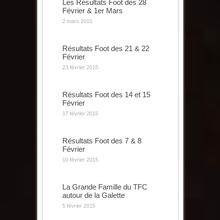
Les Résultats Foot des 28
Février & 1er Mars
2 mars 2015
Résultats Foot des 21 & 22
Février
23 février 2015
Résultats Foot des 14 et 15
Février
17 février 2015
Résultats Foot des 7 & 8
Février
10 février 2015
La Grande Famille du TFC
autour de la Galette
5 février 2015