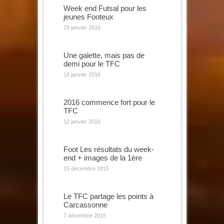
Week end Futsal pour les
jeunes Footeux
29 janvier 2016
Une galette, mais pas de
demi pour le TFC
18 janvier 2016
2016 commence fort pour le
TFC
12 janvier 2016
Foot Les résultats du week-
end + images de la 1ère
15 décembre 2015
Le TFC partage les points à
Carcassonne
7 décembre 2015