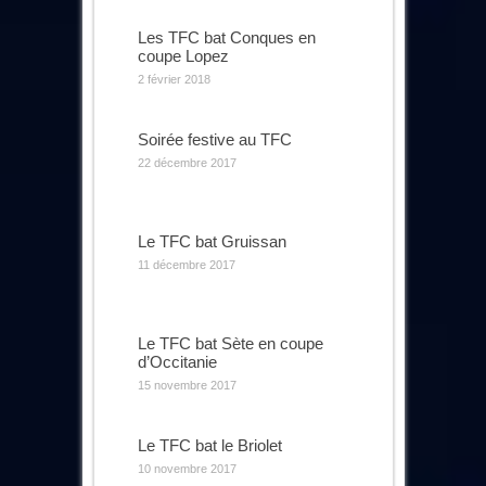
Les TFC bat Conques en
coupe Lopez
2 février 2018
Soirée festive au TFC
22 décembre 2017
Le TFC bat Gruissan
11 décembre 2017
Le TFC bat Sète en coupe
d’Occitanie
15 novembre 2017
Le TFC bat le Briolet
10 novembre 2017