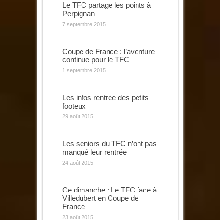
Le TFC partage les points à
Perpignan
7 septembre 2015
Coupe de France : l’aventure
continue pour le TFC
1 septembre 2015
Les infos rentrée des petits
footeux
29 août 2015
Les seniors du TFC n’ont pas
manqué leur rentrée
24 août 2015
Ce dimanche : Le TFC face à
Villedubert en Coupe de
France
23 août 2015