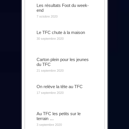
Les résultats Foot du week-
end
7 octobre 2020
Le TFC chute à la maison
30 septembre 2020
Carton plein pour les jeunes
du TFC
21 septembre 2020
On relève la tête au TFC
17 septembre 2020
Au TFC les petits sur le
terrain …
3 septembre 2020