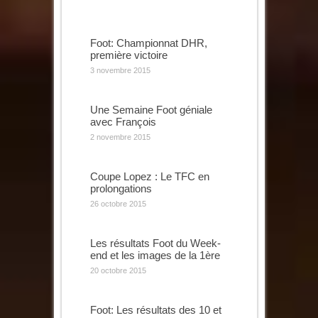
Foot: Championnat DHR,
première victoire
3 novembre 2015
Une Semaine Foot géniale
avec François
2 novembre 2015
Coupe Lopez : Le TFC en
prolongations
26 octobre 2015
Les résultats Foot du Week-
end et les images de la 1ère
20 octobre 2015
Foot: Les résultats des 10 et