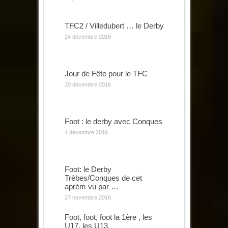
TFC2 / Villedubert … le Derby
24 décembre 2016
Jour de Fête pour le TFC
20 décembre 2016
Foot : le derby avec Conques
4 décembre 2016
Foot: le Derby
Trèbes/Conques de cet
aprèm vu par …
27 novembre 2016
Foot, foot, foot la 1ère , les
U17, les U13