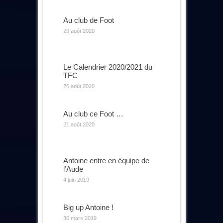
Au club de Foot
29 août 2020
Le Calendrier 2020/2021 du
TFC
26 août 2020
Au club ce Foot …
21 août 2020
Antoine entre en équipe de
l’Aude
4 juin 2019
Big up Antoine !
30 mars 2019