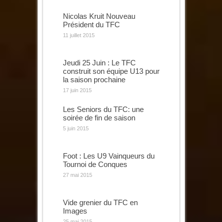
Nicolas Kruit Nouveau
Président du TFC
11 juillet 2015
Jeudi 25 Juin : Le TFC
construit son équipe U13 pour
la saison prochaine
17 juin 2015
Les Seniors du TFC: une
soirée de fin de saison
5 juin 2015
Foot : Les U9 Vainqueurs du
Tournoi de Conques
27 mai 2015
Vide grenier du TFC en
Images
25 mai 2015