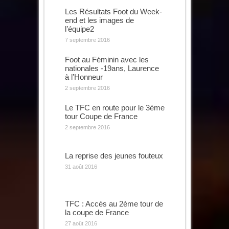
Les Résultats Foot du Week-
end et les images de
l’équipe2
7 septembre 2016
Foot au Féminin avec les
nationales -19ans, Laurence
à l’Honneur
2 septembre 2016
Le TFC en route pour le 3ème
tour Coupe de France
2 septembre 2016
La reprise des jeunes fouteux
31 août 2016
TFC : Accès au 2ème tour de
la coupe de France
27 août 2016