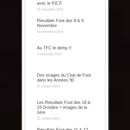
avec le P.E.F.
12 novembre 2014
Résultats Foot des 8 & 9
Novembre
10 novembre 2014
Au TFC le derby !!
3 novembre 2014
Des images du Club de Foot
dans les Années 90
27 octobre 2014
Les Résultats Foot des 18 &
19 Octobre + images de la
1ère
21 octobre 2014
Résultats Foot des 11 & 12