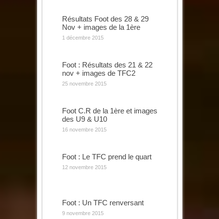
Résultats Foot des 28 & 29
Nov + images de la 1ère
1 décembre 2015
Foot : Résultats des 21 & 22
nov + images de TFC2
25 novembre 2015
Foot C.R de la 1ère et images
des U9 & U10
16 novembre 2015
Foot : Le TFC prend le quart
12 novembre 2015
Foot : Un TFC renversant
9 novembre 2015