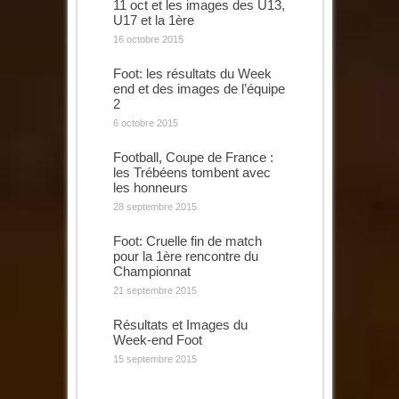
11 oct et les images des U13,
U17 et la 1ère
16 octobre 2015
Foot: les résultats du Week
end et des images de l’équipe
2
6 octobre 2015
Football, Coupe de France :
les Trébéens tombent avec
les honneurs
28 septembre 2015
Foot: Cruelle fin de match
pour la 1ère rencontre du
Championnat
21 septembre 2015
Résultats et Images du
Week-end Foot
15 septembre 2015