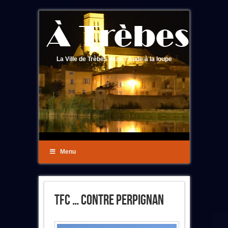
La Ville de Trèbes dans l'Aude à la loupe
Menu
TFC … Contre Perpignan