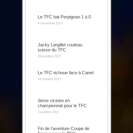
Le TFC bat Perpignan 1 à 0
4 novembre 2017
Jacky Largillet couteau
suisse du TFC
29 octobre 2017
Le TFC échoue face à Canet
18 octobre 2017
3ème victoire en
championnat pour le TFC
3 octobre 2017
Fin de l’aventure Coupe de