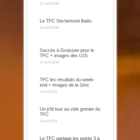
27 avril 2016
Le TFC Sèchement Battu
18 avril 2016
Succès à Gruissan pour le
TFC + images des U15
12 avril 2016
TFC les résultats du week-
end + images de la 1ère
4 avril 2016
Un p’tit tour au vide grenier du
TFC
4 avril 2016
Le TFC partage les points 3 à