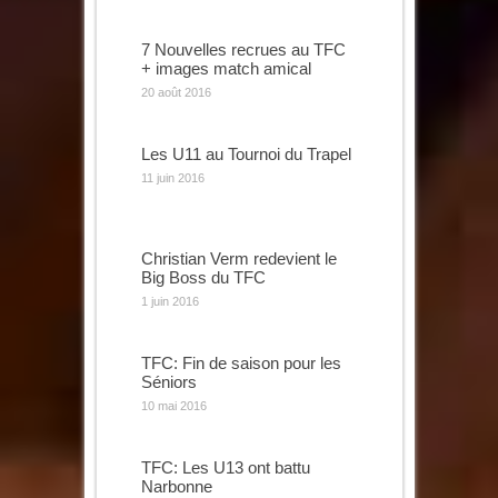
7 Nouvelles recrues au TFC
+ images match amical
20 août 2016
Les U11 au Tournoi du Trapel
11 juin 2016
Christian Verm redevient le
Big Boss du TFC
1 juin 2016
TFC: Fin de saison pour les
Séniors
10 mai 2016
TFC: Les U13 ont battu
Narbonne