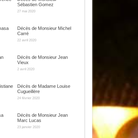
Sébastien Gomez
27 mai 2020
masa
Décès de Monsieur Michel
Carré
22 avril 2020
an
Décès de Monsieur Jean
Vieux
2 avril 2020
stiane
Décès de Madame Louise
Cugueillère
24 février 2020
sa
Décès de Monsieur Jean
Marc Lucas
23 janvier 2020