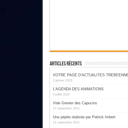
Articles Récents
VOTRE PAGE D’ACTUALITES TREBEENN
2 janvier 2023
L’AGENDA DES ANIMATIONS
6 juillet 2022
Vide Grenier des Capucins
27 septembre 2021
Une pépite réalisée par Patrick Imbert
22 septembre 2021