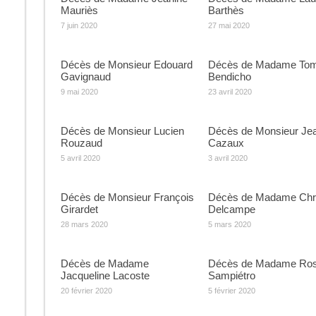
Mauriès
Barthès
7 juin 2020
27 mai 2020
Décès de Monsieur Edouard
Décès de Madame To
Gavignaud
Bendicho
9 mai 2020
23 avril 2020
Décès de Monsieur Lucien
Décès de Monsieur Je
Rouzaud
Cazaux
5 avril 2020
3 avril 2020
Décès de Monsieur François
Décès de Madame Chri
Girardet
Delcampe
28 mars 2020
5 mars 2020
Décès de Madame
Décès de Madame Ro
Jacqueline Lacoste
Sampiétro
20 février 2020
5 février 2020