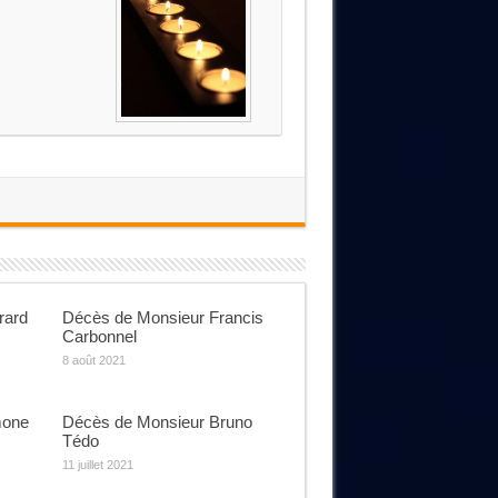
rard
Décès de Monsieur Francis
Carbonnel
8 août 2021
mone
Décès de Monsieur Bruno
Tédo
11 juillet 2021