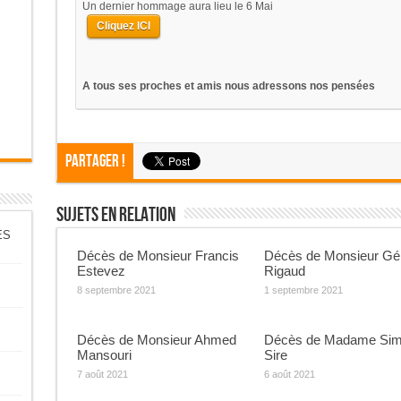
Un dernier hommage aura lieu le 6 Mai
Cliquez ICI
A tous ses proches et amis nous adressons nos pensées
Partager !
Sujets En Relation
ES
Décès de Monsieur Francis
Décès de Monsieur Gé
Estevez
Rigaud
8 septembre 2021
1 septembre 2021
Décès de Monsieur Ahmed
Décès de Madame Si
Mansouri
Sire
7 août 2021
6 août 2021