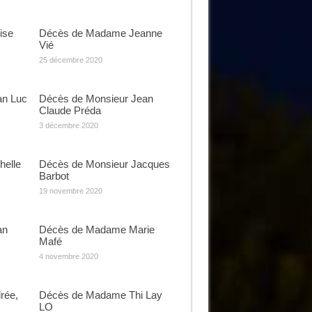
ise
Décès de Madame Jeanne
Vié
25 décembre 2020
an Luc
Décès de Monsieur Jean
Claude Préda
3 décembre 2020
elle
Décès de Monsieur Jacques
Barbot
19 novembre 2020
an
Décès de Madame Marie
Mafé
4 novembre 2020
rée,
Décès de Madame Thi Lay
LO