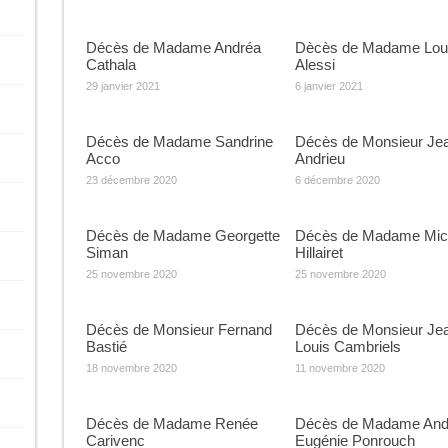
Décès de Madame Andréa
Dècès de Madame Lou
Cathala
Alessi
29 janvier 2021
6 janvier 2021
Décès de Madame Sandrine
Décès de Monsieur Je
Acco
Andrieu
23 décembre 2020
6 décembre 2020
Décès de Madame Georgette
Décès de Madame Mich
Siman
Hillairet
25 novembre 2020
25 novembre 2020
Décès de Monsieur Fernand
Décès de Monsieur Je
Bastié
Louis Cambriels
18 novembre 2020
11 novembre 2020
Décès de Madame Renée
Décès de Madame And
Carivenc
Eugénie Ponrouch