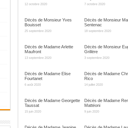
12 octobre 2020
7 octobre 2020
Décès de Monsieur Yves
Décès de Monsieur Ma
Bouisset
Sentenac
25 septembre 2020
18 septembre 2020
Décès de Madame Arlette
Décès de Monsieur Eu
Maufront
Grillère
13 septembre 2020
3 septembre 2020
Décès de Madame Elise
Décès de Madame Chri
Fourtanet
Rico
6 août 2020
14 juillet 2020
Décès de Madame Georgette
Décès de Madame Re
Taussat
Mattéoni
15 juin 2020
9 juin 2020
Décès de Madame Jeanine
Décès de Madame Lau