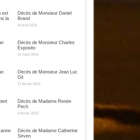
 est
Décès de Monsieur Daniel
ns la
Brand
16 avril 2019
an
Décès de Monsieur Charles
Exposito
16 mars 2019
an
Décès de Monsieur Jean Luc
Gil
17 février 2019
bert
Décès de Madame Renée
Pech
8 février 2019
zanne
Décès de Madame Catherine
Sirven