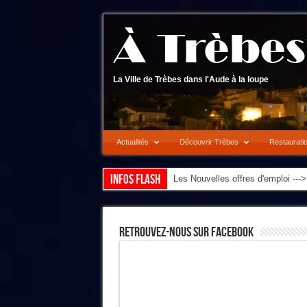
La Ville de Trèbes dans l'Aude à la loupe
Actualités
Découvrir Trèbes
Restaurati
Infos flash
Les Nouvelles offres d'emploi --
Retrouvez-Nous Sur Facebook