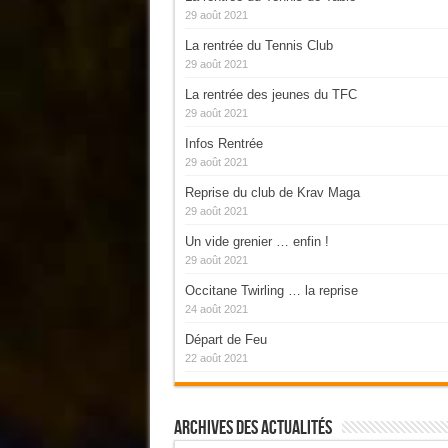
29 août 2021
La rentrée du Tennis Club
29 août 2021
La rentrée des jeunes du TFC
29 août 2021
Infos Rentrée
29 août 2021
Reprise du club de Krav Maga
29 août 2021
Un vide grenier … enfin !
29 août 2021
Occitane Twirling … la reprise
24 août 2021
Départ de Feu
22 août 2021
Archives Des Actualités