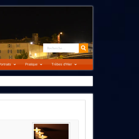
ortraits
Pratique
Trèbes d’Hier