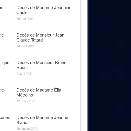
an
Décès de Madame Jeannine
Caulet
29 mai 2021
ie
Décès de Monsieur Jean
Claude Tatard
24 avril 2021
ique
Dècès de Monsieur Bruno
Rossi
2 avril 2021
ie-
Décès de Madame Élia
Métrolho
12 mars 2021
cques
Décès de Madame Jeanne
Blanc
29 janvier 2021