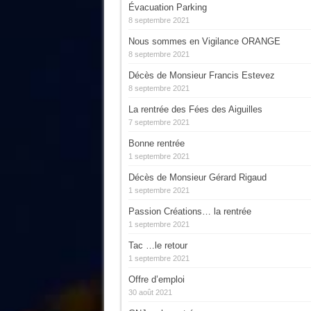
Évacuation Parking
8 septembre 2021
Nous sommes en Vigilance ORANGE
8 septembre 2021
Décès de Monsieur Francis Estevez
8 septembre 2021
La rentrée des Fées des Aiguilles
7 septembre 2021
Bonne rentrée
1 septembre 2021
Décès de Monsieur Gérard Rigaud
1 septembre 2021
Passion Créations… la rentrée
1 septembre 2021
Tac …le retour
1 septembre 2021
Offre d’emploi
30 août 2021