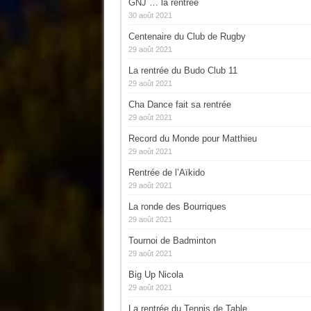
GNJ … la rentrée
30 août 2021
Centenaire du Club de Rugby
29 août 2021
La rentrée du Budo Club 11
29 août 2021
Cha Dance fait sa rentrée
29 août 2021
Record du Monde pour Matthieu
29 août 2021
Rentrée de l’Aïkido
29 août 2021
La ronde des Bourriques
29 août 2021
Tournoi de Badminton
29 août 2021
Big Up Nicola
29 août 2021
La rentrée du Tennis de Table