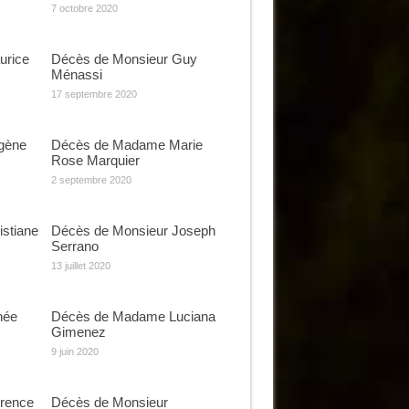
7 octobre 2020
urice
Décès de Monsieur Guy
Ménassi
17 septembre 2020
gène
Décès de Madame Marie
Rose Marquier
2 septembre 2020
stiane
Décès de Monsieur Joseph
Serrano
13 juillet 2020
née
Décès de Madame Luciana
Gimenez
9 juin 2020
rence
Décès de Monsieur