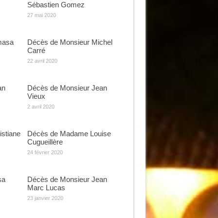
Sébastien Gomez
27 mai 2020
masa
Décès de Monsieur Michel
Carré
22 avril 2020
an
Décès de Monsieur Jean
Vieux
2 avril 2020
stiane
Décès de Madame Louise
Cugueillère
24 février 2020
sa
Décès de Monsieur Jean
Marc Lucas
23 janvier 2020