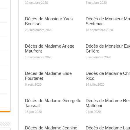
12 octobre 2020
7 octobre 2020
Décès de Monsieur Yves
Décès de Monsieur Ma
Bouisset
Sentenac
25 septembre 2020
18 septembre 2020
Décès de Madame Arlette
Décès de Monsieur Eu
Maufront
Grillère
13 septembre 2020
3 septembre 2020
Décès de Madame Elise
Décès de Madame Chri
Fourtanet
Rico
6 août 2020
14 juillet 2020
Décès de Madame Georgette
Décès de Madame Re
Taussat
Mattéoni
15 juin 2020
9 juin 2020
Décès de Madame Jeanine
Décès de Madame Lau