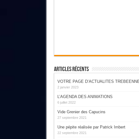
Articles Récents
VOTRE PAGE D’ACTUALITES TREBEENN
2 janvier 2023
L’AGENDA DES ANIMATIONS
6 juillet 2022
Vide Grenier des Capucins
27 septembre 2021
Une pépite réalisée par Patrick Imbert
22 septembre 2021