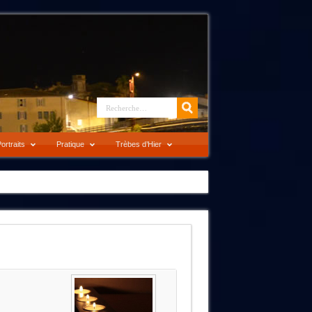
ortraits
Pratique
Trèbes d’Hier