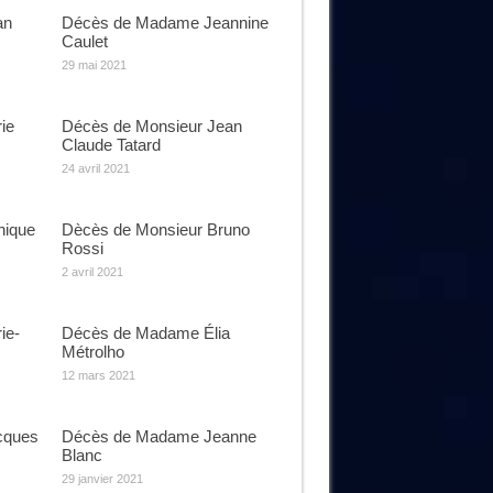
an
Décès de Madame Jeannine
Caulet
29 mai 2021
ie
Décès de Monsieur Jean
Claude Tatard
24 avril 2021
ique
Dècès de Monsieur Bruno
Rossi
2 avril 2021
ie-
Décès de Madame Élia
Métrolho
12 mars 2021
cques
Décès de Madame Jeanne
Blanc
29 janvier 2021