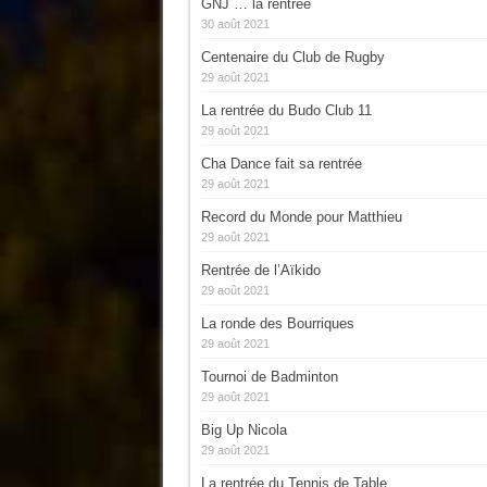
GNJ … la rentrée
30 août 2021
Centenaire du Club de Rugby
29 août 2021
La rentrée du Budo Club 11
29 août 2021
Cha Dance fait sa rentrée
29 août 2021
Record du Monde pour Matthieu
29 août 2021
Rentrée de l’Aïkido
29 août 2021
La ronde des Bourriques
29 août 2021
Tournoi de Badminton
29 août 2021
Big Up Nicola
29 août 2021
La rentrée du Tennis de Table