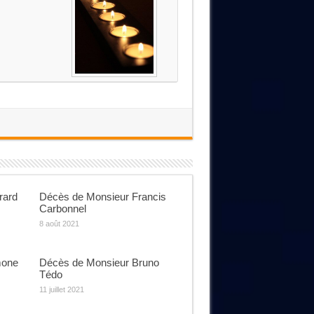
rard
Décès de Monsieur Francis
Carbonnel
8 août 2021
mone
Décès de Monsieur Bruno
Tédo
11 juillet 2021