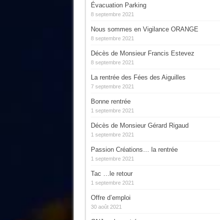
Évacuation Parking
8 septembre 2021
Nous sommes en Vigilance ORANGE
8 septembre 2021
Décès de Monsieur Francis Estevez
8 septembre 2021
La rentrée des Fées des Aiguilles
7 septembre 2021
Bonne rentrée
1 septembre 2021
Décès de Monsieur Gérard Rigaud
1 septembre 2021
Passion Créations… la rentrée
1 septembre 2021
Tac …le retour
1 septembre 2021
Offre d’emploi
30 août 2021