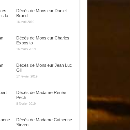
 est
Décès de Monsieur Daniel
ns la
Brand
16 avril 2019
an
Décès de Monsieur Charles
Exposito
16 mars 2019
an
Décès de Monsieur Jean Luc
Gil
17 février 2019
bert
Décès de Madame Renée
Pech
8 février 2019
zanne
Décès de Madame Catherine
Sirven