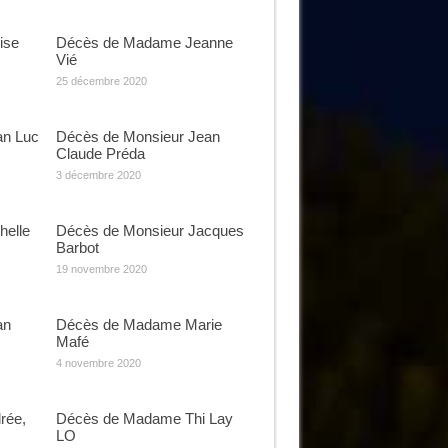
ise
Décès de Madame Jeanne
Vié
25 décembre 2020
an Luc
Décès de Monsieur Jean
Claude Préda
3 décembre 2020
elle
Décès de Monsieur Jacques
Barbot
19 novembre 2020
an
Décès de Madame Marie
Mafé
4 novembre 2020
rée,
Décès de Madame Thi Lay
LO