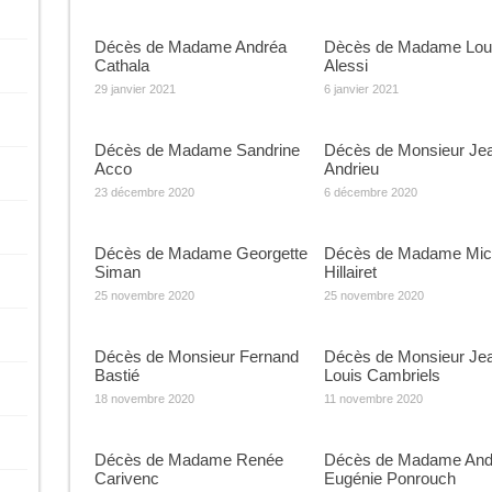
Décès de Madame Andréa
Dècès de Madame Lou
Cathala
Alessi
29 janvier 2021
6 janvier 2021
Décès de Madame Sandrine
Décès de Monsieur Je
Acco
Andrieu
23 décembre 2020
6 décembre 2020
Décès de Madame Georgette
Décès de Madame Mich
Siman
Hillairet
25 novembre 2020
25 novembre 2020
Décès de Monsieur Fernand
Décès de Monsieur Je
Bastié
Louis Cambriels
18 novembre 2020
11 novembre 2020
Décès de Madame Renée
Décès de Madame And
Carivenc
Eugénie Ponrouch