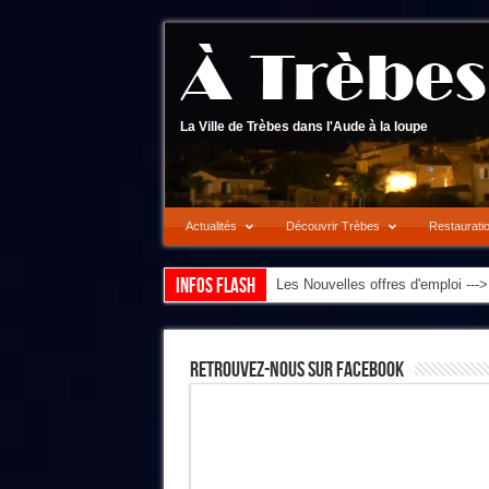
La Ville de Trèbes dans l'Aude à la loupe
Actualités
Découvrir Trèbes
Restaurati
Infos flash
Les Nouvelles offres d'emploi --
Retrouvez-Nous Sur Facebook