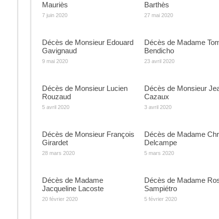
Mauriès
Barthès
7 juin 2020
27 mai 2020
Décès de Monsieur Edouard
Décès de Madame To
Gavignaud
Bendicho
9 mai 2020
23 avril 2020
Décès de Monsieur Lucien
Décès de Monsieur Je
Rouzaud
Cazaux
5 avril 2020
3 avril 2020
Décès de Monsieur François
Décès de Madame Chri
Girardet
Delcampe
28 mars 2020
5 mars 2020
Décès de Madame
Décès de Madame Ro
Jacqueline Lacoste
Sampiétro
20 février 2020
5 février 2020