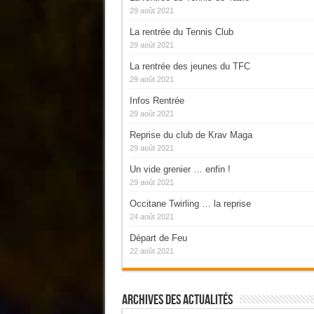
29 août 2021
La rentrée du Tennis Club
29 août 2021
La rentrée des jeunes du TFC
29 août 2021
Infos Rentrée
29 août 2021
Reprise du club de Krav Maga
29 août 2021
Un vide grenier … enfin !
29 août 2021
Occitane Twirling … la reprise
24 août 2021
Départ de Feu
22 août 2021
Archives Des Actualités