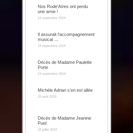
Nos Rode’Aïres ont perdu
une amie !
24 septembre 2019
Il assurait l’accompagnement
musical …
24 septembre 2019
Décès de Madame Paulette
Porte
24 septembre 2019
Michèle Adrian s’en est allée
25 août 2019
Décès de Madame Jeanine
Puel
28 juillet 2019