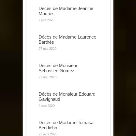
Décès de Madame Jeanine
Mauriès
7 juin 2020
Décès de Madame Laurence
Barthès
27 mai 2020
Décès de Monsieur
Sébastien Gomez
27 mai 2020
Décès de Monsieur Edouard
Gavignaud
9 mai 2020
Décès de Madame Tomasa
Bendicho
23 avril 2020