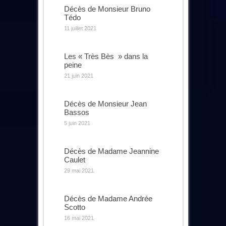
Décès de Monsieur Bruno
Tédo
11 juillet 2021
Les « Très Bès » dans la
peine
21 juin 2021
Décès de Monsieur Jean
Bassos
5 juin 2021
Décès de Madame Jeannine
Caulet
29 mai 2021
Décès de Madame Andrée
Scotto
16 mai 2021