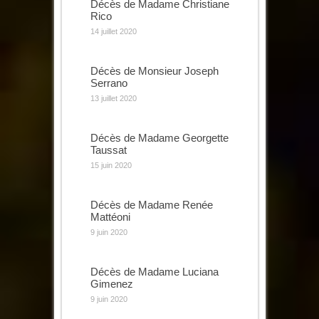
Décès de Madame Christiane
Rico
14 juillet 2020
Décès de Monsieur Joseph
Serrano
13 juillet 2020
Décès de Madame Georgette
Taussat
15 juin 2020
Décès de Madame Renée
Mattéoni
9 juin 2020
Décès de Madame Luciana
Gimenez
9 juin 2020