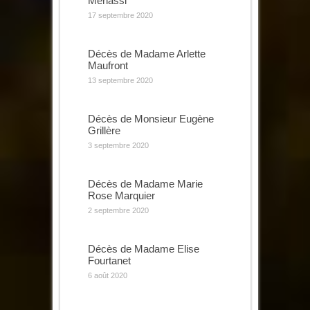
Ménassi
17 septembre 2020
Décès de Madame Arlette
Maufront
13 septembre 2020
Décès de Monsieur Eugène
Grillère
3 septembre 2020
Décès de Madame Marie
Rose Marquier
2 septembre 2020
Décès de Madame Elise
Fourtanet
6 août 2020