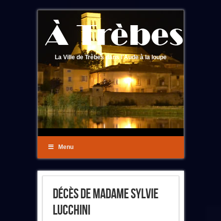
La Ville de Trèbes dans l'Aude à la loupe
Menu
Décès De Madame Sylvie
Lucchini