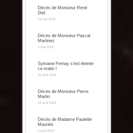
Décès de Monsieur René
Diel
14 mai 2018
Décès de Monsieur Pascal
Martinez
3 mai 2018
Sylviane Frenay s’est éteinte
ce matin !
25 avril 2018
Dècès de Monsieur Pierre
Martin
13 avril 2018
Décès de Madame Paulette
Mauriès
5 avril 2018