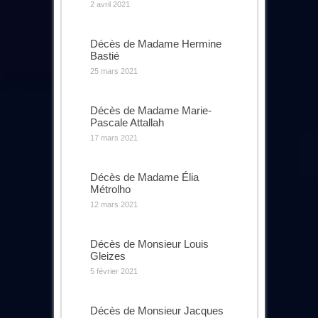
2 avril 2021
Décès de Madame Hermine
Bastié
25 mars 2021
Décès de Madame Marie-
Pascale Attallah
17 mars 2021
Décès de Madame Élia
Métrolho
12 mars 2021
Décès de Monsieur Louis
Gleizes
5 février 2021
Décès de Monsieur Jacques