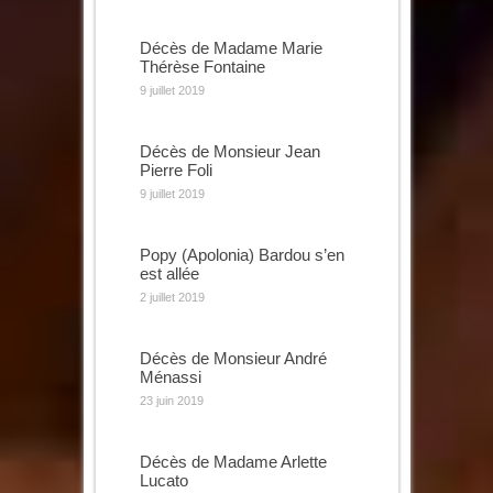
Décès de Madame Marie
Thérèse Fontaine
9 juillet 2019
Décès de Monsieur Jean
Pierre Foli
9 juillet 2019
Popy (Apolonia) Bardou s’en
est allée
2 juillet 2019
Décès de Monsieur André
Ménassi
23 juin 2019
Décès de Madame Arlette
Lucato