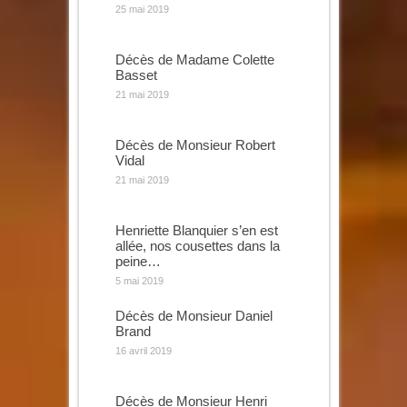
25 mai 2019
Décès de Madame Colette
Basset
21 mai 2019
Décès de Monsieur Robert
Vidal
21 mai 2019
Henriette Blanquier s’en est
allée, nos cousettes dans la
peine…
5 mai 2019
Décès de Monsieur Daniel
Brand
16 avril 2019
Décès de Monsieur Henri