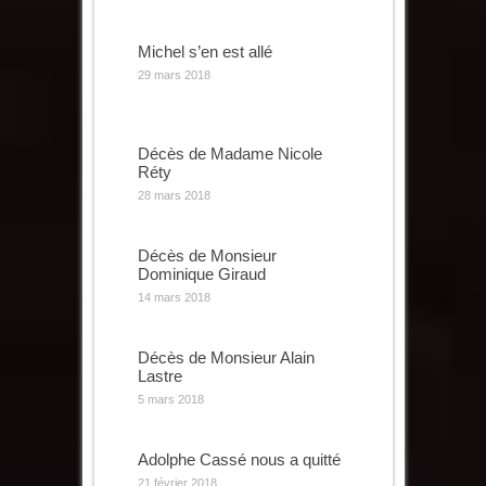
Michel s’en est allé
29 mars 2018
Décès de Madame Nicole
Réty
28 mars 2018
Décès de Monsieur
Dominique Giraud
14 mars 2018
Décès de Monsieur Alain
Lastre
5 mars 2018
Adolphe Cassé nous a quitté
21 février 2018