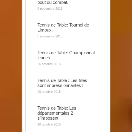
bout du combat.
9 novembre 2015
Tennis de Table: Tournoi de
Limoux.
3 novembre 2015
Tennis de Table: Championnat
jeunes
26 octobre 2015
Tennis de Table : Les filles
sont impressionnantes !
20 octobre 2015
Tennis de Table: Les
départementales 2
s’imposent
20 octobre 2015