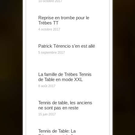
10 octobre 2017
Reprise en trombe pour le
Trèbes TT
4 octobre 2017
Patrick Térencio s’en est allé
5 septembre 2017
La famille de Trèbes Tennis
de Table en mode XXL
8 août 2017
Tennis de table, les anciens
ne sont pas en reste
15 juin 2017
Tennis de Table: La