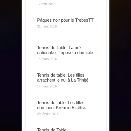
12 avril 2016
Pâques noir pour le TrèbesTT
31 mars 2016
Tennis de Table: La pré-
nationale s’impose à domicile
14 mars 2016
Tennis de table: Les filles
arrachent le nul à La Trinité
14 mars 2016
Tennis de table: Les filles
dominent Kremlin Bicêtre.
29 février 2016
Tennis de Table: