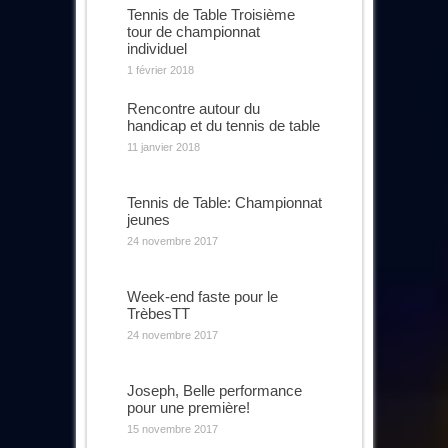
Tennis de Table Troisième
tour de championnat
individuel
1 février 2018
Rencontre autour du
handicap et du tennis de table
11 janvier 2018
Tennis de Table: Championnat
jeunes
24 novembre 2017
Week-end faste pour le
TrèbesTT
24 novembre 2017
Joseph, Belle performance
pour une première!
15 novembre 2017