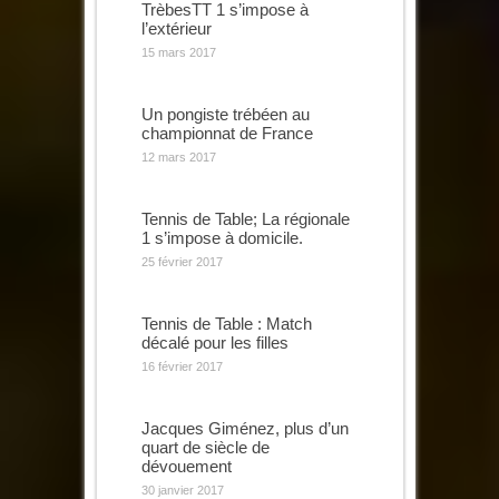
TrèbesTT 1 s’impose à
l’extérieur
15 mars 2017
Un pongiste trébéen au
championnat de France
12 mars 2017
Tennis de Table; La régionale
1 s’impose à domicile.
25 février 2017
Tennis de Table : Match
décalé pour les filles
16 février 2017
Jacques Giménez, plus d’un
quart de siècle de
dévouement
30 janvier 2017