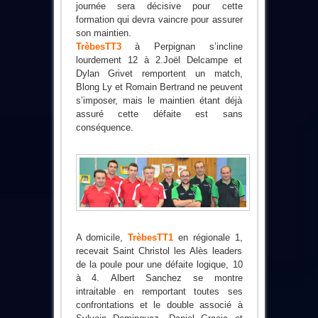
journée sera décisive pour cette
formation qui devra vaincre pour assurer
son maintien.
TrèbesTT3
à Perpignan s’incline
lourdement 12 à 2.Joël Delcampe et
Dylan Grivet remportent un match,
Blong Ly et Romain Bertrand ne peuvent
s’imposer, mais le maintien étant déjà
assuré cette défaite est sans
conséquence.
A domicile,
TrèbesTT1
en régionale 1,
recevait Saint Christol les Alès leaders
de la poule pour une défaite logique, 10
à 4. Albert Sanchez se montre
intraitable en remportant toutes ses
confrontations et le double associé à