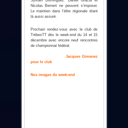
Sylvain Dominguez. Daniel Gracia et
Nicolas Bernert ne peuvent s’imposer.
Le maintien dans l’élite régionale étant
là aussi assuré.
Prochain rendez-vous avec le club de
TrèbesTT dès le week-end du 14 et 15
décembre avec encore neuf rencontres
de championnat fédéral.
Jacques Gimenez
pour le club
Nos images du week-end