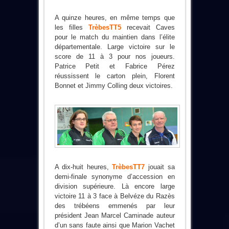
A quinze heures, en même temps que
les filles
TrèbesTT5
recevait Caves
pour le match du maintien dans l’élite
départementale. Large victoire sur le
score de 11 à 3 pour nos joueurs.
Patrice Petit et Fabrice Pérez
réussissent le carton plein, Florent
Bonnet et Jimmy Colling deux victoires.
A dix-huit heures,
TrèbesTT7
jouait sa
demi-finale synonyme d’accession en
division supérieure. Là encore large
victoire 11 à 3 face à Belvéze du Razès
des trébéens emmenés par leur
président Jean Marcel Caminade auteur
d’un sans faute ainsi que Marion Vachet