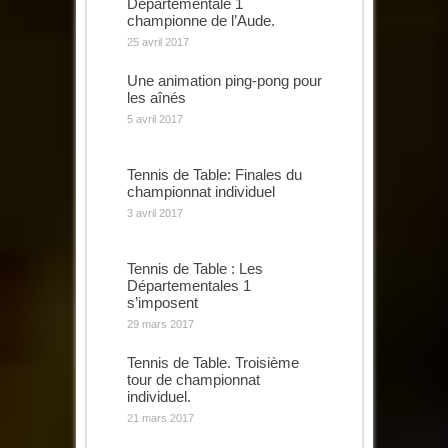
Départementale 1
championne de l’Aude.
25 avril 2017
Une animation ping-pong pour
les aînés
5 avril 2017
Tennis de Table: Finales du
championnat individuel
3 avril 2017
Tennis de Table : Les
Départementales 1
s’imposent
29 mars 2017
Tennis de Table. Troisième
tour de championnat
individuel.
21 mars 2017