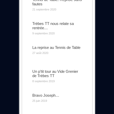
fautes
21 septembre 2020
Trèbes TT nous relate sa
rentrée…
9 septembre 2020
La reprise au Tennis de Table
27 août 2020
Un p’tit tour au Vide Grenier
de Trèbes TT
8 septembre 2019
Bravo Joseph…
25 juin 2019