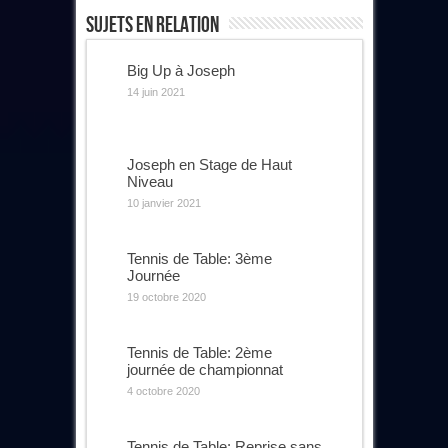
Sujets En Relation
Big Up à Joseph
14 juin 2021
Joseph en Stage de Haut
Niveau
10 janvier 2021
Tennis de Table: 3ème
Journée
19 octobre 2020
Tennis de Table: 2ème
journée de championnat
4 octobre 2020
Tennis de Table: Reprise sans