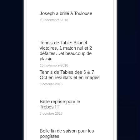
Joseph a brillé à Toulouse
19 novembre 2018
Tennis de Table: Bilan 4
victoires, 1 match nul et 2
défaites…et beaucoup de
plaisir.
13 novembre 2018
Tennis de Tables des 6 & 7
Oct en résultats et en images
9 octobre 2018
Belle reprise pour le
TrèbesTT
2 octobre 2018
Belle fin de saison pour les
pongistes