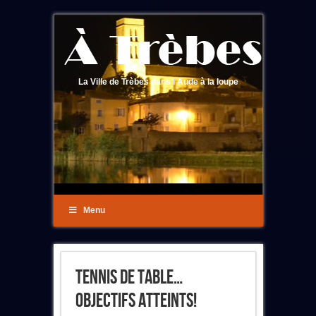
La Ville de Trèbes dans l'Aude à la loupe
Menu
Tennis De Table…
Objectifs Atteints!