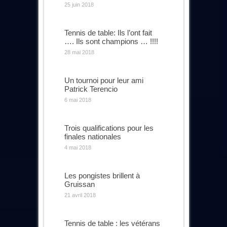
25 juin 2018
Tennis de table: Ils l’ont fait
…. Ils sont champions … !!!!
28 mai 2018
Un tournoi pour leur ami
Patrick Terencio
6 mai 2018
Trois qualifications pour les
finales nationales
4 mai 2018
Les pongistes brillent à
Gruissan
21 avril 2018
Tennis de table : les vétérans