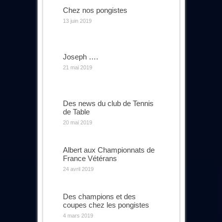
Chez nos pongistes
13 juin 2019
Joseph ….
21 mai 2019
Des news du club de Tennis
de Table
20 mai 2019
Albert aux Championnats de
France Vétérans
24 avril 2019
Des champions et des
coupes chez les pongistes
4 mars 2019