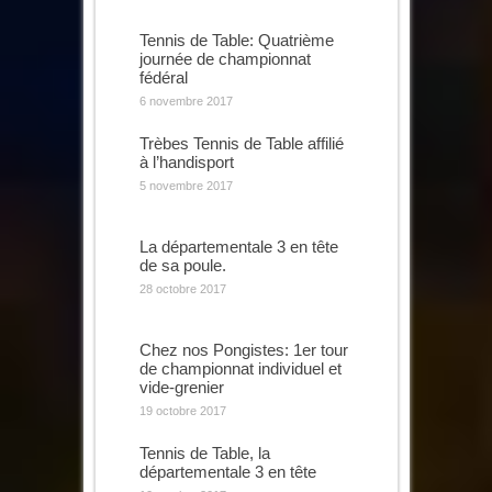
Tennis de Table: Quatrième
journée de championnat
fédéral
6 novembre 2017
Trèbes Tennis de Table affilié
à l’handisport
5 novembre 2017
La départementale 3 en tête
de sa poule.
28 octobre 2017
Chez nos Pongistes: 1er tour
de championnat individuel et
vide-grenier
19 octobre 2017
Tennis de Table, la
départementale 3 en tête