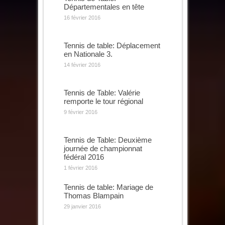
Départementales en tête
16 février 2016
Tennis de table: Déplacement
en Nationale 3.
14 février 2016
Tennis de Table: Valérie
remporte le tour régional
9 février 2016
Tennis de Table: Deuxième
journée de championnat
fédéral 2016
1 février 2016
Tennis de table: Mariage de
Thomas Blampain
29 janvier 2016