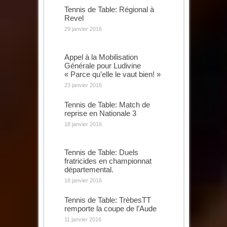
Tennis de Table: Régional à
Revel
29 janvier 2016
Appel à la Mobilisation
Générale pour Ludivine
« Parce qu’elle le vaut bien! »
23 janvier 2016
Tennis de Table: Match de
reprise en Nationale 3
18 janvier 2016
Tennis de Table: Duels
fratricides en championnat
départemental.
18 janvier 2016
Tennis de Table: TrèbesTT
remporte la coupe de l’Aude
11 janvier 2016