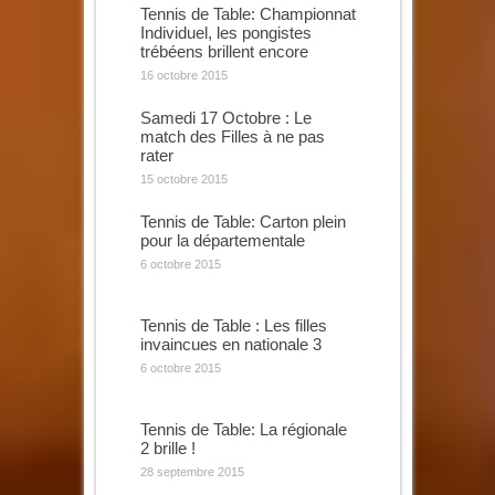
Tennis de Table: Championnat
Individuel, les pongistes
trébéens brillent encore
16 octobre 2015
Samedi 17 Octobre : Le
match des Filles à ne pas
rater
15 octobre 2015
Tennis de Table: Carton plein
pour la départementale
6 octobre 2015
Tennis de Table : Les filles
invaincues en nationale 3
6 octobre 2015
Tennis de Table: La régionale
2 brille !
28 septembre 2015