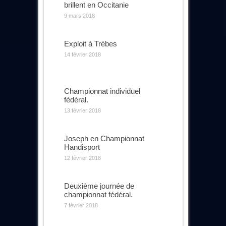
brillent en Occitanie
9 mars 2018
Exploit à Trèbes
14 février 2018
Championnat individuel
fédéral.
13 février 2018
Joseph en Championnat
Handisport
12 février 2018
Deuxième journée de
championnat fédéral.
7 février 2018