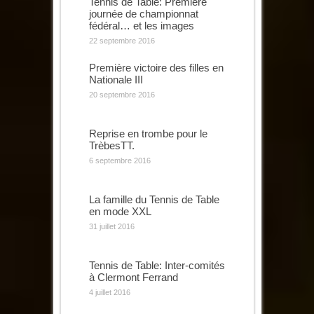
Tennis de Table: Première
journée de championnat
fédéral… et les images
22 septembre 2016
Première victoire des filles en
Nationale III
20 septembre 2016
Reprise en trombe pour le
TrèbesTT.
6 septembre 2016
La famille du Tennis de Table
en mode XXL
31 juillet 2016
Tennis de Table: Inter-comités
à Clermont Ferrand
4 juillet 2016