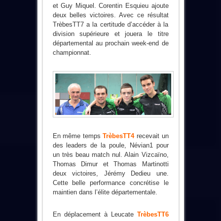
et Guy Miquel. Corentin Esquieu ajoute
deux belles victoires. Avec ce résultat
TrèbesTT7 a la certitude d’accéder à la
division supérieure et jouera le titre
départemental au prochain week-end de
championnat.
En même temps
TrèbesTT4
recevait un
des leaders de la poule, Névian1 pour
un très beau match nul. Alain Vizcaïno,
Thomas Dimur et Thomas Martinotti
deux victoires, Jérémy Dedieu une.
Cette belle performance concrétise le
maintien dans l’élite départementale.
En déplacement à Leucate
TrèbesTT6