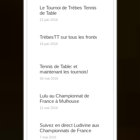
Le Tournoi de Trèbes Tennis
de Table
22 juin 2016
TrèbesTT sur tous les fronts
16 juin 2016
Tennis de Table: et
maintenant les tournois!
30 mai 2016
Lulu au Championnat de
France à Mulhouse
11 mai 2016
Suivez en direct Ludivine aux
Championnats de France
7 mai 2016