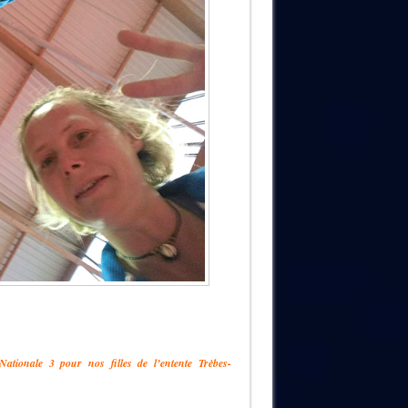
ationale 3 pour nos filles de l’entente Trèbes-