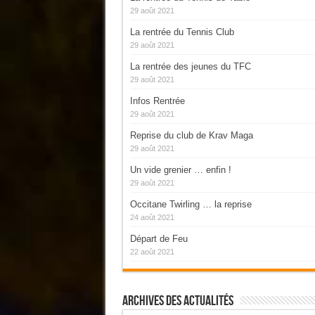
29 août 2021
La rentrée du Tennis Club
29 août 2021
La rentrée des jeunes du TFC
29 août 2021
Infos Rentrée
29 août 2021
Reprise du club de Krav Maga
29 août 2021
Un vide grenier … enfin !
29 août 2021
Occitane Twirling … la reprise
24 août 2021
Départ de Feu
22 août 2021
Archives Des Actualités