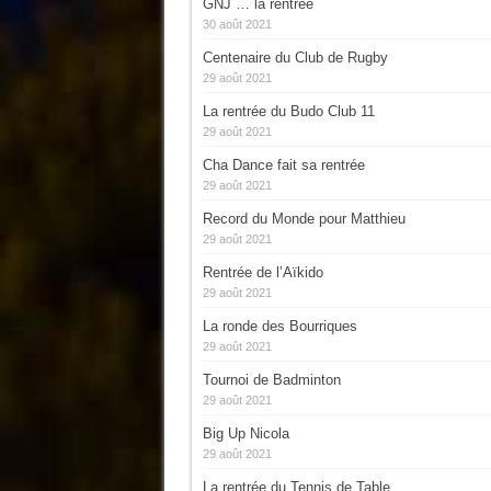
GNJ … la rentrée
30 août 2021
Centenaire du Club de Rugby
29 août 2021
La rentrée du Budo Club 11
29 août 2021
Cha Dance fait sa rentrée
29 août 2021
Record du Monde pour Matthieu
29 août 2021
Rentrée de l’Aïkido
29 août 2021
La ronde des Bourriques
29 août 2021
Tournoi de Badminton
29 août 2021
Big Up Nicola
29 août 2021
La rentrée du Tennis de Table