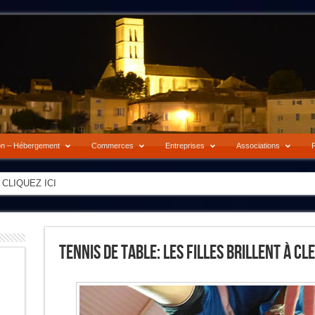
on – Hébergement
Commerces
Entreprises
Associations
P
-> CLIQUEZ ICI
Tennis De Table: Les Filles Brillent À 