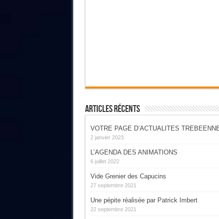
Articles Récents
VOTRE PAGE D’ACTUALITES TREBEENN
2 janvier 2023
L’AGENDA DES ANIMATIONS
6 juillet 2022
Vide Grenier des Capucins
27 septembre 2021
Une pépite réalisée par Patrick Imbert
22 septembre 2021