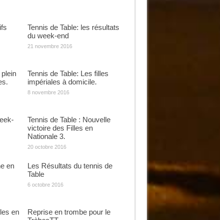
ifs
Tennis de Table: les résultats
du week-end
21 novembre 2016
 plein
Tennis de Table: Les filles
es.
impériales à domicile.
8 novembre 2016
Week-
Tennis de Table : Nouvelle
victoire des Filles en
Nationale 3.
20 octobre 2016
ne en
Les Résultats du tennis de
Table
6 octobre 2016
lles en
Reprise en trombe pour le