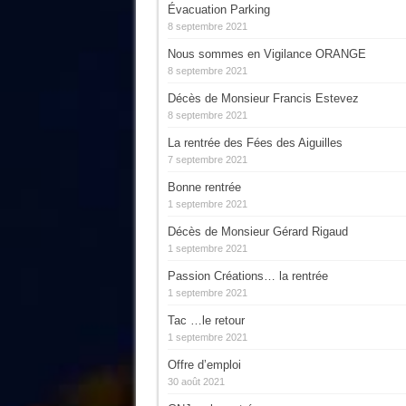
Évacuation Parking
8 septembre 2021
Nous sommes en Vigilance ORANGE
8 septembre 2021
Décès de Monsieur Francis Estevez
8 septembre 2021
La rentrée des Fées des Aiguilles
7 septembre 2021
Bonne rentrée
1 septembre 2021
Décès de Monsieur Gérard Rigaud
1 septembre 2021
Passion Créations… la rentrée
1 septembre 2021
Tac …le retour
1 septembre 2021
Offre d’emploi
30 août 2021