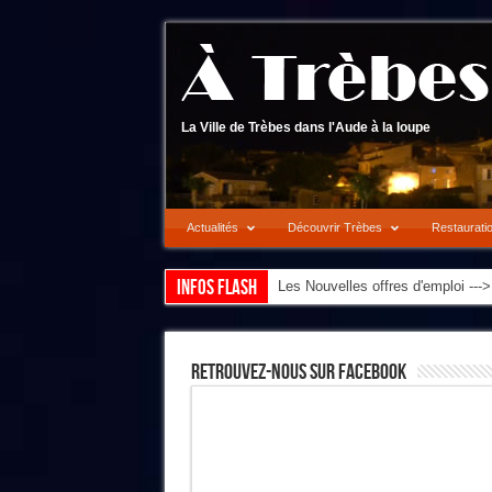
La Ville de Trèbes dans l'Aude à la loupe
Actualités
Découvrir Trèbes
Restaurati
Infos flash
Les Nouvelles offres d'emploi --
Retrouvez-Nous Sur Facebook