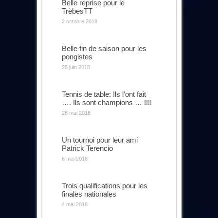
Belle reprise pour le
TrèbesTT
2 octobre 2018
Belle fin de saison pour les
pongistes
25 juin 2018
Tennis de table: Ils l’ont fait
…. Ils sont champions … !!!!
28 mai 2018
Un tournoi pour leur ami
Patrick Terencio
6 mai 2018
Trois qualifications pour les
finales nationales
4 mai 2018