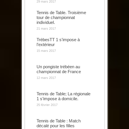
29 mars 2017
Tennis de Table. Troisième
tour de championnat
individuel.
21 mars 2017
TrèbesTT 1 s’impose à
l’extérieur
15 mars 2017
Un pongiste trébéen au
championnat de France
12 mars 2017
Tennis de Table; La régionale
1 s’impose à domicile.
25 février 2017
Tennis de Table : Match
décalé pour les filles