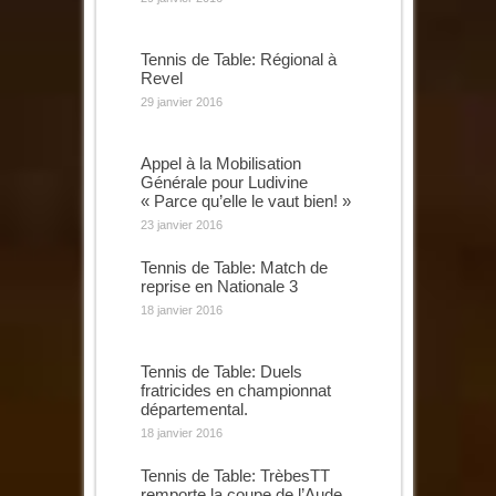
Tennis de Table: Régional à
Revel
29 janvier 2016
Appel à la Mobilisation
Générale pour Ludivine
« Parce qu’elle le vaut bien! »
23 janvier 2016
Tennis de Table: Match de
reprise en Nationale 3
18 janvier 2016
Tennis de Table: Duels
fratricides en championnat
départemental.
18 janvier 2016
Tennis de Table: TrèbesTT
remporte la coupe de l’Aude