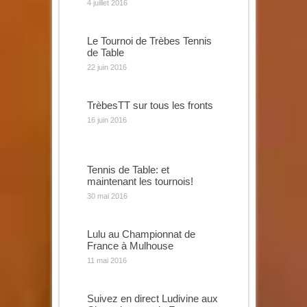
4 juillet 2016
Le Tournoi de Trèbes Tennis
de Table
22 juin 2016
TrèbesTT sur tous les fronts
16 juin 2016
Tennis de Table: et
maintenant les tournois!
30 mai 2016
Lulu au Championnat de
France à Mulhouse
11 mai 2016
Suivez en direct Ludivine aux