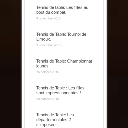
Tennis de table: Les filles au
bout du combat.
9 novembre 2015
Tennis de Table: Tournoi de
Limoux.
3 novembre 2015
Tennis de Table: Championnat
jeunes
26 octobre 2015
Tennis de Table : Les filles
sont impressionnantes !
20 octobre 2015
Tennis de Table: Les
départementales 2
s’imposent