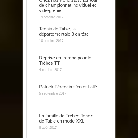
de championnat individuel et
vide-grenier
19 octobre 2017
Tennis de Table, la
départementale 3 en tête
10 octobre 2017
Reprise en trombe pour le
Trèbes TT
4 octobre 2017
Patrick Térencio s’en est allé
5 septembre 2017
La famille de Trèbes Tennis
de Table en mode XXL
8 août 2017