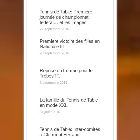
Tennis de Table: Première
journée de championnat
fédéral… et les images
22 septembre 2016
Première victoire des filles en
Nationale III
20 septembre 2016
Reprise en trombe pour le
TrèbesTT.
6 septembre 2016
La famille du Tennis de Table
en mode XXL
31 juillet 2016
Tennis de Table: Inter-comités
à Clermont Ferrand