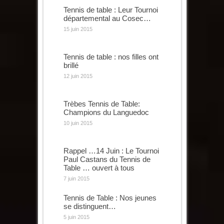
Tennis de table : Leur Tournoi
départemental au Cosec…
15 juin 2015
Tennis de table : nos filles ont
brillé
12 juin 2015
Trèbes Tennis de Table:
Champions du Languedoc
10 juin 2015
Rappel …14 Juin : Le Tournoi
Paul Castans du Tennis de
Table … ouvert à tous
7 juin 2015
Tennis de Table : Nos jeunes
se distinguent…
5 juin 2015