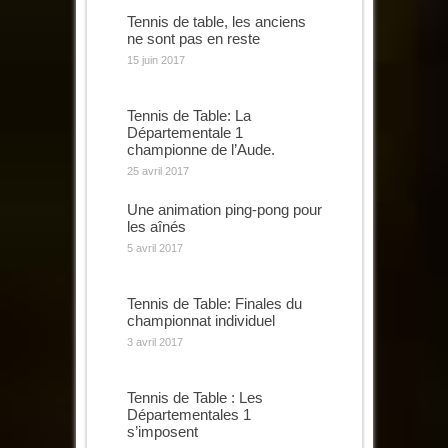
Tennis de table, les anciens
ne sont pas en reste
15 juin 2017
Tennis de Table: La
Départementale 1
championne de l’Aude.
25 avril 2017
Une animation ping-pong pour
les aînés
5 avril 2017
Tennis de Table: Finales du
championnat individuel
3 avril 2017
Tennis de Table : Les
Départementales 1
s’imposent