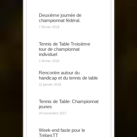
Deuxième journée de
championnat fédéral.
7 février 2018
Tennis de Table Troisième
tour de championnat
individuel
1 février 2018
Rencontre autour du
handicap et du tennis de table
11 janvier 2018
Tennis de Table: Championnat
jeunes
24 novembre 2017
Week-end faste pour le
TrèbesTT