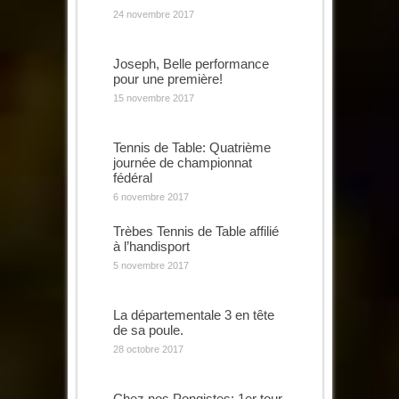
24 novembre 2017
Joseph, Belle performance
pour une première!
15 novembre 2017
Tennis de Table: Quatrième
journée de championnat
fédéral
6 novembre 2017
Trèbes Tennis de Table affilié
à l’handisport
5 novembre 2017
La départementale 3 en tête
de sa poule.
28 octobre 2017
Chez nos Pongistes: 1er tour