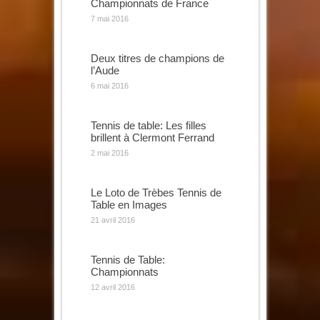
Championnats de France
7 mai 2016
Deux titres de champions de
l’Aude
6 mai 2016
Tennis de table: Les filles
brillent à Clermont Ferrand
2 mai 2016
Le Loto de Trèbes Tennis de
Table en Images
21 avril 2016
Tennis de Table:
Championnats
12 avril 2016