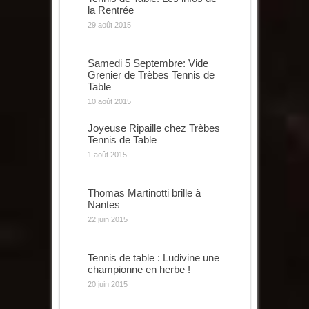
la Rentrée
29 août 2015
Samedi 5 Septembre: Vide
Grenier de Trèbes Tennis de
Table
10 août 2015
Joyeuse Ripaille chez Trèbes
Tennis de Table
1 août 2015
Thomas Martinotti brille à
Nantes
22 juin 2015
Tennis de table : Ludivine une
championne en herbe !
20 juin 2015