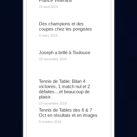
France Vétérans
24 avril 2019
Des champions et des
coupes chez les pongistes
4 mars 2019
Joseph a brillé à Toulouse
19 novembre 2018
Tennis de Table: Bilan 4
victoires, 1 match nul et 2
défaites…et beaucoup de
plaisir.
13 novembre 2018
Tennis de Tables des 6 & 7
Oct en résultats et en images
9 octobre 2018