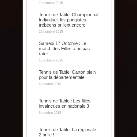
20 octobre 2015
Tennis de Table: Championnat
Individuel, les pongistes
trébéens brillent encore
16 octobre 2015
Samedi 17 Octobre : Le
match des Filles à ne pas
rater
15 octobre 2015
Tennis de Table: Carton plein
pour la départementale
6 octobre 2015
Tennis de Table : Les filles
invaincues en nationale 3
6 octobre 2015
Tennis de Table: La régionale
2 brille !