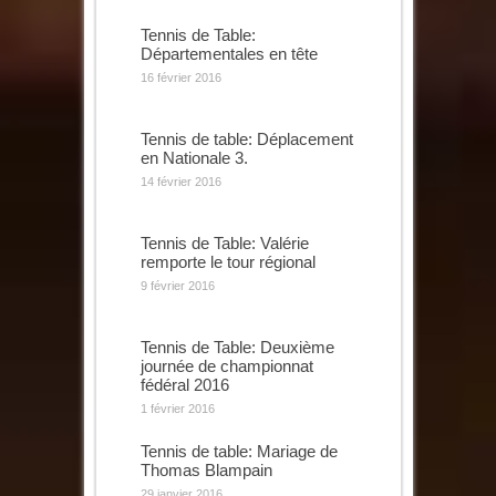
Tennis de Table:
Départementales en tête
16 février 2016
Tennis de table: Déplacement
en Nationale 3.
14 février 2016
Tennis de Table: Valérie
remporte le tour régional
9 février 2016
Tennis de Table: Deuxième
journée de championnat
fédéral 2016
1 février 2016
Tennis de table: Mariage de
Thomas Blampain
29 janvier 2016