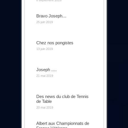
8 septembre 2019
Bravo Joseph…
25 juin 2019
Chez nos pongistes
13 juin 2019
Joseph ….
21 mai 2019
Des news du club de Tennis
de Table
20 mai 2019
Albert aux Championnats de