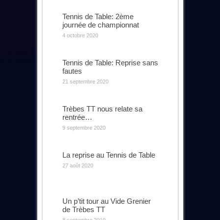
Tennis de Table: 2ème
journée de championnat
4 octobre 2020
Tennis de Table: Reprise sans
fautes
21 septembre 2020
Trèbes TT nous relate sa
rentrée…
9 septembre 2020
La reprise au Tennis de Table
27 août 2020
Un p’tit tour au Vide Grenier
de Trèbes TT