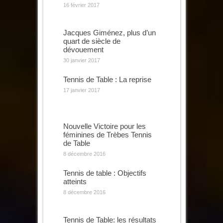
16 février 2017
Jacques Giménez, plus d’un
quart de siècle de
dévouement
30 janvier 2017
Tennis de Table : La reprise
17 janvier 2017
Nouvelle Victoire pour les
féminines de Trèbes Tennis
de Table
8 décembre 2016
Tennis de table : Objectifs
atteints
8 décembre 2016
Tennis de Table: les résultats