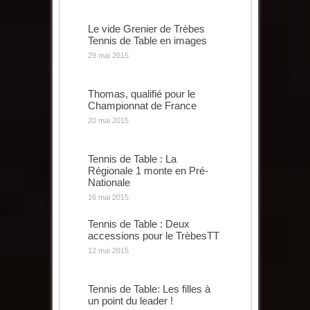
Le vide Grenier de Trèbes
Tennis de Table en images
29 mai 2015
Thomas, qualifié pour le
Championnat de France
20 mai 2015
Tennis de Table : La
Régionale 1 monte en Pré-
Nationale
16 mai 2015
Tennis de Table : Deux
accessions pour le TrèbesTT
12 mai 2015
Tennis de Table: Les filles à
un point du leader !