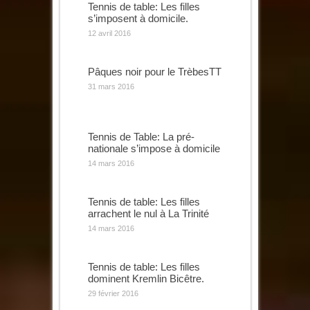
Tennis de table: Les filles
s’imposent à domicile.
12 avril 2016
Pâques noir pour le TrèbesTT
31 mars 2016
Tennis de Table: La pré-
nationale s’impose à domicile
14 mars 2016
Tennis de table: Les filles
arrachent le nul à La Trinité
14 mars 2016
Tennis de table: Les filles
dominent Kremlin Bicêtre.
29 février 2016