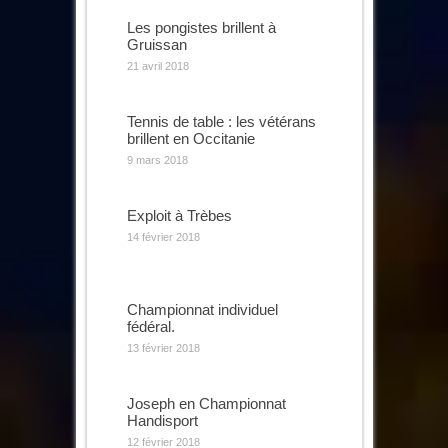
Les pongistes brillent à
Gruissan
21 avril 2018
Tennis de table : les vétérans
brillent en Occitanie
9 mars 2018
Exploit à Trèbes
14 février 2018
Championnat individuel
fédéral.
13 février 2018
Joseph en Championnat
Handisport
12 février 2018