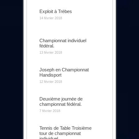
Exploit à Trèbes
14 février 2018
Championnat individuel
fédéral.
13 février 2018
Joseph en Championnat
Handisport
12 février 2018
Deuxième journée de
championnat fédéral.
7 février 2018
Tennis de Table Troisième
tour de championnat
individuel