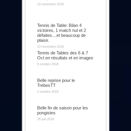
19 novembre 2018
Tennis de Table: Bilan 4
victoires, 1 match nul et 2
défaites…et beaucoup de
plaisir.
13 novembre 2018
Tennis de Tables des 6 & 7
Oct en résultats et en images
9 octobre 2018
Belle reprise pour le
TrèbesTT
2 octobre 2018
Belle fin de saison pour les
pongistes
25 juin 2018