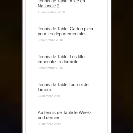
Tennis de Table: Alice en
Nationale 2
15 novembre 2016
Tennis de Table: Carton plein
pour les départementales.
8 novembre 2016
Tennis de Table: Les filles
impériales à domicile.
8 novembre 2016
Tennis de Table Tournoi de
Limoux
24 octobre 2016
Au tennis de Table le Week-
end dernier
20 octobre 2016