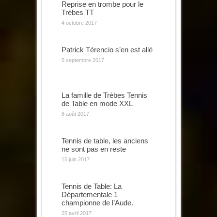
Reprise en trombe pour le
Trèbes TT
4 octobre 2017
Patrick Térencio s’en est allé
5 septembre 2017
La famille de Trèbes Tennis
de Table en mode XXL
8 août 2017
Tennis de table, les anciens
ne sont pas en reste
15 juin 2017
Tennis de Table: La
Départementale 1
championne de l’Aude.
25 avril 2017