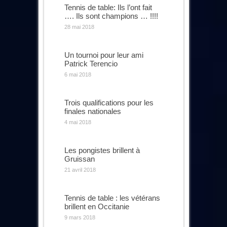
Tennis de table: Ils l’ont fait
…. Ils sont champions … !!!!
28 mai 2018
Un tournoi pour leur ami
Patrick Terencio
6 mai 2018
Trois qualifications pour les
finales nationales
4 mai 2018
Les pongistes brillent à
Gruissan
21 avril 2018
Tennis de table : les vétérans
brillent en Occitanie
9 mars 2018