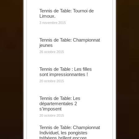
Tennis de Table: Tournoi de
Limoux.
3 novembre 2015
Tennis de Table: Championnat
jeunes
26 octobre 2015
Tennis de Table : Les filles
sont impressionnantes !
20 octobre 2015
Tennis de Table: Les
départementales 2
s’imposent
20 octobre 2015
Tennis de Table: Championnat
Individuel, les pongistes
trébéens brillent encore