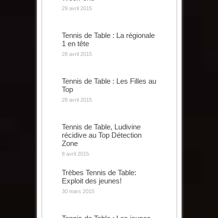
29 avril 2015
Tennis de Table : La régionale
1 en tête
28 avril 2015
Tennis de Table : Les Filles au
Top
28 avril 2015
Tennis de Table, Ludivine
récidive au Top Détection
Zone
8 avril 2015
Trèbes Tennis de Table:
Exploit des jeunes!
30 mars 2015