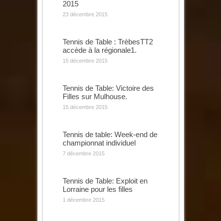
2015
23 décembre 2015
Tennis de Table : TrèbesTT2
accède à la régionale1.
15 décembre 2015
Tennis de Table: Victoire des
Filles sur Mulhouse.
15 décembre 2015
Tennis de table: Week-end de
championnat individuel
7 décembre 2015
Tennis de Table: Exploit en
Lorraine pour les filles
1 décembre 2015