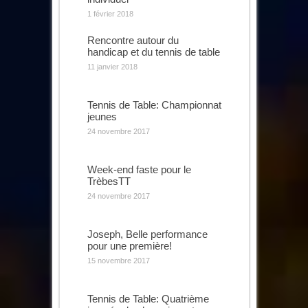
1 février 2018
Rencontre autour du
handicap et du tennis de table
11 janvier 2018
Tennis de Table: Championnat
jeunes
24 novembre 2017
Week-end faste pour le
TrèbesTT
24 novembre 2017
Joseph, Belle performance
pour une première!
15 novembre 2017
Tennis de Table: Quatrième