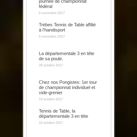
journée de championnat
fédéral
6 novembre 2017
Trèbes Tennis de Table affilié
à l’handisport
5 novembre 2017
La départementale 3 en tête
de sa poule.
28 octobre 2017
Chez nos Pongistes: 1er tour
de championnat individuel et
vide-grenier
19 octobre 2017
Tennis de Table, la
départementale 3 en tête
10 octobre 2017