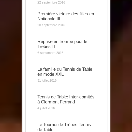
22 septembre 2016
Première victoire des filles en
Nationale III
20 septembre 2016
Reprise en trombe pour le
TrèbesTT.
6 septembre 2016
La famille du Tennis de Table
en mode XXL
31 juillet 2016
Tennis de Table: Inter-comités
à Clermont Ferrand
4 juillet 2016
Le Tournoi de Trèbes Tennis
de Table