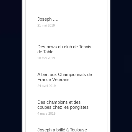
Joseph ….
21 mai 2019
Des news du club de Tennis
de Table
20 mai 2019
Albert aux Championnats de
France Vétérans
24 avril 2019
Des champions et des
coupes chez les pongistes
4 mars 2019
Joseph a brillé à Toulouse