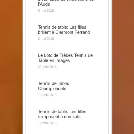
l’Aude
6 mai 2016
Tennis de table: Les filles
brillent à Clermont Ferrand
2 mai 2016
Le Loto de Trèbes Tennis de
Table en Images
21 avril 2016
Tennis de Table:
Championnats
12 avril 2016
Tennis de table: Les filles
s’imposent à domicile.
12 avril 2016