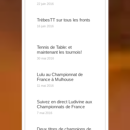
22 juin 2016
TrèbesTT sur tous les fronts
16 juin 2016
Tennis de Table: et
maintenant les tournois!
30 mai 2016
Lulu au Championnat de
France à Mulhouse
11 mai 2016
Suivez en direct Ludivine aux
Championnats de France
7 mai 2016
Deux titres de champions de