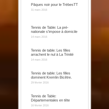
Pâques noir pour le TrèbesTT
31 mars 2016
Tennis de Table: La pré-
nationale s’impose à domicile
14 mars 2016
Tennis de table: Les filles
arrachent le nul à La Trinité
14 mars 2016
Tennis de table: Les filles
dominent Kremlin Bicêtre.
29 février 2016
Tennis de Table:
Départementales en tête
16 février 2016