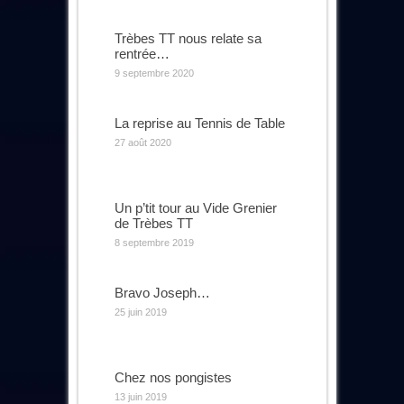
Trèbes TT nous relate sa
rentrée…
9 septembre 2020
La reprise au Tennis de Table
27 août 2020
Un p’tit tour au Vide Grenier
de Trèbes TT
8 septembre 2019
Bravo Joseph…
25 juin 2019
Chez nos pongistes
13 juin 2019