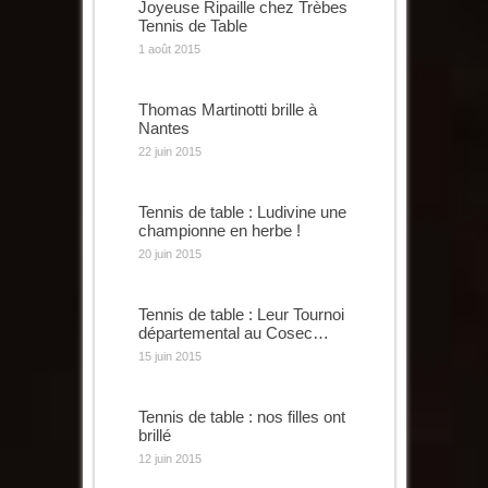
Joyeuse Ripaille chez Trèbes
Tennis de Table
1 août 2015
Thomas Martinotti brille à
Nantes
22 juin 2015
Tennis de table : Ludivine une
championne en herbe !
20 juin 2015
Tennis de table : Leur Tournoi
départemental au Cosec…
15 juin 2015
Tennis de table : nos filles ont
brillé
12 juin 2015