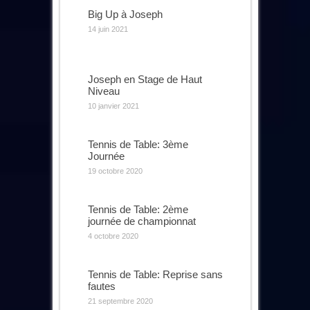
Big Up à Joseph
14 juin 2021
Joseph en Stage de Haut
Niveau
10 janvier 2021
Tennis de Table: 3ème
Journée
19 octobre 2020
Tennis de Table: 2ème
journée de championnat
4 octobre 2020
Tennis de Table: Reprise sans
fautes
21 septembre 2020