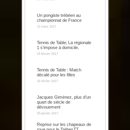
Un pongiste trébéen au
championnat de France
12 mars 2017
Tennis de Table; La régionale
1 s’impose à domicile.
25 février 2017
Tennis de Table : Match
décalé pour les filles
16 février 2017
Jacques Giménez, plus d’un
quart de siècle de
dévouement
30 janvier 2017
Reprise sur les chapeaux de
roue pour le TrèbesTT.