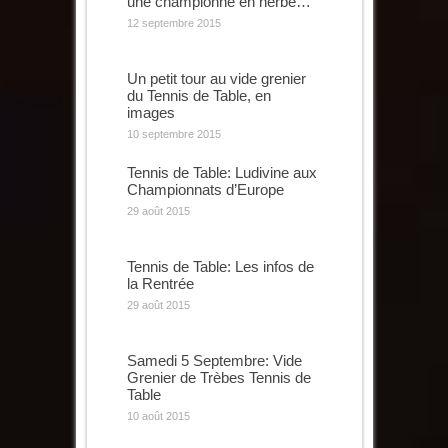
une championne en herbe…
12 septembre 2015
Un petit tour au vide grenier
du Tennis de Table, en
images
10 septembre 2015
Tennis de Table: Ludivine aux
Championnats d’Europe
29 août 2015
Tennis de Table: Les infos de
la Rentrée
29 août 2015
Samedi 5 Septembre: Vide
Grenier de Trèbes Tennis de
Table
10 août 2015