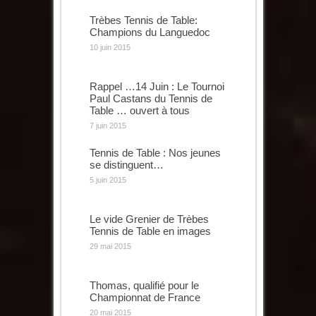
Trèbes Tennis de Table:
Champions du Languedoc
10 juin 2015
Rappel …14 Juin : Le Tournoi
Paul Castans du Tennis de
Table … ouvert à tous
7 juin 2015
Tennis de Table : Nos jeunes
se distinguent…
5 juin 2015
Le vide Grenier de Trèbes
Tennis de Table en images
29 mai 2015
Thomas, qualifié pour le
Championnat de France
20 mai 2015