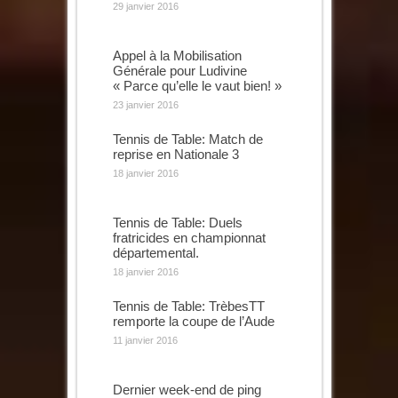
29 janvier 2016
Appel à la Mobilisation
Générale pour Ludivine
« Parce qu’elle le vaut bien! »
23 janvier 2016
Tennis de Table: Match de
reprise en Nationale 3
18 janvier 2016
Tennis de Table: Duels
fratricides en championnat
départemental.
18 janvier 2016
Tennis de Table: TrèbesTT
remporte la coupe de l’Aude
11 janvier 2016
Dernier week-end de ping