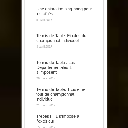
Une animation ping-pong pour
les aînés
5 avril 2017
Tennis de Table: Finales du
championnat individuel
3 avril 2017
Tennis de Table : Les
Départementales 1
s’imposent
29 mars 2017
Tennis de Table. Troisième
tour de championnat
individuel.
21 mars 2017
TrèbesTT 1 s’impose à
l’extérieur
15 mars 2017