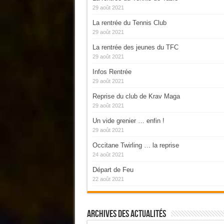
29 août 2021
La rentrée du Tennis Club
29 août 2021
La rentrée des jeunes du TFC
29 août 2021
Infos Rentrée
29 août 2021
Reprise du club de Krav Maga
29 août 2021
Un vide grenier … enfin !
29 août 2021
Occitane Twirling … la reprise
24 août 2021
Départ de Feu
22 août 2021
Archives Des Actualités