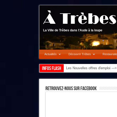
La Ville de Trèbes dans l'Aude à la loupe
Actualités
Découvrir Trèbes
Restaurati
Infos flash
Les Nouvelles offres d'emploi --
Retrouvez-Nous Sur Facebook