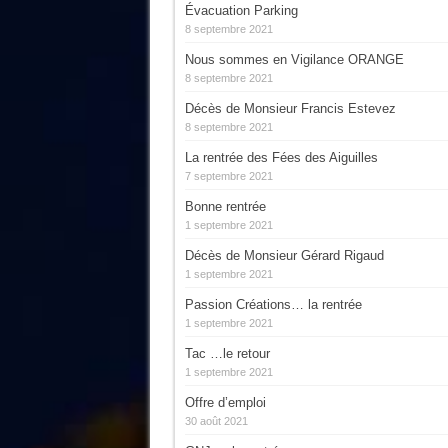
Évacuation Parking
8 septembre 2021
Nous sommes en Vigilance ORANGE
8 septembre 2021
Décès de Monsieur Francis Estevez
8 septembre 2021
La rentrée des Fées des Aiguilles
7 septembre 2021
Bonne rentrée
1 septembre 2021
Décès de Monsieur Gérard Rigaud
1 septembre 2021
Passion Créations… la rentrée
1 septembre 2021
Tac …le retour
1 septembre 2021
Offre d’emploi
30 août 2021