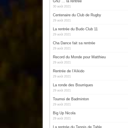
GNJ … la rentrée
30 août 2021
Centenaire du Club de Rugby
29 août 2021
La rentrée du Budo Club 11
29 août 2021
Cha Dance fait sa rentrée
29 août 2021
Record du Monde pour Matthieu
29 août 2021
Rentrée de l’Aïkido
29 août 2021
La ronde des Bourriques
29 août 2021
Tournoi de Badminton
29 août 2021
Big Up Nicola
29 août 2021
La rentrée du Tennis de Table