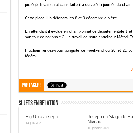
protégé. Invaincu et sans faille il a survolé la journée de cha
Cette place il la défendra les 8 et 9 décembre à Mèze.
En attendant il évolue en championnat de départementale 1 et 
son tour de nationale 2. Le travail de notre entraîneur Métodi T
Prochain rendez-vous pongiste ce week-end du 20 et 21 oc
fédéral.
J
Partager !
Sujets En Relation
Big Up à Joseph
Joseph en Stage de Ha
Niveau
14 juin 2021
10 janvier 2021