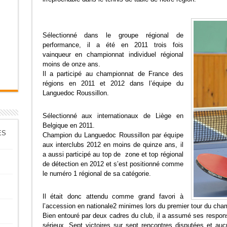
Sélectionné dans le groupe régional de
performance, il a été en 2011 trois fois
vainqueur en championnat individuel régional
moins de onze ans.
Il a participé au championnat de France des
régions en 2011 et 2012 dans l’équipe du
Languedoc Roussillon.
Sélectionné aux internationaux de Liège en
Belgique en 2011.
ES
Champion du Languedoc Roussillon par équipe
aux interclubs 2012 en moins de quinze ans, il
a aussi participé au top de zone et top régional
de détection en 2012 et s’est positionné comme
le numéro 1 régional de sa catégorie.
Il était donc attendu comme grand favori à
l’accession en nationale2 minimes lors du premier tour du cha
Bien entouré par deux cadres du club, il a assumé ses respons
sérieux. Sept victoires sur sept rencontres disputées et aucu