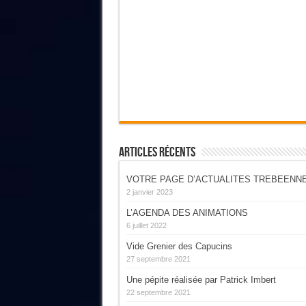
Articles Récents
VOTRE PAGE D’ACTUALITES TREBEENN
2 janvier 2023
L’AGENDA DES ANIMATIONS
6 juillet 2022
Vide Grenier des Capucins
27 septembre 2021
Une pépite réalisée par Patrick Imbert
22 septembre 2021