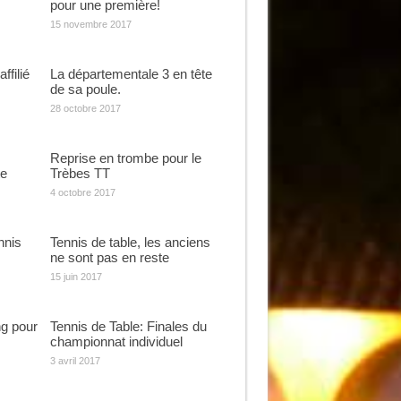
pour une première!
15 novembre 2017
ffilié
La départementale 3 en tête
de sa poule.
28 octobre 2017
Reprise en trombe pour le
te
Trèbes TT
4 octobre 2017
nnis
Tennis de table, les anciens
ne sont pas en reste
15 juin 2017
g pour
Tennis de Table: Finales du
championnat individuel
3 avril 2017