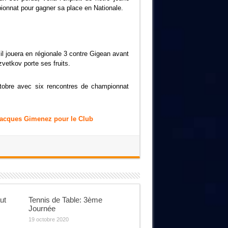
mpionnat pour gagner sa place en Nationale.
il jouera en régionale 3 contre Gigean avant
zvetkov porte ses fruits.
tobre avec six rencontres de championnat
acques Gimenez pour le Club
ut
Tennis de Table: 3ème
Journée
19 octobre 2020