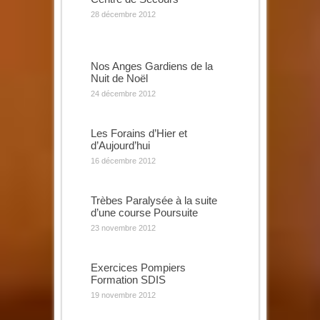
28 décembre 2012
Nos Anges Gardiens de la
Nuit de Noël
24 décembre 2012
Les Forains d’Hier et
d’Aujourd’hui
16 décembre 2012
Trèbes Paralysée à la suite
d’une course Poursuite
23 novembre 2012
Exercices Pompiers
Formation SDIS
19 novembre 2012