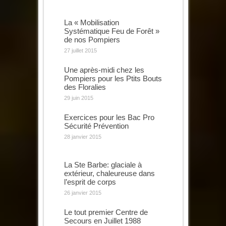
La « Mobilisation
Systématique Feu de Forêt »
de nos Pompiers
27 juillet 2015
Une après-midi chez les
Pompiers pour les Ptits Bouts
des Floralies
29 juin 2015
Exercices pour les Bac Pro
Sécurité Prévention
28 janvier 2015
La Ste Barbe: glaciale à
extérieur, chaleureuse dans
l’esprit de corps
26 janvier 2015
Le tout premier Centre de
Secours en Juillet 1988