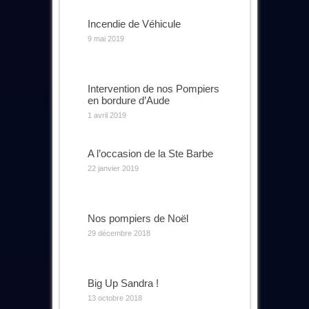
Incendie de Véhicule
9 mai 2019
Intervention de nos Pompiers
en bordure d’Aude
1 avril 2019
A l’occasion de la Ste Barbe
22 janvier 2019
Nos pompiers de Noël
29 décembre 2018
Big Up Sandra !
13 octobre 2018