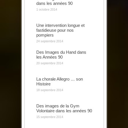
dans les années 90
1 octobre 2014
Une intervention longue et
fastidieuse pour nos
pompiers
24 septembre 2014
Des Images du Hand dans
les Années 90
20 septembre 2014
La chorale Allegro … son
Histoire
18 septembre 2014
Des images de la Gym
Volontaire dans les années 90
15 septembre 2014