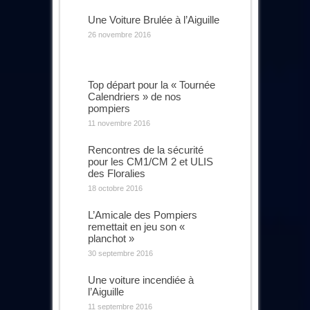
Une Voiture Brulée à l’Aiguille
26 novembre 2016
Top départ pour la « Tournée
Calendriers » de nos
pompiers
11 novembre 2016
Rencontres de la sécurité
pour les CM1/CM 2 et ULIS
des Floralies
18 octobre 2016
L’Amicale des Pompiers
remettait en jeu son «
planchot »
30 septembre 2016
Une voiture incendiée à
l’Aiguille
11 septembre 2016