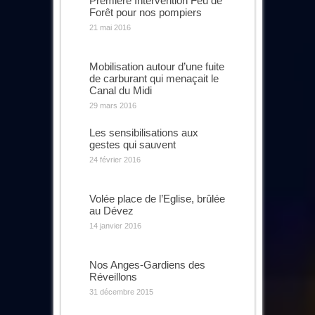
Première Intervention Feu de
Forêt pour nos pompiers
21 mai 2016
Mobilisation autour d’une fuite
de carburant qui menaçait le
Canal du Midi
29 mars 2016
Les sensibilisations aux
gestes qui sauvent
24 février 2016
Volée place de l’Eglise, brûlée
au Dévez
14 janvier 2016
Nos Anges-Gardiens des
Réveillons
31 décembre 2015