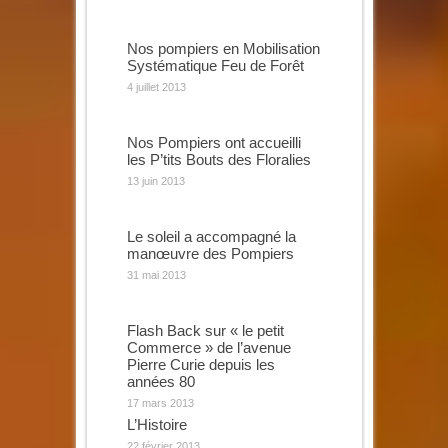
Nos pompiers en Mobilisation
Systématique Feu de Forêt
4 juillet 2013
Nos Pompiers ont accueilli
les P’tits Bouts des Floralies
13 juin 2013
Le soleil a accompagné la
manœuvre des Pompiers
31 mai 2013
Flash Back sur « le petit
Commerce » de l’avenue
Pierre Curie depuis les
années 80
17 mars 2013
L’Histoire
22 février 2013