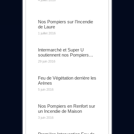
4 juillet 2016
Nos Pompiers sur l’Incendie
de Laure
1 juillet 2016
Intermarché et Super U
soutiennent nos Pompiers…
29 juin 2016
Feu de Végétation derrière les
Arènes
5 juin 2016
Nos Pompiers en Renfort sur
un Incendie de Maison
3 juin 2016