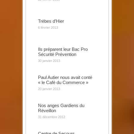
Trèbes d’Hier
6 février 2013
Ils préparent leur Bac Pro
Sécurité Prévention
30 janvier 2013
Paul Autier nous avait conté
« le Café du Commerce »
20 janvier 2013
Nos anges Gardiens du
Réveillon
31 décembre 2012
Centre de Secours