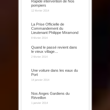
Rapide intervention de Nos
pompiers
12 février 2014
La Prise Officielle de
Commandement du
Lieutenant Philippe Miramond
8 février 2014
Quand le passé revient dans
le vieux village…
2 février 2014
Une voiture dans les eaux du
Port
14 janvier 2014
Nos Anges Gardiens du
Réveillon
1 janvier 2014