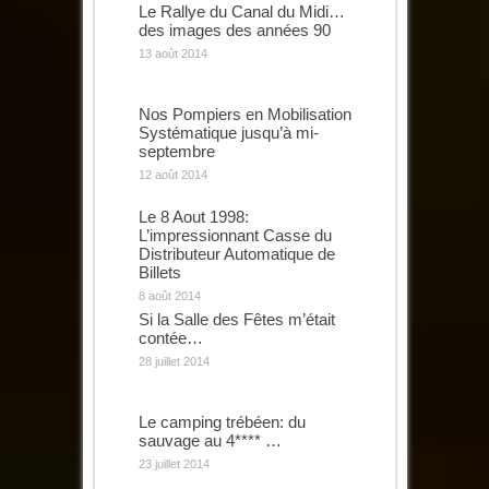
Le Rallye du Canal du Midi…
des images des années 90
13 août 2014
Nos Pompiers en Mobilisation
Systématique jusqu’à mi-
septembre
12 août 2014
Le 8 Aout 1998:
L’impressionnant Casse du
Distributeur Automatique de
Billets
8 août 2014
Si la Salle des Fêtes m’était
contée…
28 juillet 2014
Le camping trébéen: du
sauvage au 4**** …
23 juillet 2014