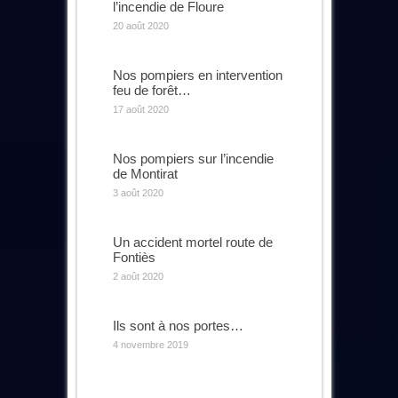
l’incendie de Floure
20 août 2020
Nos pompiers en intervention
feu de forêt…
17 août 2020
Nos pompiers sur l’incendie
de Montirat
3 août 2020
Un accident mortel route de
Fontiès
2 août 2020
Ils sont à nos portes…
4 novembre 2019