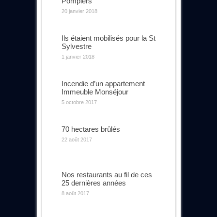
Pompiers
20 janvier 2018
Ils étaient mobilisés pour la St
Sylvestre
1 janvier 2018
Incendie d’un appartement
Immeuble Monséjour
5 octobre 2017
70 hectares brûlés
22 août 2017
Nos restaurants au fil de ces
25 dernières années
8 août 2017