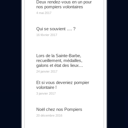
Deux rendez-vous en un pour
nos pompiers volontaires
4 mai 2017
Qui se souvient …. ?
16 février 2017
Lors de la Sainte-Barbe,
recueillement, médailles,
galons et état des lieux…
24 janvier 2017
Et si vous deveniez pompier
volontaire !
3 janvier 2017
Noël chez nos Pompiers
20 décembre 2016