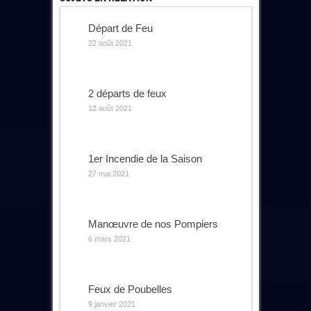
Départ de Feu
22 août 2021
2 départs de feux
12 août 2021
1er Incendie de la Saison
27 mai 2021
Manœuvre de nos Pompiers
6 mars 2021
Feux de Poubelles
9 janvier 2021