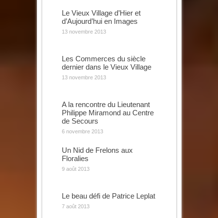
Le Vieux Village d’Hier et
d’Aujourd’hui en Images
13 novembre 2013
Les Commerces du siècle
dernier dans le Vieux Village
13 novembre 2013
A la rencontre du Lieutenant
Philippe Miramond au Centre
de Secours
6 novembre 2013
Un Nid de Frelons aux
Floralies
9 août 2013
Le beau défi de Patrice Leplat
7 août 2013