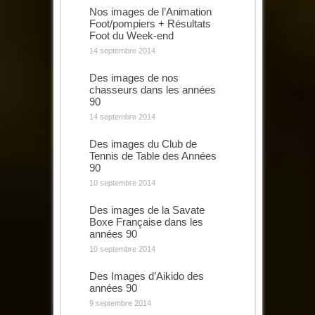
Nos images de l’Animation
Foot/pompiers + Résultats
Foot du Week-end
14 septembre 2014
Des images de nos
chasseurs dans les années
90
14 septembre 2014
Des images du Club de
Tennis de Table des Années
90
10 septembre 2014
Des images de la Savate
Boxe Française dans les
années 90
10 septembre 2014
Des Images d’Aikido des
années 90
9 septembre 2014