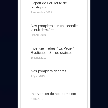
Départ de Feu route de
Rustiques
9 septembre 2019
Nos pompiers sur un incendie
la nuit dernière
29 août 2019
Incendie Trèbes / La Pège /
Rustiques : 3 h de craintes
16 juillet 2019
Nos pompiers décorés…
17 juin 2019
Intervention de nos pompiers
3 juin 2019