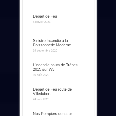
Départ de Feu
5 janvier 2021
Sinistre Incendie à la
Poissonnerie Moderne
14 septembre 2020
L’incendie hauts de Trèbes
2019 sur W9
30 août 2020
Départ de Feu route de
Villedubert
24 août 2020
Nos Pompiers sont sur