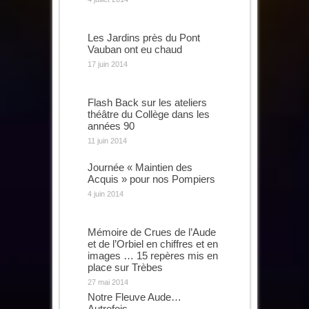
Les Jardins près du Pont
Vauban ont eu chaud
17 juin 2014
Flash Back sur les ateliers
théâtre du Collège dans les
années 90
11 juin 2014
Journée « Maintien des
Acquis » pour nos Pompiers
4 juin 2014
Mémoire de Crues de l’Aude
et de l’Orbiel en chiffres et en
images … 15 repères mis en
place sur Trèbes
27 mai 2014
Notre Fleuve Aude…
Autrefois