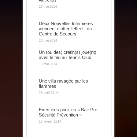
27 mai 2014
Deux Nouvelles Infirmières
viennent étoffer l’effectif du
Centre de Secours
26 mai 2014
Un (ou des) crétin(s) joue(nt)
avec le feu au Tennis Club
15 mai 2014
Une villa ravagée par les
flammes
23 avril 2014
Exercices pour les « Bac Pro
Sécurité Prévention »
16 février 2014