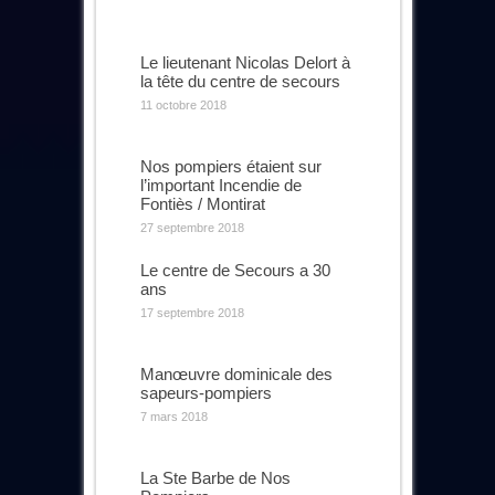
Le lieutenant Nicolas Delort à
la tête du centre de secours
11 octobre 2018
Nos pompiers étaient sur
l’important Incendie de
Fontiès / Montirat
27 septembre 2018
Le centre de Secours a 30
ans
17 septembre 2018
Manœuvre dominicale des
sapeurs-pompiers
7 mars 2018
La Ste Barbe de Nos