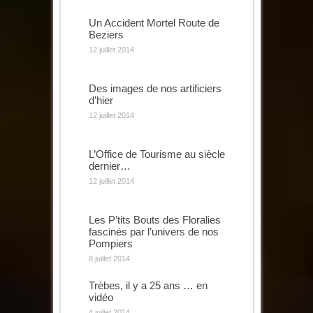
Un Accident Mortel Route de
Beziers
12 juillet 2014
Des images de nos artificiers
d’hier
12 juillet 2014
L’Office de Tourisme au siècle
dernier…
12 juillet 2014
Les P’tits Bouts des Floralies
fascinés par l’univers de nos
Pompiers
8 juillet 2014
Trèbes, il y a 25 ans … en
vidéo
4 juillet 2014