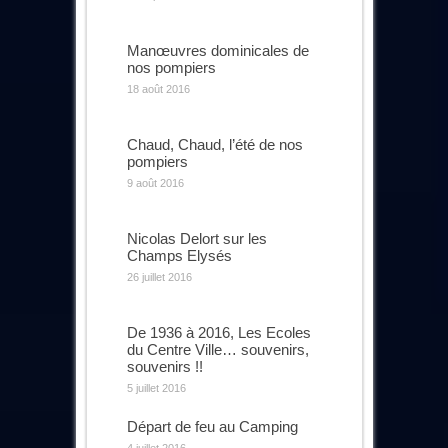
Manœuvres dominicales de
nos pompiers
18 août 2016
Chaud, Chaud, l’été de nos
pompiers
9 août 2016
Nicolas Delort sur les
Champs Elysés
26 juillet 2016
De 1936 à 2016, Les Ecoles
du Centre Ville… souvenirs,
souvenirs !!
5 juillet 2016
Départ de feu au Camping