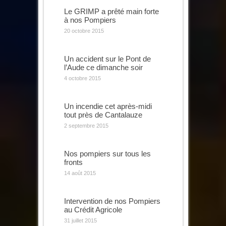
Le GRIMP a prêté main forte
à nos Pompiers
20 octobre 2015
Un accident sur le Pont de
l’Aude ce dimanche soir
4 octobre 2015
Un incendie cet après-midi
tout près de Cantalauze
2 septembre 2015
Nos pompiers sur tous les
fronts
14 août 2015
Intervention de nos Pompiers
au Crédit Agricole
31 juillet 2015