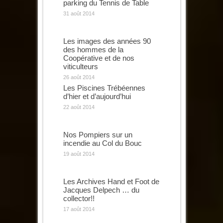
parking du Tennis de Table
31 août 2014
Les images des années 90
des hommes de la
Coopérative et de nos
viticulteurs
26 août 2014
Les Piscines Trébéennes
d’hier et d’aujourd’hui
22 août 2014
Nos Pompiers sur un
incendie au Col du Bouc
19 août 2014
Les Archives Hand et Foot de
Jacques Delpech … du
collector!!
17 août 2014