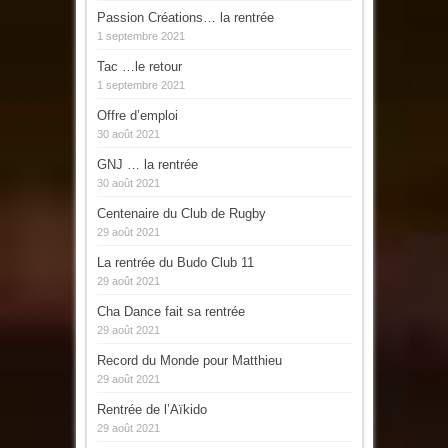
Passion Créations… la rentrée
1 septembre 2021
Tac …le retour
1 septembre 2021
Offre d’emploi
30 août 2021
GNJ … la rentrée
30 août 2021
Centenaire du Club de Rugby
29 août 2021
La rentrée du Budo Club 11
29 août 2021
Cha Dance fait sa rentrée
29 août 2021
Record du Monde pour Matthieu
29 août 2021
Rentrée de l’Aïkido
29 août 2021