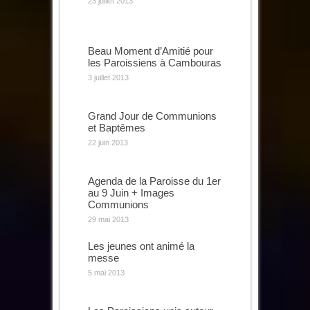
23 juillet 2013
Beau Moment d’Amitié pour
les Paroissiens à Cambouras
3 juillet 2013
Grand Jour de Communions
et Baptêmes
22 juin 2013
Agenda de la Paroisse du 1er
au 9 Juin + Images
Communions
29 mai 2013
Les jeunes ont animé la
messe
5 mai 2013