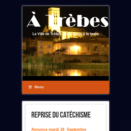
La Ville de Trèbes dans l'Aude à la loupe
Menu
Reprise Du Catéchisme
Annonce
mardi 18 Septembre