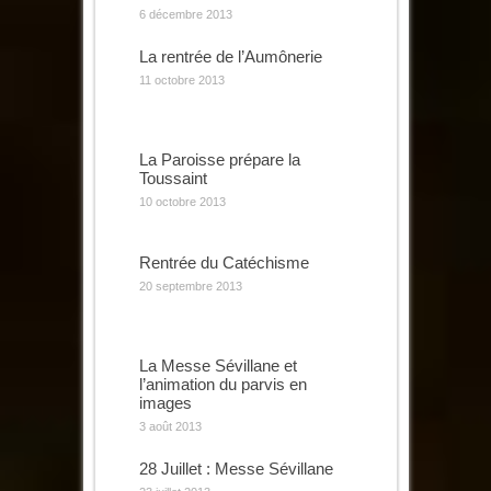
6 décembre 2013
La rentrée de l’Aumônerie
11 octobre 2013
La Paroisse prépare la
Toussaint
10 octobre 2013
Rentrée du Catéchisme
20 septembre 2013
La Messe Sévillane et
l’animation du parvis en
images
3 août 2013
28 Juillet : Messe Sévillane