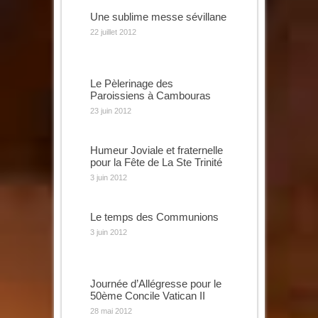
Une sublime messe sévillane
22 juillet 2012
Le Pèlerinage des
Paroissiens à Cambouras
23 juin 2012
Humeur Joviale et fraternelle
pour la Fête de La Ste Trinité
3 juin 2012
Le temps des Communions
3 juin 2012
Journée d’Allégresse pour le
50ème Concile Vatican II
28 mai 2012