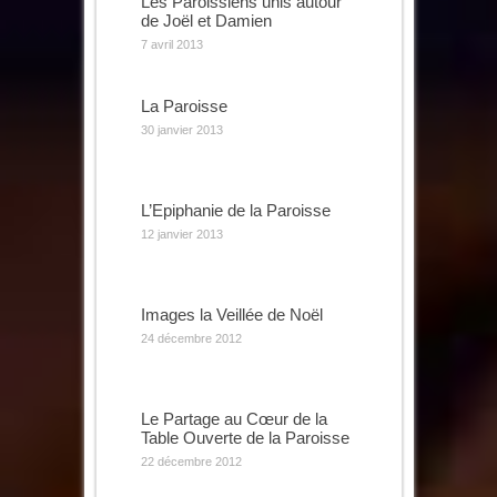
Les Paroissiens unis autour
de Joël et Damien
7 avril 2013
La Paroisse
30 janvier 2013
L’Epiphanie de la Paroisse
12 janvier 2013
Images la Veillée de Noël
24 décembre 2012
Le Partage au Cœur de la
Table Ouverte de la Paroisse
22 décembre 2012