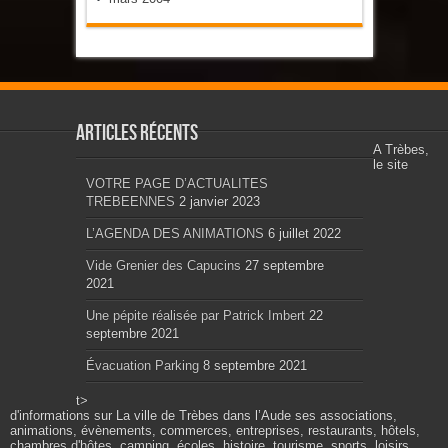
Articles récents
A Trèbes,
le site
VOTRE PAGE D’ACTUALITES
TREBEENNES
2 janvier 2023
L’AGENDA DES ANIMATIONS
6 juillet 2022
Vide Grenier des Capucins
27 septembre
2021
Une pépite réalisée par Patrick Imbert
22
septembre 2021
Évacuation Parking
8 septembre 2021
t>
d'informations sur La ville de Trèbes dans l’Aude ses associations,
animations, évènements, commerces, entreprises, restaurants, hôtels,
chambres d'hôtes, camping, écoles, histoire, tourisme, sports, loisirs,