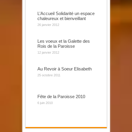
L’Accueil Solidarité un espace
chaleureux et bienveillant
26 janvier 2012
Les voeux et la Galette des
Rois de la Paroisse
12 janvier 2012
Au Revoir à Soeur Elisabeth
25 octobre 2011
Fête de la Paroisse 2010
6 juin 2010