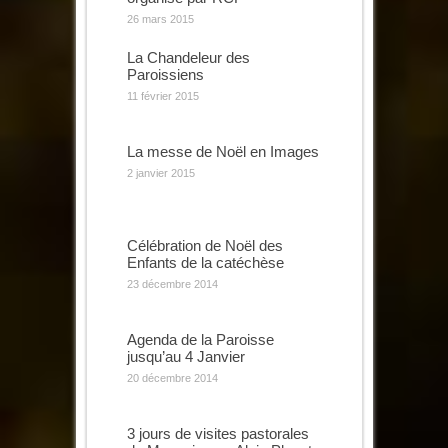
26 mars 2015
La Chandeleur des
Paroissiens
11 février 2015
La messe de Noël en Images
2 janvier 2015
Célébration de Noël des
Enfants de la catéchèse
23 décembre 2014
Agenda de la Paroisse
jusqu’au 4 Janvier
20 décembre 2014
3 jours de visites pastorales