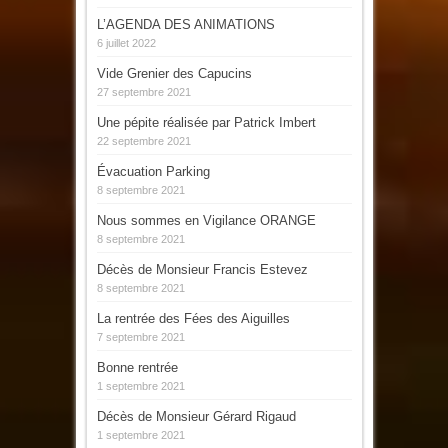
L’AGENDA DES ANIMATIONS
6 juillet 2022
Vide Grenier des Capucins
27 septembre 2021
Une pépite réalisée par Patrick Imbert
22 septembre 2021
Évacuation Parking
8 septembre 2021
Nous sommes en Vigilance ORANGE
8 septembre 2021
Décès de Monsieur Francis Estevez
8 septembre 2021
La rentrée des Fées des Aiguilles
7 septembre 2021
Bonne rentrée
1 septembre 2021
Décès de Monsieur Gérard Rigaud
1 septembre 2021