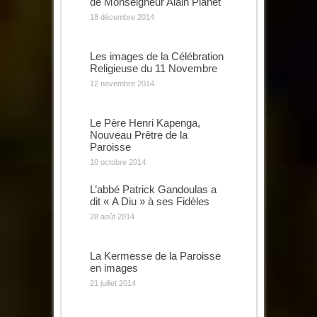
de Monseigneur Alain Planet
18 décembre 2014
Les images de la Célébration
Religieuse du 11 Novembre
12 novembre 2014
Le Père Henri Kapenga,
Nouveau Prêtre de la
Paroisse
10 octobre 2014
L’abbé Patrick Gandoulas a
dit « A Diu » à ses Fidèles
28 août 2014
La Kermesse de la Paroisse
en images
21 juillet 2014