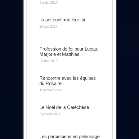
9 juillet 2017
Ils ont confirmé leur foi
20 juin 2017
Profession de foi pour Lucas,
Marjorie et Matthias
23 mai 2017
Rencontre avec les équipes
du Rosaire
19 janvier 2017
Le Noël de la Catéchèse
3 janvier 2017
Les paroissiens en pèlerinage