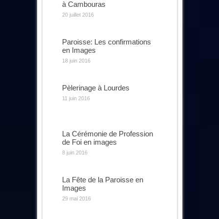
à Cambouras
20 juillet 2016
Paroisse: Les confirmations
en Images
18 juin 2016
Pèlerinage à Lourdes
11 juin 2016
La Cérémonie de Profession
de Foi en images
8 juin 2016
La Fête de la Paroisse en
Images
29 mai 2016