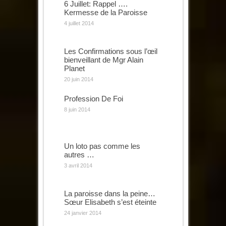
6 Juillet: Rappel ….
Kermesse de la Paroisse
4 juillet 2014
Les Confirmations sous l’œil
bienveillant de Mgr Alain
Planet
20 juin 2014
Profession De Foi
8 juin 2014
Un loto pas comme les
autres …
3 avril 2014
La paroisse dans la peine…
Sœur Elisabeth s’est éteinte
24 janvier 2014