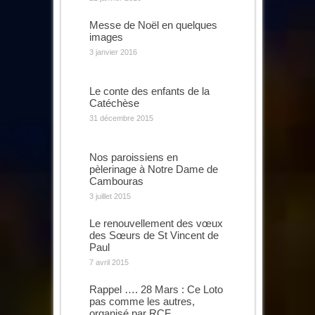
Messe de Noël en quelques
images
3 janvier 2016
Le conte des enfants de la
Catéchèse
31 décembre 2015
Nos paroissiens en
pèlerinage à Notre Dame de
Cambouras
3 juillet 2015
Le renouvellement des vœux
des Sœurs de St Vincent de
Paul
7 avril 2015
Rappel …. 28 Mars : Ce Loto
pas comme les autres,
organisé par RCF