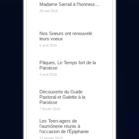
Madame Sarrail à l’honneur…
26 mai 2016
Nos Soeurs ont renouvelé
leurs voeux
6 avril 2016
Pâques, Le Temps fort de la
Paroisse
4 avril 2016
Découverte du Guide
Pastoral et Galette à la
Paroisse
7 février 2016
Les Teen-agers de
l’aumônerie réunis à
l’occasion de l’Épiphanie
21 janvier 2016