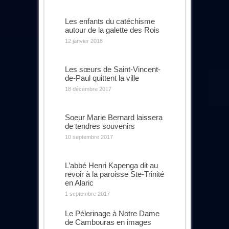
Les enfants du catéchisme
autour de la galette des Rois
12 janvier 2018
Les sœurs de Saint-Vincent-
de-Paul quittent la ville
18 décembre 2017
Soeur Marie Bernard laissera
de tendres souvenirs
10 septembre 2017
L’abbé Henri Kapenga dit au
revoir à la paroisse Ste-Trinité
en Alaric
1 septembre 2017
Le Pélerinage à Notre Dame
de Cambouras en images