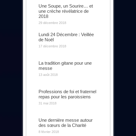
Une Soupe, un Sourire… et
une crèche révélatrice de
2018
29 décembre 2018
Lundi 24 Décembre : Veillée
de Noël
17 décembre 2018
La tradition gitane pour une
messe
13 août 2018
Professions de foi et fraternel
repas pour les paroissiens
31 mai 2018
Une dernière messe autour
des sœurs de la Charité
8 février 2018