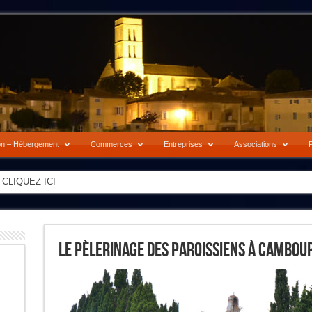
on – Hébergement
Commerces
Entreprises
Associations
P
-> CLIQUEZ ICI
Le Pèlerinage Des Paroissiens À Cambou