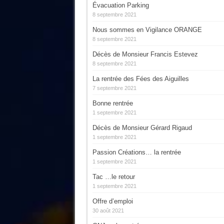
Évacuation Parking
8 septembre 2021
Nous sommes en Vigilance ORANGE
8 septembre 2021
Décès de Monsieur Francis Estevez
8 septembre 2021
La rentrée des Fées des Aiguilles
7 septembre 2021
Bonne rentrée
1 septembre 2021
Décès de Monsieur Gérard Rigaud
1 septembre 2021
Passion Créations… la rentrée
1 septembre 2021
Tac …le retour
1 septembre 2021
Offre d’emploi
30 août 2021