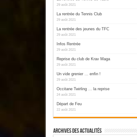
29 août 2021
La rentrée du Tennis Club
29 août 2021
La rentrée des jeunes du TFC
29 août 2021
Infos Rentrée
29 août 2021
Reprise du club de Krav Maga
29 août 2021
Un vide grenier … enfin !
29 août 2021
Occitane Twirling … la reprise
24 août 2021
Départ de Feu
22 août 2021
Archives Des Actualités