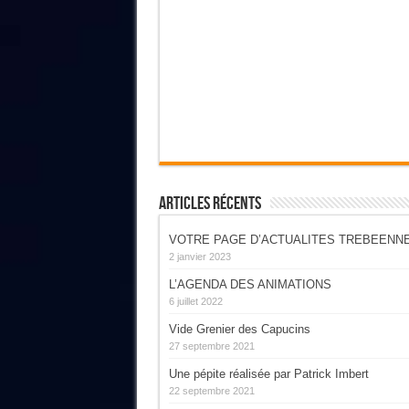
Articles Récents
VOTRE PAGE D’ACTUALITES TREBEENN
2 janvier 2023
L’AGENDA DES ANIMATIONS
6 juillet 2022
Vide Grenier des Capucins
27 septembre 2021
Une pépite réalisée par Patrick Imbert
22 septembre 2021