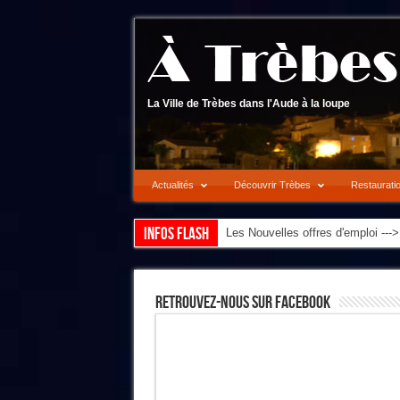
La Ville de Trèbes dans l'Aude à la loupe
Actualités
Découvrir Trèbes
Restaurati
Infos flash
Les Nouvelles offres d'emploi --
Retrouvez-Nous Sur Facebook