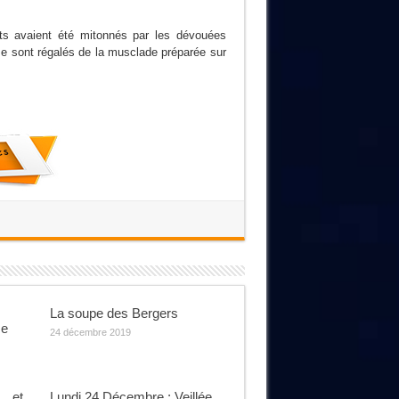
rts avaient été mitonnés par les dévouées
sont régalés de la musclade préparée sur
La soupe des Bergers
se
24 décembre 2019
… et
Lundi 24 Décembre : Veillée