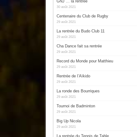
GNJ … la rentrée
30 août 2021
Centenaire du Club de Rugby
29 août 2021
La rentrée du Budo Club 11
29 août 2021
Cha Dance fait sa rentrée
29 août 2021
Record du Monde pour Matthieu
29 août 2021
Rentrée de l’Aïkido
29 août 2021
La ronde des Bourriques
29 août 2021
Tournoi de Badminton
29 août 2021
Big Up Nicola
29 août 2021
La rentrée du Tennis de Table