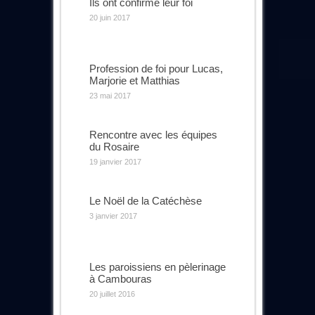
Ils ont confirmé leur foi
20 juin 2017
Profession de foi pour Lucas,
Marjorie et Matthias
23 mai 2017
Rencontre avec les équipes
du Rosaire
19 janvier 2017
Le Noël de la Catéchèse
3 janvier 2017
Les paroissiens en pèlerinage
à Cambouras
20 juillet 2016