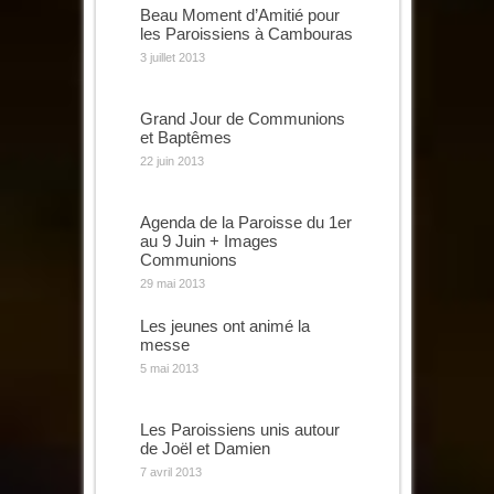
Beau Moment d’Amitié pour
les Paroissiens à Cambouras
3 juillet 2013
Grand Jour de Communions
et Baptêmes
22 juin 2013
Agenda de la Paroisse du 1er
au 9 Juin + Images
Communions
29 mai 2013
Les jeunes ont animé la
messe
5 mai 2013
Les Paroissiens unis autour
de Joël et Damien
7 avril 2013