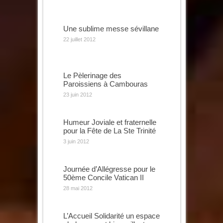
Une sublime messe sévillane
22 juillet 2012
Le Pèlerinage des
Paroissiens à Cambouras
23 juin 2012
Humeur Joviale et fraternelle
pour la Fête de La Ste Trinité
3 juin 2012
Journée d’Allégresse pour le
50ème Concile Vatican II
28 mai 2012
L’Accueil Solidarité un espace