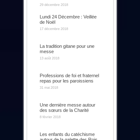
29 décembre 2018
Lundi 24 Décembre : Veillée
de Noël
17 décembre 2018
La tradition gitane pour une
messe
13 août 2018
Professions de foi et fraternel
repas pour les paroissiens
31 mai 2018
Une dernière messe autour
des sœurs de la Charité
8 février 2018
Les enfants du catéchisme
autour de la galette des Rois