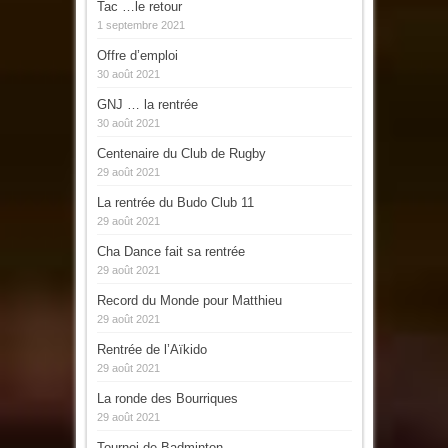
Tac …le retour
1 septembre 2021
Offre d’emploi
30 août 2021
GNJ … la rentrée
30 août 2021
Centenaire du Club de Rugby
29 août 2021
La rentrée du Budo Club 11
29 août 2021
Cha Dance fait sa rentrée
29 août 2021
Record du Monde pour Matthieu
29 août 2021
Rentrée de l’Aïkido
29 août 2021
La ronde des Bourriques
29 août 2021
Tournoi de Badminton