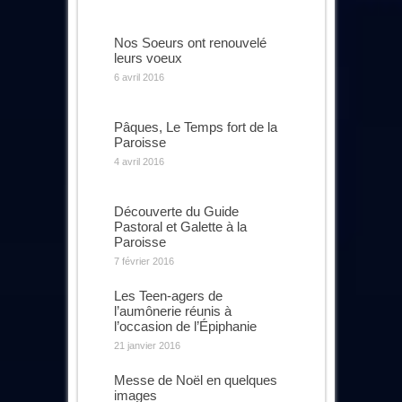
Nos Soeurs ont renouvelé
leurs voeux
6 avril 2016
Pâques, Le Temps fort de la
Paroisse
4 avril 2016
Découverte du Guide
Pastoral et Galette à la
Paroisse
7 février 2016
Les Teen-agers de
l’aumônerie réunis à
l’occasion de l’Épiphanie
21 janvier 2016
Messe de Noël en quelques
images