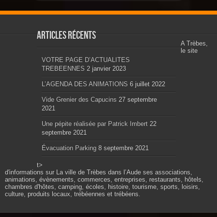
Articles récents
A Trèbes,
le site
VOTRE PAGE D’ACTUALITES
TREBEENNES
2 janvier 2023
L’AGENDA DES ANIMATIONS
6 juillet 2022
Vide Grenier des Capucins
27 septembre
2021
Une pépite réalisée par Patrick Imbert
22
septembre 2021
Évacuation Parking
8 septembre 2021
t>
d'informations sur La ville de Trèbes dans l’Aude ses associations,
animations, évènements, commerces, entreprises, restaurants, hôtels,
chambres d'hôtes, camping, écoles, histoire, tourisme, sports, loisirs,
culture, produits locaux, trébéennes et trébéens.