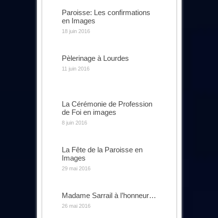
Paroisse: Les confirmations
en Images
18 juin 2016
Pèlerinage à Lourdes
11 juin 2016
La Cérémonie de Profession
de Foi en images
8 juin 2016
La Fête de la Paroisse en
Images
29 mai 2016
Madame Sarrail à l’honneur…
26 mai 2016