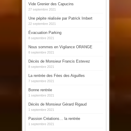
Vide Grenier des Capucins
27 septembre 2021
Une pépite réalisée par Patrick Imbert
22 septembre 2021
Évacuation Parking
8 septembre 2021
Nous sommes en Vigilance ORANGE
8 septembre 2021
Décès de Monsieur Francis Estevez
8 septembre 2021
La rentrée des Fées des Aiguilles
7 septembre 2021
Bonne rentrée
1 septembre 2021
Décès de Monsieur Gérard Rigaud
1 septembre 2021
Passion Créations… la rentrée
1 septembre 2021