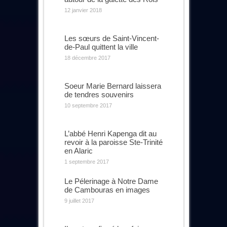
12 janvier 2018
Les sœurs de Saint-Vincent-
de-Paul quittent la ville
18 décembre 2017
Soeur Marie Bernard laissera
de tendres souvenirs
10 septembre 2017
L’abbé Henri Kapenga dit au
revoir à la paroisse Ste-Trinité
en Alaric
1 septembre 2017
Le Pélerinage à Notre Dame
de Cambouras en images
9 juillet 2017