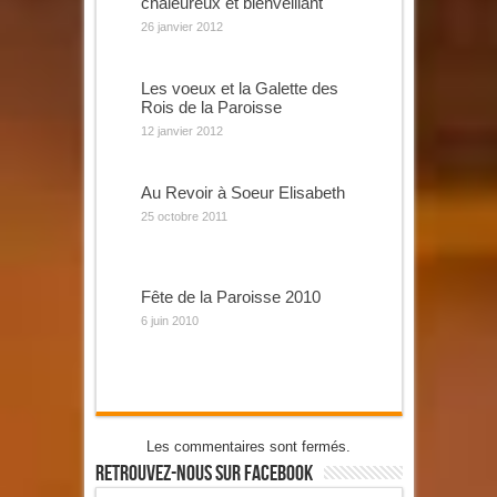
chaleureux et bienveillant
26 janvier 2012
Les voeux et la Galette des
Rois de la Paroisse
12 janvier 2012
Au Revoir à Soeur Elisabeth
25 octobre 2011
Fête de la Paroisse 2010
6 juin 2010
Les commentaires sont fermés.
Retrouvez-Nous Sur Facebook