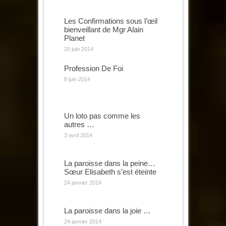
Les Confirmations sous l’œil
bienveillant de Mgr Alain
Planet
20 juin 2014
Profession De Foi
8 juin 2014
Un loto pas comme les
autres …
3 avril 2014
La paroisse dans la peine…
Sœur Elisabeth s’est éteinte
24 janvier 2014
La paroisse dans la joie …
24 janvier 2014