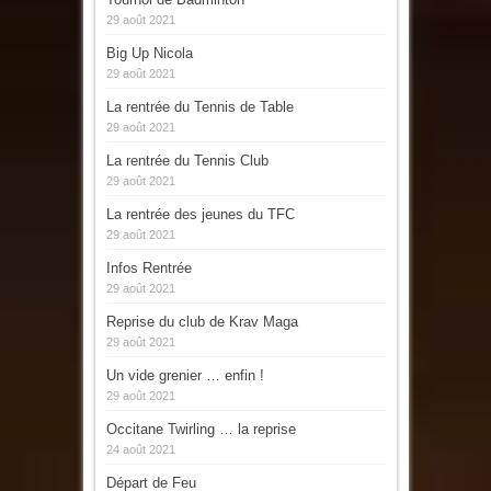
29 août 2021
Big Up Nicola
29 août 2021
La rentrée du Tennis de Table
29 août 2021
La rentrée du Tennis Club
29 août 2021
La rentrée des jeunes du TFC
29 août 2021
Infos Rentrée
29 août 2021
Reprise du club de Krav Maga
29 août 2021
Un vide grenier … enfin !
29 août 2021
Occitane Twirling … la reprise
24 août 2021
Départ de Feu