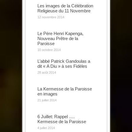
Les images de la Célébration
Religieuse du 11 Novembre
12 novembre 2014
Le Père Henri Kapenga,
Nouveau Prêtre de la
Paroisse
10 octobre 2014
L’abbé Patrick Gandoulas a
dit « A Diu » à ses Fidèles
28 août 2014
La Kermesse de la Paroisse
en images
21 juillet 2014
6 Juillet: Rappel ….
Kermesse de la Paroisse
4 juillet 2014