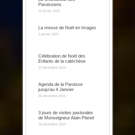
Paroissiens
11 février 2015
La messe de Noël en Images
2 janvier 2015
Célébration de Noël des
Enfants de la catéchèse
23 décembre 2014
Agenda de la Paroisse
jusqu’au 4 Janvier
20 décembre 2014
3 jours de visites pastorales
de Monseigneur Alain Planet
18 décembre 2014