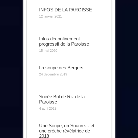
INFOS DE LA PAROISSE
12 janvier 2021
Infos déconfinement
progressif de la Paroisse
15 mai 2020
La soupe des Bergers
24 décembre 2019
Soirée Bol de Riz de la
Paroisse
4 avril 2019
Une Soupe, un Sourire… et
une crèche révélatrice de
2018