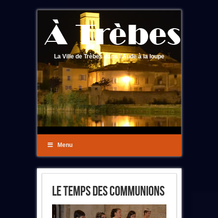
La Ville de Trèbes dans l'Aude à la loupe
Menu
Le Temps Des Communions