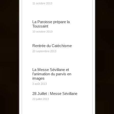
11 octobre 2013
La Paroisse prépare la
Toussaint
10 octobre 2013
Rentrée du Catéchisme
20 septembre 2013
La Messe Sévillane et
l’animation du parvis en
images
3 août 2013
28 Juillet : Messe Sévillane
23 juillet 2013