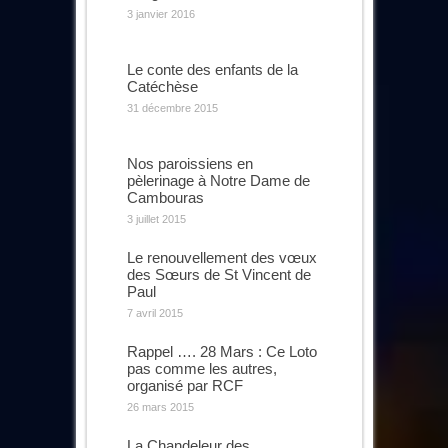
3 janvier 2016
Le conte des enfants de la
Catéchèse
31 décembre 2015
Nos paroissiens en
pèlerinage à Notre Dame de
Cambouras
3 juillet 2015
Le renouvellement des vœux
des Sœurs de St Vincent de
Paul
7 avril 2015
Rappel …. 28 Mars : Ce Loto
pas comme les autres,
organisé par RCF
26 mars 2015
La Chandeleur des