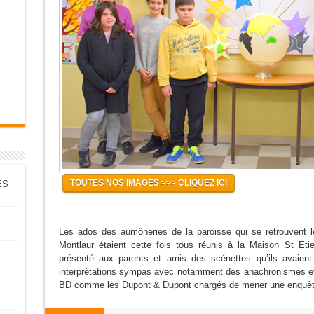
TOUTES NOS IMAGES >>> CLIQUEZ ICI
ES
Les ados des aumôneries de la paroisse qui se retrouvent 
Montlaur étaient cette fois tous réunis à la Maison St Etie
présenté aux parents et amis des scénettes qu’ils avaient
interprétations sympas avec notamment des anachronismes e
BD comme les Dupont & Dupont chargés de mener une enquête 