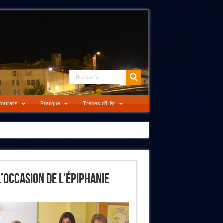
ortraits
Pratique
Trèbes d’Hier
’occasion De L’Épiphanie