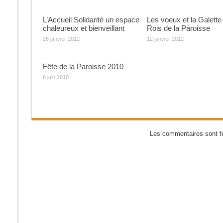
L’Accueil Solidarité un espace
Les voeux et la Galette
chaleureux et bienveillant
Rois de la Paroisse
26 janvier 2012
12 janvier 2012
Fête de la Paroisse 2010
6 juin 2010
Les commentaires sont f