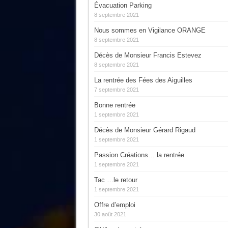
Évacuation Parking
8 septembre 2021
Nous sommes en Vigilance ORANGE
8 septembre 2021
Décès de Monsieur Francis Estevez
8 septembre 2021
La rentrée des Fées des Aiguilles
7 septembre 2021
Bonne rentrée
1 septembre 2021
Décès de Monsieur Gérard Rigaud
1 septembre 2021
Passion Créations… la rentrée
1 septembre 2021
Tac …le retour
1 septembre 2021
Offre d’emploi
30 août 2021