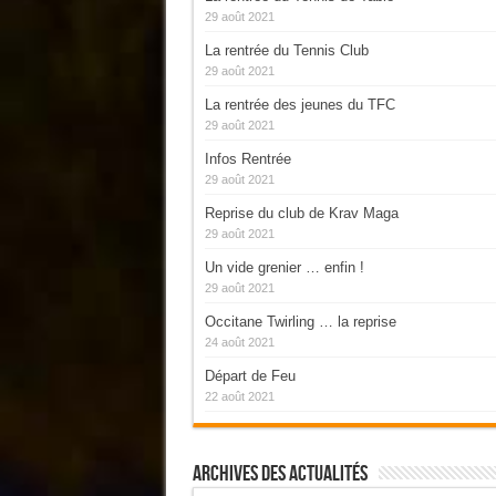
29 août 2021
La rentrée du Tennis Club
29 août 2021
La rentrée des jeunes du TFC
29 août 2021
Infos Rentrée
29 août 2021
Reprise du club de Krav Maga
29 août 2021
Un vide grenier … enfin !
29 août 2021
Occitane Twirling … la reprise
24 août 2021
Départ de Feu
22 août 2021
Archives Des Actualités