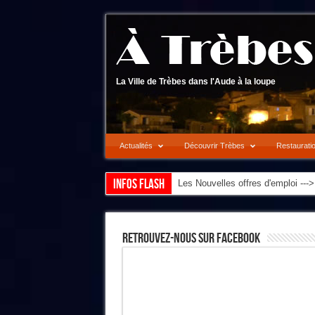
La Ville de Trèbes dans l'Aude à la loupe
Actualités
Découvrir Trèbes
Restaurati
Infos flash
Les Nouvelles offres d'emploi --
Retrouvez-Nous Sur Facebook