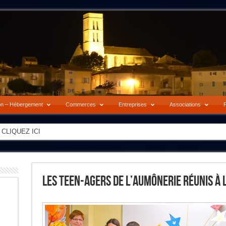
on – Hébergement
Commerces
Entreprises
Associations
P
-> CLIQUEZ ICI
Les Teen-Agers De L’aumônerie Réunis À L