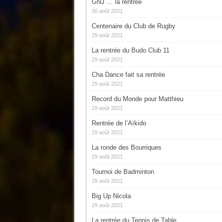
GNJ … la rentrée
30 août 2021
Centenaire du Club de Rugby
29 août 2021
La rentrée du Budo Club 11
29 août 2021
Cha Dance fait sa rentrée
29 août 2021
Record du Monde pour Matthieu
29 août 2021
Rentrée de l’Aïkido
29 août 2021
La ronde des Bourriques
29 août 2021
Tournoi de Badminton
29 août 2021
Big Up Nicola
29 août 2021
La rentrée du Tennis de Table