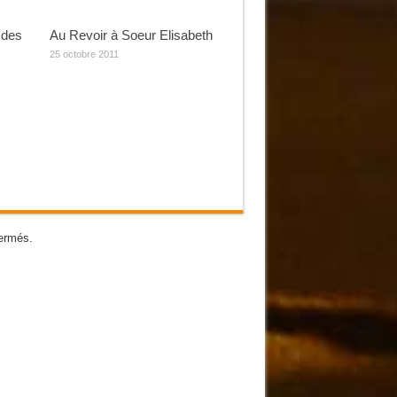
 des
Au Revoir à Soeur Elisabeth
25 octobre 2011
ermés.