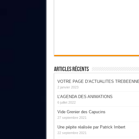
Articles Récents
VOTRE PAGE D’ACTUALITES TREBEENN
2 janvier 2023
L’AGENDA DES ANIMATIONS
6 juillet 2022
Vide Grenier des Capucins
27 septembre 2021
Une pépite réalisée par Patrick Imbert
22 septembre 2021