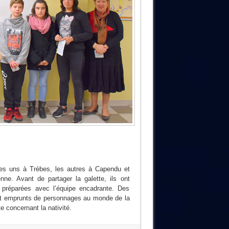
les uns à Trèbes, les autres à Capendu et
nne. Avant de partager la galette, ils ont
 préparées avec l’équipe encadrante. Des
t emprunts de personnages au monde de la
concernant la nativité.