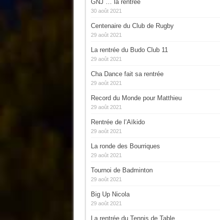
GNJ … la rentrée
30 août 2021
Centenaire du Club de Rugby
29 août 2021
La rentrée du Budo Club 11
29 août 2021
Cha Dance fait sa rentrée
29 août 2021
Record du Monde pour Matthieu
29 août 2021
Rentrée de l’Aïkido
29 août 2021
La ronde des Bourriques
29 août 2021
Tournoi de Badminton
29 août 2021
Big Up Nicola
29 août 2021
La rentrée du Tennis de Table