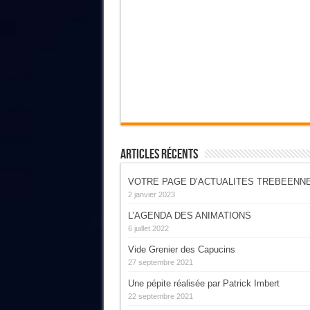
Articles Récents
VOTRE PAGE D’ACTUALITES TREBEENN
2 janvier 2023
L’AGENDA DES ANIMATIONS
6 juillet 2022
Vide Grenier des Capucins
27 septembre 2021
Une pépite réalisée par Patrick Imbert
22 septembre 2021