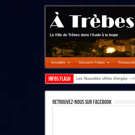
La Ville de Trèbes dans l'Aude à la loupe
Actualités
Découvrir Trèbes
Restaurati
Infos flash
Les Nouvelles offres d'emploi --
Retrouvez-Nous Sur Facebook