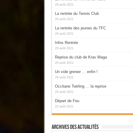
29 août 2021
La rentrée du Tennis Club
29 août 2021
La rentrée des jeunes du TFC
29 août 2021
Infos Rentrée
29 août 2021
Reprise du club de Krav Maga
29 août 2021
Un vide grenier … enfin !
29 août 2021
Occitane Twirling … la reprise
24 août 2021
Départ de Feu
22 août 2021
Archives Des Actualités