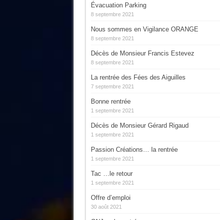
Évacuation Parking
8 septembre 2021
Nous sommes en Vigilance ORANGE
8 septembre 2021
Décès de Monsieur Francis Estevez
8 septembre 2021
La rentrée des Fées des Aiguilles
7 septembre 2021
Bonne rentrée
1 septembre 2021
Décès de Monsieur Gérard Rigaud
1 septembre 2021
Passion Créations… la rentrée
1 septembre 2021
Tac …le retour
1 septembre 2021
Offre d’emploi
30 août 2021