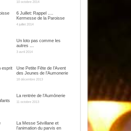
10 octobre 2014
oisse
6 Juillet: Rappel ….
Kermesse de la Paroisse
4 juillet 2014
Un loto pas comme les
autres …
3 avril 2014
esprit
Une Petite Fête de l’Avent
des Jeunes de l’Aumonerie
18 décembre 2013
La rentrée de l’Aumônerie
nfants
11 octobre 2013
e
La Messe Sévillane et
l’animation du parvis en