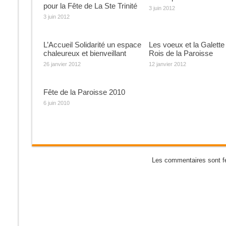
pour la Fête de La Ste Trinité
3 juin 2012
3 juin 2012
L’Accueil Solidarité un espace
Les voeux et la Galette
chaleureux et bienveillant
Rois de la Paroisse
26 janvier 2012
12 janvier 2012
Fête de la Paroisse 2010
6 juin 2010
Les commentaires sont f