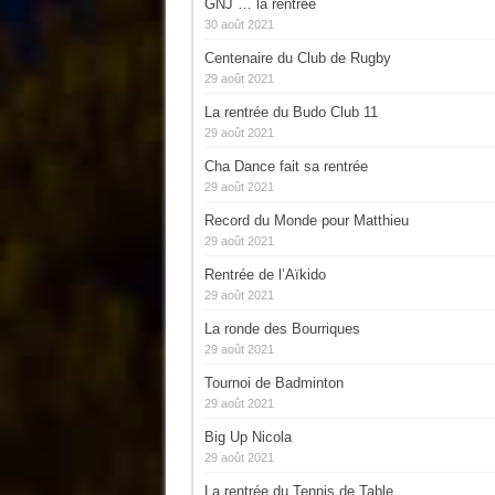
GNJ … la rentrée
30 août 2021
Centenaire du Club de Rugby
29 août 2021
La rentrée du Budo Club 11
29 août 2021
Cha Dance fait sa rentrée
29 août 2021
Record du Monde pour Matthieu
29 août 2021
Rentrée de l’Aïkido
29 août 2021
La ronde des Bourriques
29 août 2021
Tournoi de Badminton
29 août 2021
Big Up Nicola
29 août 2021
La rentrée du Tennis de Table