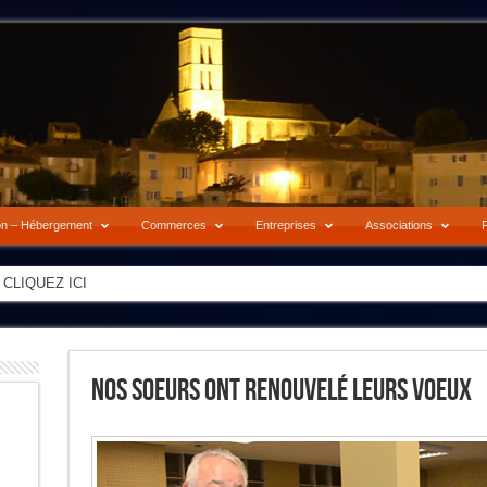
on – Hébergement
Commerces
Entreprises
Associations
P
-> CLIQUEZ ICI
Nos Soeurs Ont Renouvelé Leurs Voeux