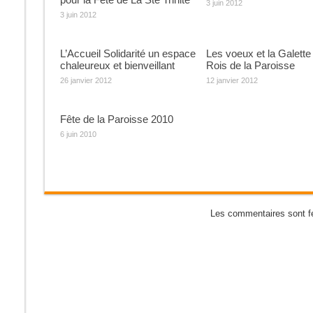
3 juin 2012
3 juin 2012
L’Accueil Solidarité un espace
Les voeux et la Galette
chaleureux et bienveillant
Rois de la Paroisse
26 janvier 2012
12 janvier 2012
Fête de la Paroisse 2010
6 juin 2010
Les commentaires sont f