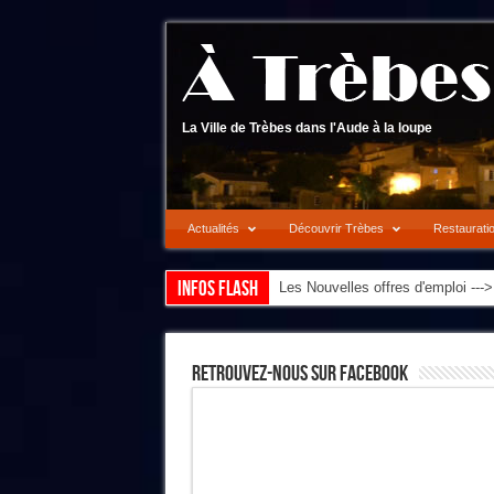
La Ville de Trèbes dans l'Aude à la loupe
Actualités
Découvrir Trèbes
Restaurati
Infos flash
Les Nouvelles offres d'emploi --
Retrouvez-Nous Sur Facebook