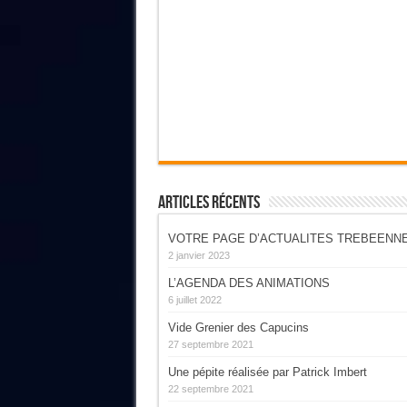
Articles Récents
VOTRE PAGE D’ACTUALITES TREBEENN
2 janvier 2023
L’AGENDA DES ANIMATIONS
6 juillet 2022
Vide Grenier des Capucins
27 septembre 2021
Une pépite réalisée par Patrick Imbert
22 septembre 2021