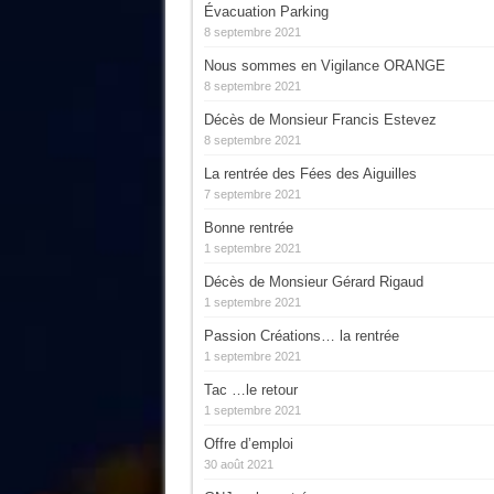
Évacuation Parking
8 septembre 2021
Nous sommes en Vigilance ORANGE
8 septembre 2021
Décès de Monsieur Francis Estevez
8 septembre 2021
La rentrée des Fées des Aiguilles
7 septembre 2021
Bonne rentrée
1 septembre 2021
Décès de Monsieur Gérard Rigaud
1 septembre 2021
Passion Créations… la rentrée
1 septembre 2021
Tac …le retour
1 septembre 2021
Offre d’emploi
30 août 2021