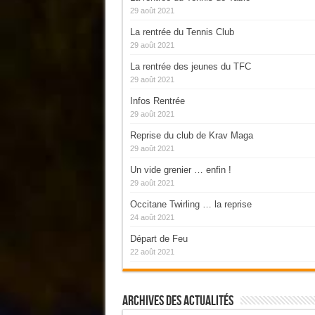
29 août 2021
La rentrée du Tennis Club
29 août 2021
La rentrée des jeunes du TFC
29 août 2021
Infos Rentrée
29 août 2021
Reprise du club de Krav Maga
29 août 2021
Un vide grenier … enfin !
29 août 2021
Occitane Twirling … la reprise
24 août 2021
Départ de Feu
22 août 2021
Archives Des Actualités