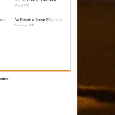
28 mai 2012
 des
Au Revoir à Soeur Elisabeth
25 octobre 2011
ermés.