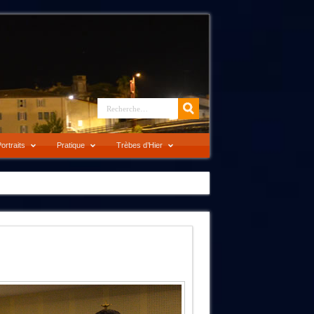
ortraits
Pratique
Trèbes d’Hier