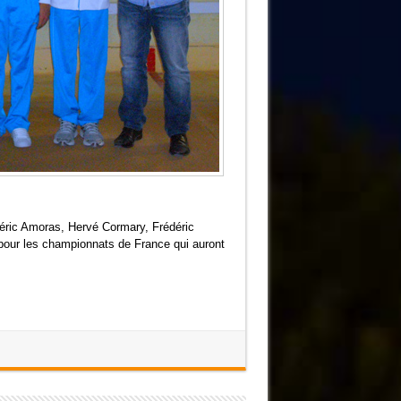
éric Amoras, Hervé Cormary, Frédéric
 pour les championnats de France qui auront