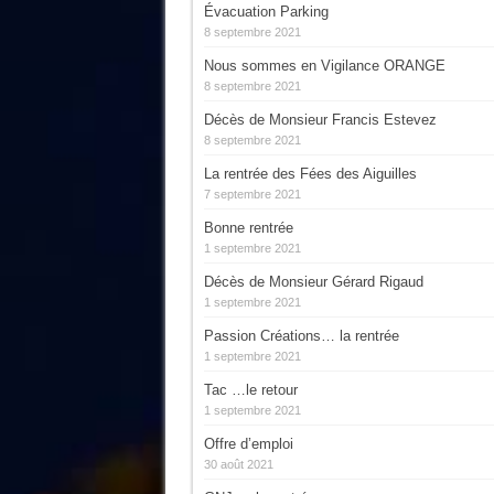
Évacuation Parking
8 septembre 2021
Nous sommes en Vigilance ORANGE
8 septembre 2021
Décès de Monsieur Francis Estevez
8 septembre 2021
La rentrée des Fées des Aiguilles
7 septembre 2021
Bonne rentrée
1 septembre 2021
Décès de Monsieur Gérard Rigaud
1 septembre 2021
Passion Créations… la rentrée
1 septembre 2021
Tac …le retour
1 septembre 2021
Offre d’emploi
30 août 2021