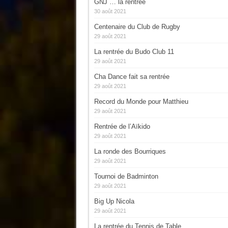
GNJ … la rentrée
30 août 2021
Centenaire du Club de Rugby
29 août 2021
La rentrée du Budo Club 11
29 août 2021
Cha Dance fait sa rentrée
29 août 2021
Record du Monde pour Matthieu
29 août 2021
Rentrée de l’Aïkido
29 août 2021
La ronde des Bourriques
29 août 2021
Tournoi de Badminton
29 août 2021
Big Up Nicola
29 août 2021
La rentrée du Tennis de Table