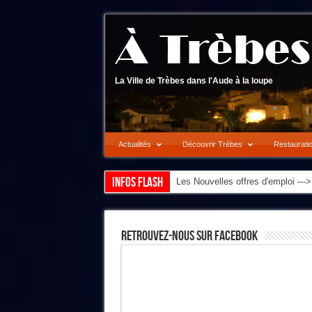
La Ville de Trèbes dans l'Aude à la loupe
Actualités
Découvrir Trèbes
Restaurati
Infos flash
Les Nouvelles offres d'emploi --
Retrouvez-Nous Sur Facebook