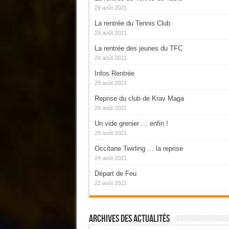
29 août 2021
La rentrée du Tennis Club
29 août 2021
La rentrée des jeunes du TFC
29 août 2021
Infos Rentrée
29 août 2021
Reprise du club de Krav Maga
29 août 2021
Un vide grenier … enfin !
29 août 2021
Occitane Twirling … la reprise
24 août 2021
Départ de Feu
22 août 2021
Archives Des Actualités