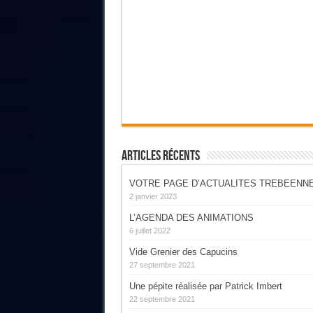
Articles Récents
VOTRE PAGE D’ACTUALITES TREBEENN
2 janvier 2023
L’AGENDA DES ANIMATIONS
6 juillet 2022
Vide Grenier des Capucins
27 septembre 2021
Une pépite réalisée par Patrick Imbert
22 septembre 2021