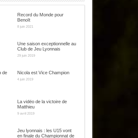
Record du Monde pour
Benoît
8 juin 2021
Une saison exceptionnelle au
Club de Jeu Lyonnais
29 juin 2019
p de
Nicola est Vice Champion
4 juin 2019
La vidéo de la victoire de
Matthieu
9 avril 2019
Jeu lyonnais : les U15 vont
en finale du Championnat de