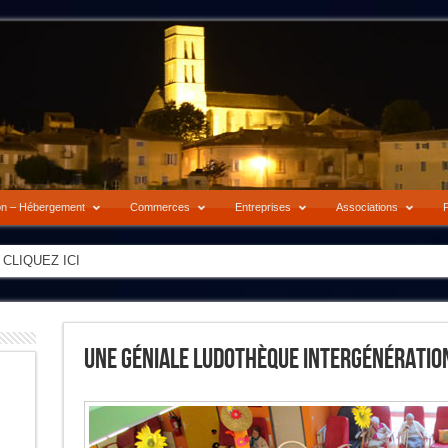
on – Hébergement
Commerces
Entreprises
Associations
P
-> CLIQUEZ ICI
Une Géniale Ludothèque Intergénératio