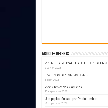
Articles Récents
VOTRE PAGE D’ACTUALITES TREBEENN
2 janvier 2023
L’AGENDA DES ANIMATIONS
6 juillet 2022
Vide Grenier des Capucins
27 septembre 2021
Une pépite réalisée par Patrick Imbert
22 septembre 2021