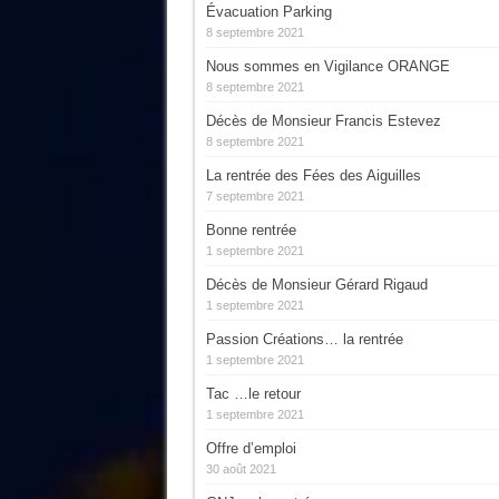
Évacuation Parking
8 septembre 2021
Nous sommes en Vigilance ORANGE
8 septembre 2021
Décès de Monsieur Francis Estevez
8 septembre 2021
La rentrée des Fées des Aiguilles
7 septembre 2021
Bonne rentrée
1 septembre 2021
Décès de Monsieur Gérard Rigaud
1 septembre 2021
Passion Créations… la rentrée
1 septembre 2021
Tac …le retour
1 septembre 2021
Offre d’emploi
30 août 2021