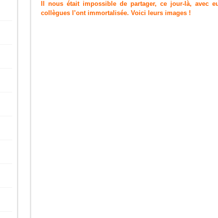
Il nous était impossible de partager,
ce jour-là,
avec eu
collègues l’ont immortalisée. Voici leurs images !