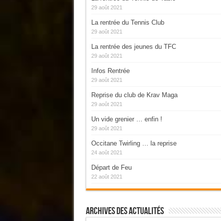
29 août 2021
La rentrée du Tennis Club
29 août 2021
La rentrée des jeunes du TFC
29 août 2021
Infos Rentrée
29 août 2021
Reprise du club de Krav Maga
29 août 2021
Un vide grenier … enfin !
29 août 2021
Occitane Twirling … la reprise
24 août 2021
Départ de Feu
22 août 2021
Archives Des Actualités