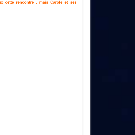
x cette rencontre , mais Carole et ses