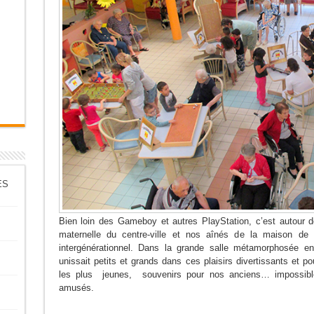
ES
Bien loin des Gameboy et autres PlayStation, c’est autour 
maternelle du centre-ville et nos aînés de la maison de 
intergénérationnel. Dans la grande salle métamorphosée en
unissait petits et grands dans ces plaisirs divertissants et p
les plus jeunes, souvenirs pour nos anciens… impossible
amusés.