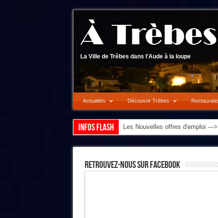
La Ville de Trèbes dans l'Aude à la loupe
Actualités
Découvrir Trèbes
Restaurati
Infos flash
Les Nouvelles offres d'emploi --
Retrouvez-Nous Sur Facebook