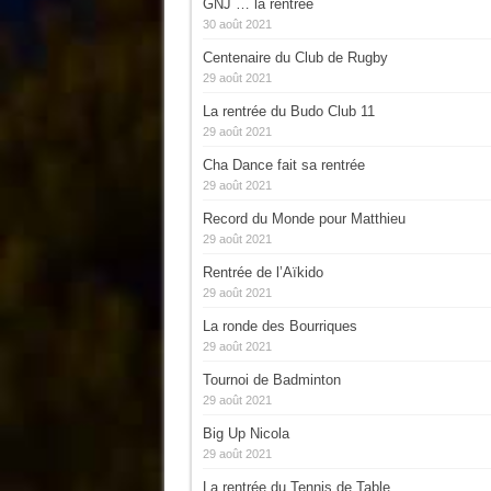
GNJ … la rentrée
30 août 2021
Centenaire du Club de Rugby
29 août 2021
La rentrée du Budo Club 11
29 août 2021
Cha Dance fait sa rentrée
29 août 2021
Record du Monde pour Matthieu
29 août 2021
Rentrée de l’Aïkido
29 août 2021
La ronde des Bourriques
29 août 2021
Tournoi de Badminton
29 août 2021
Big Up Nicola
29 août 2021
La rentrée du Tennis de Table