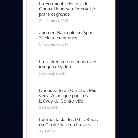
La Formidable Ferme de
Chun et Nancy a émerveillé
petits et grands
21 septembre 2015
Journée Nationale du Sport
Scolaire en images
17 septembre 2015
La rentrée de nos écoliers en
images et vidéo
1 septembre 2015
Découverte du Canal du Midi
vers l’Atlantique pour les
Elèves du Centre-ville
6 juillet 2015
Le Spectacle des P’tits Bouts
du Centre-Ville en Images
4 juillet 2015