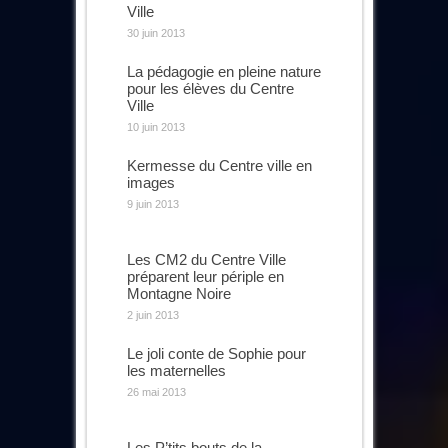
Ville
30 juin 2013
La pédagogie en pleine nature
pour les élèves du Centre
Ville
10 juin 2013
Kermesse du Centre ville en
images
9 juin 2013
Les CM2 du Centre Ville
préparent leur périple en
Montagne Noire
2 juin 2013
Le joli conte de Sophie pour
les maternelles
26 mai 2013
Les P’tits bouts de la