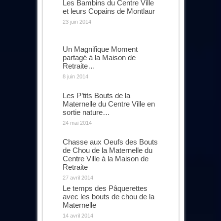
Les Bambins du Centre Ville
et leurs Copains de Montlaur
23 juin 2014
Un Magnifique Moment
partagé à la Maison de
Retraite…
8 juin 2014
Les P’tits Bouts de la
Maternelle du Centre Ville en
sortie nature…
24 mai 2014
Chasse aux Oeufs des Bouts
de Chou de la Maternelle du
Centre Ville à la Maison de
Retraite
27 avril 2014
Le temps des Pâquerettes
avec les bouts de chou de la
Maternelle
14 avril 2014