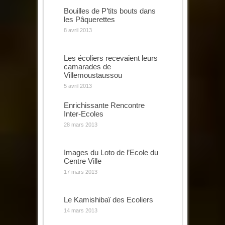
Bouilles de P’tits bouts dans
les Pâquerettes
8 avril 2013
Les écoliers recevaient leurs
camarades de
Villemoustaussou
5 avril 2013
Enrichissante Rencontre
Inter-Ecoles
28 mars 2013
Images du Loto de l’Ecole du
Centre Ville
17 mars 2013
Le Kamishibaï des Ecoliers
14 mars 2013