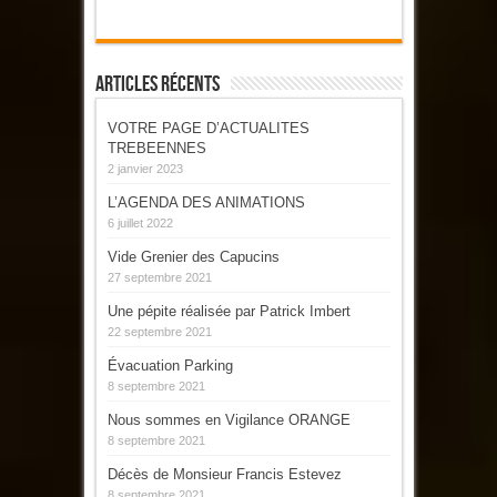
Articles Récents
VOTRE PAGE D’ACTUALITES
TREBEENNES
2 janvier 2023
L’AGENDA DES ANIMATIONS
6 juillet 2022
Vide Grenier des Capucins
27 septembre 2021
Une pépite réalisée par Patrick Imbert
22 septembre 2021
Évacuation Parking
8 septembre 2021
Nous sommes en Vigilance ORANGE
8 septembre 2021
Décès de Monsieur Francis Estevez
8 septembre 2021