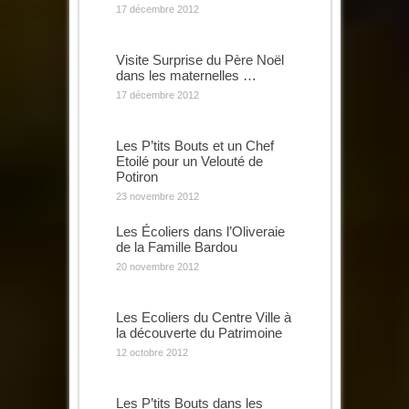
17 décembre 2012
Visite Surprise du Père Noël
dans les maternelles …
17 décembre 2012
Les P’tits Bouts et un Chef
Etoilé pour un Velouté de
Potiron
23 novembre 2012
Les Écoliers dans l’Oliveraie
de la Famille Bardou
20 novembre 2012
Les Ecoliers du Centre Ville à
la découverte du Patrimoine
12 octobre 2012
Les P’tits Bouts dans les