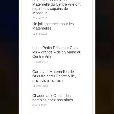
Maternelle du Centre ville ont
reçu leurs copains de
Montlaur
26 mai 2013
Un joli spectacle pour les
Maternelles
17 mai 2013
Les « Petits Princes » Chez
les « grands » de Sylviane au
Centre Ville
19 avril 2013
Carnaval! Maternelles de
l’Aiguille et du Centre Ville,
main dans la main
11 avril 2013
Chasse aux Oeufs des
bambins chez nos aînés
8 avril 2013