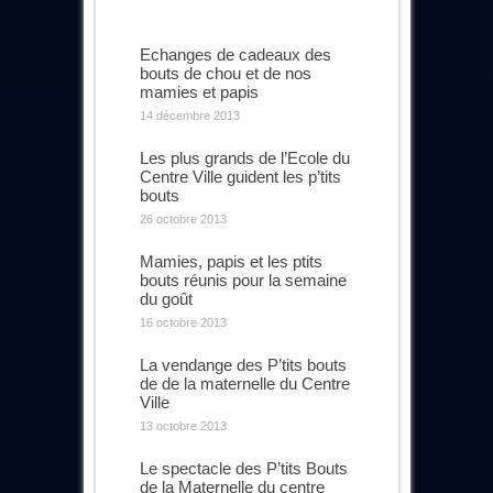
Echanges de cadeaux des
bouts de chou et de nos
mamies et papis
14 décembre 2013
Les plus grands de l’Ecole du
Centre Ville guident les p’tits
bouts
26 octobre 2013
Mamies, papis et les ptits
bouts réunis pour la semaine
du goût
16 octobre 2013
La vendange des P’tits bouts
de de la maternelle du Centre
Ville
13 octobre 2013
Le spectacle des P’tits Bouts
de la Maternelle du centre