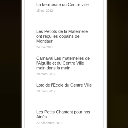
La kermesse du Centre ville
15 juin 2012
Les Petiots de la Maternelle
ont reçu les copains de
Montlaur
24 mai 2012
Carnaval Les maternelles de
l’Aiguille et du Centre Ville
main dans la main
28 mars 2012
Loto de l’Ecole du Centre Ville
18 mars 2012
Les Petits Chantent pour nos
Ainés
22 décembre 2011