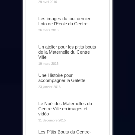
29 avril 2016
Les images du tout dernier
Loto de l’Ecole du Centre
26 mars 2016
Un atelier pour les p’tits bouts
de la Maternelle du Centre
Ville
19 mars 2016
Une Histoire pour
accompagner la Galette
23 janvier 2016
Le Noël des Maternelles du
Centre Ville en images et
vidéo
31 décembre 2015
Les P’tits Bouts du Centre-