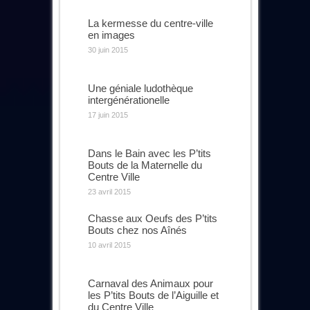
La kermesse du centre-ville
en images
30 juin 2015
Une géniale ludothèque
intergénérationelle
17 juin 2015
Dans le Bain avec les P’tits
Bouts de la Maternelle du
Centre Ville
23 avril 2015
Chasse aux Oeufs des P’tits
Bouts chez nos Aînés
10 avril 2015
Carnaval des Animaux pour
les P’tits Bouts de l’Aiguille et
du Centre Ville