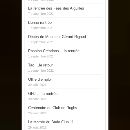
La rentrée des Fées des Aiguilles
7 septembre 2021
Bonne rentrée
1 septembre 2021
Décès de Monsieur Gérard Rigaud
1 septembre 2021
Passion Créations… la rentrée
1 septembre 2021
Tac …le retour
1 septembre 2021
Offre d’emploi
30 août 2021
GNJ … la rentrée
30 août 2021
Centenaire du Club de Rugby
29 août 2021
La rentrée du Budo Club 11
29 août 2021