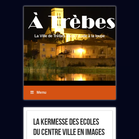
La Ville de Trèbes dans l'Aude à la loupe
Menu
La Kermesse Des Ecoles
Du Centre Ville En Images