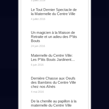
5 juillet 2016
Le Tout Dernier Spectacle de
la Maternelle du Centre Ville
4 juillet 2016
Un magicien à la Maison de
Retraite et un adieu des P’tits
Bouts
24 juin 2016
Maternelle du Centre Ville:
Les P’tits Bouts Jardinent…
6 juin 2016
Dernière Chasse aux Oeufs
des Bambins du Centre Ville
chez nos Aînés
4 mai 2016
De la chenille au papillon à la
maternelle du Centre Ville