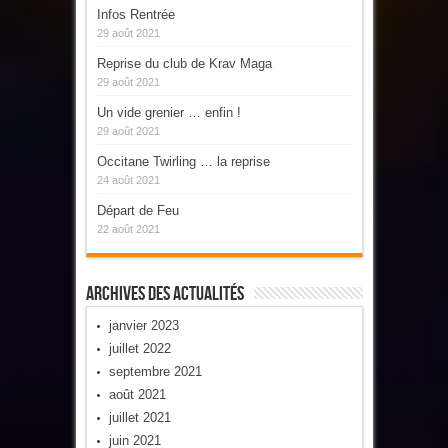
Infos Rentrée
29 août 2021
Reprise du club de Krav Maga
29 août 2021
Un vide grenier … enfin !
29 août 2021
Occitane Twirling … la reprise
24 août 2021
Départ de Feu
22 août 2021
Archives Des Actualités
janvier 2023
juillet 2022
septembre 2021
août 2021
juillet 2021
juin 2021