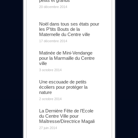
petits et grands
20 décembre 2014
Noël dans tous ses états pour
les P’tits Bouts de la
Maternelle du Centre ville
17 décembre 2014
Matinée de Mini-Vendange
pour la Marmaille du Centre
ville
3 octobre 2014
Une escouade de petits
écoliers pour protéger la
nature
2 octobre 2014
La Dernière Fête de l’Ecole
du Centre Ville pour
Maîtresse/Directrice Magali
27 juin 2014