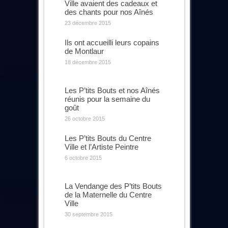
Ville avaient des cadeaux et
des chants pour nos Aînés
23 décembre 2015
Ils ont accueilli leurs copains
de Montlaur
18 décembre 2015
Les P’tits Bouts et nos Aînés
réunis pour la semaine du
goût
26 octobre 2015
Les P’tits Bouts du Centre
Ville et l’Artiste Peintre
6 octobre 2015
La Vendange des P’tits Bouts
de la Maternelle du Centre
Ville
30 septembre 2015