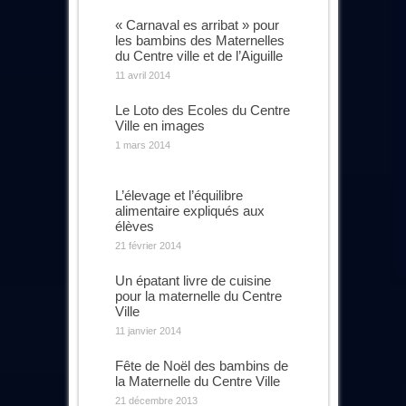
« Carnaval es arribat » pour
les bambins des Maternelles
du Centre ville et de l’Aiguille
11 avril 2014
Le Loto des Ecoles du Centre
Ville en images
1 mars 2014
L’élevage et l’équilibre
alimentaire expliqués aux
élèves
21 février 2014
Un épatant livre de cuisine
pour la maternelle du Centre
Ville
11 janvier 2014
Fête de Noël des bambins de
la Maternelle du Centre Ville
21 décembre 2013