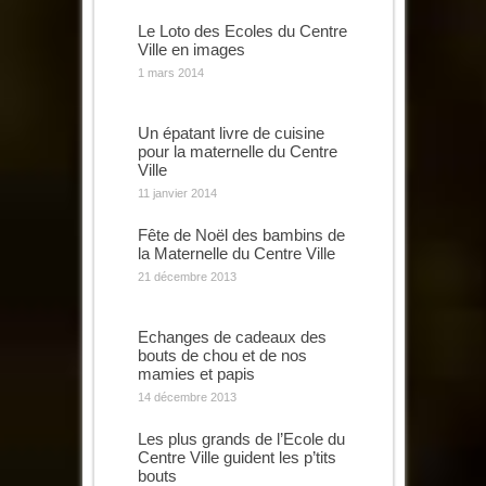
Le Loto des Ecoles du Centre
Ville en images
1 mars 2014
Un épatant livre de cuisine
pour la maternelle du Centre
Ville
11 janvier 2014
Fête de Noël des bambins de
la Maternelle du Centre Ville
21 décembre 2013
Echanges de cadeaux des
bouts de chou et de nos
mamies et papis
14 décembre 2013
Les plus grands de l’Ecole du
Centre Ville guident les p’tits
bouts