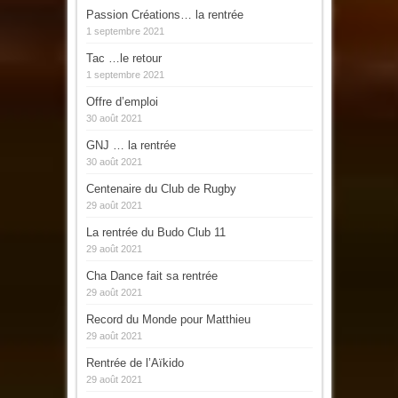
Passion Créations… la rentrée
1 septembre 2021
Tac …le retour
1 septembre 2021
Offre d’emploi
30 août 2021
GNJ … la rentrée
30 août 2021
Centenaire du Club de Rugby
29 août 2021
La rentrée du Budo Club 11
29 août 2021
Cha Dance fait sa rentrée
29 août 2021
Record du Monde pour Matthieu
29 août 2021
Rentrée de l’Aïkido
29 août 2021