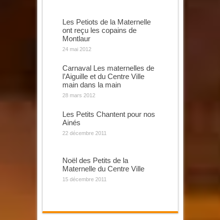
Les Petiots de la Maternelle
ont reçu les copains de
Montlaur
24 mai 2012
Carnaval Les maternelles de
l’Aiguille et du Centre Ville
main dans la main
28 mars 2012
Les Petits Chantent pour nos
Ainés
22 décembre 2011
Noël des Petits de la
Maternelle du Centre Ville
15 décembre 2011