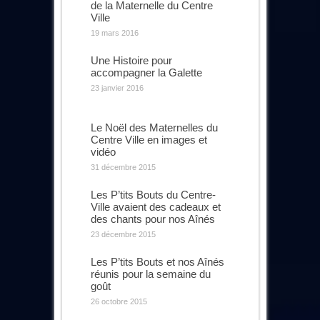
de la Maternelle du Centre
Ville
19 mars 2016
Une Histoire pour
accompagner la Galette
23 janvier 2016
Le Noël des Maternelles du
Centre Ville en images et
vidéo
31 décembre 2015
Les P’tits Bouts du Centre-
Ville avaient des cadeaux et
des chants pour nos Aînés
23 décembre 2015
Les P’tits Bouts et nos Aînés
réunis pour la semaine du
goût
26 octobre 2015