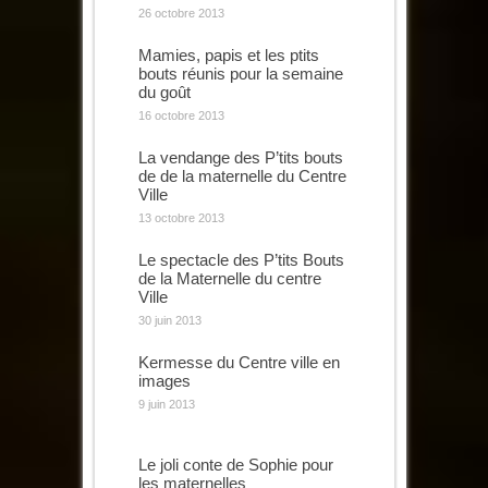
26 octobre 2013
Mamies, papis et les ptits
bouts réunis pour la semaine
du goût
16 octobre 2013
La vendange des P’tits bouts
de de la maternelle du Centre
Ville
13 octobre 2013
Le spectacle des P’tits Bouts
de la Maternelle du centre
Ville
30 juin 2013
Kermesse du Centre ville en
images
9 juin 2013
Le joli conte de Sophie pour
les maternelles