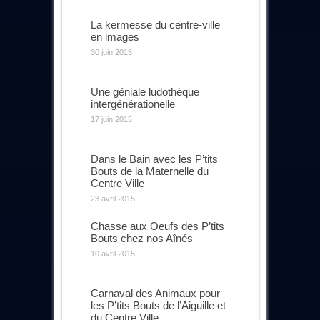
La kermesse du centre-ville
en images
30 juin 2015
Une géniale ludothèque
intergénérationelle
17 juin 2015
Dans le Bain avec les P’tits
Bouts de la Maternelle du
Centre Ville
23 avril 2015
Chasse aux Oeufs des P’tits
Bouts chez nos Aînés
10 avril 2015
Carnaval des Animaux pour
les P’tits Bouts de l’Aiguille et
du Centre Ville