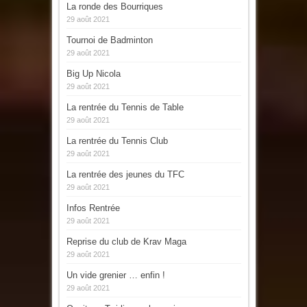
La ronde des Bourriques
29 août 2021
Tournoi de Badminton
29 août 2021
Big Up Nicola
29 août 2021
La rentrée du Tennis de Table
29 août 2021
La rentrée du Tennis Club
29 août 2021
La rentrée des jeunes du TFC
29 août 2021
Infos Rentrée
29 août 2021
Reprise du club de Krav Maga
29 août 2021
Un vide grenier … enfin !
29 août 2021