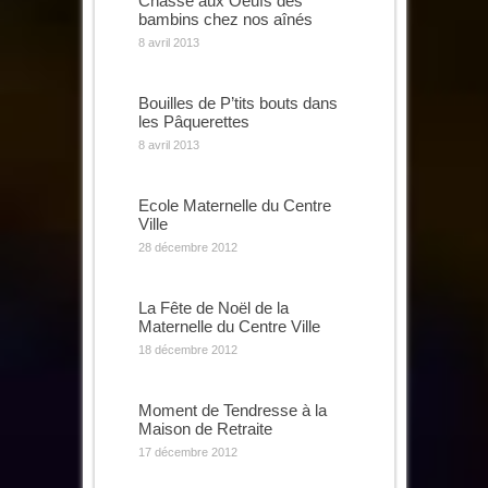
Chasse aux Oeufs des
bambins chez nos aînés
8 avril 2013
Bouilles de P’tits bouts dans
les Pâquerettes
8 avril 2013
Ecole Maternelle du Centre
Ville
28 décembre 2012
La Fête de Noël de la
Maternelle du Centre Ville
18 décembre 2012
Moment de Tendresse à la
Maison de Retraite
17 décembre 2012