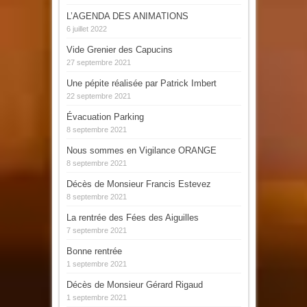
L’AGENDA DES ANIMATIONS
6 juillet 2022
Vide Grenier des Capucins
27 septembre 2021
Une pépite réalisée par Patrick Imbert
22 septembre 2021
Évacuation Parking
8 septembre 2021
Nous sommes en Vigilance ORANGE
8 septembre 2021
Décès de Monsieur Francis Estevez
8 septembre 2021
La rentrée des Fées des Aiguilles
7 septembre 2021
Bonne rentrée
1 septembre 2021
Décès de Monsieur Gérard Rigaud
1 septembre 2021