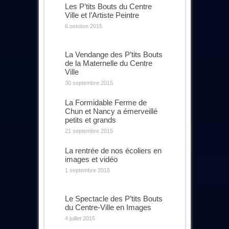
Les P’tits Bouts du Centre
Ville et l’Artiste Peintre
6 octobre 2015
La Vendange des P’tits Bouts
de la Maternelle du Centre
Ville
30 septembre 2015
La Formidable Ferme de
Chun et Nancy a émerveillé
petits et grands
21 septembre 2015
La rentrée de nos écoliers en
images et vidéo
1 septembre 2015
Le Spectacle des P’tits Bouts
du Centre-Ville en Images
4 juillet 2015