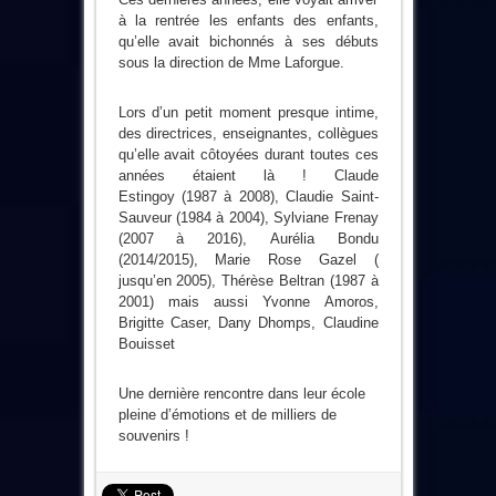
à la rentrée les enfants des enfants,
qu’elle avait bichonnés à ses débuts
sous la direction de Mme Laforgue.
Lors d’un petit moment presque intime,
des directrices, enseignantes, collègues
qu’elle avait côtoyées durant toutes ces
années étaient là ! Claude
Estingoy (1987 à 2008), Claudie Saint-
Sauveur (1984 à 2004), Sylviane Frenay
(2007 à 2016), Aurélia Bondu
(2014/2015), Marie Rose Gazel (
jusqu’en 2005), Thérèse Beltran (1987 à
2001) mais aussi Yvonne Amoros,
Brigitte Caser, Dany Dhomps, Claudine
Bouisset
Une dernière rencontre dans leur école
pleine d’émotions et de milliers de
souvenirs !