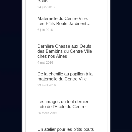
Bouts
24 juin 2016
Maternelle du Centre Ville:
Les P’tits Bouts Jardinent…
6 juin 2016
Dernière Chasse aux Oeufs
des Bambins du Centre Ville
chez nos Aînés
4 mai 2016
De la chenille au papillon à la
maternelle du Centre Ville
29 avril 2016
Les images du tout dernier
Loto de l’Ecole du Centre
26 mars 2016
Un atelier pour les p’tits bouts