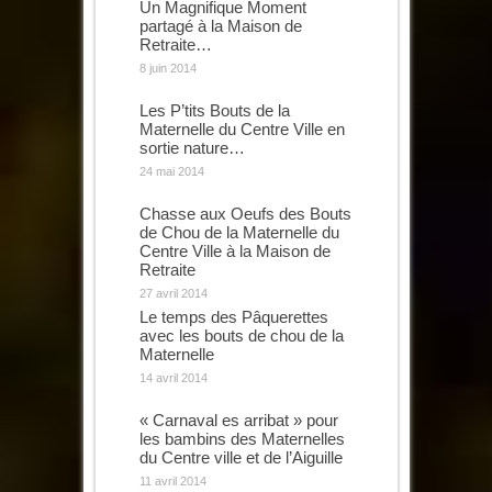
Un Magnifique Moment
partagé à la Maison de
Retraite…
8 juin 2014
Les P’tits Bouts de la
Maternelle du Centre Ville en
sortie nature…
24 mai 2014
Chasse aux Oeufs des Bouts
de Chou de la Maternelle du
Centre Ville à la Maison de
Retraite
27 avril 2014
Le temps des Pâquerettes
avec les bouts de chou de la
Maternelle
14 avril 2014
« Carnaval es arribat » pour
les bambins des Maternelles
du Centre ville et de l’Aiguille
11 avril 2014