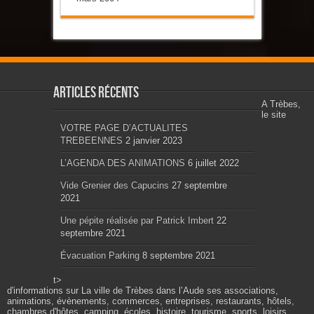
Articles récents
A Trèbes,
le site
VOTRE PAGE D’ACTUALITES
TREBEENNES
2 janvier 2023
L’AGENDA DES ANIMATIONS
6 juillet 2022
Vide Grenier des Capucins
27 septembre
2021
Une pépite réalisée par Patrick Imbert
22
septembre 2021
Évacuation Parking
8 septembre 2021
t>
d'informations sur La ville de Trèbes dans l’Aude ses associations,
animations, évènements, commerces, entreprises, restaurants, hôtels,
chambres d'hôtes, camping, écoles, histoire, tourisme, sports, loisirs,