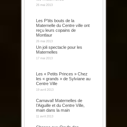
26 mai 2013
Les P’tits bouts de la
Maternelle du Centre ville ont
reçu leurs copains de
Montlaur
26 mai 2013
Un joli spectacle pour les
Maternelles
17 mai 2013
Les « Petits Princes » Chez
les « grands » de Sylviane au
Centre Ville
19 avril 2013
Carnaval! Maternelles de
l’Aiguille et du Centre Ville,
main dans la main
11 avril 2013