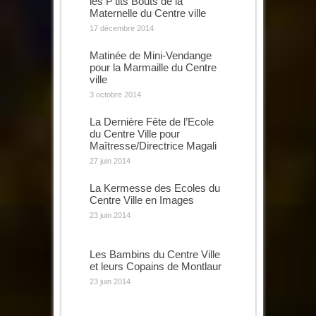
les P’tits Bouts de la
Maternelle du Centre ville
17 décembre 2014
Matinée de Mini-Vendange
pour la Marmaille du Centre
ville
3 octobre 2014
La Dernière Fête de l’Ecole
du Centre Ville pour
Maîtresse/Directrice Magali
27 juin 2014
La Kermesse des Ecoles du
Centre Ville en Images
23 juin 2014
Les Bambins du Centre Ville
et leurs Copains de Montlaur
23 juin 2014