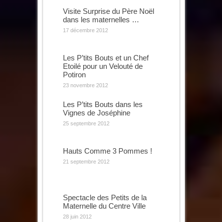
Visite Surprise du Père Noël
dans les maternelles …
17 décembre 2012
Les P’tits Bouts et un Chef
Etoilé pour un Velouté de
Potiron
23 novembre 2012
Les P’tits Bouts dans les
Vignes de Joséphine
25 septembre 2012
Hauts Comme 3 Pommes !
21 septembre 2012
Spectacle des Petits de la
Maternelle du Centre Ville
28 juin 2012