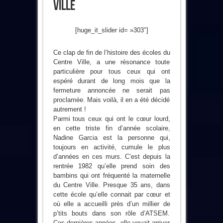
Ville
[huge_it_slider id= »303″]
Ce clap de fin de l’histoire des écoles du
Centre Ville, a une résonance toute
particulière pour tous ceux qui ont
espéré durant de long mois que la
fermeture annoncée ne serait pas
proclamée. Mais voilà, il en a été décidé
autrement !
Parmi tous ceux qui ont le cœur lourd,
en cette triste fin d’année scolaire,
Nadine Garcia est la personne qui,
toujours en activité, cumule le plus
d’années en ces murs. C’est depuis la
rentrée 1982 qu’elle prend soin des
bambins qui ont fréquenté la maternelle
du Centre Ville. Presque 35 ans, dans
cette école qu’elle connait par cœur et
où elle a accueilli près d’un millier de
p’tits bouts dans son rôle d’ATSEM.
Ces dernières années, elle voyait arriver