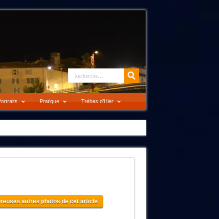
ortraits
Pratique
Trèbes d’Hier
reuses autres photos de cet article