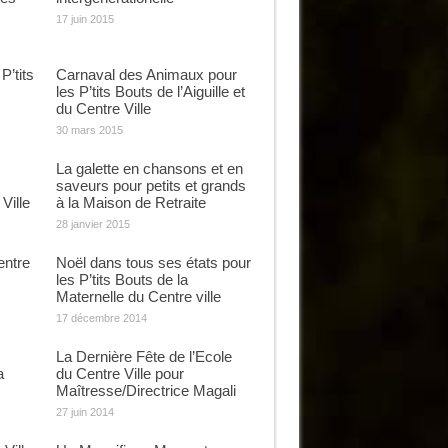
17 juin 2015
’tits
Carnaval des Animaux pour
les P’tits Bouts de l’Aiguille et
du Centre Ville
30 mars 2015
La galette en chansons et en
saveurs pour petits et grands
Ville
à la Maison de Retraite
28 janvier 2015
entre
Noël dans tous ses états pour
les P’tits Bouts de la
Maternelle du Centre ville
17 décembre 2014
s
La Dernière Fête de l’Ecole
a
du Centre Ville pour
Maîtresse/Directrice Magali
27 juin 2014