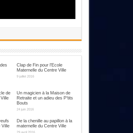
 des
Clap de Fin pour l’Ecole
Maternelle du Centre Ville
9 juillet 2016
cle de
Un magicien à la Maison de
Ville
Retraite et un adieu des P’tits
Bouts
24 juin 2016
Oeufs
De la chenille au papillon à la
Ville
maternelle du Centre Ville
29 avril 2016