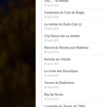
GNJ … la rentrée
30 août 2021
Centenaire du Club de Rugby
29 août 2021
La rentrée du Budo Club 11
29 août 2021
Cha Dance fait sa rentrée
29 août 2021
Record du Monde pour Matthieu
29 août 2021
Rentrée de l’Aïkido
29 août 2021
La ronde des Bourriques
29 août 2021
Tournoi de Badminton
29 août 2021
Big Up Nicola
29 août 2021
La rentrée du Tennis de Table