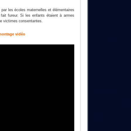
par les écoles maternelles et élémentaires
fait fureur. Si les enfants étaient à armes
 de victimes consentantes.
 montage vidéo