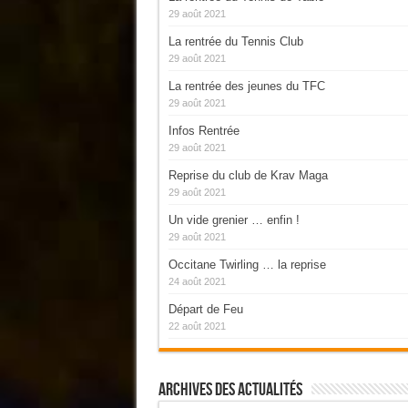
29 août 2021
La rentrée du Tennis Club
29 août 2021
La rentrée des jeunes du TFC
29 août 2021
Infos Rentrée
29 août 2021
Reprise du club de Krav Maga
29 août 2021
Un vide grenier … enfin !
29 août 2021
Occitane Twirling … la reprise
24 août 2021
Départ de Feu
22 août 2021
Archives Des Actualités