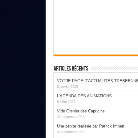
Articles Récents
VOTRE PAGE D’ACTUALITES TREBEENN
2 janvier 2023
L’AGENDA DES ANIMATIONS
6 juillet 2022
Vide Grenier des Capucins
27 septembre 2021
Une pépite réalisée par Patrick Imbert
22 septembre 2021