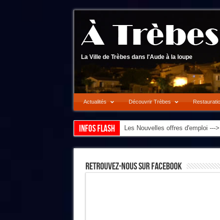
La Ville de Trèbes dans l'Aude à la loupe
Actualités
Découvrir Trèbes
Restaurati
Infos flash
Les Nouvelles offres d'emploi --
Retrouvez-Nous Sur Facebook