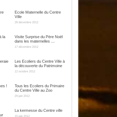
re
Ecole Maternelle du Centre
Ville
28 décembre 2012
 la
Visite Surprise du Père Noël
dans les maternelles …
17 décembre 2012
eraie
Les Ecoliers du Centre Ville à
la découverte du Patrimoine
12 octobre 2012
es !
Tous les Ecoliers du Primaire
du Centre Ville au Zoo
29 juin 2012
La kermesse du Centre ville
ur
15 juin 2012