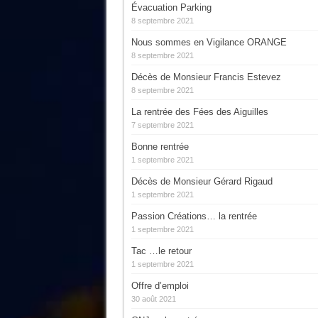
Évacuation Parking
8 septembre 2021
Nous sommes en Vigilance ORANGE
8 septembre 2021
Décès de Monsieur Francis Estevez
8 septembre 2021
La rentrée des Fées des Aiguilles
7 septembre 2021
Bonne rentrée
1 septembre 2021
Décès de Monsieur Gérard Rigaud
1 septembre 2021
Passion Créations… la rentrée
1 septembre 2021
Tac …le retour
1 septembre 2021
Offre d’emploi
30 août 2021