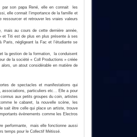
s par son papa René, elle en connait les
ssi, elle connait l’importance de la famille et
 ressourcer et retrouver les vraies valeurs
ise, mais au cours de cette dernière année,
 et Titi est de plus en plus présente à ses
à Paris, négligeant la Fac et l’étudiante se
t la gestion de la formation, la conduisent
eur de la société « Coll Productions » créée
 alors, un atout considérable en matière de
ortes de spectacles et manifestations qui
, associations, particuliers etc… Elle a pour
 connus aux petits groupes du coin, artistes
comme le cabaret, la nouvelle scène, les
 sait être celle qui place un artiste, trouve
d’importants évènements comme les Electros
être performante, mais elle fonctionne aussi
 temps pour le Collectif Métissé.