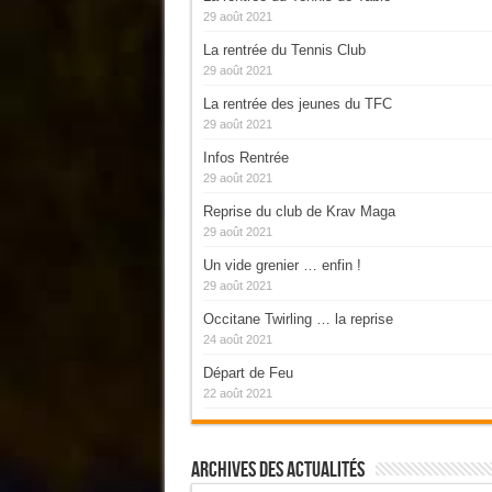
29 août 2021
La rentrée du Tennis Club
29 août 2021
La rentrée des jeunes du TFC
29 août 2021
Infos Rentrée
29 août 2021
Reprise du club de Krav Maga
29 août 2021
Un vide grenier … enfin !
29 août 2021
Occitane Twirling … la reprise
24 août 2021
Départ de Feu
22 août 2021
Archives Des Actualités