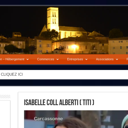
on – Hébergement
Commerces
Entreprises
Associations
P
-> CLIQUEZ ICI
Isabelle Coll Alberti ( Titi )