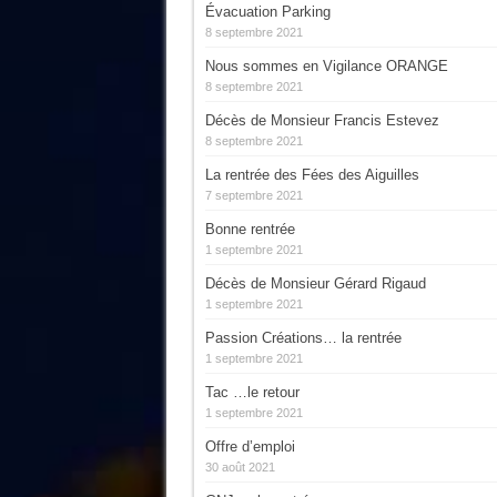
Évacuation Parking
8 septembre 2021
Nous sommes en Vigilance ORANGE
8 septembre 2021
Décès de Monsieur Francis Estevez
8 septembre 2021
La rentrée des Fées des Aiguilles
7 septembre 2021
Bonne rentrée
1 septembre 2021
Décès de Monsieur Gérard Rigaud
1 septembre 2021
Passion Créations… la rentrée
1 septembre 2021
Tac …le retour
1 septembre 2021
Offre d’emploi
30 août 2021