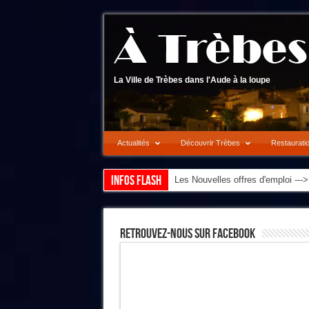
La Ville de Trèbes dans l'Aude à la loupe
Actualités
Découvrir Trèbes
Restaurati
Infos flash
Les Nouvelles offres d'emploi --
Retrouvez-Nous Sur Facebook