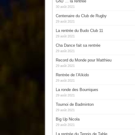
GNJ … la rentrée
30 août 2021
Centenaire du Club de Rugby
29 août 2021
La rentrée du Budo Club 11
29 août 2021
Cha Dance fait sa rentrée
29 août 2021
Record du Monde pour Matthieu
29 août 2021
Rentrée de l’Aïkido
29 août 2021
La ronde des Bourriques
29 août 2021
Tournoi de Badminton
29 août 2021
Big Up Nicola
29 août 2021
La rentrée du Tennis de Table