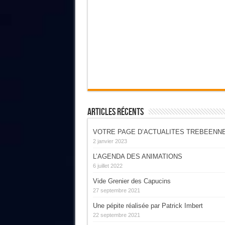
Articles Récents
VOTRE PAGE D’ACTUALITES TREBEENN
2 janvier 2023
L’AGENDA DES ANIMATIONS
6 juillet 2022
Vide Grenier des Capucins
27 septembre 2021
Une pépite réalisée par Patrick Imbert
22 septembre 2021