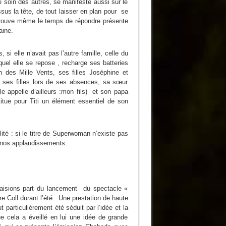
e soin des autres, se manifeste aussi sur le
sus la tête, de tout laisser en plan pour se
 trouve même le temps de répondre présente
aine.
 si elle n’avait pas l’autre famille, celle du
quel elle se repose , recharge ses batteries
des Mille Vents, ses filles Joséphine et
 ses filles lors de ses absences, sa sœur
e appelle d’ailleurs :mon fils) et son papa
titue pour Titi un élément essentiel de son
lité : si le titre de Superwoman n’existe pas
t nos applaudissements.
us faisions part du lancement du spectacle «
 Coll durant l’été. Une prestation de haute
particulièrement été séduit par l’idée et la
e cela a éveillé en lui une idée de grande