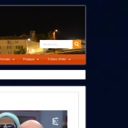
ortraits
Pratique
Trèbes d’Hier