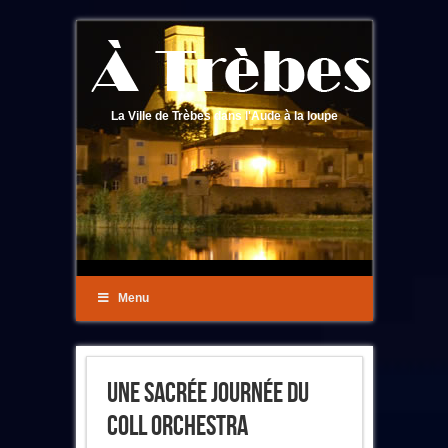
La Ville de Trèbes dans l'Aude à la loupe
Menu
Une Sacrée Journée Du
Coll Orchestra