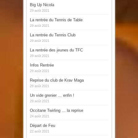
Big Up Nicola
29 août 2021
La rentrée du Tennis de Table
29 août 2021
La rentrée du Tennis Club
29 août 2021
La rentrée des jeunes du TFC
29 août 2021
Infos Rentrée
29 août 2021
Reprise du club de Krav Maga
29 août 2021
Un vide grenier … enfin !
29 août 2021
Occitane Twirling … la reprise
24 août 2021
Départ de Feu
22 août 2021