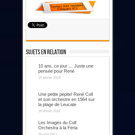
Sujets En Relation
10 ans, ce jour … Juste une
pensée pour René
15 janvier 2019
Une petite pépite! René Coll
et son orchestre en 1964 sur
la plage de Leucate
16 février 2018
Les Images du Coll
Orchestra à la Féria
30 août 2013