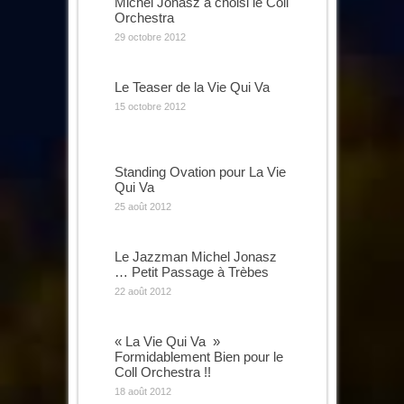
Michel Jonasz a choisi le Coll
Orchestra
29 octobre 2012
Le Teaser de la Vie Qui Va
15 octobre 2012
Standing Ovation pour La Vie
Qui Va
25 août 2012
Le Jazzman Michel Jonasz
… Petit Passage à Trèbes
22 août 2012
« La Vie Qui Va »
Formidablement Bien pour le
Coll Orchestra !!
18 août 2012