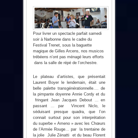
Pour livrer un spectacle parfait samedi
soir à Narbonne dans le cadre du
Festival Trenet, sous la baguette
magique de Gilles Arcens, nos musicos
trébéens n’ont pas ménagé leurs efforts
dans la salle de répé de l’orchestre.
Le plateau d’artistes, que présentait
Laurent Boyer le lendemain, était une
belle palette transgénérationnelle…. de
la pimpante doyenne Annie Cordy et du
fringant Jean Jacques Debout … en
passant … par Vincent Niclo, le
séduisant presque quadra, que l’on
connait surtout pour son interprétation
du superbe « Ameno » avec les Chœurs
de l’Armée Rouge… par la trentaine de
la jolie Julie Zénatti et du beau Florent