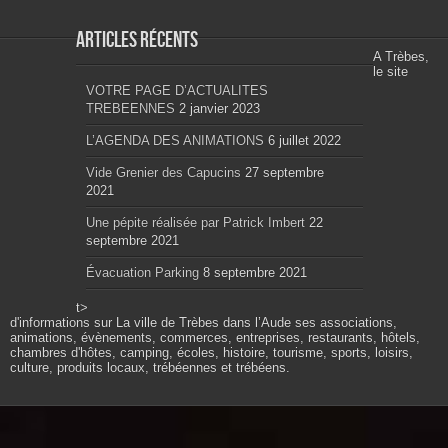
Articles récents
A Trèbes,
le site
VOTRE PAGE D’ACTUALITES
TREBEENNES
2 janvier 2023
L’AGENDA DES ANIMATIONS
6 juillet 2022
Vide Grenier des Capucins
27 septembre
2021
Une pépite réalisée par Patrick Imbert
22
septembre 2021
Évacuation Parking
8 septembre 2021
t>
d'informations sur La ville de Trèbes dans l’Aude ses associations,
animations, évènements, commerces, entreprises, restaurants, hôtels,
chambres d'hôtes, camping, écoles, histoire, tourisme, sports, loisirs,
culture, produits locaux, trébéennes et trébéens.
Propulsé par wordpress. Théme Sahifa modifié et