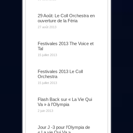
29 Août: Le Coll Orchestra en
ouverture de la Féria
27 août 2013
Festivales 2013 The Voice et
Tal
15 juillet 2013
Festivales 2013 Le Coll
Orchestra
15 juillet 2013
Flash Back sur « La Vie Qui
Va » à l’Olympia
2 juin 2013
Jour J -3 pour l’Olympia de
« La vie Qui Va »