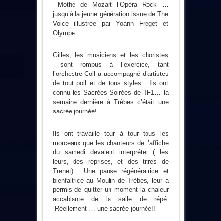
Mothe de Mozart l’Opéra Rock …
jusqu’à la jeune génération issue de The
Voice illustrée par Yoann Fréget et
Olympe.
Gilles, les musiciens et les choristes
sont rompus à l’exercice, tant
l’orchestre Coll a accompagné d’artistes
de tout poil et de tous styles. Ils ont
connu les Sacrées Soirées de TF1… la
semaine dernière à Trèbes c’était une
sacrée journée!
Ils ont travaillé tour à tour tous les
morceaux que les chanteurs de l’affiche
du samedi devaient interpréter ( les
leurs, des reprises, et des titres de
Trenet) . Une pause régénératrice et
bienfaitrice au Moulin de Trèbes, leur a
permis de quitter un moment la chaleur
accablante de la salle de répé.
Réellement … une sacrée journée!!