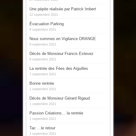
Une pépite réalisée par Patrick Imbert
22 septembre 2021
Évacuation Parking
8 septembre 2021
Nous sommes en Vigilance ORANGE
8 septembre 2021
Décès de Monsieur Francis Estevez
8 septembre 2021
La rentrée des Fées des Aiguilles
7 septembre 2021
Bonne rentrée
1 septembre 2021
Décès de Monsieur Gérard Rigaud
1 septembre 2021
Passion Créations… la rentrée
1 septembre 2021
Tac …le retour
1 septembre 2021