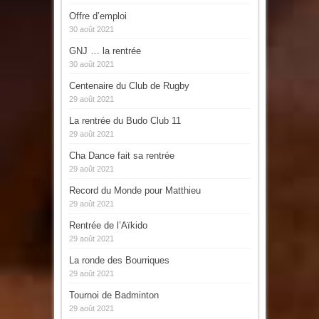
Offre d’emploi
30 août 2021
GNJ … la rentrée
30 août 2021
Centenaire du Club de Rugby
29 août 2021
La rentrée du Budo Club 11
29 août 2021
Cha Dance fait sa rentrée
29 août 2021
Record du Monde pour Matthieu
29 août 2021
Rentrée de l’Aïkido
29 août 2021
La ronde des Bourriques
29 août 2021
Tournoi de Badminton
29 août 2021