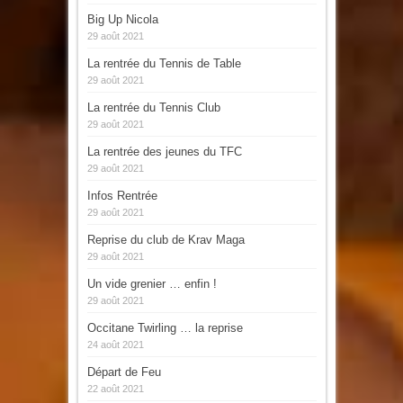
Big Up Nicola
29 août 2021
La rentrée du Tennis de Table
29 août 2021
La rentrée du Tennis Club
29 août 2021
La rentrée des jeunes du TFC
29 août 2021
Infos Rentrée
29 août 2021
Reprise du club de Krav Maga
29 août 2021
Un vide grenier … enfin !
29 août 2021
Occitane Twirling … la reprise
24 août 2021
Départ de Feu
22 août 2021