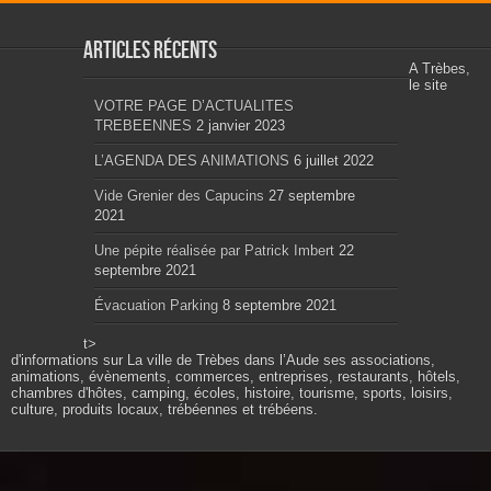
Articles récents
A Trèbes,
le site
VOTRE PAGE D’ACTUALITES
TREBEENNES
2 janvier 2023
L’AGENDA DES ANIMATIONS
6 juillet 2022
Vide Grenier des Capucins
27 septembre
2021
Une pépite réalisée par Patrick Imbert
22
septembre 2021
Évacuation Parking
8 septembre 2021
t>
d'informations sur La ville de Trèbes dans l’Aude ses associations,
animations, évènements, commerces, entreprises, restaurants, hôtels,
chambres d'hôtes, camping, écoles, histoire, tourisme, sports, loisirs,
culture, produits locaux, trébéennes et trébéens.
Propulsé par wordpress. Théme Sahifa modifié et