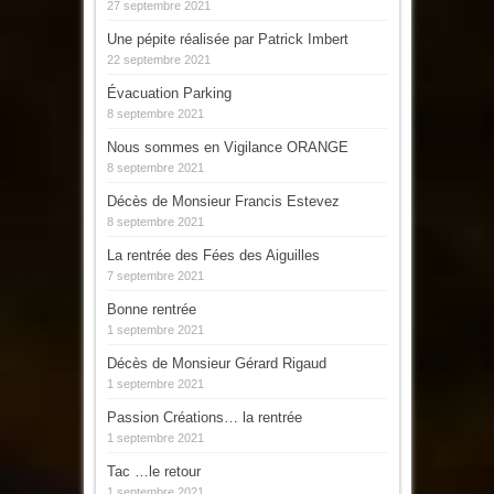
27 septembre 2021
Une pépite réalisée par Patrick Imbert
22 septembre 2021
Évacuation Parking
8 septembre 2021
Nous sommes en Vigilance ORANGE
8 septembre 2021
Décès de Monsieur Francis Estevez
8 septembre 2021
La rentrée des Fées des Aiguilles
7 septembre 2021
Bonne rentrée
1 septembre 2021
Décès de Monsieur Gérard Rigaud
1 septembre 2021
Passion Créations… la rentrée
1 septembre 2021
Tac …le retour
1 septembre 2021