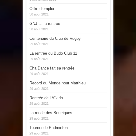
Offre d’emploi
30 août 2021
GNJ … la rentrée
30 août 2021
Centenaire du Club de Rugby
29 août 2021
La rentrée du Budo Club 11
29 août 2021
Cha Dance fait sa rentrée
29 août 2021
Record du Monde pour Matthieu
29 août 2021
Rentrée de l’Aïkido
29 août 2021
La ronde des Bourriques
29 août 2021
Tournoi de Badminton
29 août 2021