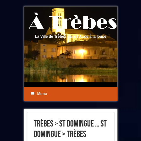
La Ville de Trèbes dans l'Aude à la loupe
Menu
Trèbes > St Domingue … St
Domingue > Trèbes