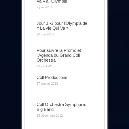
Va » à l’Olympia
2 juin 2013
Jour J -3 pour l’Olympia de
« La vie Qui Va »
20 mai 2013
Pour suivre la Promo et
l’Agenda du Grand Coll
Orchestra
22 avril 2013
Coll Productions
27 janvier 2013
Coll Orchestra Symphonic
Big Band
28 décembre 2012