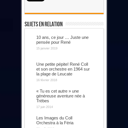
Sujets En Relation
10 ans, ce jour … Juste une
pensée pour René
15 janvier 2019
Une petite pépite! René Coll
et son orchestre en 1964 sur
la plage de Leucate
16 février 2018
« Tu es cet autre » une
généreuse aventure née à
Trèbes
17 juin 2014
Les Images du Coll
Orchestra à la Féria