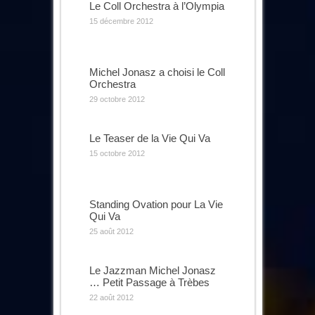
Le Coll Orchestra à l’Olympia
15 décembre 2012
Michel Jonasz a choisi le Coll
Orchestra
29 octobre 2012
Le Teaser de la Vie Qui Va
15 octobre 2012
Standing Ovation pour La Vie
Qui Va
25 août 2012
Le Jazzman Michel Jonasz
… Petit Passage à Trèbes
22 août 2012