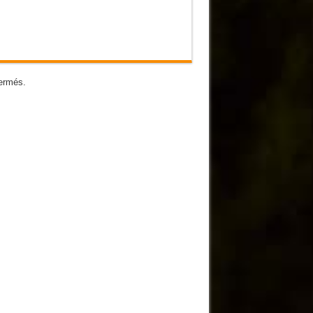
ermés.