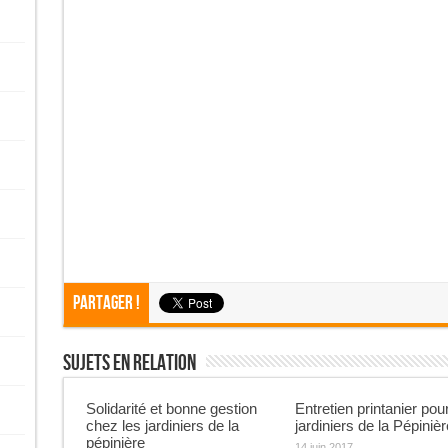
Partager !
Sujets En Relation
Solidarité et bonne gestion
Entretien printanier pour
chez les jardiniers de la
jardiniers de la Pépinièr
pépinière
14 juin 2017