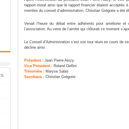
rapport moral ainsi que le rapport financier étaient acceptés à
membre du conseil d’administration, Christian Grégoire a été él
Venait l’heure du débat entre adhérents pour améliorer et 
l’association. Au verre de l’amitié qui clôturait ce moment s’aj
Le Conseil d’Administration s’est son tour réuni en cours de s
décline ainsi :
Président :
Jean Pierre Alozy
Vice Président :
Roland Delfini
Trésorière :
Maryse Salas
ES
Secrétaire :
Christian Grégoire