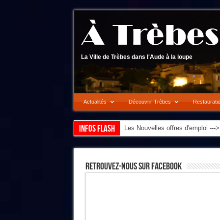
La Ville de Trèbes dans l'Aude à la loupe
Actualités
Découvrir Trèbes
Restaurati
Infos flash
Les Nouvelles offres d'emploi --
Retrouvez-Nous Sur Facebook