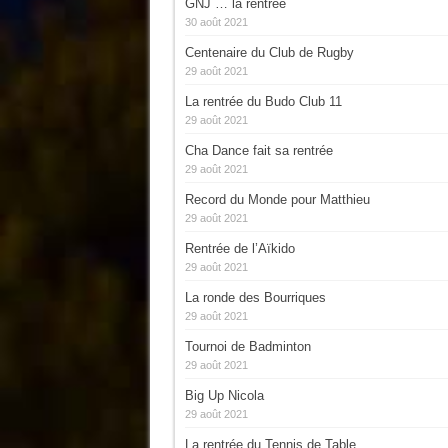
GNJ … la rentrée
30 août 2021
Centenaire du Club de Rugby
29 août 2021
La rentrée du Budo Club 11
29 août 2021
Cha Dance fait sa rentrée
29 août 2021
Record du Monde pour Matthieu
29 août 2021
Rentrée de l’Aïkido
29 août 2021
La ronde des Bourriques
29 août 2021
Tournoi de Badminton
29 août 2021
Big Up Nicola
29 août 2021
La rentrée du Tennis de Table