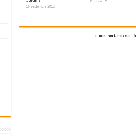
11 juin 2012
15 septembre 2012
Les commentaires sont f