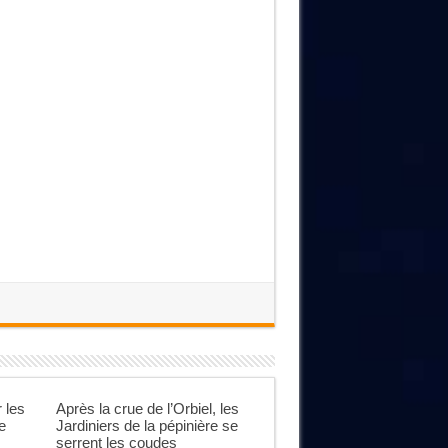
 les
Après la crue de l’Orbiel, les
e
Jardiniers de la pépinière se
serrent les coudes