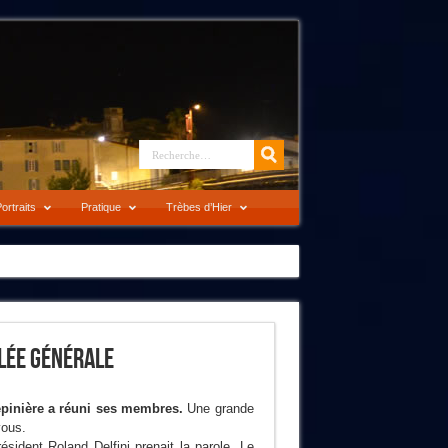
ortraits
Pratique
Trèbes d’Hier
blée Générale
pinière a réuni ses membres.
Une grande
vous.
ésident Roland Delfini prenait la parole. Le