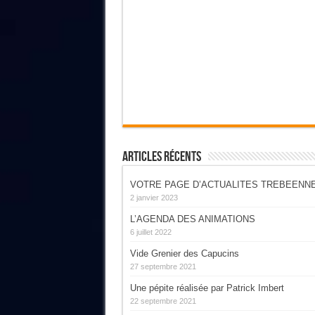
Articles Récents
VOTRE PAGE D’ACTUALITES TREBEENN
2 janvier 2023
L’AGENDA DES ANIMATIONS
6 juillet 2022
Vide Grenier des Capucins
27 septembre 2021
Une pépite réalisée par Patrick Imbert
22 septembre 2021