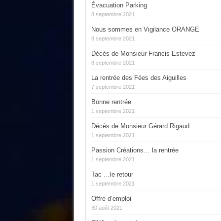
Évacuation Parking
8 septembre 2021
Nous sommes en Vigilance ORANGE
8 septembre 2021
Décès de Monsieur Francis Estevez
8 septembre 2021
La rentrée des Fées des Aiguilles
7 septembre 2021
Bonne rentrée
1 septembre 2021
Décès de Monsieur Gérard Rigaud
1 septembre 2021
Passion Créations… la rentrée
1 septembre 2021
Tac …le retour
1 septembre 2021
Offre d’emploi
30 août 2021