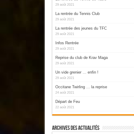
29 août 2021
La rentrée du Tennis Club
29 août 2021
La rentrée des jeunes du TFC
29 août 2021
Infos Rentrée
29 août 2021
Reprise du club de Krav Maga
29 août 2021
Un vide grenier … enfin !
29 août 2021
Occitane Twirling … la reprise
24 août 2021
Départ de Feu
22 août 2021
Archives Des Actualités