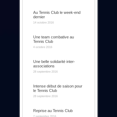
Au Tennis Club le week-end
dernier
14 octobre 2016
Une team combative au
Tennis Club
4 octobre 2016
Une belle solidarité inter-
associations
28 septembre 2016
Intense début de saison pour
le Tennis Club
28 septembre 2016
Reprise au Tennis Club
2 septembre 2016