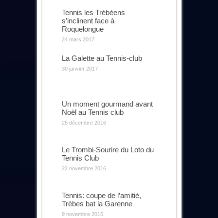
Tennis les Trébéens
s’inclinent face à
Roquelongue
24 mars 2017
La Galette au Tennis-club
30 janvier 2017
Un moment gourmand avant
Noël au Tennis club
25 décembre 2016
Le Trombi-Sourire du Loto du
Tennis Club
22 novembre 2016
Tennis: coupe de l’amitié,
Trèbes bat la Garenne
9 novembre 2016