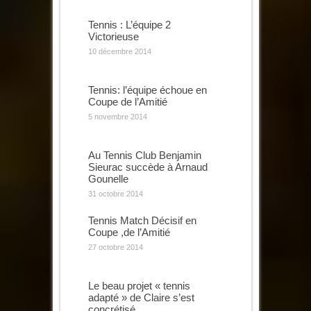
Tennis : L’équipe 2
Victorieuse
10 décembre 2014
Tennis: l’équipe échoue en
Coupe de l’Amitié
5 novembre 2014
Au Tennis Club Benjamin
Sieurac succède à Arnaud
Gounelle
31 octobre 2014
Tennis Match Décisif en
Coupe ,de l’Amitié
27 octobre 2014
Le beau projet « tennis
adapté » de Claire s’est
concrétisé