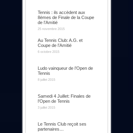
Tennis : ils accèdent aux
8èmes de Finale de la Coupe
de l’Amitié
25 novembre 2015
Au Tennis Club: A.G. et
Coupe de l’Amitié
6 octobre 2015
Ludo vainqueur de l’Open de
Tennis
8 juillet 2015
Samedi 4 Juillet: Finales de
l’Open de Tennis
3 juillet 2015
Le Tennis Club reçoit ses
partenaires…