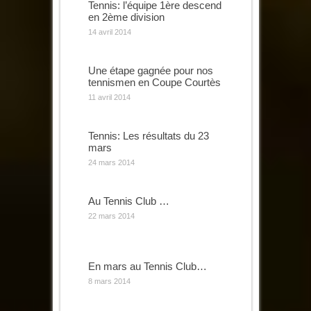
Tennis: l’équipe 1ère descend
en 2ème division
14 avril 2014
Une étape gagnée pour nos
tennismen en Coupe Courtès
11 avril 2014
Tennis: Les résultats du 23
mars
24 mars 2014
Au Tennis Club …
22 mars 2014
En mars au Tennis Club…
8 mars 2014