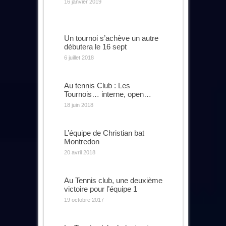
16 janvier 2019
Un tournoi s’achève un autre
débutera le 16 sept
6 juillet 2018
Au tennis Club : Les
Tournois… interne, open…
18 juin 2018
L’équipe de Christian bat
Montredon
20 avril 2018
Au Tennis club, une deuxième
victoire pour l’équipe 1
19 octobre 2017