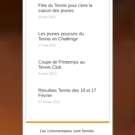
Fête du Tennis pour clore la
saison des jeunes
23 juin 2012
Les jeunes pousses du
Tennis en Challenge
17 mai 2012
Coupe de Printemps au
Tennis Club
4 mars 2012
Résultats Tennis des 16 et 17
Février
17 février 2012
Les commentaires sont fermés.