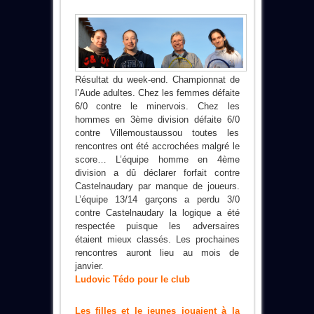
Résultat du week-end. Championnat de
l’Aude adultes. Chez les femmes défaite
6/0 contre le minervois. Chez les
hommes en 3ème division défaite 6/0
contre Villemoustaussou toutes les
rencontres ont été accrochées malgré le
score… L’équipe homme en 4ème
division a dû déclarer forfait contre
Castelnaudary par manque de joueurs.
L’équipe 13/14 garçons a perdu 3/0
contre Castelnaudary la logique a été
respectée puisque les adversaires
étaient mieux classés. Les prochaines
rencontres auront lieu au mois de
janvier.
Ludovic Tédo pour le club
Les filles et le jeunes jouaient à la