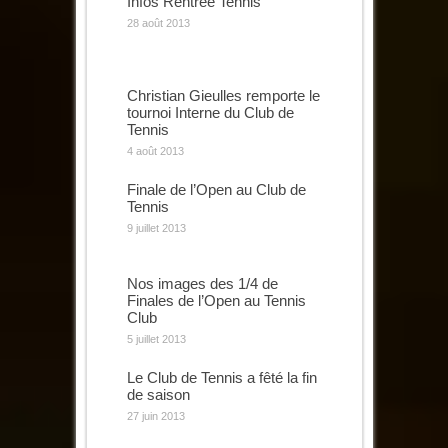
Infos Rentrée Tennis
28 août 2013
Christian Gieulles remporte le
tournoi Interne du Club de
Tennis
4 août 2013
Finale de l’Open au Club de
Tennis
9 juillet 2013
Nos images des 1/4 de
Finales de l’Open au Tennis
Club
5 juillet 2013
Le Club de Tennis a fêté la fin
de saison
27 juin 2013