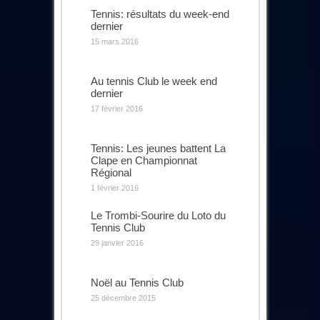
Tennis: résultats du week-end
dernier
15 mars 2016
Au tennis Club le week end
dernier
17 février 2016
Tennis: Les jeunes battent La
Clape en Championnat
Régional
1 février 2016
Le Trombi-Sourire du Loto du
Tennis Club
29 janvier 2016
Noël au Tennis Club
25 décembre 2015