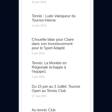
26 juin 2015
Tennis : Ludo Vainqueur du
Tournoi Interne
14 juin 2015
Chouette bilan pour Claire
dans son investissement
pour le Sport Adapté
5 juin 2015
Tennis: La Montée en
Régionale échappe à
l’équipe1
1 juin 2015
Du 15 juin au 3 Juillet: Tournoi
Open au Tennis Club
27 mai 2015
Au tennis Club