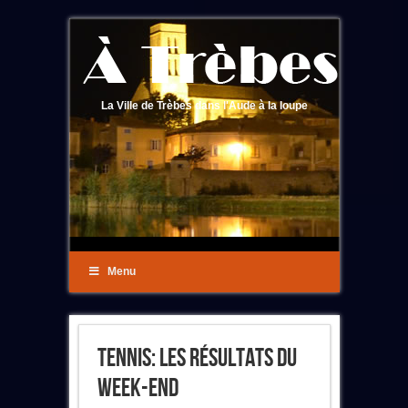
La Ville de Trèbes dans l'Aude à la loupe
Menu
Tennis: Les Résultats Du
Week-End