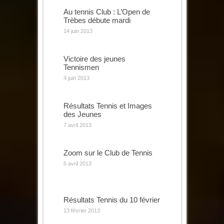
Au tennis Club : L’Open de
Trèbes débute mardi
14 juin 2013
Victoire des jeunes
Tennismen
4 juin 2013
Résultats Tennis et Images
des Jeunes
7 avril 2013
Zoom sur le Club de Tennis
5 avril 2013
Résultats Tennis du 10 février
13 février 2013