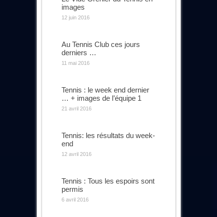
images
12 juin 2016
Au Tennis Club ces jours
derniers …
11 mai 2016
Tennis : le week end dernier
… + images de l’équipe 1
21 avril 2016
Tennis: les résultats du week-
end
12 avril 2016
Tennis : Tous les espoirs sont
permis
6 avril 2016