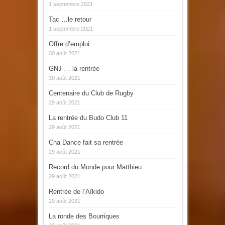
1 septembre 2021
Tac …le retour
1 septembre 2021
Offre d’emploi
30 août 2021
GNJ … la rentrée
30 août 2021
Centenaire du Club de Rugby
29 août 2021
La rentrée du Budo Club 11
29 août 2021
Cha Dance fait sa rentrée
29 août 2021
Record du Monde pour Matthieu
29 août 2021
Rentrée de l’Aïkido
29 août 2021
La ronde des Bourriques