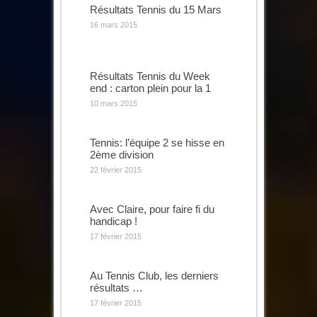
Résultats Tennis du 15 Mars
16 mars 2015
Résultats Tennis du Week
end : carton plein pour la 1
10 mars 2015
Tennis: l’équipe 2 se hisse en
2ème division
22 février 2015
Avec Claire, pour faire fi du
handicap !
17 février 2015
Au Tennis Club, les derniers
résultats …
17 février 2015