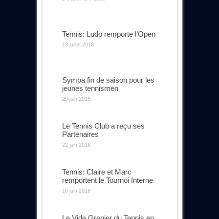
Tennis: Ludo remporte l’Open
13 juillet 2016
Sympa fin de saison pour les
jeunes tennismen
29 juin 2016
Le Tennis Club a reçu ses
Partenaires
22 juin 2016
Tennis: Claire et Marc
remportent le Tournoi Interne
16 juin 2016
Le Vide Grenier du Tennis en