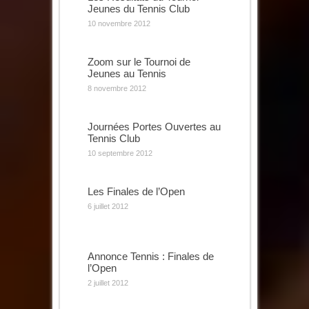
Jeunes du Tennis Club
10 novembre 2012
Zoom sur le Tournoi de
Jeunes au Tennis
8 novembre 2012
Journées Portes Ouvertes au
Tennis Club
10 septembre 2012
Les Finales de l’Open
6 juillet 2012
Annonce Tennis : Finales de
l’Open
2 juillet 2012