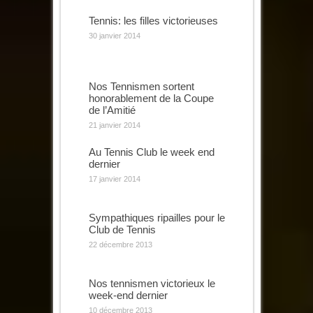
Tennis: les filles victorieuses
30 janvier 2014
Nos Tennismen sortent
honorablement de la Coupe
de l’Amitié
21 janvier 2014
Au Tennis Club le week end
dernier
17 janvier 2014
Sympathiques ripailles pour le
Club de Tennis
22 décembre 2013
Nos tennismen victorieux le
week-end dernier
10 décembre 2013