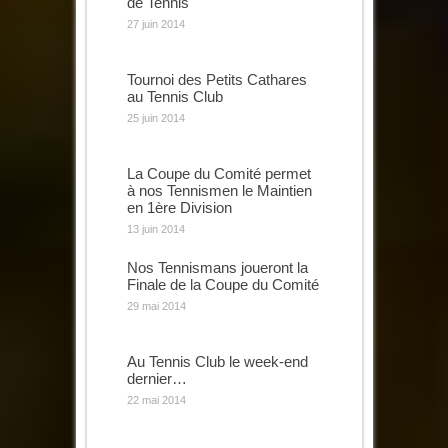
de Tennis
27 juin 2014
Tournoi des Petits Cathares
au Tennis Club
25 juin 2014
La Coupe du Comité permet
à nos Tennismen le Maintien
en 1ère Division
13 juin 2014
Nos Tennismans joueront la
Finale de la Coupe du Comité
29 mai 2014
Au Tennis Club le week-end
dernier…
22 mai 2014