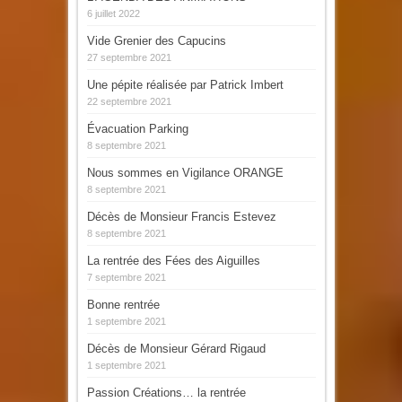
6 juillet 2022
Vide Grenier des Capucins
27 septembre 2021
Une pépite réalisée par Patrick Imbert
22 septembre 2021
Évacuation Parking
8 septembre 2021
Nous sommes en Vigilance ORANGE
8 septembre 2021
Décès de Monsieur Francis Estevez
8 septembre 2021
La rentrée des Fées des Aiguilles
7 septembre 2021
Bonne rentrée
1 septembre 2021
Décès de Monsieur Gérard Rigaud
1 septembre 2021
Passion Créations… la rentrée