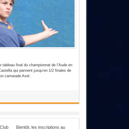
le tableau final du championnat de l’Aude en
stella qui parvient jusqu’en 1/2 finales de
 son camarade Axel.
 Club
Bientôt, les inscriptions au