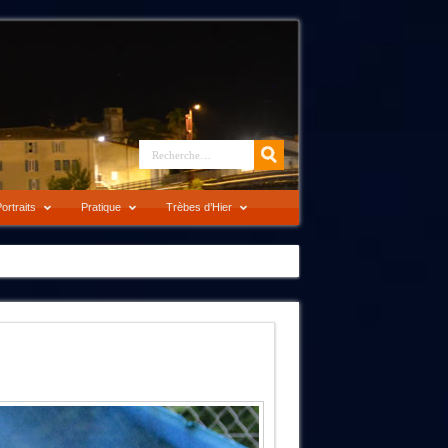
ortraits
Pratique
Trèbes d’Hier