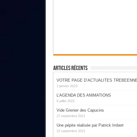
Articles Récents
VOTRE PAGE D’ACTUALITES TREBEENN
2 janvier 2023
L’AGENDA DES ANIMATIONS
6 juillet 2022
Vide Grenier des Capucins
27 septembre 2021
Une pépite réalisée par Patrick Imbert
22 septembre 2021