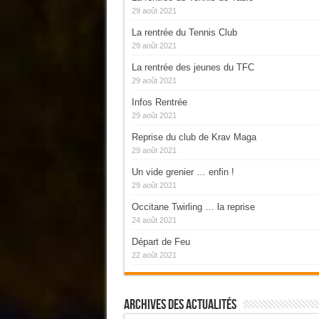
29 août 2021
La rentrée du Tennis Club
29 août 2021
La rentrée des jeunes du TFC
29 août 2021
Infos Rentrée
29 août 2021
Reprise du club de Krav Maga
29 août 2021
Un vide grenier … enfin !
29 août 2021
Occitane Twirling … la reprise
24 août 2021
Départ de Feu
22 août 2021
Archives Des Actualités