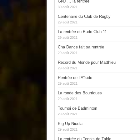
GNJ … la rentrée
30 août 2021
Centenaire du Club de Rugby
29 août 2021
La rentrée du Budo Club 11
29 août 2021
Cha Dance fait sa rentrée
29 août 2021
Record du Monde pour Matthieu
29 août 2021
Rentrée de l’Aïkido
29 août 2021
La ronde des Bourriques
29 août 2021
Tournoi de Badminton
29 août 2021
Big Up Nicola
29 août 2021
La rentrée du Tennis de Table