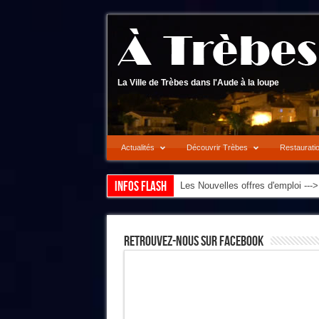
La Ville de Trèbes dans l'Aude à la loupe
Actualités
Découvrir Trèbes
Restaurati
Infos flash
Les Nouvelles offres d'emploi --
Retrouvez-Nous Sur Facebook