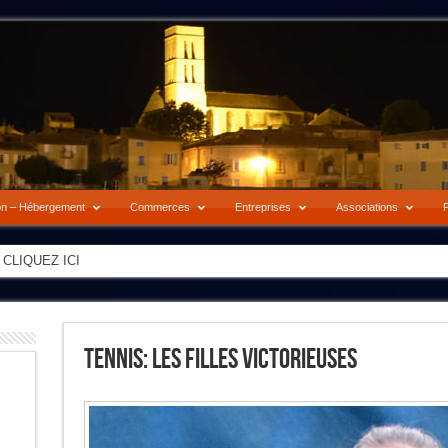
on – Hébergement
Commerces
Entreprises
Associations
P
-> CLIQUEZ ICI
Tennis: Les Filles Victorieuses