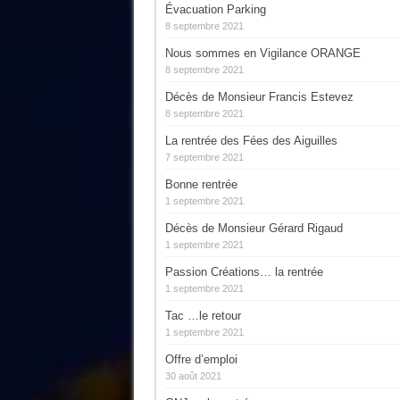
Évacuation Parking
8 septembre 2021
Nous sommes en Vigilance ORANGE
8 septembre 2021
Décès de Monsieur Francis Estevez
8 septembre 2021
La rentrée des Fées des Aiguilles
7 septembre 2021
Bonne rentrée
1 septembre 2021
Décès de Monsieur Gérard Rigaud
1 septembre 2021
Passion Créations… la rentrée
1 septembre 2021
Tac …le retour
1 septembre 2021
Offre d’emploi
30 août 2021