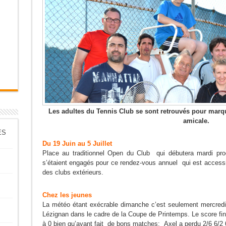
Les adultes du Tennis Club se sont retrouvés pour marq
amicale.
ES
Du 19 Juin au 5 Juillet
Place au traditionnel Open du Club qui débutera mardi pr
s’étaient engagés pour ce rendez-vous annuel qui est access
des clubs extérieurs.
Chez les jeunes
La météo étant exécrable dimanche c’est seulement mercredi
Lézignan dans le cadre de la Coupe de Printemps. Le score fin
à 0 bien qu’ayant fait de bons matches: Axel a perdu 2/6 6/2 