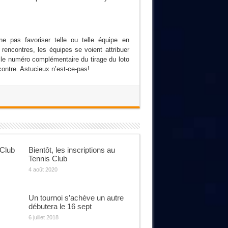
e pas favoriser telle ou telle équipe en
rencontres, les équipes se voient attribuer
 le numéro complémentaire du tirage du loto
ontre. Astucieux n’est-ce-pas!
 Club
Bientôt, les inscriptions au
Tennis Club
4 août 2020
Un tournoi s’achève un autre
débutera le 16 sept
6 juillet 2018