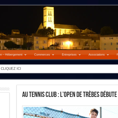
on – Hébergement
Commerces
Entreprises
Associations
P
-> CLIQUEZ ICI
Au Tennis Club : L’Open De Trèbes Débute