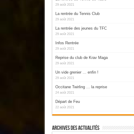
29 août 2021
La rentrée du Tennis Club
29 août 2021
La rentrée des jeunes du TFC
29 août 2021
Infos Rentrée
29 août 2021
Reprise du club de Krav Maga
29 août 2021
Un vide grenier … enfin !
29 août 2021
Occitane Twirling … la reprise
24 août 2021
Départ de Feu
22 août 2021
Archives Des Actualités