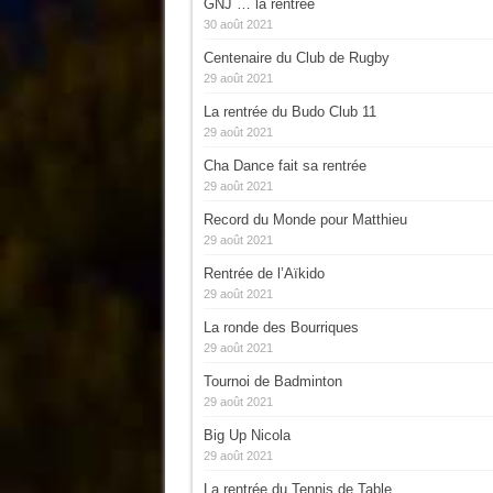
GNJ … la rentrée
30 août 2021
Centenaire du Club de Rugby
29 août 2021
La rentrée du Budo Club 11
29 août 2021
Cha Dance fait sa rentrée
29 août 2021
Record du Monde pour Matthieu
29 août 2021
Rentrée de l’Aïkido
29 août 2021
La ronde des Bourriques
29 août 2021
Tournoi de Badminton
29 août 2021
Big Up Nicola
29 août 2021
La rentrée du Tennis de Table