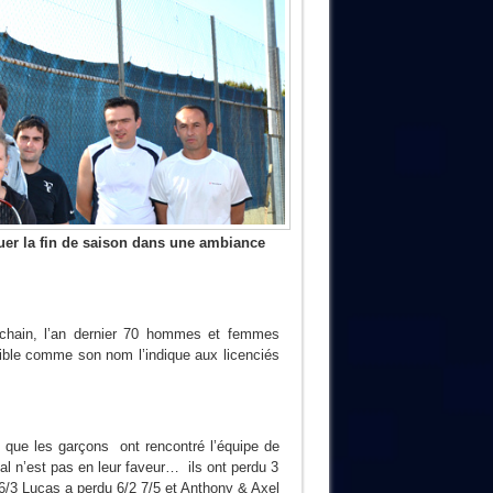
uer la fin de saison dans une ambiance
ochain, l’an dernier 70 hommes et femmes
ible comme son nom l’indique aux licenciés
 que les garçons ont rencontré l’équipe de
al n’est pas en leur faveur… ils ont perdu 3
6/3 Lucas a perdu 6/2 7/5 et Anthony & Axel