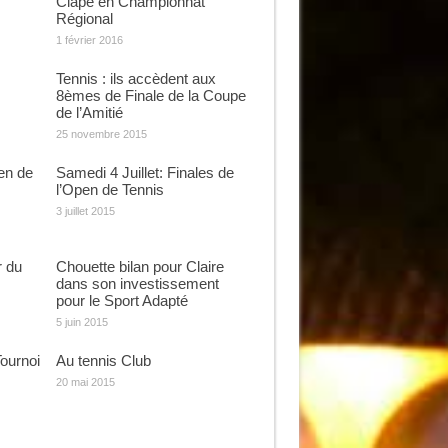
Clape en Championnat
Régional
1 février 2016
Tennis : ils accèdent aux
8èmes de Finale de la Coupe
de l’Amitié
25 novembre 2015
en de
Samedi 4 Juillet: Finales de
l’Open de Tennis
3 juillet 2015
r du
Chouette bilan pour Claire
dans son investissement
pour le Sport Adapté
5 juin 2015
Tournoi
Au tennis Club
20 mai 2015