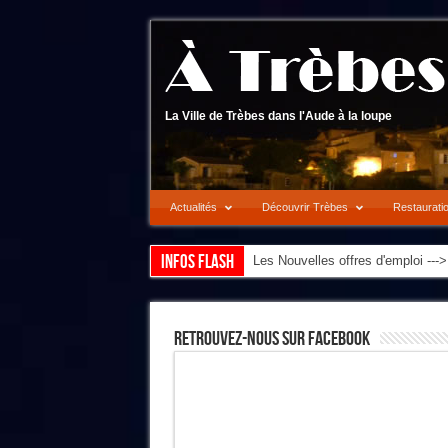
La Ville de Trèbes dans l'Aude à la loupe
Actualités
Découvrir Trèbes
Restaurati
Infos flash
Les Nouvelles offres d'emploi --
Retrouvez-Nous Sur Facebook