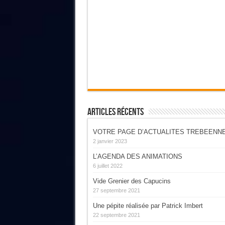
Articles Récents
VOTRE PAGE D’ACTUALITES TREBEENN
2 janvier 2023
L’AGENDA DES ANIMATIONS
6 juillet 2022
Vide Grenier des Capucins
27 septembre 2021
Une pépite réalisée par Patrick Imbert
22 septembre 2021