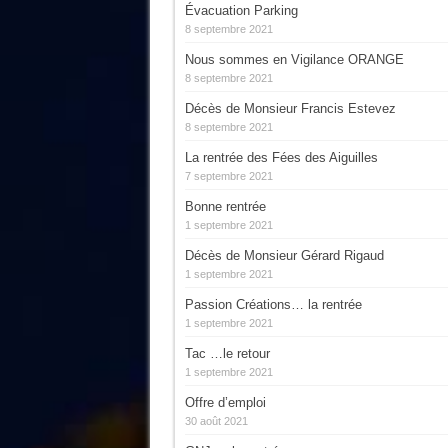
Évacuation Parking
8 septembre 2021
Nous sommes en Vigilance ORANGE
8 septembre 2021
Décès de Monsieur Francis Estevez
8 septembre 2021
La rentrée des Fées des Aiguilles
7 septembre 2021
Bonne rentrée
1 septembre 2021
Décès de Monsieur Gérard Rigaud
1 septembre 2021
Passion Créations… la rentrée
1 septembre 2021
Tac …le retour
1 septembre 2021
Offre d’emploi
30 août 2021