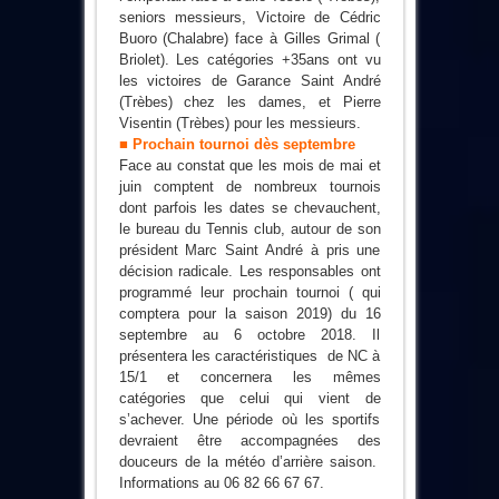
seniors messieurs, Victoire de Cédric
Buoro (Chalabre) face à Gilles Grimal (
Briolet). Les catégories +35ans ont vu
les victoires de Garance Saint André
(Trèbes) chez les dames, et Pierre
Visentin (Trèbes) pour les messieurs.
■ Prochain tournoi dès septembre
Face au constat que les mois de mai et
juin comptent de nombreux tournois
dont parfois les dates se chevauchent,
le bureau du Tennis club, autour de son
président Marc Saint André à pris une
décision radicale. Les responsables ont
programmé leur prochain tournoi ( qui
comptera pour la saison 2019) du 16
septembre au 6 octobre 2018. Il
présentera les caractéristiques de NC à
15/1 et concernera les mêmes
catégories que celui qui vient de
s’achever. Une période où les sportifs
devraient être accompagnées des
douceurs de la météo d’arrière saison.
Informations au 06 82 66 67 67.