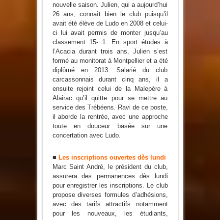
nouvelle saison. Julien, qui a aujourd’hui
26 ans, connaît bien le club puisqu’il
avait été élève de Ludo en 2008 et celui-
ci lui avait permis de monter jusqu’au
classement 15- 1. En sport études à
l’Acacia durant trois ans, Julien s’est
formé au monitorat à Montpellier et a été
diplômé en 2013. Salarié du club
carcassonnais durant cinq ans, il a
ensuite rejoint celui de la Malepère à
Alairac qu’il quitte pour se mettre au
service des Trébéens. Ravi de ce poste,
il aborde la rentrée, avec une approche
toute en douceur basée sur une
concertation avec Ludo.
■
Les inscriptions ouvertes dès lundi
Marc Saint André, le président du club,
assurera des permanences dès lundi
pour enregistrer les inscriptions. Le club
propose diverses formules d’adhésions,
avec des tarifs attractifs notamment
pour les nouveaux, les étudiants,