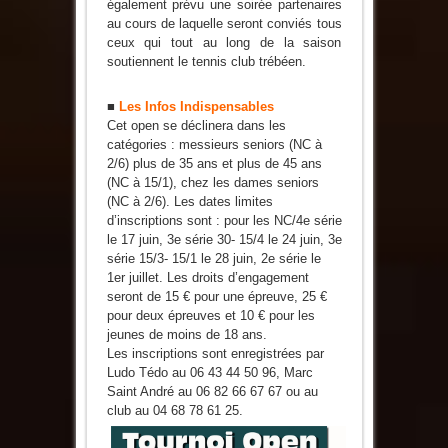
également prévu une soirée partenaires
au cours de laquelle seront conviés tous
ceux qui tout au long de la saison
soutiennent le tennis club trébéen.
■
Les Infos Indispensables
Cet open se déclinera dans les
catégories : messieurs seniors (NC à
2/6) plus de 35 ans et plus de 45 ans
(NC à 15/1), chez les dames seniors
(NC à 2/6). Les dates limites
d’inscriptions sont : pour les NC/4e série
le 17 juin, 3e série 30- 15/4 le 24 juin, 3e
série 15/3- 15/1 le 28 juin, 2e série le
1er juillet. Les droits d’engagement
seront de 15 € pour une épreuve, 25 €
pour deux épreuves et 10 € pour les
jeunes de moins de 18 ans.
Les inscriptions sont enregistrées par
Ludo Tédo au 06 43 44 50 96, Marc
Saint André au 06 82 66 67 67 ou au
club au 04 68 78 61 25.