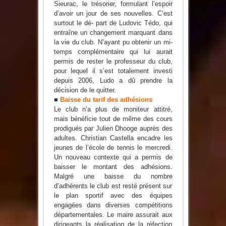
Sieurac, le trésorier, formulant l’espoir
d’avoir un jour de ses nouvelles. C’est
surtout le dé- part de Ludovic Tédo, qui
entraîne un changement marquant dans
la vie du club. N’ayant pu obtenir un mi-
temps complémentaire qui lui aurait
permis de rester le professeur du club,
pour lequel il s’est totalement investi
depuis 2006, Ludo a dû prendre la
décision de le quitter.
■
Baisse du tarif des adhésions
Le club n’a plus de moniteur attitré,
mais bénéficie tout de même des cours
prodigués par Julien Dhooge auprès des
adultes. Christian Castella encadre les
jeunes de l’école de tennis le mercredi.
Un nouveau contexte qui a permis de
baisser le montant des adhésions.
Malgré une baisse du nombre
d’adhérents le club est resté présent sur
le plan sportif avec des équipes
engagées dans diverses compétitions
départementales. Le maire assurait aux
dirigeants la réalisation de la réfection