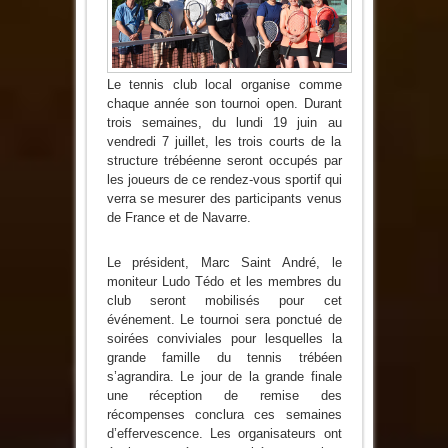
Club
débute
la
semaine
prochaine
Le tennis club local organise comme
chaque année son tournoi open. Durant
trois semaines, du lundi 19 juin au
vendredi 7 juillet, les trois courts de la
structure trébéenne seront occupés par
les joueurs de ce rendez-vous sportif qui
verra se mesurer des participants venus
de France et de Navarre.
Le président, Marc Saint André, le
moniteur Ludo Tédo et les membres du
club seront mobilisés pour cet
événement. Le tournoi sera ponctué de
soirées conviviales pour lesquelles la
grande famille du tennis trébéen
s’agrandira. Le jour de la grande finale
une réception de remise des
récompenses conclura ces semaines
d’effervescence. Les organisateurs ont