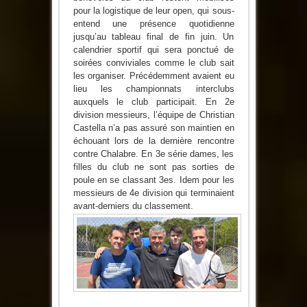
pour la logistique de leur open, qui sous-
entend une présence quotidienne
jusqu’au tableau final de fin juin. Un
calendrier sportif qui sera ponctué de
soirées conviviales comme le club sait
les organiser. Précédemment avaient eu
lieu les championnats interclubs
auxquels le club participait. En 2e
division messieurs, l’équipe de Christian
Castella n’a pas assuré son maintien en
échouant lors de la dernière rencontre
contre Chalabre. En 3e série dames, les
filles du club ne sont pas sorties de
poule en se classant 3es. Idem pour les
messieurs de 4e division qui terminaient
avant-derniers du classement.