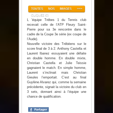
TOUTES NOS IMAGES >>>
CLIQUEZ ICI
L ’équipe Trèbes 1 du Tennis club
recevait celle de l’ATP Fleury Saint-
Pierre pour sa 3e rencontre dans le
cadre de la Coupe 3e série (ex coupe de
l’Aude).
Nouvelle victoire des Trébéens sur le
score final de 3 à 2. Anthony Castella et
Laurent Ibanez essuyaient une défaite
en double homme. En double mixte,
Christian Castella et Julie Teissie
gagnaient le match. En simple homme,
Laurent s’inclinait mais Christian
Gieules l’emportait. C’est au final
Guylène Alvarez qui, comme la semaine
précédente, signait la victoire du club en
3 sets, donnant ainsi à l’équipe une
chance de qualification.