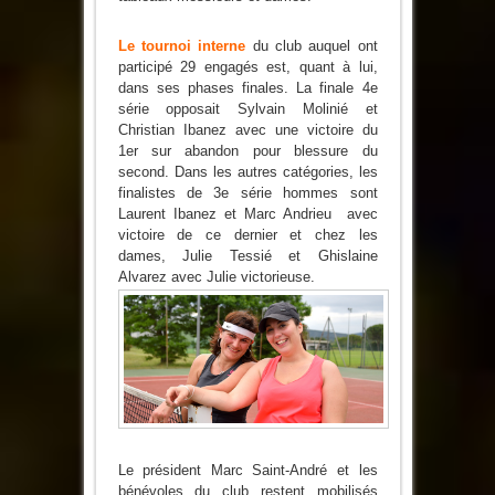
Le tournoi interne
du club auquel ont
participé 29 engagés est, quant à lui,
dans ses phases finales. La finale 4e
série opposait Sylvain Molinié et
Christian Ibanez avec une victoire du
1er sur abandon pour blessure du
second. Dans les autres catégories, les
finalistes de 3e série hommes sont
Laurent Ibanez et Marc Andrieu avec
victoire de ce dernier et chez les
dames, Julie Tessié et Ghislaine
Alvarez avec Julie victorieuse.
Le président Marc Saint-André et les
bénévoles du club restent mobilisés