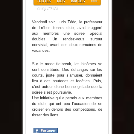
TOUTES NOS IMAGES >>>
CLIQUEZ ICI
Vendredi soir, Ludo Tédo, le professeur
de Trèbes tennis club, avait suggéré
aux membres une soirée Spécial
doubles. Un rendez-vous surtout
convivial, avant ces deux semaines de
vacances.
Sur le mode tie-break, les binômes se
sont constitués. Des échanges sur les
courts, juste pour s’amuser, donnaient
lieu à des boutades et facéties. Puis,
c’est autour d’une bonne grillade que la
soirée s’est poursuivie.
Une initiative qui a permis aux membres
du club, qui ont peu l’occasion de se
croiser en dehors des compétitions, de
tisser des liens.