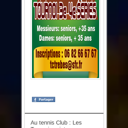
Au tennis Club : Les