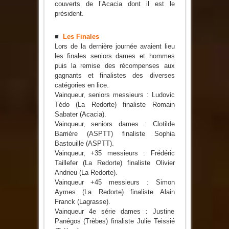
couverts de l’Acacia dont il est le
président.
■
Les Finales
Lors de la dernière journée avaient lieu
les finales seniors dames et hommes
puis la remise des récompenses aux
gagnants et finalistes des diverses
catégories en lice.
Vainqueur, seniors messieurs : Ludovic
Tédo (La Redorte) finaliste Romain
Sabater (Acacia).
Vainqueur, seniors dames : Clotilde
Barrière (ASPTT) finaliste Sophia
Bastouille (ASPTT).
Vainqueur, +35 messieurs : Frédéric
Taillefer (La Redorte) finaliste Olivier
Andrieu (La Redorte).
Vainqueur +45 messieurs : Simon
Aymes (La Redorte) finaliste Alain
Franck (Lagrasse).
Vainqueur 4e série dames : Justine
Panégos (Trèbes) finaliste Julie Teissié