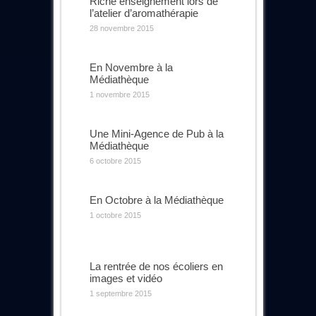
Riche enseignement lors de
l’atelier d’aromathérapie
28 novembre 2015
En Novembre à la
Médiathèque
1 novembre 2015
Une Mini-Agence de Pub à la
Médiathèque
6 octobre 2015
En Octobre à la Médiathèque
1 octobre 2015
La rentrée de nos écoliers en
images et vidéo
1 septembre 2015