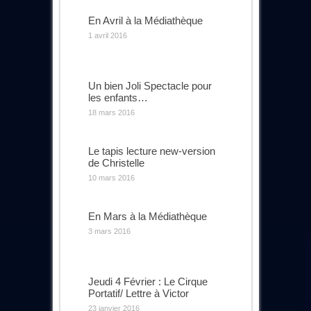
En Avril à la Médiathèque
1 avril 2016
Un bien Joli Spectacle pour
les enfants…
18 mars 2016
Le tapis lecture new-version
de Christelle
10 mars 2016
En Mars à la Médiathèque
3 mars 2016
Jeudi 4 Février : Le Cirque
Portatif/ Lettre à Victor
23 janvier 2016