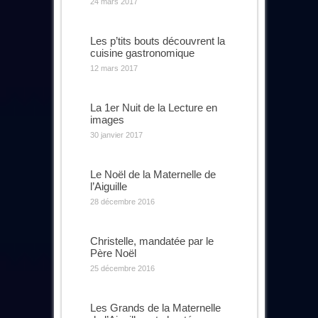
24 mars 2017
Les p’tits bouts découvrent la
cuisine gastronomique
12 mars 2017
La 1er Nuit de la Lecture en
images
30 janvier 2017
Le Noël de la Maternelle de
l’Aiguille
28 décembre 2016
Christelle, mandatée par le
Père Noël
25 décembre 2016
Les Grands de la Maternelle