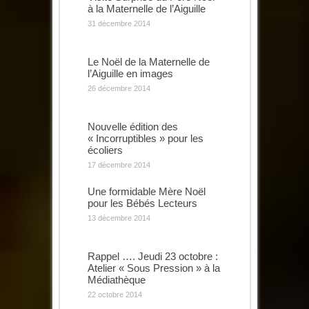
à la Maternelle de l’Aiguille
31 décembre 2014
Le Noël de la Maternelle de
l’Aiguille en images
26 décembre 2014
Nouvelle édition des
« Incorruptibles » pour les
écoliers
17 décembre 2014
Une formidable Mère Noël
pour les Bébés Lecteurs
13 décembre 2014
Rappel …. Jeudi 23 octobre :
Atelier « Sous Pression » à la
Médiathèque
22 octobre 2014