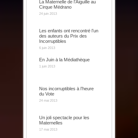
La Maternelle de l’Aiguille au
Cirque Médrano
24 juin 2013
Les enfants ont rencontré l’un
des auteurs du Prix des
Incorruptibles
6 juin 2013
En Juin à la Médiathèque
1 juin 2013
Nos incorruptibles à l’heure
du Vote
24 mai 2013
Un joli spectacle pour les
Maternelles
17 mai 2013