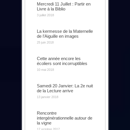
Mercredi 11 Juillet : Partir en
Livre à la Biblio
3 juillet 2018
La kermesse de la Maternelle
de l’Aiguille en images
25 juin 2018
Cette année encore les
écoliers sont incorruptibles
10 mai 2018
Samedi 20 Janvier: La 2e nuit
de la Lecture arrive
13 janvier 2018
Rencontre
intergénérationnelle autour de
la vigne
17 octobre 2017