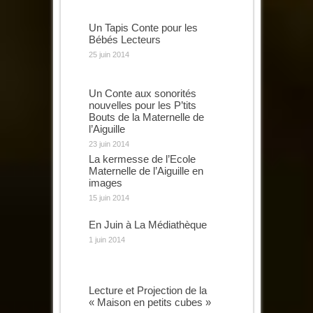
Un Tapis Conte pour les
Bébés Lecteurs
25 juin 2014
Un Conte aux sonorités
nouvelles pour les P’tits
Bouts de la Maternelle de
l’Aiguille
23 juin 2014
La kermesse de l’Ecole
Maternelle de l’Aiguille en
images
15 juin 2014
En Juin à La Médiathèque
1 juin 2014
Lecture et Projection de la
« Maison en petits cubes »