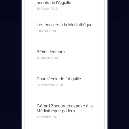
minots de l’Aiguille
10 février 2019
Les écoliers à la Médiathèque
5 février 2019
Bébés lecteurs
15 janvier 2019
Pour l’école de l’ Aiguille…
30 novembre 2018
Gérard Zoccarato expose à la
Médiathèque (vidéo)
12 octobre 2018