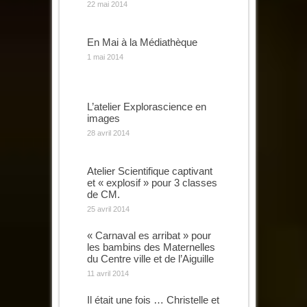
22 mai 2014
En Mai à la Médiathèque
1 mai 2014
L’atelier Explorascience en
images
28 avril 2014
Atelier Scientifique captivant
et « explosif » pour 3 classes
de CM.
25 avril 2014
« Carnaval es arribat » pour
les bambins des Maternelles
du Centre ville et de l’Aiguille
11 avril 2014
Il était une fois … Christelle et