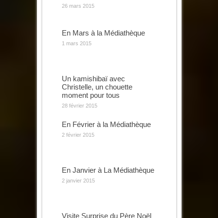
26 mars 2015
En Mars à la Médiathèque
1 mars 2015
Un kamishibaï avec
Christelle, un chouette
moment pour tous
28 février 2015
En Février à la Médiathèque
2 février 2015
En Janvier à La Médiathèque
2 janvier 2015
Visite Surprise du Père Noël