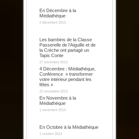
En Décembre à la
Médiathèque
2 décembre 2013
Les bambins de la Classe
Passerelle de l’Aiguille et de
la Crèche ont partagé un
Tapis Conte
27 novembre 2013
4 Décembre : Médiathèque,
Conférence » transformer
votre intérieur pendant les
fêtes »
22 novembre 2013
En Novembre à la
Médiathèque
1 novembre 2013
En Octobre à la Médiathèque
1 octobre 2013