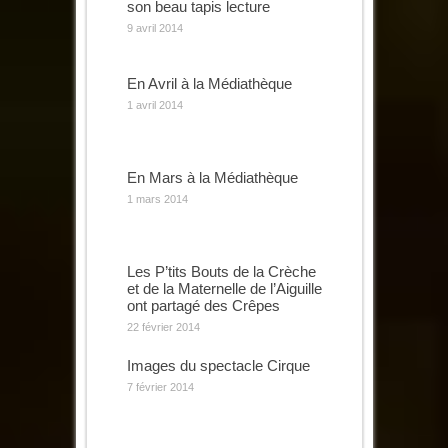
son beau tapis lecture
9 avril 2014
En Avril à la Médiathèque
1 avril 2014
En Mars à la Médiathèque
1 mars 2014
Les P’tits Bouts de la Crèche
et de la Maternelle de l’Aiguille
ont partagé des Crêpes
22 février 2014
Images du spectacle Cirque
7 février 2014