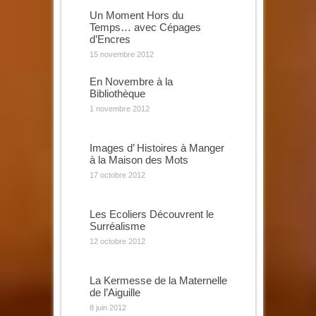
Un Moment Hors du
Temps… avec Cépages
d’Encres
15 novembre 2012
En Novembre à la
Bibliothèque
1 novembre 2012
Images d’ Histoires à Manger
à la Maison des Mots
17 octobre 2012
Les Ecoliers Découvrent le
Surréalisme
12 octobre 2012
La Kermesse de la Maternelle
de l’Aiguille
8 juin 2012