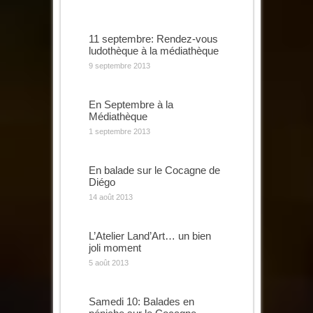
11 septembre: Rendez-vous
ludothèque à la médiathèque
9 septembre 2013
En Septembre à la
Médiathèque
1 septembre 2013
En balade sur le Cocagne de
Diégo
14 août 2013
L’Atelier Land’Art… un bien
joli moment
5 août 2013
Samedi 10: Balades en