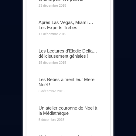
23 décembre 2015
Après Las Végas, Miami …
Les Experts Trèbes
17 décembre 2015
Les Lectures d’Elodie Delfa…
délicieusement géniales !
15 décembre 2015
Les Bébés aiment leur Mère
Noël !
6 décembre 2015
Un atelier couronne de Noël à
la Médiathèque
5 décembre 2015