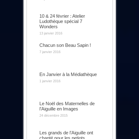
10 & 24 février : Atelier
Ludothèque spécial 7
Wonders
13 janvier 2016
Chacun son Beau Sapin !
7 janvier 2016
En Janvier à la Médiathèque
1 janvier 2016
Le Noël des Maternelles de
l’Aiguille en Images
24 décembre 2015
Les grands de l’Aiguille ont
chanté pour les petiots