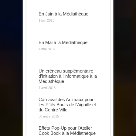
En Juin à la Médiathèque
1 juin 2015
En Mai à la Médiathèque
4 mai 2015
Un créneau supplémentaire
d’initiation à l’informatique à la
Médiathèque
7 avril 2015
Carnaval des Animaux pour
les P’tits Bouts de l’Aiguille et
du Centre Ville
30 mars 2015
Effets Pop-Up pour l’Atelier
Cook Book à la Médiathèque