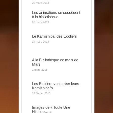
29 mars 2013
Les animations se succèdent
à la bibliothèque
20 mars 2013
Le Kamishibaï des Ecoliers
14 mars 2013
A la Bibliothèque ce mois de
Mars
1 mars 2013
Les Ecoliers vont créer leurs
Kamishibai’s
14 février 2013
Images de « Toute Une
Histoire… »