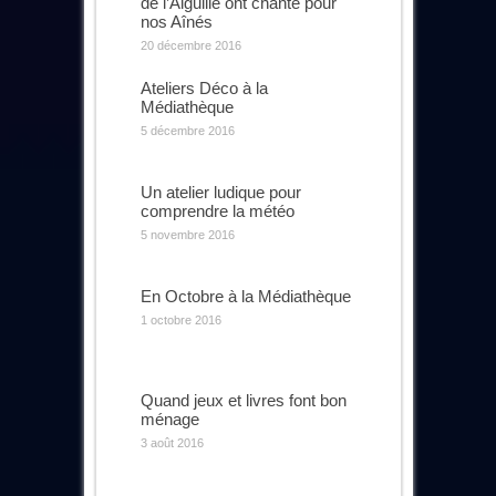
de l’Aiguille ont chanté pour
nos Aînés
20 décembre 2016
Ateliers Déco à la
Médiathèque
5 décembre 2016
Un atelier ludique pour
comprendre la météo
5 novembre 2016
En Octobre à la Médiathèque
1 octobre 2016
Quand jeux et livres font bon
ménage
3 août 2016