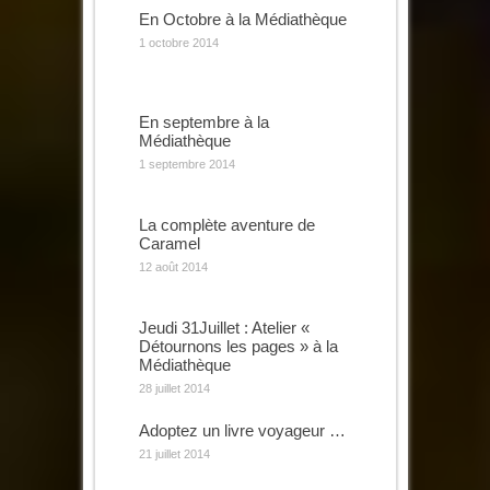
En Octobre à la Médiathèque
1 octobre 2014
En septembre à la
Médiathèque
1 septembre 2014
La complète aventure de
Caramel
12 août 2014
Jeudi 31Juillet : Atelier «
Détournons les pages » à la
Médiathèque
28 juillet 2014
Adoptez un livre voyageur …
21 juillet 2014