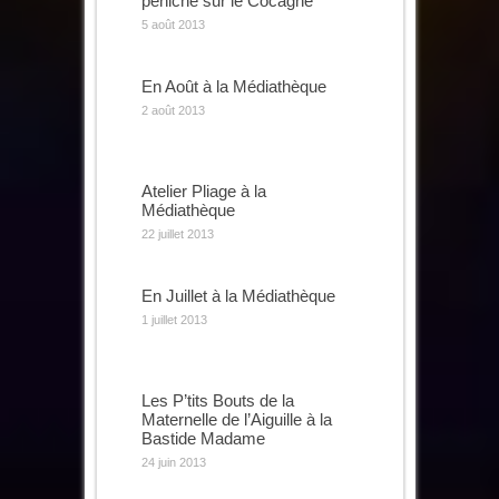
péniche sur le Cocagne
5 août 2013
En Août à la Médiathèque
2 août 2013
Atelier Pliage à la
Médiathèque
22 juillet 2013
En Juillet à la Médiathèque
1 juillet 2013
Les P’tits Bouts de la
Maternelle de l’Aiguille à la
Bastide Madame
24 juin 2013