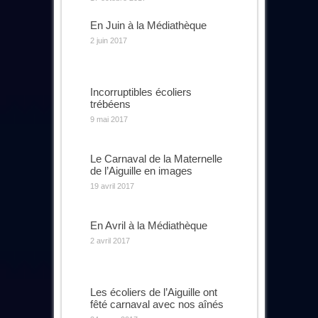
En Juin à la Médiathèque
2 juin 2017
Incorruptibles écoliers
trébéens
9 mai 2017
Le Carnaval de la Maternelle
de l’Aiguille en images
19 avril 2017
En Avril à la Médiathèque
2 avril 2017
Les écoliers de l’Aiguille ont
fêté carnaval avec nos aînés