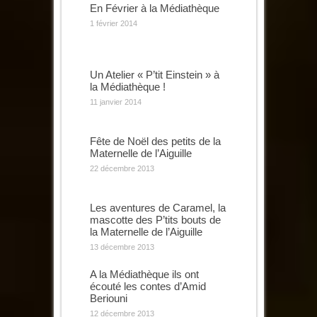
En Février à la Médiathèque
1 février 2014
Un Atelier « P’tit Einstein » à
la Médiathèque !
11 janvier 2014
Fête de Noël des petits de la
Maternelle de l’Aiguille
22 décembre 2013
Les aventures de Caramel, la
mascotte des P’tits bouts de
la Maternelle de l’Aiguille
13 décembre 2013
A la Médiathèque ils ont
écouté les contes d’Amid
Beriouni
12 décembre 2013