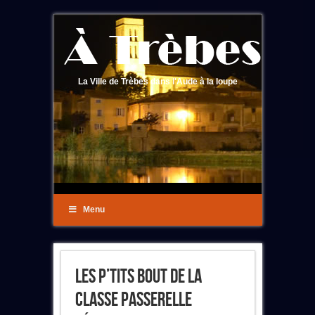
La Ville de Trèbes dans l'Aude à la loupe
Menu
Les P’tits Bout De La
Classe Passerelle