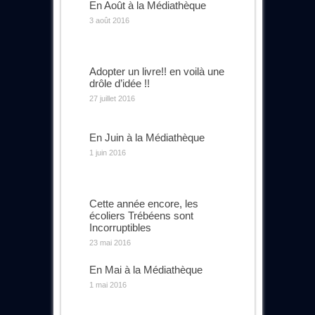
En Août à la Médiathèque
3 août 2016
Adopter un livre!! en voilà une
drôle d’idée !!
27 juillet 2016
En Juin à la Médiathèque
1 juin 2016
Cette année encore, les
écoliers Trébéens sont
Incorruptibles
23 mai 2016
En Mai à la Médiathèque
1 mai 2016