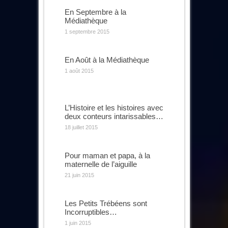
En Septembre à la
Médiathèque
1 septembre 2015
En Août à la Médiathèque
1 août 2015
L’Histoire et les histoires avec
deux conteurs intarissables…
18 juillet 2015
Pour maman et papa, à la
maternelle de l’aiguille
21 juin 2015
Les Petits Trébéens sont
Incorruptibles…
1 juin 2015