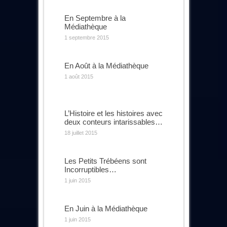
En Septembre à la
Médiathèque
1 septembre 2015
En Août à la Médiathèque
1 août 2015
L’Histoire et les histoires avec
deux conteurs intarissables…
18 juillet 2015
Les Petits Trébéens sont
Incorruptibles…
1 juin 2015
En Juin à la Médiathèque
1 juin 2015