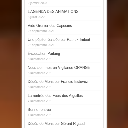
2 janvier 2023
L’AGENDA DES ANIMATIONS
6 juillet 2022
Vide Grenier des Capucins
27 septembre 2021
Une pépite réalisée par Patrick Imbert
22 septembre 2021
Évacuation Parking
8 septembre 2021
Nous sommes en Vigilance ORANGE
8 septembre 2021
Décès de Monsieur Francis Estevez
8 septembre 2021
La rentrée des Fées des Aiguilles
7 septembre 2021
Bonne rentrée
1 septembre 2021
Décès de Monsieur Gérard Rigaud