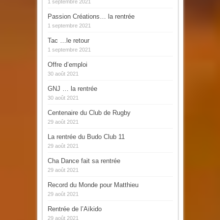
1 septembre 2021
Passion Créations… la rentrée
1 septembre 2021
Tac …le retour
1 septembre 2021
Offre d’emploi
30 août 2021
GNJ … la rentrée
30 août 2021
Centenaire du Club de Rugby
29 août 2021
La rentrée du Budo Club 11
29 août 2021
Cha Dance fait sa rentrée
29 août 2021
Record du Monde pour Matthieu
29 août 2021
Rentrée de l’Aïkido
29 août 2021