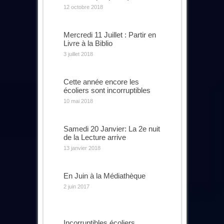
12 octobre 2018
Mercredi 11 Juillet : Partir en
Livre à la Biblio
3 juillet 2018
Cette année encore les
écoliers sont incorruptibles
10 mai 2018
Samedi 20 Janvier: La 2e nuit
de la Lecture arrive
13 janvier 2018
En Juin à la Médiathèque
2 juin 2017
Incorruptibles écoliers