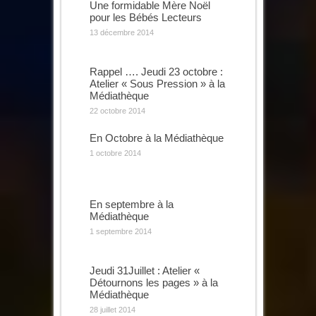
Une formidable Mère Noël
pour les Bébés Lecteurs
13 décembre 2014
Rappel …. Jeudi 23 octobre :
Atelier « Sous Pression » à la
Médiathèque
22 octobre 2014
En Octobre à la Médiathèque
1 octobre 2014
En septembre à la
Médiathèque
1 septembre 2014
Jeudi 31Juillet : Atelier «
Détournons les pages » à la
Médiathèque
28 juillet 2014