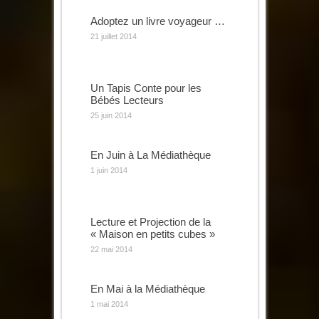
Adoptez un livre voyageur …
21 juillet 2014
Un Tapis Conte pour les
Bébés Lecteurs
25 juin 2014
En Juin à La Médiathèque
1 juin 2014
Lecture et Projection de la
« Maison en petits cubes »
22 mai 2014
En Mai à la Médiathèque
1 mai 2014