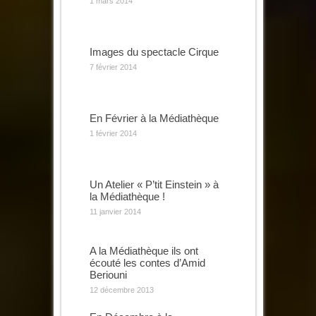
1 mars 2014
Images du spectacle Cirque
7 février 2014
En Février à la Médiathèque
1 février 2014
Un Atelier « P’tit Einstein » à
la Médiathèque !
11 janvier 2014
A la Médiathèque ils ont
écouté les contes d’Amid
Beriouni
12 décembre 2013