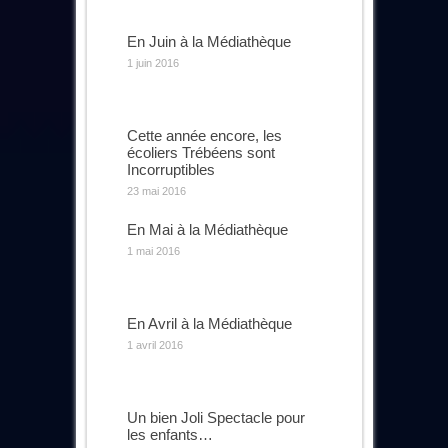
En Juin à la Médiathèque
1 juin 2016
Cette année encore, les
écoliers Trébéens sont
Incorruptibles
23 mai 2016
En Mai à la Médiathèque
1 mai 2016
En Avril à la Médiathèque
1 avril 2016
Un bien Joli Spectacle pour
les enfants…