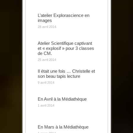
L’atelier Explorascience en
images
28 avril 2014
Atelier Scientifique captivant
et « explosif » pour 3 classes
de CM.
25 avril 2014
Il était une fois … Christelle et
son beau tapis lecture
9 avril 2014
En Avril à la Médiathèque
1 avril 2014
En Mars à la Médiathèque