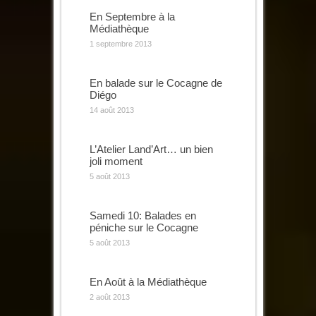
En Septembre à la
Médiathèque
1 septembre 2013
En balade sur le Cocagne de
Diégo
14 août 2013
L’Atelier Land’Art… un bien
joli moment
5 août 2013
Samedi 10: Balades en
péniche sur le Cocagne
5 août 2013
En Août à la Médiathèque
2 août 2013