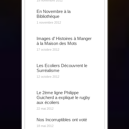
15 novembre 2012
En Novembre à la
Bibliothèque
1 novembre 2012
Images d’ Histoires à Manger
à la Maison des Mots
17 octobre 2012
Les Ecoliers Découvrent le
Surréalisme
12 octobre 2012
Le 2ème ligne Philippe
Guicherd a expliqué le rugby
aux écoliers
22 mai 2012
Nos Incorruptibles ont voté
18 mai 2012