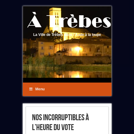
La Ville de Trèbes dans l'Aude à la loupe
Menu
Nos Incorruptibles À
L’heure Du Vote