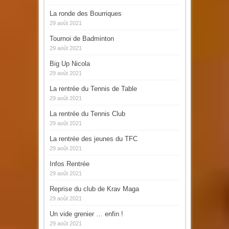
La ronde des Bourriques
29 août 2021
Tournoi de Badminton
29 août 2021
Big Up Nicola
29 août 2021
La rentrée du Tennis de Table
29 août 2021
La rentrée du Tennis Club
29 août 2021
La rentrée des jeunes du TFC
29 août 2021
Infos Rentrée
29 août 2021
Reprise du club de Krav Maga
29 août 2021
Un vide grenier … enfin !
29 août 2021