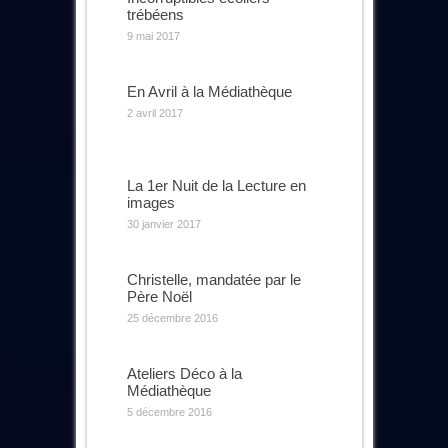
trébéens
9 mai 2017
En Avril à la Médiathèque
2 avril 2017
La 1er Nuit de la Lecture en
images
30 janvier 2017
Christelle, mandatée par le
Père Noël
25 décembre 2016
Ateliers Déco à la
Médiathèque
5 décembre 2016