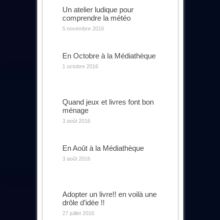
Un atelier ludique pour
comprendre la météo
5 novembre 2016
En Octobre à la Médiathèque
1 octobre 2016
Quand jeux et livres font bon
ménage
3 août 2016
En Août à la Médiathèque
3 août 2016
Adopter un livre!! en voilà une
drôle d’idée !!
27 juillet 2016