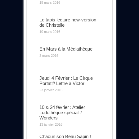
18 mars 2016
Le tapis lecture new-version
de Christelle
10 mars 2016
En Mars à la Médiathèque
3 mars 2016
Jeudi 4 Février : Le Cirque
Portatif/ Lettre à Victor
23 janvier 2016
10 & 24 février : Atelier
Ludothèque spécial 7
Wonders
13 janvier 2016
Chacun son Beau Sapin !