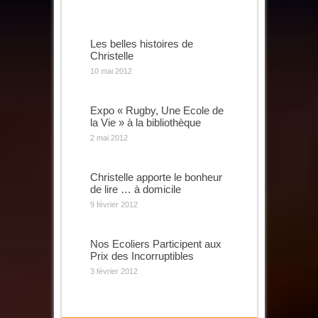
Les belles histoires de
Christelle
10 mai 2012
Expo « Rugby, Une Ecole de
la Vie » à la bibliothèque
2 mai 2012
Christelle apporte le bonheur
de lire … à domicile
9 février 2012
Nos Ecoliers Participent aux
Prix des Incorruptibles
3 février 2012