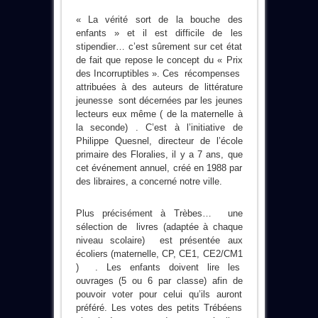
« La vérité sort de la bouche des
enfants » et il est difficile de les
stipendier… c’est sûrement sur cet état
de fait que repose le concept du « Prix
des Incorruptibles ». Ces récompenses
attribuées à des auteurs de littérature
jeunesse sont décernées par les jeunes
lecteurs eux même ( de la maternelle à
la seconde) . C’est à l’initiative de
Philippe Quesnel, directeur de l’école
primaire des Floralies, il y a 7 ans, que
cet événement annuel, créé en 1988 par
des libraires, a concerné notre ville.
Plus précisément à Trèbes… une
sélection de livres (adaptée à chaque
niveau scolaire) est présentée aux
écoliers (maternelle, CP, CE1, CE2/CM1
) . Les enfants doivent lire les
ouvrages (5 ou 6 par classe) afin de
pouvoir voter pour celui qu’ils auront
préféré. Les votes des petits Trébéens