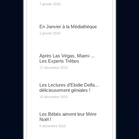
7 janvier 2016
En Janvier à la Médiathèque
1 janvier 2016
Après Las Végas, Miami …
Les Experts Trèbes
17 décembre 2015
Les Lectures d’Elodie Delfa…
délicieusement géniales !
15 décembre 2015
Les Bébés aiment leur Mère
Noël !
6 décembre 2015