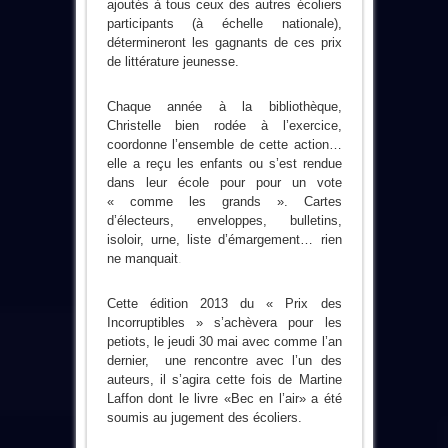
ajoutés à tous ceux des autres écoliers
participants (à échelle nationale),
détermineront les gagnants de ces prix
de littérature jeunesse.
Chaque année à la bibliothèque,
Christelle bien rodée à l’exercice,
coordonne l’ensemble de cette action…
elle a reçu les enfants ou s’est rendue
dans leur école pour pour un vote
« comme les grands ». Cartes
d’électeurs, enveloppes, bulletins,
isoloir, urne, liste d’émargement… rien
ne manquait
.
Cette édition 2013 du « Prix des
Incorruptibles » s’achèvera pour les
petiots, le jeudi 30 mai avec comme l’an
dernier, une rencontre avec l’un des
auteurs, il s’agira cette fois de Martine
Laffon dont le livre «Bec en l’air» a été
soumis au jugement des écoliers.