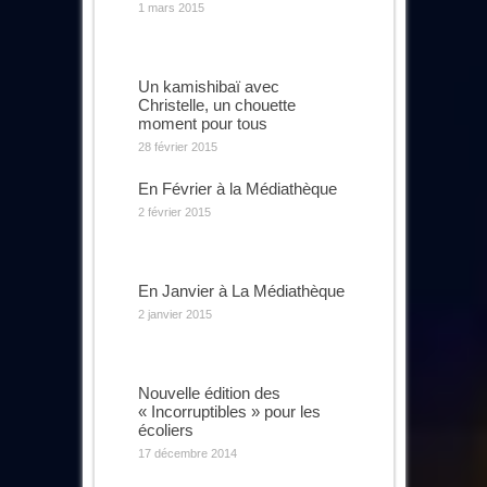
1 mars 2015
Un kamishibaï avec
Christelle, un chouette
moment pour tous
28 février 2015
En Février à la Médiathèque
2 février 2015
En Janvier à La Médiathèque
2 janvier 2015
Nouvelle édition des
« Incorruptibles » pour les
écoliers
17 décembre 2014