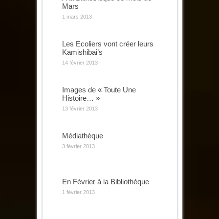
Mars
1 mars 2013
Les Ecoliers vont créer leurs
Kamishibai’s
14 février 2013
Images de « Toute Une
Histoire… »
13 février 2013
Médiathèque
3 février 2013
En Février à la Bibliothèque
1 février 2013