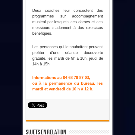
Deux coaches leur concoctent des
programmes sur accompagnement
musical par lesquels ces dames et ces
messieurs s’adonnent à des exercices
bénéfiques.
Les personnes qui le souhaitent peuvent
profiter d’une séance découverte
gratuite, les mardi de 9h à 10h, jeudi de
14h à 15h.
Informations au 04 68 78 87 03,
ou à la permanence du bureau, les
mardi et vendredi de 10 h à 12 h.
Sujets En Relation