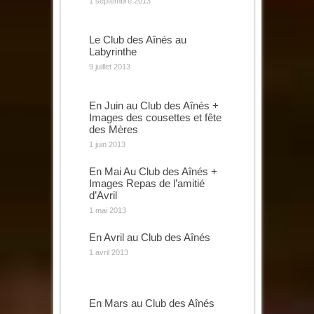
1 septembre 2013
Le Club des Aînés au
Labyrinthe
9 juillet 2013
En Juin au Club des Aînés +
Images des cousettes et fête
des Mères
1 juin 2013
En Mai Au Club des Aînés +
Images Repas de l’amitié
d’Avril
1 mai 2013
En Avril au Club des Aînés
1 avril 2013
En Mars au Club des Aînés