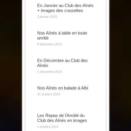
En Janvier au Club des Aînés
+ images des cousettes
2 janvier 2015
Nos Aînés à table en toute
amitié
8 décembre 2014
En Décembre au Club des
Aînés
1 décembre 2014
Nos Aînés en balade à Albi
31 octobre 2014
Les Repas de l’Amitié du
Club des Aînés en images
1 octobre 2014