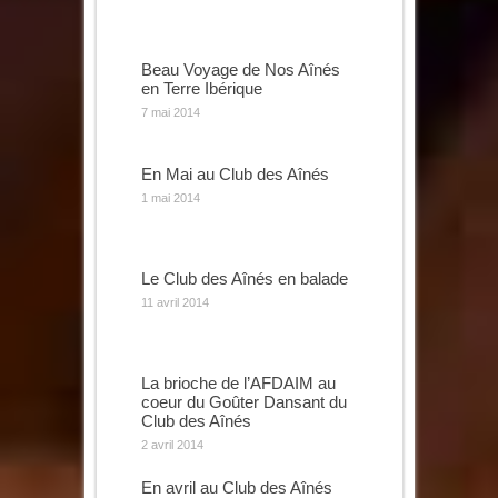
Beau Voyage de Nos Aînés
en Terre Ibérique
7 mai 2014
En Mai au Club des Aînés
1 mai 2014
Le Club des Aînés en balade
11 avril 2014
La brioche de l’AFDAIM au
coeur du Goûter Dansant du
Club des Aînés
2 avril 2014
En avril au Club des Aînés