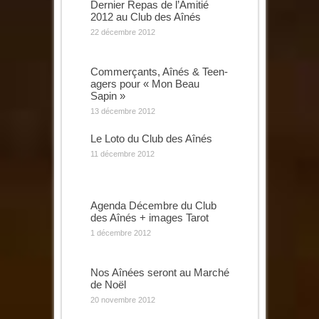
Dernier Repas de l’Amitié
2012 au Club des Aînés
22 décembre 2012
Commerçants, Aînés & Teen-
agers pour « Mon Beau
Sapin »
13 décembre 2012
Le Loto du Club des Aînés
11 décembre 2012
Agenda Décembre du Club
des Aînés + images Tarot
1 décembre 2012
Nos Aînées seront au Marché
de Noël
20 novembre 2012