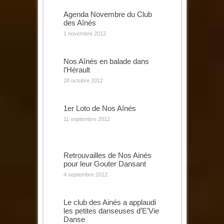
Agenda Novembre du Club
des Aînés
1 novembre 2012
Nos Aînés en balade dans
l’Hérault
28 octobre 2012
1er Loto de Nos Aînés
11 septembre 2012
Retrouvailles de Nos Ainés
pour leur Gouter Dansant
4 septembre 2012
Le club des Ainés a applaudi
les petites danseuses d’E’Vie
Danse