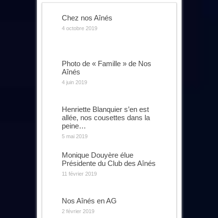
Chez nos Aînés
4 octobre 2019
Photo de « Famille » de Nos
Aînés
4 juin 2019
Henriette Blanquier s’en est
allée, nos cousettes dans la
peine…
5 mai 2019
Monique Douyère élue
Présidente du Club des Aînés
11 février 2019
Nos Aînés en AG
2 février 2019