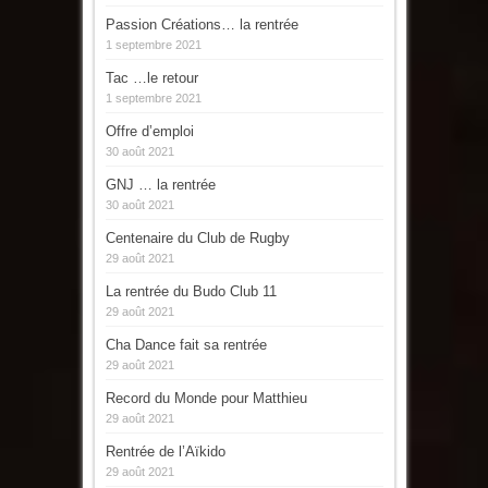
Passion Créations… la rentrée
1 septembre 2021
Tac …le retour
1 septembre 2021
Offre d’emploi
30 août 2021
GNJ … la rentrée
30 août 2021
Centenaire du Club de Rugby
29 août 2021
La rentrée du Budo Club 11
29 août 2021
Cha Dance fait sa rentrée
29 août 2021
Record du Monde pour Matthieu
29 août 2021
Rentrée de l’Aïkido
29 août 2021