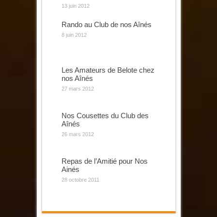
13 juin 2012
Rando au Club de nos Aînés
8 juin 2012
Les Amateurs de Belote chez
nos Aînés
27 mars 2012
Nos Cousettes du Club des
Aînés
26 mars 2012
Repas de l’Amitié pour Nos
Ainés
28 octobre 2011