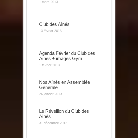
1 mars 2013
Club des Aînés
13 février 2013
Agenda Février du Club des
Aînés + images Gym
1 février 2013
Nos Aînés en Assemblée
Générale
26 janvier 2013
Le Réveillon du Club des
Aînés
31 décembre 2012