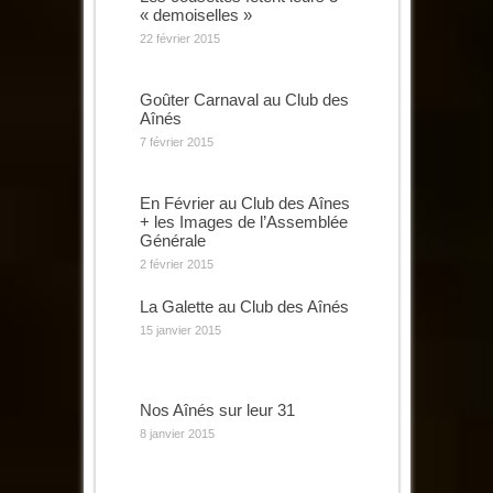
« demoiselles »
22 février 2015
Goûter Carnaval au Club des
Aînés
7 février 2015
En Février au Club des Aînes
+ les Images de l’Assemblée
Générale
2 février 2015
La Galette au Club des Aînés
15 janvier 2015
Nos Aînés sur leur 31
8 janvier 2015