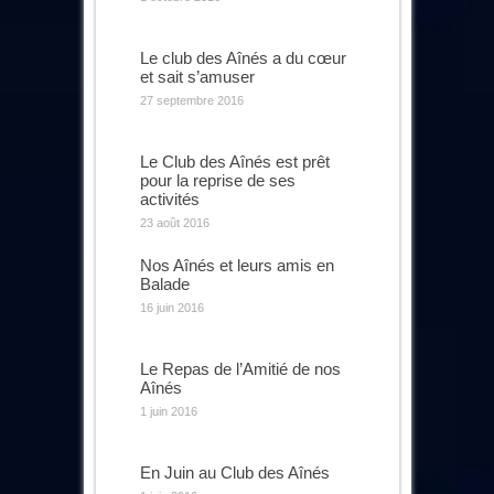
Le club des Aînés a du cœur
et sait s’amuser
27 septembre 2016
Le Club des Aînés est prêt
pour la reprise de ses
activités
23 août 2016
Nos Aînés et leurs amis en
Balade
16 juin 2016
Le Repas de l’Amitié de nos
Aînés
1 juin 2016
En Juin au Club des Aînés