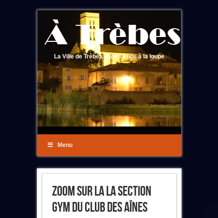
La Ville de Trèbes dans l'Aude à la loupe
Menu
Zoom Sur La La Section
Gym Du Club Des Aînes