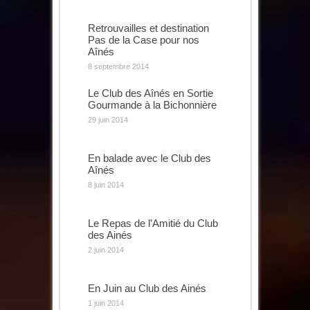
Retrouvailles et destination
Pas de la Case pour nos
Aînés
8 septembre 2014
Le Club des Aînés en Sortie
Gourmande à la Bichonnière
29 juin 2014
En balade avec le Club des
Aînés
8 juin 2014
Le Repas de l’Amitié du Club
des Ainés
2 juin 2014
En Juin au Club des Ainés
1 juin 2014