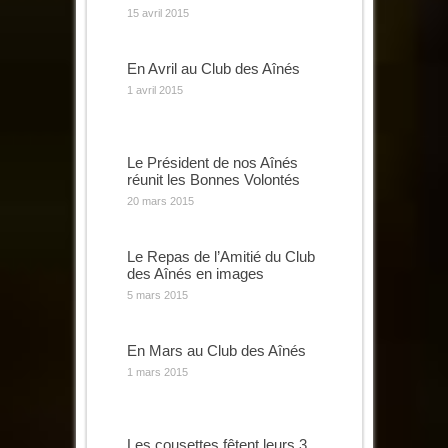
15 avril 2015
En Avril au Club des Aînés
1 avril 2015
Le Président de nos Aînés
réunit les Bonnes Volontés
20 mars 2015
Le Repas de l’Amitié du Club
des Aînés en images
5 mars 2015
En Mars au Club des Aînés
1 mars 2015
Les cousettes fêtent leurs 3