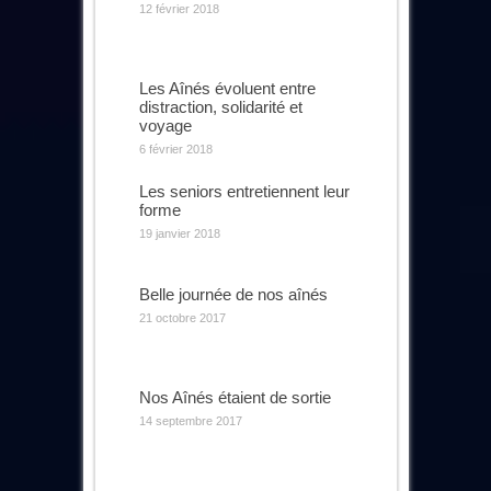
12 février 2018
Les Aînés évoluent entre
distraction, solidarité et
voyage
6 février 2018
Les seniors entretiennent leur
forme
19 janvier 2018
Belle journée de nos aînés
21 octobre 2017
Nos Aînés étaient de sortie
14 septembre 2017