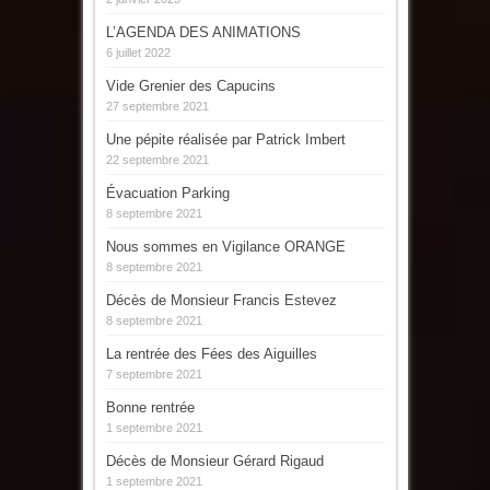
L’AGENDA DES ANIMATIONS
6 juillet 2022
Vide Grenier des Capucins
27 septembre 2021
Une pépite réalisée par Patrick Imbert
22 septembre 2021
Évacuation Parking
8 septembre 2021
Nous sommes en Vigilance ORANGE
8 septembre 2021
Décès de Monsieur Francis Estevez
8 septembre 2021
La rentrée des Fées des Aiguilles
7 septembre 2021
Bonne rentrée
1 septembre 2021
Décès de Monsieur Gérard Rigaud
1 septembre 2021