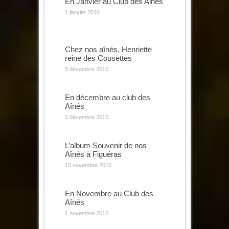
En Janvier au Club des Ainés
1 janvier 2016
Chez nos aînés, Henriette
reine des Cousettes
5 décembre 2015
En décembre au club des
Aînés
1 décembre 2015
L’album Souvenir de nos
Aînés à Figuéras
15 novembre 2015
En Novembre au Club des
Aînés
1 novembre 2015