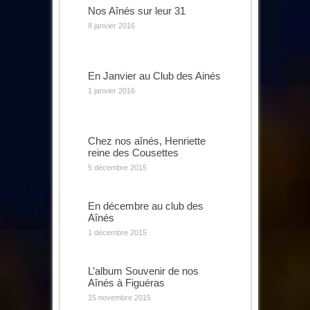
Nos Aînés sur leur 31
8 janvier 2016
En Janvier au Club des Ainés
1 janvier 2016
Chez nos aînés, Henriette
reine des Cousettes
5 décembre 2015
En décembre au club des
Aînés
1 décembre 2015
L’album Souvenir de nos
Aînés à Figuéras
15 novembre 2015