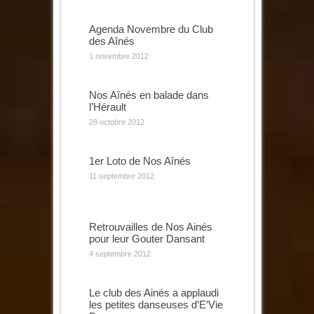
Agenda Novembre du Club
des Aînés
1 novembre 2012
Nos Aînés en balade dans
l’Hérault
28 octobre 2012
1er Loto de Nos Aînés
11 septembre 2012
Retrouvailles de Nos Ainés
pour leur Gouter Dansant
4 septembre 2012
Le club des Ainés a applaudi
les petites danseuses d’E’Vie