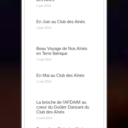
2 juin 2014
En Juin au Club des Ainés
1 juin 2014
Beau Voyage de Nos Aînés
en Terre Ibérique
7 mai 2014
En Mai au Club des Aînés
1 mai 2014
La brioche de l’AFDAIM au
coeur du Goûter Dansant du
Club des Aînés
2 avril 2014