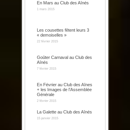
En Mars au Club des Aînés
1 mars 2015
Les cousettes fêtent leurs 3
« demoiselles »
22 février 2015
Goûter Carnaval au Club des
Aînés
7 février 2015
En Février au Club des Aînes
+ les Images de l’Assemblée
Générale
2 février 2015
La Galette au Club des Aînés
15 janvier 2015