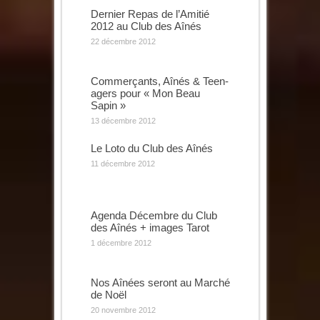
Dernier Repas de l’Amitié
2012 au Club des Aînés
22 décembre 2012
Commerçants, Aînés & Teen-
agers pour « Mon Beau
Sapin »
13 décembre 2012
Le Loto du Club des Aînés
11 décembre 2012
Agenda Décembre du Club
des Aînés + images Tarot
1 décembre 2012
Nos Aînées seront au Marché
de Noël
20 novembre 2012