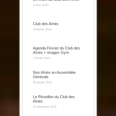
1 mars 2013
Club des Aînés
13 février 2013
Agenda Février du Club des
Aînés + images Gym
1 février 2013
Nos Aînés en Assemblée
Générale
26 janvier 2013
Le Réveillon du Club des
Aînés
31 décembre 2012