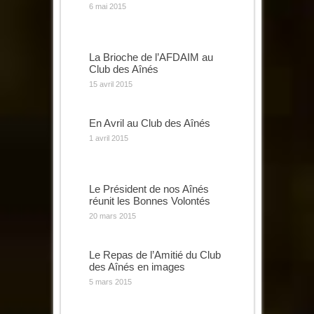
6 mai 2015
La Brioche de l’AFDAIM au
Club des Aînés
15 avril 2015
En Avril au Club des Aînés
1 avril 2015
Le Président de nos Aînés
réunit les Bonnes Volontés
20 mars 2015
Le Repas de l’Amitié du Club
des Aînés en images
5 mars 2015