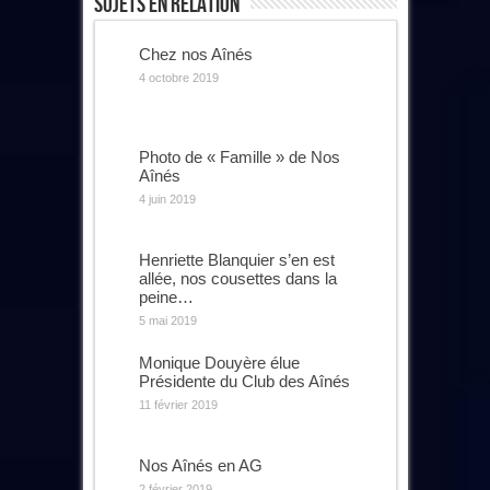
Sujets En Relation
Chez nos Aînés
4 octobre 2019
Photo de « Famille » de Nos
Aînés
4 juin 2019
Henriette Blanquier s’en est
allée, nos cousettes dans la
peine…
5 mai 2019
Monique Douyère élue
Présidente du Club des Aînés
11 février 2019
Nos Aînés en AG
2 février 2019