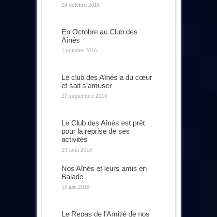
24 octobre 2016
En Octobre au Club des
Aînés
1 octobre 2016
Le club des Aînés a du cœur
et sait s’amuser
27 septembre 2016
Le Club des Aînés est prêt
pour la reprise de ses
activités
23 août 2016
Nos Aînés et leurs amis en
Balade
16 juin 2016
Le Repas de l’Amitié de nos