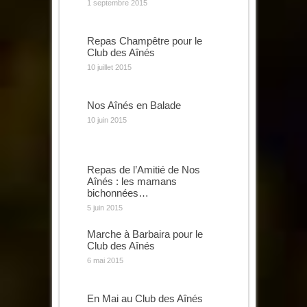
1 septembre 2015
Repas Champêtre pour le
Club des Aînés
10 juillet 2015
Nos Aînés en Balade
10 juin 2015
Repas de l’Amitié de Nos
Aînés : les mamans
bichonnées…
5 juin 2015
Marche à Barbaira pour le
Club des Aînés
6 mai 2015
En Mai au Club des Aînés