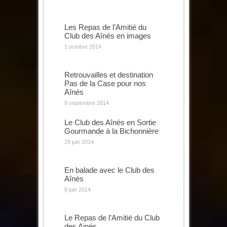
Les Repas de l’Amitié du
Club des Aînés en images
1 octobre 2014
Retrouvailles et destination
Pas de la Case pour nos
Aînés
8 septembre 2014
Le Club des Aînés en Sortie
Gourmande à la Bichonnière
29 juin 2014
En balade avec le Club des
Aînés
8 juin 2014
Le Repas de l’Amitié du Club
des Ainés