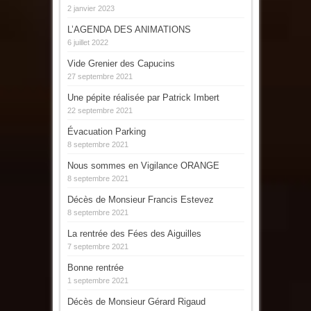
2 janvier 2023
L’AGENDA DES ANIMATIONS
6 juillet 2022
Vide Grenier des Capucins
27 septembre 2021
Une pépite réalisée par Patrick Imbert
22 septembre 2021
Évacuation Parking
8 septembre 2021
Nous sommes en Vigilance ORANGE
8 septembre 2021
Décès de Monsieur Francis Estevez
8 septembre 2021
La rentrée des Fées des Aiguilles
7 septembre 2021
Bonne rentrée
1 septembre 2021
Décès de Monsieur Gérard Rigaud