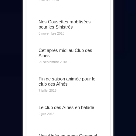
Nos Cousettes mobilisées
pour les Sinistrés
5 novembre 2018
Cet après midi au Club des
Ainés
29 septembre 2018
Fin de saison animée pour le
club des Aînés
7 juillet 2018
Le club des Aînés en balade
2 juin 2018
Nos Aînés en mode Carnaval