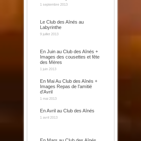
1 septembre 2013
Le Club des Aînés au
Labyrinthe
9 juillet 2013
En Juin au Club des Aînés +
Images des cousettes et fête
des Mères
1 juin 2013
En Mai Au Club des Aînés +
Images Repas de l’amitié
d’Avril
1 mai 2013
En Avril au Club des Aînés
1 avril 2013
En Mars au Club des Aînés