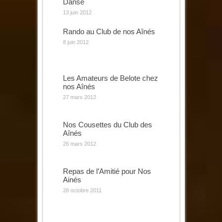
Danse
13 juin 2012
Rando au Club de nos Aînés
8 juin 2012
Les Amateurs de Belote chez
nos Aînés
27 mars 2012
Nos Cousettes du Club des
Aînés
26 mars 2012
Repas de l’Amitié pour Nos
Ainés
28 octobre 2011