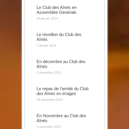
Le Club des Aînés en
Assemblée Générale
30 janvier 2014
Le réveillon du Club des
Aînés
7 janvier 2014
En décembre au Club des
Aînés
2 décembre 2013
Le repas de l’amitié du Club
des Aînés en images
29 novembre 2013
En Novembre au Club des
Aînés
1 novembre 2013