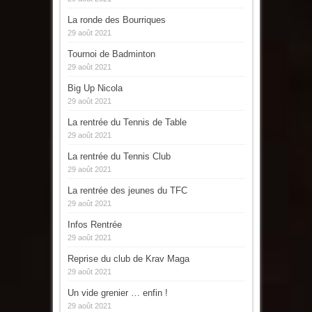
La ronde des Bourriques
29 août 2021
Tournoi de Badminton
29 août 2021
Big Up Nicola
29 août 2021
La rentrée du Tennis de Table
29 août 2021
La rentrée du Tennis Club
29 août 2021
La rentrée des jeunes du TFC
29 août 2021
Infos Rentrée
29 août 2021
Reprise du club de Krav Maga
29 août 2021
Un vide grenier … enfin !
29 août 2021