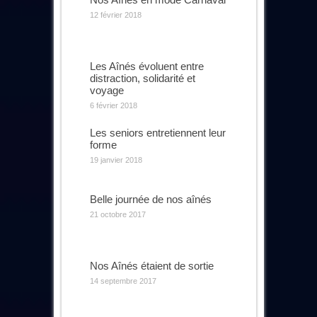
12 février 2018
Les Aînés évoluent entre
distraction, solidarité et
voyage
6 février 2018
Les seniors entretiennent leur
forme
19 janvier 2018
Belle journée de nos aînés
21 octobre 2017
Nos Aînés étaient de sortie
14 septembre 2017