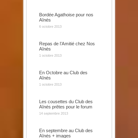
Bordée Agathoise pour nos
Aînés
6 octobre 2013
Repas de l’Amitié chez Nos
Aînés
1 octobre 2013
En Octobre au Club des
Aînés
1 octobre 2013
Les cousettes du Club des
Aînés prêtes pour le forum
14 septembre 2013
En septembre au Club des
Aînés + images