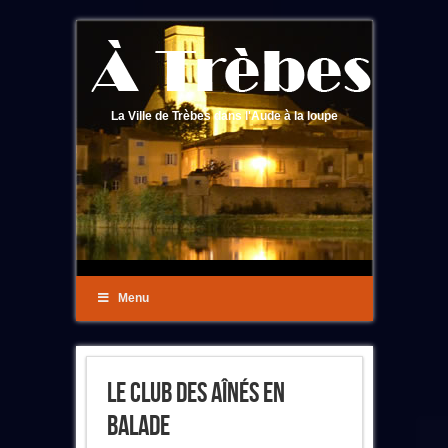
La Ville de Trèbes dans l'Aude à la loupe
Menu
Le Club Des Aînés En
Balade