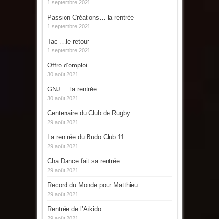
1 septembre 2021
Passion Créations… la rentrée
1 septembre 2021
Tac …le retour
1 septembre 2021
Offre d’emploi
30 août 2021
GNJ … la rentrée
30 août 2021
Centenaire du Club de Rugby
29 août 2021
La rentrée du Budo Club 11
29 août 2021
Cha Dance fait sa rentrée
29 août 2021
Record du Monde pour Matthieu
29 août 2021
Rentrée de l’Aïkido
29 août 2021