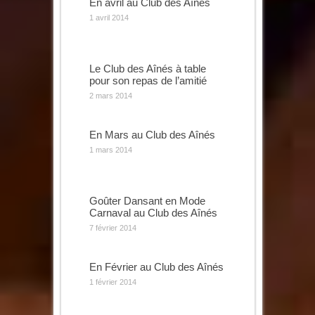
En avril au Club des Aînés
1 avril 2014
Le Club des Aînés à table
pour son repas de l’amitié
2 mars 2014
En Mars au Club des Aînés
1 mars 2014
Goûter Dansant en Mode
Carnaval au Club des Aînés
7 février 2014
En Février au Club des Aînés
1 février 2014