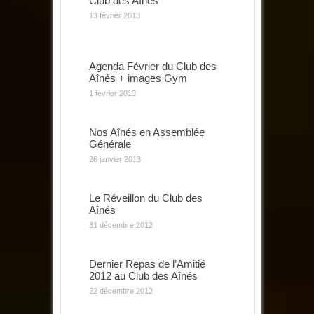
Club des Aînés
13 février 2013
Agenda Février du Club des
Aînés + images Gym
1 février 2013
Nos Aînés en Assemblée
Générale
26 janvier 2013
Le Réveillon du Club des
Aînés
31 décembre 2012
Dernier Repas de l’Amitié
2012 au Club des Aînés
22 décembre 2012