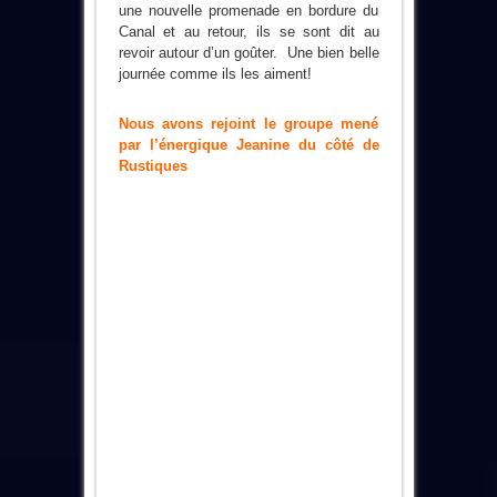
une nouvelle promenade en bordure du
Canal et au retour, ils se sont dit au
revoir autour d’un goûter. Une bien belle
journée comme ils les aiment!
Nous avons rejoint le groupe mené
par l’énergique Jeanine du côté de
Rustiques