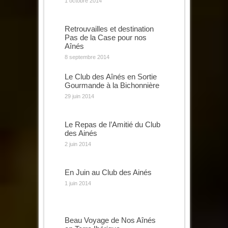
1 octobre 2014
Retrouvailles et destination
Pas de la Case pour nos
Aînés
8 septembre 2014
Le Club des Aînés en Sortie
Gourmande à la Bichonnière
29 juin 2014
Le Repas de l’Amitié du Club
des Ainés
2 juin 2014
En Juin au Club des Ainés
1 juin 2014
Beau Voyage de Nos Aînés