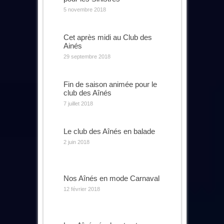
5 novembre 2018
Cet après midi au Club des
Ainés
29 septembre 2018
Fin de saison animée pour le
club des Aînés
7 juillet 2018
Le club des Aînés en balade
2 juin 2018
Nos Aînés en mode Carnaval
12 février 2018