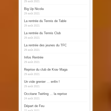
29 août 2021
Big Up Nicola
29 août 2021
La rentrée du Tennis de Table
29 août 2021
La rentrée du Tennis Club
29 août 2021
La rentrée des jeunes du TFC
29 août 2021
Infos Rentrée
29 août 2021
Reprise du club de Krav Maga
29 août 2021
Un vide grenier … enfin !
29 août 2021
Occitane Twirling … la reprise
24 août 2021
Départ de Feu
22 août 2021