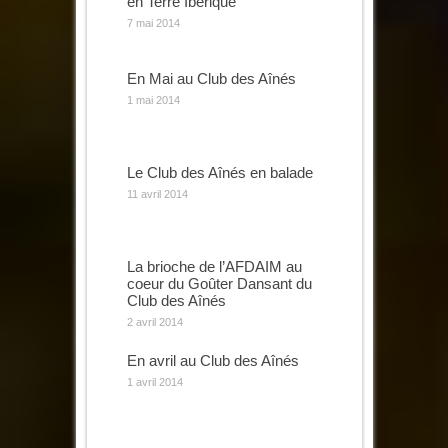
en Terre Ibérique
7 mai 2014
En Mai au Club des Aînés
1 mai 2014
Le Club des Aînés en balade
11 avril 2014
La brioche de l’AFDAIM au
coeur du Goûter Dansant du
Club des Aînés
2 avril 2014
En avril au Club des Aînés
1 avril 2014