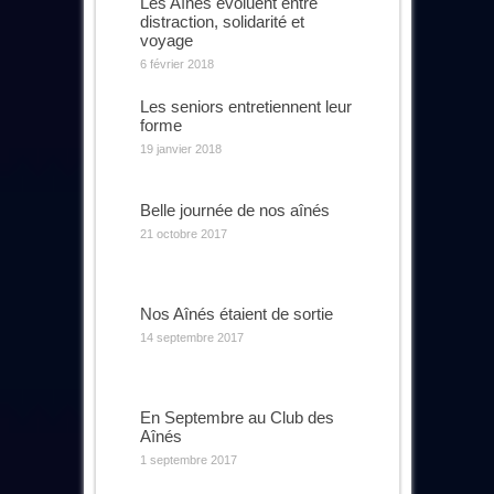
Les Aînés évoluent entre
distraction, solidarité et
voyage
6 février 2018
Les seniors entretiennent leur
forme
19 janvier 2018
Belle journée de nos aînés
21 octobre 2017
Nos Aînés étaient de sortie
14 septembre 2017
En Septembre au Club des
Aînés
1 septembre 2017