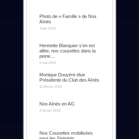
Photo de « Famille » de Nos
Aînés
4 juin 2019
Henriette Blanquier s’en est
allée, nos cousettes dans la
peine…
5 mai 2019
Monique Douyère élue
Présidente du Club des Aînés
11 février 2019
Nos Aînés en AG
2 février 2019
Nos Cousettes mobilisées
pour les Sinistrés