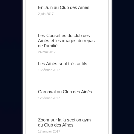
En Juin au Club des Aînés
2 juin 2017
Les Cousettes du club des
Aînés et les images du repas
de l’amitié
24 mai 2017
Les Aînés sont très actifs
16 février 2017
Carnaval au Club des Ainés
12 février 2017
Zoom sur la la section gym
du Club des Aînes
17 janvier 2017