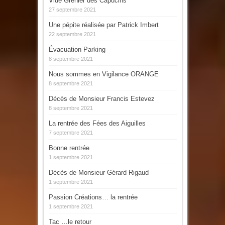
Vide Grenier des Capucins
27 septembre 2021
Une pépite réalisée par Patrick Imbert
22 septembre 2021
Évacuation Parking
8 septembre 2021
Nous sommes en Vigilance ORANGE
8 septembre 2021
Décès de Monsieur Francis Estevez
8 septembre 2021
La rentrée des Fées des Aiguilles
7 septembre 2021
Bonne rentrée
1 septembre 2021
Décès de Monsieur Gérard Rigaud
1 septembre 2021
Passion Créations… la rentrée
1 septembre 2021
Tac …le retour