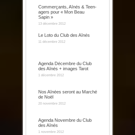
Commerçants, Aînés & Teen-
agers pour « Mon Beau
Sapin »
13 décembre 2012
Le Loto du Club des Aînés
11 décembre 2012
Agenda Décembre du Club
des Aînés + images Tarot
1 décembre 2012
Nos Aînées seront au Marché
de Noël
20 novembre 2012
Agenda Novembre du Club
des Aînés
1 novembre 2012