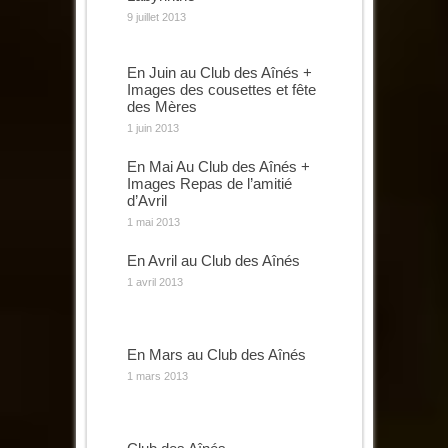
9 juillet 2013
En Juin au Club des Aînés +
Images des cousettes et fête
des Mères
1 juin 2013
En Mai Au Club des Aînés +
Images Repas de l’amitié
d’Avril
1 mai 2013
En Avril au Club des Aînés
1 avril 2013
En Mars au Club des Aînés
1 mars 2013