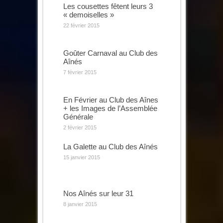
Les cousettes fêtent leurs 3
« demoiselles »
22 février 2015
Goûter Carnaval au Club des
Aînés
7 février 2015
En Février au Club des Aînes
+ les Images de l’Assemblée
Générale
2 février 2015
La Galette au Club des Aînés
15 janvier 2015
Nos Aînés sur leur 31
8 janvier 2015