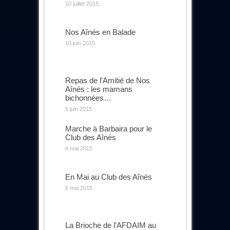
10 juillet 2015
Nos Aînés en Balade
10 juin 2015
Repas de l’Amitié de Nos
Aînés : les mamans
bichonnées…
5 juin 2015
Marche à Barbaira pour le
Club des Aînés
6 mai 2015
En Mai au Club des Aînés
6 mai 2015
La Brioche de l’AFDAIM au