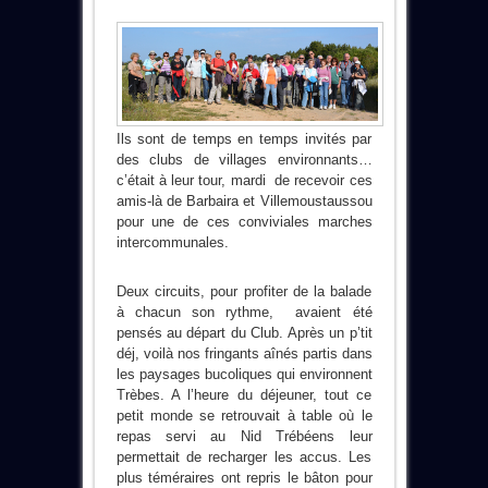
Ils sont de temps en temps invités par
des clubs de villages environnants…
c’était à leur tour, mardi de recevoir ces
amis-là de Barbaira et Villemoustaussou
pour une de ces conviviales marches
intercommunales.
Deux circuits, pour profiter de la balade
à chacun son rythme, avaient été
pensés au départ du Club. Après un p’tit
déj, voilà nos fringants aînés partis dans
les paysages bucoliques qui environnent
Trèbes. A l’heure du déjeuner, tout ce
petit monde se retrouvait à table où le
repas servi au Nid Trébéens leur
permettait de recharger les accus. Les
plus téméraires ont repris le bâton pour