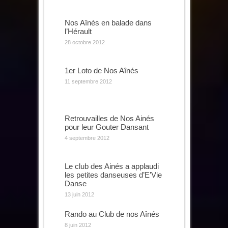
Nos Aînés en balade dans
l’Hérault
28 octobre 2012
1er Loto de Nos Aînés
11 septembre 2012
Retrouvailles de Nos Ainés
pour leur Gouter Dansant
4 septembre 2012
Le club des Ainés a applaudi
les petites danseuses d’E’Vie
Danse
13 juin 2012
Rando au Club de nos Aînés
8 juin 2012