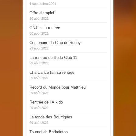
1 septembre 2021
Offre d’emploi
30 août 2021
GNJ … la rentrée
30 août 2021
Centenaire du Club de Rugby
29 août 2021
La rentrée du Budo Club 11
29 août 2021
Cha Dance fait sa rentrée
29 août 2021
Record du Monde pour Matthieu
29 août 2021
Rentrée de l’Aïkido
29 août 2021
La ronde des Bourriques
29 août 2021
Tournoi de Badminton