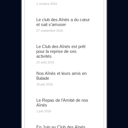
1 octobre 2016
Le club des Aînés a du cœur
et sait s’amuser
27 septembre 2016
Le Club des Aînés est prêt
pour la reprise de ses
activités
23 août 2016
Nos Aînés et leurs amis en
Balade
16 juin 2016
Le Repas de l’Amitié de nos
Aînés
1 juin 2016
En Juin au Club des Aînés