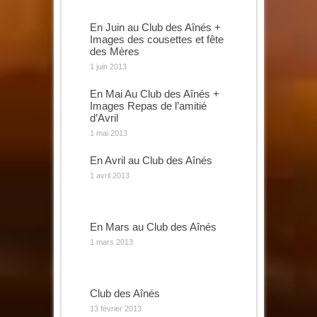
En Juin au Club des Aînés +
Images des cousettes et fête
des Mères
1 juin 2013
En Mai Au Club des Aînés +
Images Repas de l’amitié
d’Avril
1 mai 2013
En Avril au Club des Aînés
1 avril 2013
En Mars au Club des Aînés
1 mars 2013
Club des Aînés
13 février 2013