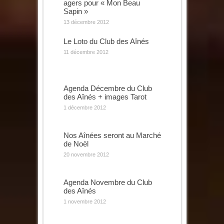
agers pour « Mon Beau
Sapin »
13 décembre 2012
Le Loto du Club des Aînés
11 décembre 2012
Agenda Décembre du Club
des Aînés + images Tarot
1 décembre 2012
Nos Aînées seront au Marché
de Noël
20 novembre 2012
Agenda Novembre du Club
des Aînés
1 novembre 2012