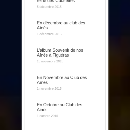
reine des Cousettes
5 décembre 2015
En décembre au club des
Aînés
1 décembre 2015
L’album Souvenir de nos
Aînés à Figuéras
15 novembre 2015
En Novembre au Club des
Aînés
1 novembre 2015
En Octobre au Club des
Ainés
1 octobre 2015