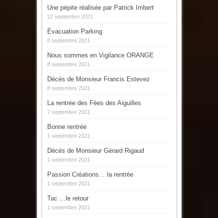
Une pépite réalisée par Patrick Imbert
22 septembre 2021
Évacuation Parking
8 septembre 2021
Nous sommes en Vigilance ORANGE
8 septembre 2021
Décès de Monsieur Francis Estevez
8 septembre 2021
La rentrée des Fées des Aiguilles
7 septembre 2021
Bonne rentrée
1 septembre 2021
Décès de Monsieur Gérard Rigaud
1 septembre 2021
Passion Créations… la rentrée
1 septembre 2021
Tac …le retour
1 septembre 2021