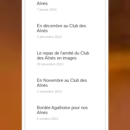
Aînés
7 janvier 2014
En décembre au Club des
Aînés
2 décembre 2013
Le repas de l’amitié du Club
des Aînés en images
29 novembre 2013
En Novembre au Club des
Aînés
1 novembre 2013
Bordée Agathoise pour nos
Aînés
6 octobre 2013