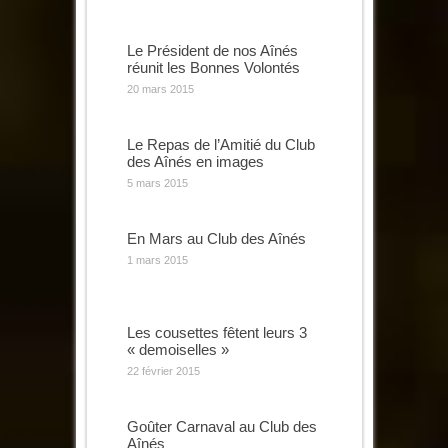
Le Président de nos Aînés
réunit les Bonnes Volontés
20 mars 2015
Le Repas de l’Amitié du Club
des Aînés en images
5 mars 2015
En Mars au Club des Aînés
1 mars 2015
Les cousettes fêtent leurs 3
« demoiselles »
22 février 2015
Goûter Carnaval au Club des
Aînés