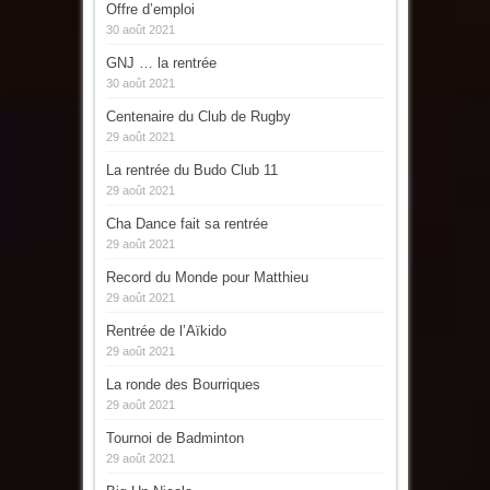
Offre d’emploi
30 août 2021
GNJ … la rentrée
30 août 2021
Centenaire du Club de Rugby
29 août 2021
La rentrée du Budo Club 11
29 août 2021
Cha Dance fait sa rentrée
29 août 2021
Record du Monde pour Matthieu
29 août 2021
Rentrée de l’Aïkido
29 août 2021
La ronde des Bourriques
29 août 2021
Tournoi de Badminton
29 août 2021