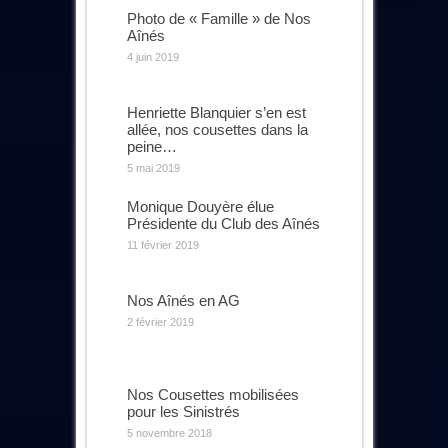
Photo de « Famille » de Nos
Aînés
4 juin 2019
Henriette Blanquier s’en est
allée, nos cousettes dans la
peine…
5 mai 2019
Monique Douyère élue
Présidente du Club des Aînés
11 février 2019
Nos Aînés en AG
2 février 2019
Nos Cousettes mobilisées
pour les Sinistrés
5 novembre 2018