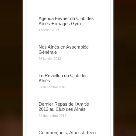
Agenda Février du Club des
Aînés + images Gym
1 février 2013
Nos Aînés en Assemblée
Générale
26 janvier 2013
Le Réveillon du Club des
Aînés
31 décembre 2012
Dernier Repas de l’Amitié
2012 au Club des Aînés
22 décembre 2012
Commerçants, Aînés & Teen-