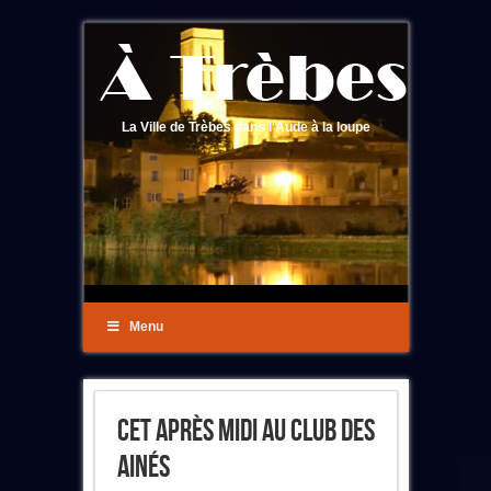
La Ville de Trèbes dans l'Aude à la loupe
Menu
Cet Après Midi Au Club Des
Ainés