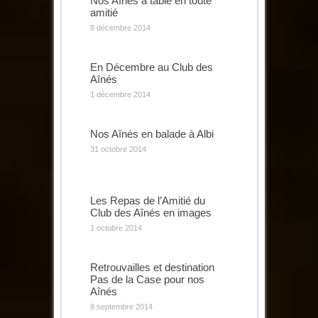
Nos Aînés à table en toute
amitié
8 décembre 2014
En Décembre au Club des
Aînés
1 décembre 2014
Nos Aînés en balade à Albi
31 octobre 2014
Les Repas de l’Amitié du
Club des Aînés en images
1 octobre 2014
Retrouvailles et destination
Pas de la Case pour nos
Aînés
8 septembre 2014