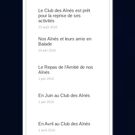
Le Club des Aînés est prêt
pour la reprise de ses
activités
23 août 2016
Nos Aînés et leurs amis en
Balade
16 juin 2016
Le Repas de l’Amitié de nos
Aînés
1 juin 2016
En Juin au Club des Aînés
1 juin 2016
En Avril au Club des Aînés
1 avril 2016