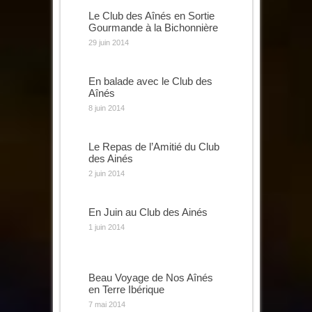
Le Club des Aînés en Sortie
Gourmande à la Bichonnière
29 juin 2014
En balade avec le Club des
Aînés
8 juin 2014
Le Repas de l’Amitié du Club
des Ainés
2 juin 2014
En Juin au Club des Ainés
1 juin 2014
Beau Voyage de Nos Aînés
en Terre Ibérique
7 mai 2014