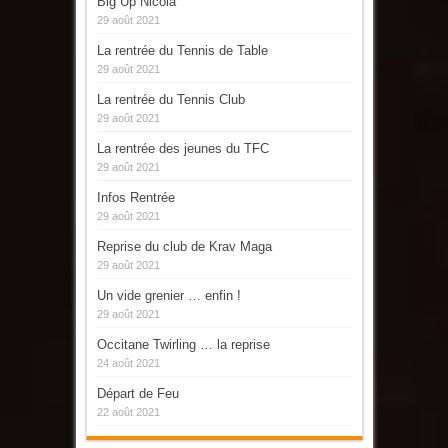
Big Up Nicola
29 août 2021
La rentrée du Tennis de Table
29 août 2021
La rentrée du Tennis Club
29 août 2021
La rentrée des jeunes du TFC
29 août 2021
Infos Rentrée
29 août 2021
Reprise du club de Krav Maga
29 août 2021
Un vide grenier … enfin !
29 août 2021
Occitane Twirling … la reprise
24 août 2021
Départ de Feu
22 août 2021