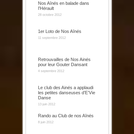
Nos Aînés en balade dans
l’Hérault
28 octobre 2012
1er Loto de Nos Aînés
11 septembre 2012
Retrouvailles de Nos Ainés
pour leur Gouter Dansant
4 septembre 2012
Le club des Ainés a applaudi
les petites danseuses d’E’Vie
Danse
13 juin 2012
Rando au Club de nos Aînés
8 juin 2012