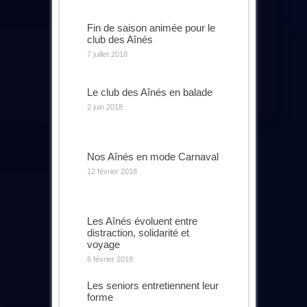
Fin de saison animée pour le
club des Aînés
7 juillet 2018
Le club des Aînés en balade
2 juin 2018
Nos Aînés en mode Carnaval
12 février 2018
Les Aînés évoluent entre
distraction, solidarité et
voyage
6 février 2018
Les seniors entretiennent leur
forme