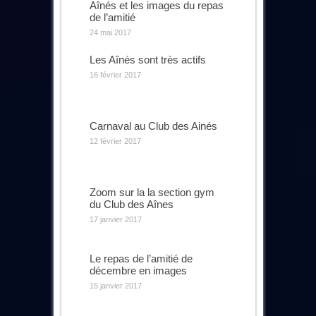
Aînés et les images du repas
de l’amitié
24 mai 2017
Les Aînés sont très actifs
16 février 2017
Carnaval au Club des Ainés
12 février 2017
Zoom sur la la section gym
du Club des Aînes
17 janvier 2017
Le repas de l’amitié de
décembre en images
15 janvier 2017