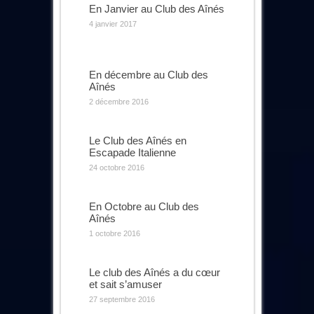
En Janvier au Club des Aînés
4 janvier 2017
En décembre au Club des
Aînés
2 décembre 2016
Le Club des Aînés en
Escapade Italienne
24 octobre 2016
En Octobre au Club des
Aînés
1 octobre 2016
Le club des Aînés a du cœur
et sait s’amuser
27 septembre 2016