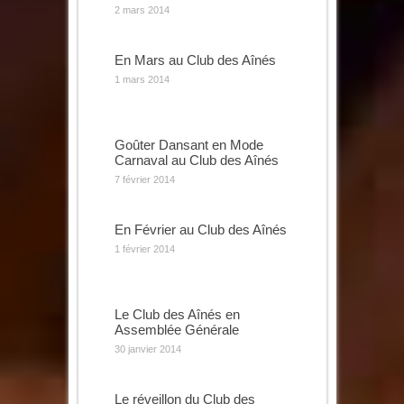
2 mars 2014
En Mars au Club des Aînés
1 mars 2014
Goûter Dansant en Mode
Carnaval au Club des Aînés
7 février 2014
En Février au Club des Aînés
1 février 2014
Le Club des Aînés en
Assemblée Générale
30 janvier 2014
Le réveillon du Club des