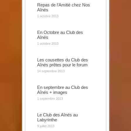
Repas de l’Amitié chez Nos
Aînés
1 octobre 2013
En Octobre au Club des
Aînés
1 octobre 2013
Les cousettes du Club des
Aînés prêtes pour le forum
14 septembre 2013
En septembre au Club des
Aînés + images
1 septembre 2013
Le Club des Aînés au
Labyrinthe
9 juillet 2013