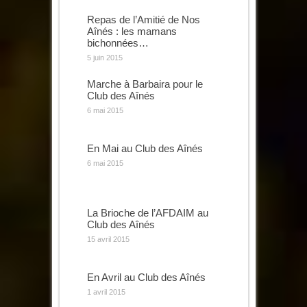
Repas de l’Amitié de Nos
Aînés : les mamans
bichonnées…
5 juin 2015
Marche à Barbaira pour le
Club des Aînés
6 mai 2015
En Mai au Club des Aînés
6 mai 2015
La Brioche de l’AFDAIM au
Club des Aînés
15 avril 2015
En Avril au Club des Aînés
1 avril 2015